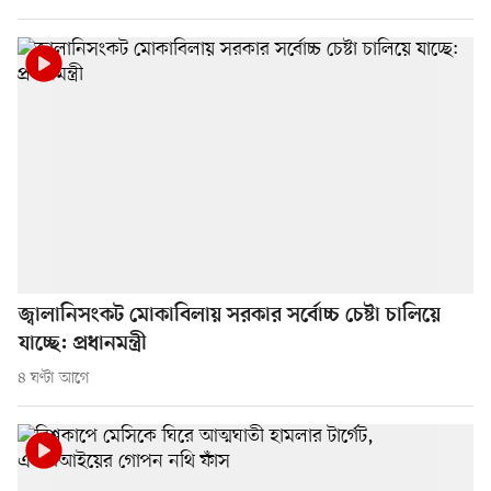
জ্বালানিসংকট মোকাবিলায় সরকার সর্বোচ্চ চেষ্টা চালিয়ে
যাচ্ছে: প্রধানমন্ত্রী
৪ ঘণ্টা আগে