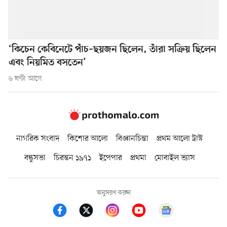
‘কিচেন কেবিনেটে পাঁচ–ছয়জন ছিলেন, তাঁরা সক্রিয় ছিলেন
এবং নিয়মিত বসতেন’
৬ ঘণ্টা আগে
নাগরিক সংবাদ
কিশোর আলো
বিজ্ঞানচিন্তা
প্রথম আলো ট্রাস্ট
বন্ধুসভা
চিরন্তন ১৯৭১
ইপেপার
প্রথমা
মোবাইল ভ্যাস
অনুসরণ করুন