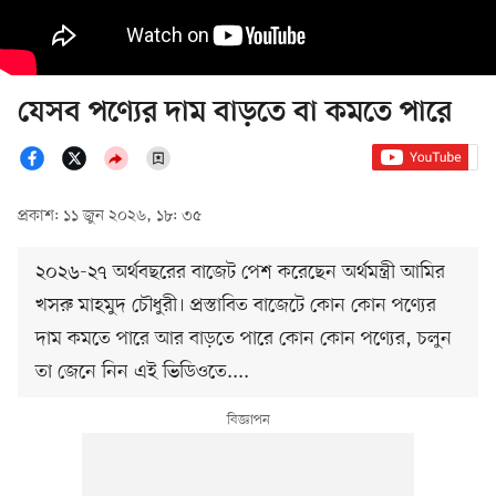
যেসব পণ্যের দাম বাড়তে বা কমতে পারে
প্রকাশ: ১১ জুন ২০২৬, ১৮: ৩৫
২০২৬-২৭ অর্থবছরের বাজেট পেশ করেছেন অর্থমন্ত্রী আমির
খসরু মাহমুদ চৌধুরী। প্রস্তাবিত বাজেটে কোন কোন পণ্যের
দাম কমতে পারে আর বাড়তে পারে কোন কোন পণ্যের, চলুন
তা জেনে নিন এই ভিডিওতে....