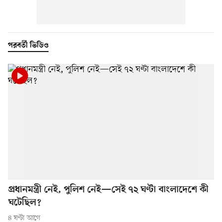
পরবর্তী ভিডিও
প্রধানমন্ত্রী নেই, পুলিশ নেই—সেই ৭২ ঘণ্টা বাংলাদেশে কী
ঘটেছিল?
৪ ঘণ্টা আগে