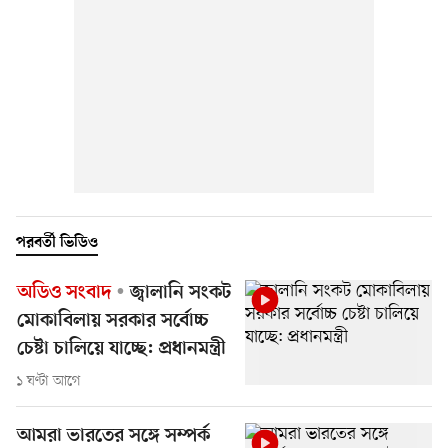
পরবর্তী ভিডিও
অডিও সংবাদ
জ্বালানি সংকট
মোকাবিলায় সরকার সর্বোচ্চ
চেষ্টা চালিয়ে যাচ্ছে: প্রধানমন্ত্রী
১ ঘণ্টা আগে
আমরা ভারতের সঙ্গে সম্পর্ক