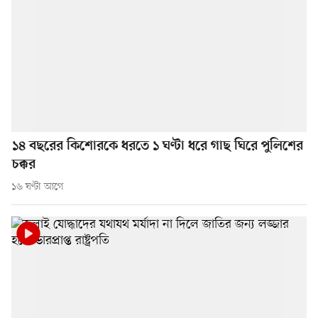
১৪ বছরের কিশোরকে ধরতে ১ ঘণ্টা ধরে গাছ ঘিরে পুলিশের
চক্কর
১৬ ঘণ্টা আগে