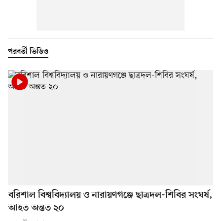
পরবর্তী ভিডিও
বরিশাল বিশ্ববিদ্যালয় ও নারায়ণগঞ্জে ছাত্রদল-শিবির সংঘর্ষ,
আহত অন্তত ২০