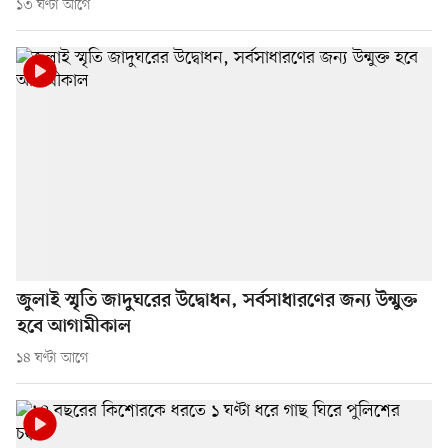
১৩ ঘণ্টা আগে
জুলাই স্মৃতি জাদুঘরের উদ্বোধন, সর্বসাধারণের জন্য উন্মুক্ত
হবে আগামীকাল
১৪ ঘণ্টা আগে