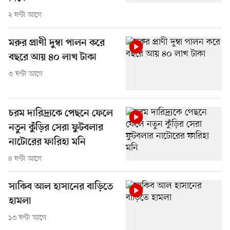
২ ঘণ্টা আগে
মরুর প্রাণী দুম্বা পালন করে
বছরে আয় ৪০ লাখ টাকা
৩ ঘণ্টা আগে
চরম দারিদ্র্যকে পেছনে ফেলে
নতুন কুঁড়ির সেরা ফুটবলার
নাটোরের ফারিহা মনি
৪ ঘণ্টা আগে
সাকিব আল হাসানের বাড়িতে
হামলা
১৩ ঘণ্টা আগে