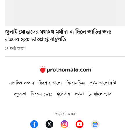
জুলাই যোদ্ধাদের যথাযথ মর্যাদা না দিলে জাতির জন্য
লজ্জার হবে: ভারপ্রাপ্ত রাষ্ট্রপতি
১৭ ঘণ্টা আগে
নাগরিক সংবাদ
কিশোর আলো
বিজ্ঞানচিন্তা
প্রথম আলো ট্রাস্ট
বন্ধুসভা
চিরন্তন ১৯৭১
ইপেপার
প্রথমা
মোবাইল ভ্যাস
অনুসরণ করুন