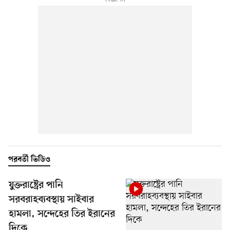
পরবর্তী ভিডিও
যুক্তরাষ্ট্রের পানি
সরবরাহব্যবস্থায় সাইবার
হামলা, সন্দেহের তির ইরানের
দিকে