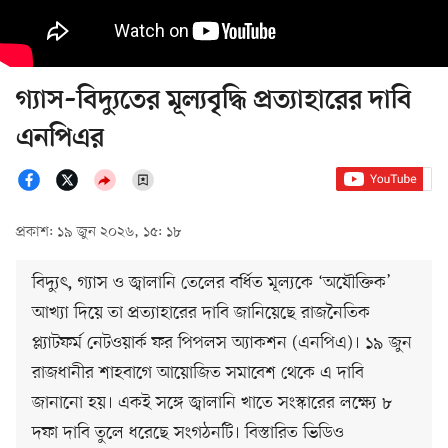
গ্যাস–বিদ্যুতের মূল্যবৃদ্ধি প্রত্যাহারের দাবি
এনপিএর
প্রকাশ: ১৯ জুন ২০২৬, ১৫: ১৮
বিদ্যুৎ, গ্যাস ও জ্বালানি তেলের বর্ধিত মূল্যকে ‘অযৌক্তিক’
আখ্যা দিয়ে তা প্রত্যাহারের দাবি জানিয়েছে রাজনৈতিক
প্ল্যাটফর্ম নেটওয়ার্ক ফর পিপলস অ্যাকশন (এনপিএ)। ১৯ জুন
রাজধানীর শাহবাগে আয়োজিত সমাবেশ থেকে এ দাবি
জানানো হয়। একই সঙ্গে জ্বালানি খাতে সংস্কারের লক্ষ্যে ৮
দফা দাবি তুলে ধরেছে সংগঠনটি। বিস্তারিত ভিডিও