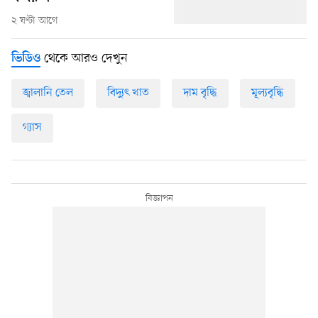
২ ঘণ্টা আগে
থেকে আরও দেখুন
ভিডিও
জ্বালানি তেল
বিদ্যুৎ খাত
দাম বৃদ্ধি
মূল্যবৃদ্ধি
গ্যাস