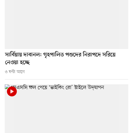
সার্বিয়ায় দাবানল: গৃহপালিত পশুদের নিরাপদে সরিয়ে
নেওয়া হচ্ছে
৩ ঘণ্টা আগে