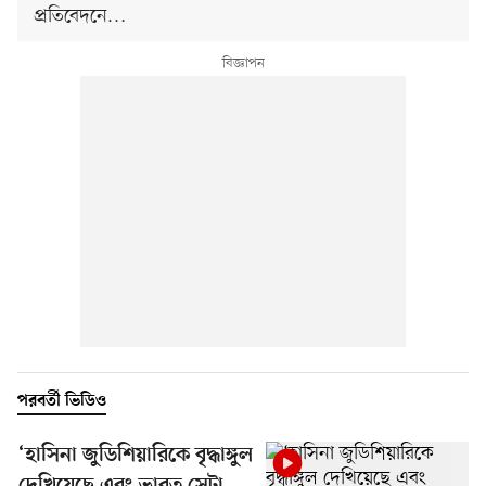
প্রতিবেদনে…
পরবর্তী ভিডিও
‘হাসিনা জুডিশিয়ারিকে বৃদ্ধাঙ্গুল