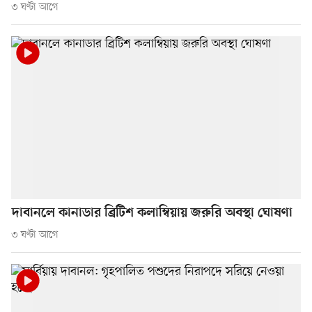
৩ ঘণ্টা আগে
দাবানলে কানাডার ব্রিটিশ কলাম্বিয়ায় জরুরি অবস্থা ঘোষণা
৩ ঘণ্টা আগে