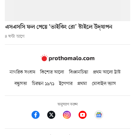
এসএসসি ফল পেয়ে ‘ভাইকিং রো’ স্টাইলে উদ্‌যাপন
৪ ঘণ্টা আগে
নাগরিক সংবাদ
কিশোর আলো
বিজ্ঞানচিন্তা
প্রথম আলো ট্রাস্ট
বন্ধুসভা
চিরন্তন ১৯৭১
ইপেপার
প্রথমা
মোবাইল ভ্যাস
অনুসরণ করুন