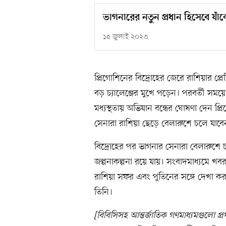
ভাগনারের নতুন প্রধান হিসেবে যাঁ
১৫ জুলাই ২০২৩
প্রিগোশিনের বিদ্রোহের জেরে রাশিয়ার প্রে
বড় চ্যালেঞ্জের মুখে পড়েন। পরবর্তী সময়ে
মধ্যস্থতায় অভিযান বন্ধের ঘোষণা দেন প
সেনারা রাশিয়া ছেড়ে বেলারুশে চলে যাবে
বিদ্রোহের পর ভাগনার সেনারা বেলারুশে চ
জল্পনাকল্পনা রয়ে যায়। সংবাদমাধ্যমে খ
রাশিয়া সফর এবং পুতিনের সঙ্গে দেখা কর
তিনি।
[বিবিসিসহ আন্তর্জাতিক গণমাধ্যমগুলো প্