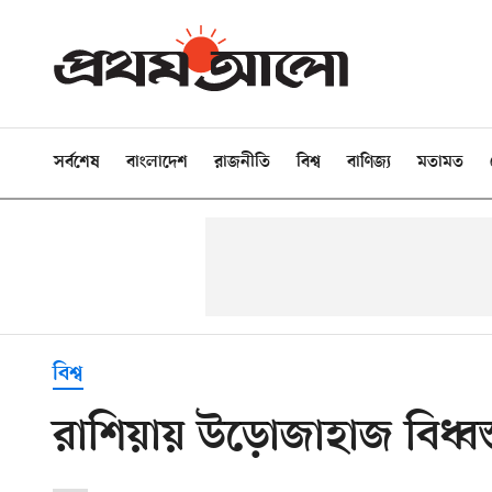
সর্বশেষ
বাংলাদেশ
রাজনীতি
বিশ্ব
বাণিজ্য
মতামত
বিশ্ব
রাশিয়ায় উড়োজাহাজ বিধ্বস্ত