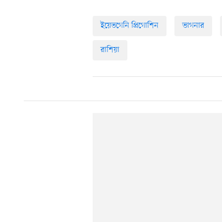
ইয়েভগেনি প্রিগোশিন
ভাগনার
রাশিয়া