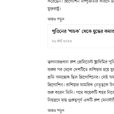
করেছেন। প্রিগোশিন সম্পৃক্ততার কারণে
যুক্তরাষ্ট্র।
আরও পড়ুন
পুতিনের ‘পাচক’ থেকে যুদ্ধের কমান
২৬ মার্চ ২০২৩
ভাগনারপ্রধান রুশ প্রেসিডেন্ট ভ্লাদিমির 
শুরুর পর থেকে দেশটিতে রাশিয়ার হয়ে যু
প্রতি অসন্তোষ ছিল প্রিগোশিনের। সেই অ
প্রিগোশিন। রাশিয়ার সামরিক নেতৃত্বকে উ
শুরু করেন তিনি। পথে কয়েকটি শহর নিজেদ
নিয়ন্ত্রণে যায় গুরুত্বপূর্ণ একটি রুশ সেনাঘাঁ
আরও পড়ুন