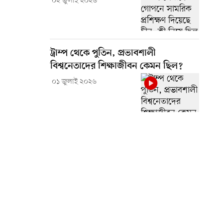
০২ জুলাই ২০২৬
ট্রাম্প থেকে পুতিন, প্রভাবশালী
বিশ্বনেতাদের শিক্ষাজীবন কেমন ছিল?
০১ জুলাই ২০২৬