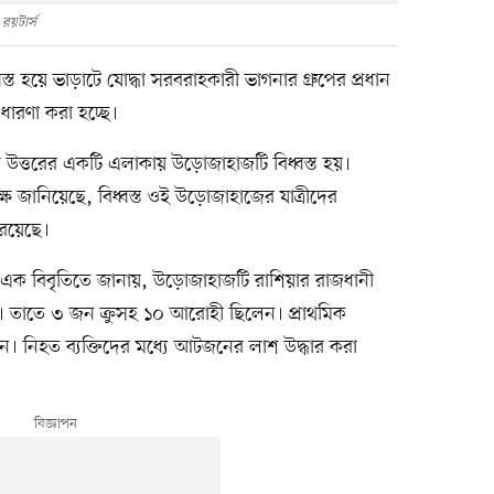
রয়টার্স
্ত হয়ে ভাড়াটে যোদ্ধা সরবরাহকারী ভাগনার গ্রুপের প্রধান
ারণা করা হচ্ছে।
কোর উত্তরের একটি এলাকায় উড়োজাহাজটি বিধ্বস্ত হয়।
্ষ জানিয়েছে, বিধ্বস্ত ওই উড়োজাহাজের যাত্রীদের
 রয়েছে।
ালয় এক বিবৃতিতে জানায়, উড়োজাহাজটি রাশিয়ার রাজধানী
্ছিল। তাতে ৩ জন ক্রুসহ ১০ আরোহী ছিলেন। প্রাথমিক
 নিহত ব্যক্তিদের মধ্যে আটজনের লাশ উদ্ধার করা