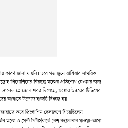
য়ার কারণ জানা যায়নি। তবে গত জুনে রাশিয়ার সামরিক
 বিদ্রোহ প্রিগোশিনের বিরুদ্ধে মস্কোর প্রতিশোধ নেওয়ার জন্য
্রাম চ্যানেল গ্রে জোন খবর দিয়েছে, মস্কোর উত্তরের টিভিয়ের
স্ত্রের আঘাতে উড়োজাহাজটি বিধ্বস্ত হয়।
োজাহাজে করে প্রিগোশিন বেলারুশে গিয়েছিলেন।
ি মস্কো ও সেন্ট পিটার্সবার্গে বেশ কয়েকবার যাওয়া–আসা