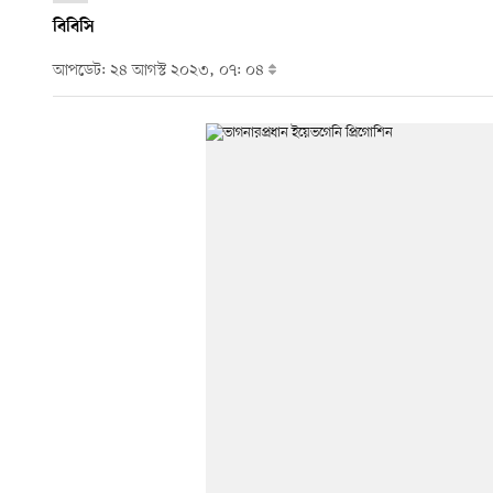
বিবিসি
আপডেট: ২৪ আগস্ট ২০২৩, ০৭: ০৪