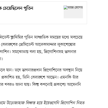
কে চেয়েছিলেন পুতিন
সিডেন্ট ভ্লাদিমির পুতিন সাম্প্রতিক সময়ের মধ্যে সবচেয়ে
 বেলারুশের প্রেসিডেন্ট আলেকসান্দার লুকাশেঙ্কোর
্রিগোশিন। সমঝোতায় বলা হয়, প্রিগোশিনসহ ভাগনার
ন।
লে যান। তবে ভাগনারপ্রধান প্রিগোশিনের অবস্থান নিয়ে
বর প্রকাশিত হয়, তিনি বেলারুশে আছেন। এমনকি তাঁর
ার খবরও জানা যায়। কিন্তু কখনোই প্রকাশ্যে আসেননি
রথমে উড়োজাহাজ বিধ্বস্ত হয়ে ইয়েভগেনি প্রিগোশিন নিহত