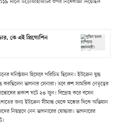
 ২০১৯ সালে উড়োজাহাজটির ওপর নিষেধাজ্ঞা দিয়েছিল
্ডার, কে এই প্রিগোশিন
পুতিনের ঘনিষ্ঠজন হিসেবে পরিচিত ছিলেন। ইউক্রেন যুদ্ধ
দ্ধ করছিলেন ভাগনার সেনারা। তবে রুশ সামরিক নেতৃত্বের
সন্তোষের প্রকাশ ঘটে ২৩ জুন। বিদ্রোহ করে বসেন
ৎখাতের জন্য ইউক্রেন সীমান্ত থেকে মস্কোর দিকে অভিযান
ের নিয়ন্ত্রণে নেন ভাগনারের যোদ্ধারা। ভাগনারের
টি।