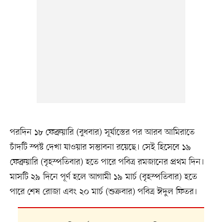
পরদিন ১৮ ফেব্রুয়ারি (বুধবার) সূর্যাস্তের পর আরব আমিরাতে
চাঁদটি স্পষ্ট দেখা যাওয়ার সম্ভাবনা রয়েছে। সেই হিসেবে ১৯
ফেব্রুয়ারি (বৃহস্পতিবার) হতে পারে পবিত্র রমজানের প্রথম দিন।
মাসটি ২৯ দিনে পূর্ণ হলে আগামী ১৯ মার্চ (বৃহস্পতিবার) হতে
পারে শেষ রোজা এবং ২০ মার্চ (শুক্রবার) পবিত্র ঈদুল ফিতর।