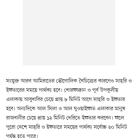
সংযুক্ত আরব আমিরাতের ভৌগোলিক বৈচিত্র্যের কারণেও সাহ্‌রি ও
ইফতারের সময়ে পার্থক্য হবে। খোরফাক্কান ও পূর্ব উপকূলীয়
এলাকায় আবুধাবির চেয়ে প্রায় ৮ মিনিট আগে সাহ্‌রি ও ইফতার
হবে। অন্যদিকে আল সিলা ও আল ঘুওয়াইফাত এলাকার মানুষ
রাজধানীর চেয়ে প্রায় ১২ মিনিট দেরিতে ইফতার করবেন। ফলে
পুরো দেশে সাহ্‌রি ও ইফতারে সময়ের পার্থক্য সর্বোচ্চ ২০ মিনিট
পর্যন্ত হতে পারে।