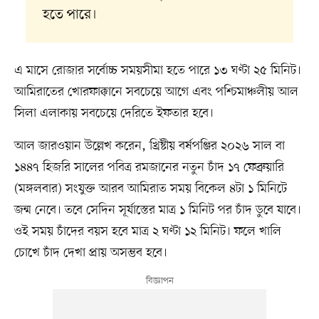
হতে পারে।
এ মাসে রোজার সর্বোচ্চ সময়সীমা হতে পারে ১৩ ঘণ্টা ২৫ মিনিট।
আমিরাতের খোরফাক্কানে সবচেয়ে আগে এবং পশ্চিমাঞ্চলীয় আল
সিলা এলাকায় সবচেয়ে দেরিতে ইফতার হবে।
আল জারওয়ান উল্লেখ করেন, খ্রিষ্টীয় বর্ষপঞ্জির ২০২৬ সাল বা
১৪৪৭ হিজরি সালের পবিত্র রমজানের নতুন চাঁদ ১৭ ফেব্রুয়ারি
(মঙ্গলবার) সংযুক্ত আরব আমিরাত সময় বিকেল ৪টা ১ মিনিটে
জন্ম নেবে। তবে সেদিন সূর্যাস্তের মাত্র ১ মিনিট পর চাঁদ ডুবে যাবে।
ওই সময় চাঁদের বয়স হবে মাত্র ২ ঘণ্টা ১২ মিনিট। ফলে খালি
চোখে চাঁদ দেখা প্রায় অসম্ভব হবে।