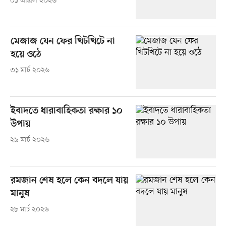
০১ এপ্রিল ২০২৬
মেজাজ যেন ফের খিটখিটে না
হয়ে ওঠে
৩১ মার্চ ২০২৬
ইবাদতে ধারাবাহিকতা রক্ষার ১০
উপায়
২৯ মার্চ ২০২৬
রমজান শেষ হলে কেন বদলে যায়
মানুষ
২৮ মার্চ ২০২৬