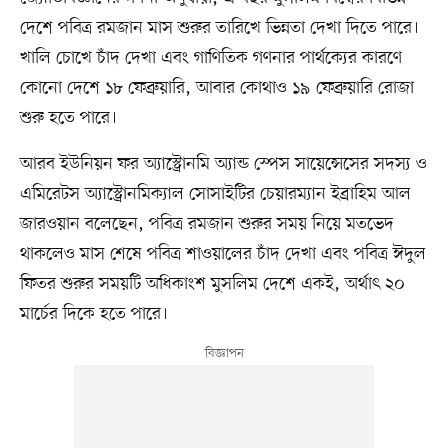
দেশে পবিত্র রমজান মাস শুরুর তারিখে ভিন্নতা দেখা দিতে পারে।
খালি চোখে চাঁদ দেখা এবং গাণিতিক গণনার পার্থক্যের কারণে
কোনো দেশে ১৮ ফেব্রুয়ারি, আবার কোথাও ১৯ ফেব্রুয়ারি রোজা
শুরু হতে পারে।
আরব ইউনিয়ন ফর অ্যাস্ট্রোনমি অ্যান্ড স্পেস সায়েন্সেসের সদস্য ও
এমিরেটস অ্যাস্ট্রোনমিক্যাল সোসাইটির চেয়ারম্যান ইব্রাহিম আল
জারওয়ান বলেছেন, পবিত্র রমজান শুরুর সময় নিয়ে মতভেদ
থাকলেও মাস শেষে পবিত্র শাওয়ালের চাঁদ দেখা এবং পবিত্র ঈদুল
ফিতর শুরুর সময়টি অধিকাংশ মুসলিম দেশে একই, অর্থাৎ ২০
মার্চের দিকে হতে পারে।