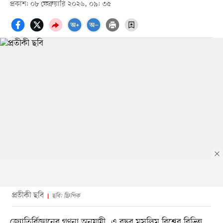
প্রকাশ: ০৮ ফেব্রুয়ারি ২০২৬, ০৯: ৩৫
প্রতীকী ছবি
ছবি: ফ্রিপিক
জ্যোতির্বিজ্ঞানের গণনা অনুযায়ী, এ বছর মুসলিম বিশ্বের বিভিন্ন