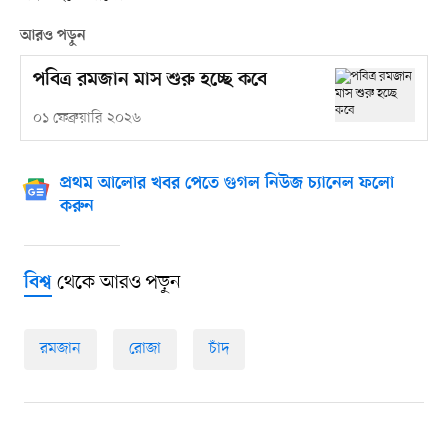
আরও পড়ুন
পবিত্র রমজান মাস শুরু হচ্ছে কবে
০১ ফেব্রুয়ারি ২০২৬
প্রথম আলোর খবর পেতে গুগল নিউজ চ্যানেল ফলো
করুন
থেকে আরও পড়ুন
বিশ্ব
রমজান
রোজা
চাঁদ