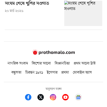
সংযম শেষে খুশির সওগাত
২০ মার্চ ২০২৬
নাগরিক সংবাদ
কিশোর আলো
বিজ্ঞানচিন্তা
প্রথম আলো ট্রাস্ট
বন্ধুসভা
চিরন্তন ১৯৭১
ইপেপার
প্রথমা
মোবাইল ভ্যাস
অনুসরণ করুন