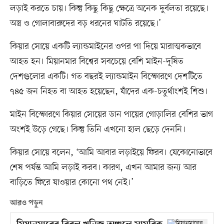
লড়াই করতে চায়। কিন্তু কিছু কিছু ক্ষেত্রে অনেক দুর্বলতা রয়েছে।
অস্ত্র ও গোলাবারুদের বড় ধরনের ঘাটতি রয়েছে।’
কিয়ার সোয়ে একটি ল্যান্ডমাইনের ওপর পা দিয়ে মারাত্মকভাবে
আহত হন। মিয়ানমার বিশ্বের সবচেয়ে বেশি মাইন-দূষিত
দেশগুলোর একটি। গত বছরই ল্যান্ডমাইন বিস্ফোরণে দেশটিতে
৭৪৫ জন নিহত বা আহত হয়েছেন, যাঁদের এক-চতুর্থাংশই শিশু।
মাইন বিস্ফোরণে কিয়ার সোয়ের ডান পায়ের গোড়ালির বেশির ভাগ
অংশই উড়ে গেছে। কিন্তু তিনি এখনো হাল ছেড়ে দেননি।
কিয়ার সোয়ে বলেন, ‘আমি আবার লড়াইয়ে ফিরব। যেকোনোভাবে
শেষ পর্যন্ত আমি লড়াই করব। কারণ, এখন আমার জন্য আর
বাড়িতে ফিরে যাওয়ার কোনো পথ নেই।’
আরও পড়ুন