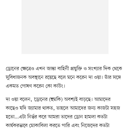
ড্রোনের ক্ষেত্রেও এখন জান্তা বাহিনী প্রযুক্তি ও সংখ্যার দিক থেকে
সুবিধাজনক অবস্থানে রয়েছে বলে মনে করেন দা ওয়া। তাঁর সঙ্গে
একমত পোষণ করেন কো কাউং।
দা ওয়া বলেন, ‘ড্রোনের (হুমকি) অবশ্যই বাড়ছে। আমাদের
কাছেও যদি জ্যামার থাকত, তাহলে আমাদের জন্য কাজটা সহজ
হতো...এটা নির্ভর করে আমরা তাদের ড্রোন হামলা কতটা
কার্যকরভাবে মোকাবিলা করতে পারি এবং নিজেদের কতটা