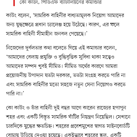
কো কাউং, পিডিএফ ব্যাটালিয়নের কমান্ডার
কাউং বলেন, ‘সামরিক বাহিনীর বাধ্যতামূলক নিয়োগ আমাদের
জন্য যুদ্ধক্ষেত্রে প্রধান চ্যালেঞ্জ হয়ে উঠেছে। কারণ, এর ফলে
সামরিক বাহিনী সীমাহীন জনবল পেয়েছে।’
নিজেদের দুর্বলতার কথা বলেতে গিয়ে এই কমান্ডার বলেন,
‘আমাদের বেলায় প্রযুক্তি ও বুদ্ধিবৃত্তিক সুবিধা থাকা সত্ত্বেও
আমাদের সম্পদ খুবই সীমিত। সীমিত অর্থের কারণে আমরা
প্রয়োজনীয় উপাদান যতটা দরকার, ততটা সংগ্রহ করতে পারি না
এবং সামরিক বাহিনীর মতো সহজে নতুন সেনা নিয়োগও করতে
পারি না।’
কো কাউং ও তাঁর বাহিনী দুই বছর আগে কারেন রাজ্যের হপাপুন
শহর এবং একটি বিস্তৃত সামরিক ঘাঁটির নিয়ন্ত্রণ নিয়েছিল। সেখানে
চারদিকে যুদ্ধের ক্ষতচিহ্ন। শহরের প্রবেশমুখের স্বাগত সাইনবোর্ডটি
বোমায় উড়িয়ে দেওয়া হয়েছে। একইভাবে শহরের স্কুল, একটি