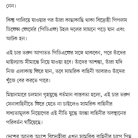
নেন।
কিন্তু পালিয়ে যাওয়ার পর তাঁরা কাছাকাছি থাকা বিদ্রোহী পিপলস
ডিফেন্স ফোর্সের (পিডিএফ) টহল দলের সামনে পড়ে যান এবং
আটক হন।
এই চার তরুণ আপাতত পিডিএফের সঙ্গে থাকবেন, পরে তাঁদের
থাইল্যান্ড সীমান্তে নিয়ে যাওয়া হবে। তাঁদের আশঙ্কা, তাঁরা যদি
নিজ এলাকায় ফিরে যান, তবে সামরিক বাহিনী আবারও তাঁদের
খুঁজে বের করতে পারে।
মিয়ানমারে চলমান গৃহযুদ্ধে বর্তমান বাস্তবতা হলো, এই চার তরুণ
সেনাবাহিনীতে ফিরে যেতে না চাইলেও সামরিক বাহিনীর
বাধ্যতামূলক নিয়োগের এই নীতি যুদ্ধে জান্তা বাহিনীর অবস্থানের
পরিবর্তন ঘটিয়েছে।
দেশের অনেক অংশে বিদ্রোহীরা এখন সামরিক বাহিনীর চাপে পিছু