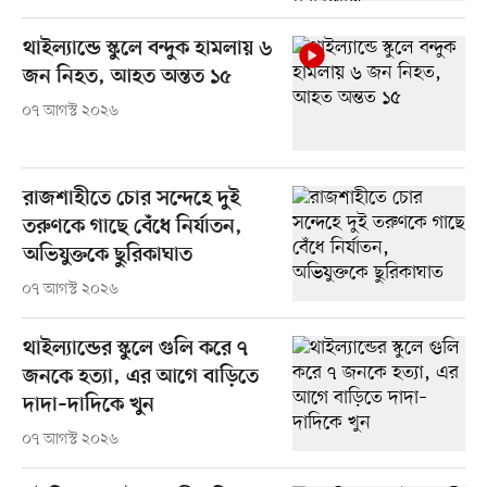
থাইল্যান্ডে স্কুলে বন্দুক হামলায় ৬
জন নিহত, আহত অন্তত ১৫
০৭ আগস্ট ২০২৬
রাজশাহীতে চোর সন্দেহে দুই
তরুণকে গাছে বেঁধে নির্যাতন,
অভিযুক্তকে ছুরিকাঘাত
০৭ আগস্ট ২০২৬
থাইল্যান্ডের স্কুলে গুলি করে ৭
জনকে হত্যা, এর আগে বাড়িতে
দাদা–দাদিকে খুন
০৭ আগস্ট ২০২৬