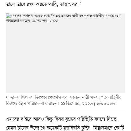
ভালোভাবে রক্ষা করতে পারি, তার ওপর।’
মান্দালয় পিপলস ডিফেন্স ফোর্সেস এর একজন নারী সদস্য শক্র বাহিনীর
বিরুদ্ধে ড্রোন পরিচালনা করছেন। ১১ ডিসেম্বর, ২০২৩
ছবি: এএফপি
এসবের বাইরে আরও কিছু বিষয় যুদ্ধের পরিস্থিতি বদলে দিচ্ছে।
যেমন চীনের উদ্যোগে কয়েকটি যুদ্ধবিরতি চুক্তি। মিয়ানমারে কোটি