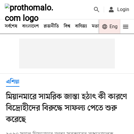
Login
সর্বশেষ
বাংলাদেশ
রাজনীতি
বিশ্ব
বাণিজ্য
মতামত
খেলা
Eng
বিনো
এশিয়া
মিয়ানমারে সামরিক জান্তা হঠাৎ কী কারণে
বিদ্রোহীদের বিরুদ্ধে সাফল্য পেতে শুরু
করেছে