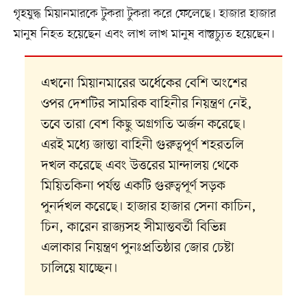
গৃহযুদ্ধ মিয়ানমারকে টুকরা টুকরা করে ফেলেছে। হাজার হাজার
মানুষ নিহত হয়েছেন এবং লাখ লাখ মানুষ বাস্তুচ্যুত হয়েছেন।
এখনো মিয়ানমারের অর্ধেকের বেশি অংশের
ওপর দেশটির সামরিক বাহিনীর নিয়ন্ত্রণ নেই,
তবে তারা বেশ কিছু অগ্রগতি অর্জন করেছে।
এরই মধ্যে জান্তা বাহিনী গুরুত্বপূর্ণ শহরতলি
দখল করেছে এবং উত্তরের মান্দালয় থেকে
মিয়িতকিনা পর্যন্ত একটি গুরুত্বপূর্ণ সড়ক
পুনর্দখল করেছে। হাজার হাজার সেনা কাচিন,
চিন, কারেন রাজ্যসহ সীমান্তবর্তী বিভিন্ন
এলাকার নিয়ন্ত্রণ পুনঃপ্রতিষ্ঠার জোর চেষ্টা
চালিয়ে যাচ্ছেন।