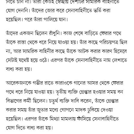
নিতে চান না। তাঁরা কেউই স্বেচ্ছায় দেশটির সামরিক বাহিনীতে
যোগ দেননি। তাঁদের জোর করে সেনাবাহিনীতে ভর্তি করা
হয়েছিল। পরে তাঁরা পালিয়ে যান।
তাঁদের একজন ছিলেন রাঁধুনি। কাজ শেষে বাড়িতে ফেরার পথে
তাঁকে রাস্তা থেকে ধরে নিয়ে যাওয়া হয়। তাঁর কাছে পরিচয়পত্র ছিল
না, আর সামরিক বাহিনীর কাছে তাঁকে আটক করার কারণ হিসেবে
সেটাই যথেষ্ট হয়ে ওঠে। এরপর তাঁকে সেনাবাহিনীতে নাম লেখাতে
বাধ্য করা হয়।
আরেকজনকে গভীর রাতে কারাওকে গানের আসর থেকে ফেরার
পথে ধরে নিয়ে যাওয়া হয়। তৃতীয় ব্যক্তি গ্রেপ্তার হওয়ার সময় বন
বিভাগের কর্মী ছিলেন। চতুর্থ ব্যক্তি দাবি করেন, তাঁকে গ্রেপ্তার
করার সময় তাঁর জুতার মধ্যে গোপনে মাদক ঢুকিয়ে দেওয়া
হয়েছিল। এরপর তাঁকে মিথ্যা মামলায় ফাঁসিয়ে সেনাবাহিনীতে
যোগ দিতে বাধ্য করা হয়।