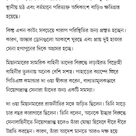
স্থানীয় মঠ এবং বর্তমানে পরিত্যক্ত অধিকাংশ বাড়িও ক্ষতিগ্রস্ত
হয়েছে।
কিন্তু এখন কাউং সবচেয়ে খারাপ পরিস্থিতির জন্য প্রস্তুত হচ্ছেন।
কারণ, জান্তার ড্রোনগুলো আকাশে ঘুরছে এবং প্রায় দুই হাজার
সেনা হপাপুনের দিকে অগ্রসর হচ্ছে।
মিয়ানমারের সামরিক বাহিনী তাদের বিরুদ্ধে লড়াইরত বিদ্রোহী
বাহিনীর তুলনায় অনেক বেশি সশস্ত্র। পাহাড়ের ক্যাম্পে ফিরে
পিডিএফ কমান্ডার দা ওয়া স্বীকার করেন, বাধ্যতামূলকভাবে
নিয়োগপ্রাপ্ত সেনারা তাঁদের জন্য একটি সমস্যা।
দা ওয়া মিয়ানমারের রাজনীতির সঙ্গে জড়িত ছিলেন। তিনি সাড়ে
চার বছর কারাগারে ছিলেন। তিনি বলেন, অনেকে ইচ্ছার বিরুদ্ধে
সেনাবাহিনীতে নিয়োগপ্রাপ্ত হলেও তাঁরা যোদ্ধা হিসেবে ধীরে ধীরে
উন্নতি করছেন। কারণ, তাঁরা আদেশ মানতে আরও দক্ষ হয়ে