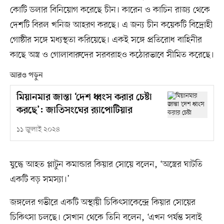
কোটি ডলার বিনিয়োগ করেছে চীন। কারেন ও কাচিন রাজ্য থেকে
দেশটি বিরল খনিজ আহরণ করছে। এ জন্য চীন কয়েকটি বিদ্রোহী
গোষ্ঠীর সঙ্গে মধ্যস্থতা করিয়েছে। একই সঙ্গে প্রতিরোধ বাহিনীর
কাছে অস্ত্র ও গোলাবারুদের সরবরাহও কঠোরভাবে সীমিত করেছে।
আরও পড়ুন
মিয়ানমার জান্তা ‘দেশ ধ্বংস করার চেষ্টা
করছে’: জাতিসংঘের র‍্যাপোটিয়ার
১১ জুলাই ২০২৪
যুদ্ধে আহত প্লাটুন কমান্ডার কিয়ার সোয়ে বলেন, ‘অস্ত্রের ঘাটতি
একটি বড় সমস্যা।’
জঙ্গলের গভীরে একটি অস্থায়ী চিকিৎসাকেন্দ্রে কিয়ার সোয়ের
চিকিৎসা চলছে। সেখান থেকে তিনি বলেন, ‘এখন পর্যন্ত সবাই