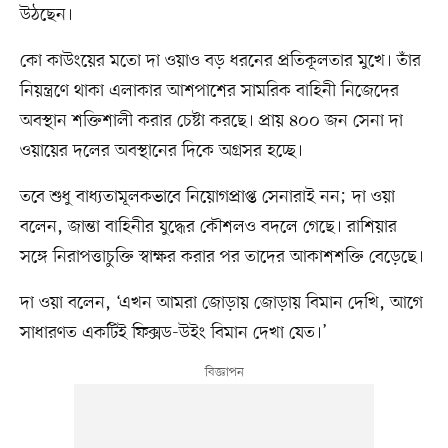
উঠছেন।
কো কাউংয়ের মতো দা ওয়াও বড় ধরনের প্রতিকূলতার মুখে। তাঁর
নিয়ন্ত্রণে থাকা এলাকার আশপাশের সামরিক বাহিনী নিজেদের
অবস্থান শক্তিশালী করার চেষ্টা করছে। প্রায় ৪০০ জন সেনা দা
ওয়ায়ের দলের অবস্থানের দিকে অগ্রসর হচ্ছে।
তবে শুধু বাধ্যতামূলকভাবে নিয়োগপ্রাপ্ত সেনারাই নন; দা ওয়া
বলেন, জান্তা বাহিনীর যুদ্ধের কৌশলও বদলে গেছে। রাশিয়ার
সঙ্গে নিরাপত্তাচুক্তি স্বাক্ষর করার পর তাদের আকাশশক্তি বেড়েছে।
দা ওয়া বলেন, ‘এখন আমরা জোড়ায় জোড়ায় বিমান দেখি, আগে
সাধারণত একটিই ফিক্সড-উইং বিমান দেখা যেত।’