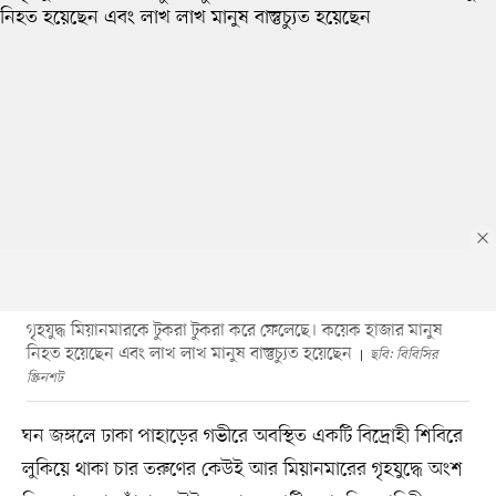
গৃহযুদ্ধ মিয়ানমারকে টুকরা টুকরা করে ফেলেছে। কয়েক হাজার মানুষ
নিহত হয়েছেন এবং লাখ লাখ মানুষ বাস্তুচ্যুত হয়েছেন
ছবি: বিবিসির
স্ক্রিনশট
ঘন জঙ্গলে ঢাকা পাহাড়ের গভীরে অবস্থিত একটি বিদ্রোহী শিবিরে
লুকিয়ে থাকা চার তরুণের কেউই আর মিয়ানমারের গৃহযুদ্ধে অংশ