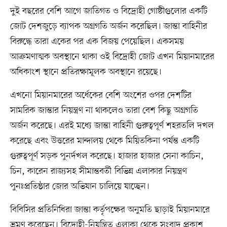
দুই বছরের বেশি আগে জাতিগত ও বিদ্রোহী গোষ্ঠীগুলোর একটি
জোট দেশজুড়ে ব্যাপক অগ্রগতি অর্জন করেছিল। জান্তা বাহিনীর
বিরুদ্ধে তারা একের পর এক বিজয় পেয়েছিল। একসময়
আক্রমণাত্মক অবস্থানে থাকা ওই বিদ্রোহী জোট এখন মিয়ানমারের
অধিকাংশ স্থানে প্রতিরক্ষামূলক অবস্থানে রয়েছে।
এখনো মিয়ানমারের অর্ধেকের বেশি অংশের ওপর দেশটির
সামরিক জান্তার নিয়ন্ত্রণ না থাকলেও তারা বেশ কিছু অগ্রগতি
অর্জন করেছে। এরই মধ্যে জান্তা বাহিনী গুরুত্বপূর্ণ শহরতলি দখল
করেছে এবং উত্তরের মান্দালয় থেকে মিয়িতকিনা পর্যন্ত একটি
গুরুত্বপূর্ণ সড়ক পুনর্দখল করেছে। হাজার হাজার সেনা কাচিন,
চিন, কারেন রাজ্যসহ সীমান্তবর্তী বিভিন্ন এলাকার নিয়ন্ত্রণ
পুনঃপ্রতিষ্ঠার জোর অভিযান চালিয়ে যাচ্ছেন।
বিবিসির প্রতিনিধিরা জান্তা কর্তৃপক্ষের অনুমতি ছাড়াই মিয়ানমারে
ভ্রমণ করেছেন। বিদ্রোহী-নিয়ন্ত্রিত এলাকা থেকে সংবাদ প্রকাশ