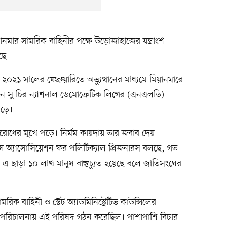
়ানমার সামরিক বাহিনীর পক্ষে উড়োজাহাজের যন্ত্রাংশ
ছে।
ে ২০২১ সালের ফেব্রুয়ারিতে অভ্যুত্থানের মাধ্যমে মিয়ানমারে
ন সু চির ন্যাশনাল ডেমোক্রেটিক লিগের (এনএলডি)
পড়ে।
রতিরোধের মুখে পড়ে। নির্মম কায়দায় তার জবাব দেয়
্যান্স অ্যাসোসিয়েশন ফর পলিটিক্যাল প্রিজনারস বলছে, গত
 ছাড়া ১০ লাখ মানুষ বাস্তুচ্যুত হয়েছে বলে জাতিসংঘের
িক বাহিনী ও স্টেট অ্যাডমিনিস্ট্রেটিভ কাউন্সিলের
 পরিচালনায় এই পরিষদ গঠন করেছিল। পাশাপাশি বিচার