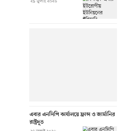
২৯ জুলাই ২০২৬
এবার এনসিপি কার্যালয়ে ফ্রান্স ও জার্মানির
রাষ্ট্রদূত