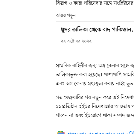
বিভাগ ও কারা পরিষেবার সঙ্গে সংশ্লিষ্টদ
আরও পড়ুন
ধূসর তালিকা থেকে বাদ পাকিস্তান
২২ অক্টোবর ২০২২
সামরিক বাহিনীর জন্য অস্ত্র কেনার সঙ্
তালিকাভুক্ত করা হয়েছে। পাশাপাশি সামরিক
এবং অস্ত্র কেনায় মধ্যস্থতা করায় নাইং ত
গত ফেব্রুয়ারির পর নতুন করে এই নিষেধাজ
১১ প্রতিষ্ঠান ইইউর নিষেধাজ্ঞার আওতায় 
পাবেন না এবং ইউরোপে থাকা সম্পদ জব্দ