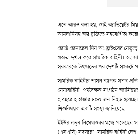
এতে আরও বলা হয়, স্কাই অ্যাভিয়েটর মিয
আমদানিসহ অস্ত্র চুক্তিতে সহযোগিতা করে
জ্যেষ্ঠ জেনারেল মিন অং হ্লাইংয়ের নেতৃত্ব
ক্ষমতা দখল করে সামরিক বাহিনী। অং সা
সরকারকে উৎখাতের পর দেশটি সংকটে 
সামরিক বাহিনীর শাসন ব্যাপক সশস্ত্র প্
সেনাবাহিনী। পর্যবেক্ষক সংগঠন অ্যাসিস্ট
২ বছরে ২ হাজার ৪০০ জন নিহত হয়েছে। এ
শিশুবিষয়ক একটি সংস্থা জানিয়েছে।
ইইউর নতুন নিষেধাজ্ঞার মধ্যে পড়েছেন সামর
(এসএসি) সদস্যরা। সামরিক বাহিনী দেশ