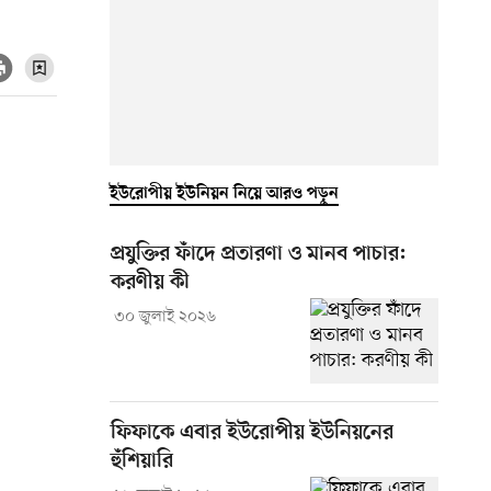
ইউরোপীয় ইউনিয়ন নিয়ে আরও পড়ুন
প্রযুক্তির ফাঁদে প্রতারণা ও মানব পাচার:
করণীয় কী
৩০ জুলাই ২০২৬
ফিফাকে এবার ইউরোপীয় ইউনিয়নের
হুঁশিয়ারি