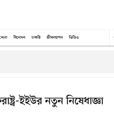
খেলা
বিনোদন
চাকরি
জীবনযাপন
ভিডিও
রাষ্ট্র-ইইউর নতুন নিষেধাজ্ঞা