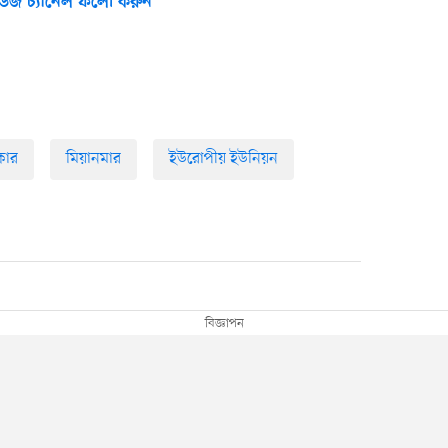
উজ চ্যানেল ফলো করুন
কার
মিয়ানমার
ইউরোপীয় ইউনিয়ন