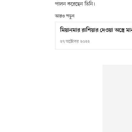
পালন করেছেন তিনি।
আরও পড়ুন
মিয়ানমার রাশিয়ার দেওয়া অস্ত্রে 
২৭ অক্টোবর ২০২২