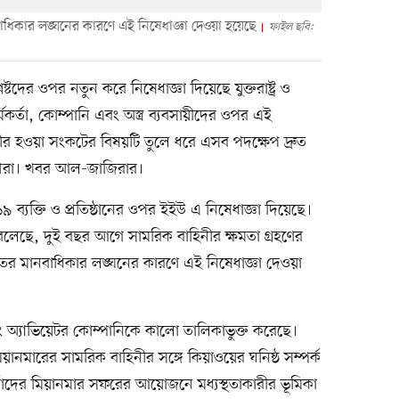
বাধিকার লঙ্ঘনের কারণে এই নিষেধাজ্ঞা দেওয়া হয়েছে
ফাইল ছবি:
টদের ওপর নতুন করে নিষেধাজ্ঞা দিয়েছে যুক্তরাষ্ট্র ও
্তা, কোম্পানি এবং অস্ত্র ব্যবসায়ীদের ওপর এই
ভীর হওয়া সংকটের বিষয়টি তুলে ধরে এসব পদক্ষেপ দ্রুত
্মীরা। খবর আল-জাজিরার।
৯ ব্যক্তি ও প্রতিষ্ঠানের ওপর ইইউ এ নিষেধাজ্ঞা দিয়েছে।
লেছে, দুই বছর আগে সামরিক বাহিনীর ক্ষমতা গ্রহণের
রুতর মানবাধিকার লঙ্ঘনের কারণে এই নিষেধাজ্ঞা দেওয়া
উও এবং অ্যাভিয়েটর কোম্পানিকে কালো তালিকাভুক্ত করেছে।
িয়ানমারের সামরিক বাহিনীর সঙ্গে কিয়াওয়ের ঘনিষ্ঠ সম্পর্ক
র্তাদের মিয়ানমার সফরের আয়োজনে মধ্যস্থতাকারীর ভূমিকা