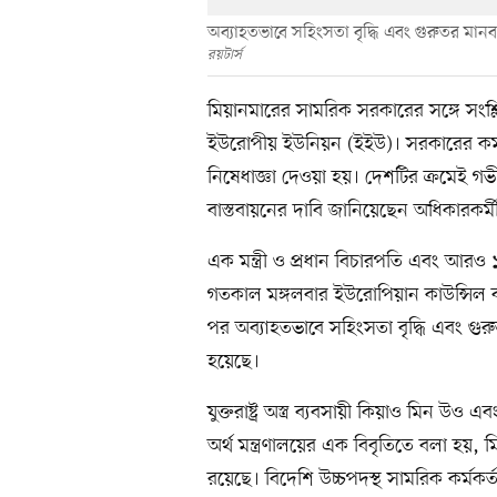
অব্যাহতভাবে সহিংসতা বৃদ্ধি এবং গুরুতর মান
রয়টার্স
মিয়ানমারের সামরিক সরকারের সঙ্গে সংশ্লিষ্
ইউরোপীয় ইউনিয়ন (ইইউ)। সরকারের কর্মকর
নিষেধাজ্ঞা দেওয়া হয়। দেশটির ক্রমেই গ
বাস্তবায়নের দাবি জানিয়েছেন অধিকারকর
এক মন্ত্রী ও প্রধান বিচারপতি এবং আরও ১
গতকাল মঙ্গলবার ইউরোপিয়ান কাউন্সিল ব
পর অব্যাহতভাবে সহিংসতা বৃদ্ধি এবং গু
হয়েছে।
যুক্তরাষ্ট্র অস্ত্র ব্যবসায়ী কিয়াও মিন 
অর্থ মন্ত্রণালয়ের এক বিবৃতিতে বলা হয়, ম
রয়েছে। বিদেশি উচ্চপদস্থ সামরিক কর্মক