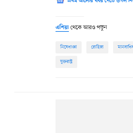
প্রথম আলোর খবর পেতে গুগল নি
থেকে আরও পড়ুন
এশিয়া
নিষেধাজ্ঞা
রোহিঙ্গা
মানবাধি
যুক্তরাষ্ট্র