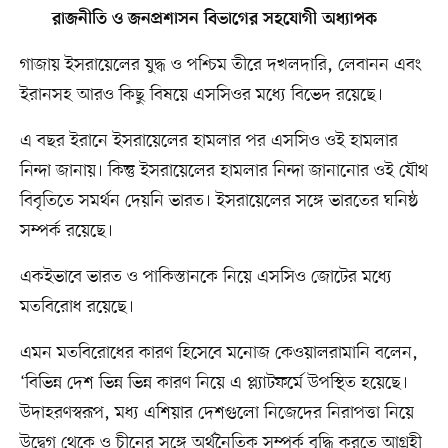
রাজনীতি ও জনপ্রশাসন বিভাগের সহযোগী অধ্যাপক
গাজায় ইসরায়েলের যুদ্ধ ও পশ্চিম তীরে দখলদারি, লেবানন এবং
ইরানসহ আরও কিছু বিষয়ে এসসিওর মধ্যে বিভেদ রয়েছে।
এ বছর ইরানে ইসরায়েলের হামলার পর এসসিও ওই হামলার
নিন্দা জানায়। কিন্তু ইসরায়েলের হামলার নিন্দা জানানোর ওই যৌথ
বিবৃতিতে সমর্থন দেয়নি ভারত। ইসরায়েলের সঙ্গে ভারতের ঘনিষ্ঠ
সম্পর্ক রয়েছে।
একইভাবে ভারত ও পাকিস্তানকে নিয়ে এসসিও জোটের মধ্যে
মতবিরোধ রয়েছে।
এমন মতবিরোধের কারণ হিসেবে মনোজ কেওয়ালরামানি বলেন,
‘বিভিন্ন দেশ ভিন্ন ভিন্ন কারণ নিয়ে এ প্ল্যাটফর্মে উপস্থিত হয়েছে।
উদাহরণস্বরূপ, মধ্য এশিয়ার দেশগুলো নিজেদের নিরাপত্তা নিয়ে
উদ্বেগ থেকে ও চীনের সঙ্গে অর্থনৈতিক সম্পর্ক বৃদ্ধি করতে আগ্রহী