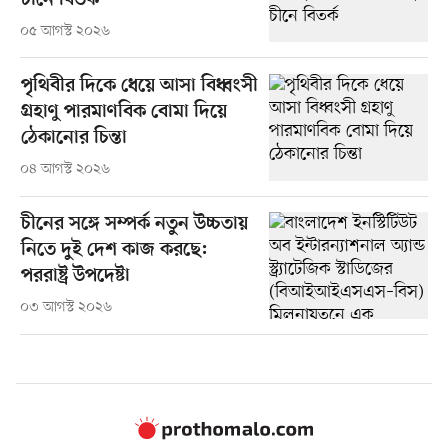
চীনে বিতর্ক
০৫ আগস্ট ২০২৬
পৃথিবীর দিকে ধেয়ে আসা বিধ্বংসী
গ্রহাণু পারমাণবিক বোমা দিয়ে
ঠেকানোর চিন্তা
০৪ আগস্ট ২০২৬
চীনের সঙ্গে সম্পর্ক নতুন উচ্চতায়
নিতে দুই দেশ কাজ করছে:
পররাষ্ট্র উপদেষ্টা
০৩ আগস্ট ২০২৬