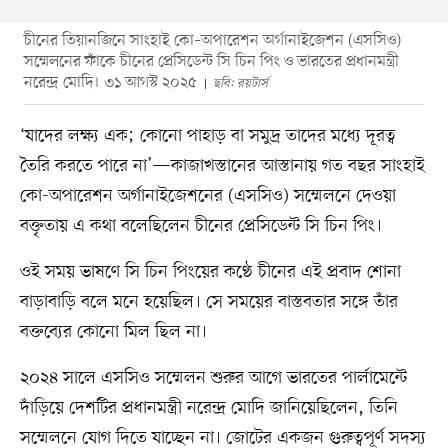
চীনের তিয়ানজিনে সাংহাই কো–অপারেশন অর্গানাইজেশন (এসসিও)
সম্মেলনের ফাঁকে চীনের প্রেসিডেন্ট সি চিন পিং ও ভারতের প্রধানমন্ত্রী
নরেন্দ্র মোদি। ৩১ আগস্ট ২০২৫
ছবি: রয়টার্স
‘যাদের লক্ষ্য এক; কোনো পাহাড় বা সমুদ্র তাদের মধ্যে দূরত্ব
তৈরি করতে পারে না’—কাজাখস্তানের আস্তানায় গত বছর সাংহাই
কো-অপারেশন অর্গানাইজেশনের (এসসিও) সম্মেলনে দেওয়া
বক্তৃতায় এ কথা বলেছিলেন চীনের প্রেসিডেন্ট সি চিন পিং।
ওই সময় ভাষণে সি চিন পিংয়ের কণ্ঠে চীনের এই প্রবাদ শোনা
বাড়াবাড়ি বলে মনে হয়েছিল। সে সময়ের বাস্তবতার সঙ্গে তাঁর
বক্তব্যের কোনো মিল ছিল না।
২০২৪ সালে এসসিও সম্মেলন শুরুর আগে ভারতের পার্লামেন্টে
দাঁড়িয়ে দেশটির প্রধানমন্ত্রী নরেন্দ্র মোদি জানিয়েছিলেন, তিনি
সম্মেলনে যোগ দিতে যাচ্ছেন না। জোটের একজন গুরুত্বপূর্ণ সদস্য