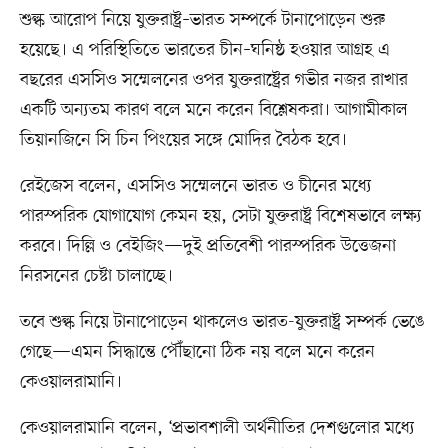
শুল্ক আরোপ নিয়ে যুক্তরাষ্ট্র–ভারত সম্পর্কে টানাপোড়েন শুরু
হয়েছে। এ পরিস্থিতিতে ভারতের চীন–ঘনিষ্ঠ হওয়ার আগ্রহ এ
বছরের এসসিও সম্মেলনের ওপর যুক্তরাষ্ট্রের গভীর নজর রাখার
একটি অন্যতম কারণ বলে মনে করেন বিশ্লেষকরা। আগামীকাল
তিয়ানজিনে সি চিন পিংয়ের সঙ্গে মোদির বৈঠক হবে।
রেইজেস বলেন, এসসিও সম্মেলনে ভারত ও চীনের মধ্যে
পারস্পরিক যোগাযোগ কেমন হয়, সেটা যুক্তরাষ্ট্র বিশেষভাবে লক্ষ্য
করবে। দিল্লি ও বেইজিং—দুই প্রতিবেশী পারস্পরিক উত্তেজনা
নিরসনের চেষ্টা চালাচ্ছে।
তবে শুল্ক নিয়ে টানাপোড়েন থাকলেও ভারত-যুক্তরাষ্ট্র সম্পর্ক ভেঙে
গেছে—এমন সিদ্ধান্তে পৌঁছানো ঠিক নয় বলে মনে করেন
কেওয়ালরামানি।
কেওয়ালরামানি বলেন, ‘প্রভাবশালী অর্থনীতির দেশগুলোর মধ্যে