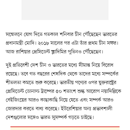
সম্মেলনে যোগ দিতে গতকাল শনিবার চীন পৌঁছেছেন ভারতের
প্রধানমন্ত্রী মোদি। ২০১৮ সালের পর এটা তাঁর প্রথম চীন সফর।
আজ রাশিয়ার প্রেসিডেন্ট ভ্লাদিমির পুতিনও পৌঁছেছেন।
দুই প্রতিবেশী দেশ চীন ও ভারতের মধ্যে সীমান্ত নিয়ে বিরোধ
রয়েছে। তবে গত বছরের শেষদিক থেকে তাদের মধ্যে সম্পর্কের
শীতলতা কমতে শুরু করেছে। ভারতীয় পণ্যের ওপর যুক্তরাষ্ট্রের
প্রেসিডেন্ট ডোনাল্ড ট্রাম্পের ৫০ শতাংশ শুল্ক আরোপ নয়াদিল্লিকে
বেইজিংয়ের আরও কাছাকাছি নিয়ে যেতে এবং সম্পর্ক আরও
জোরদার করতে বাধ্য করেছে। ইউরেশিয়ার অন্য প্রভাবশালী
দেশগুলোর সঙ্গেও ভারত সুসম্পর্ক গড়তে চাইছে।