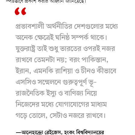
স্পষ্টভাবে প্রকাশ করার আহ্বান জানিয়েছে।
প্রভাবশালী অর্থনীতির দেশগুলোর মধ্যে
অনেক ক্ষেত্রেই ঘনিষ্ঠ সম্পর্ক থাকে।
যুক্তরাষ্ট্র তাই শুধু ভারতের ওপরই নজর
রাখবে তেমনটা নয়; বরং পাকিস্তান,
ইরান, এমনকি রাশিয়া ও চীনও কীভাবে
এসসিও সম্মেলনে গুরুত্বপূর্ণ ভূ–
রাজনৈতিক ইস্যু ও বাণিজ্য নিয়ে
নিজেদের মধ্যে যোগাযোগের মাধ্যম
গড়ে তোলে, সেটাও নজরে রাখবে।
—আলেহান্দ্রো রেইজেস, হংকং বিশ্ববিদ্যালয়ের