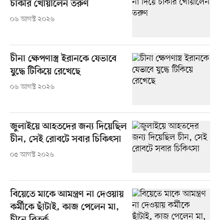
চাকরি খোয়ালেন তরুণ
০৬ আগস্ট ২০২৬
চীনা ক্ষেপণাস্ত্র ইরানকে যেভাবে
যুদ্ধে টিকিয়ে রেখেছে
০৬ আগস্ট ২০২৬
জুলাইয়ে আহতদের জন্য দিয়েছিল
চীন, সেই রোবটে সবার চিকিৎসা
০৫ আগস্ট ২০২৬
বিয়েতে মাকে আমন্ত্রণ না দেওয়ায়
কর্মীকে ছাঁটাই, কাজ পেলেন মা,