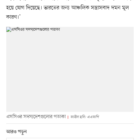
হয়ে যোগ দিয়েছে। ভারতের জন্য আঞ্চলিক সন্ত্রাসবাদ দমন মূল
কারণ।’
এসসিওর সদস্যদেশগুলোর পতাকা
ফাইল ছবি: এএফপি
আরও পড়ুন