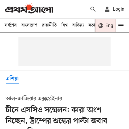
Login
সর্বশেষ
বাংলাদেশ
রাজনীতি
বিশ্ব
বাণিজ্য
মতামত
খেলা
Eng
বিনো
এশিয়া
আল–জাজিরার এক্সপ্লেইনার
চীনে এসসিও সম্মেলন: কারা অংশ
নিচ্ছেন, ট্রাম্পের শুল্কের পাল্টা জবাব