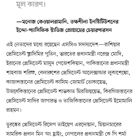
মূল কারণ।
—মনোজ কেওয়ালরামানি, তক্ষশীলা ইনস্টিটিউশনের
ইন্দো-প্যাসিফিক স্টাডিজ প্রোগ্রামের চেয়ারপারসন
এই নেতাদের মধ্যে রয়েছেন এসসিও সদস্যদেশ—রাশিয়ার
প্রেসিডেন্ট ভ্লাদিমির পুতিন, ভারতের প্রধানমন্ত্রী নরেন্দ্র মোদি,
ইরানের প্রেসিডেন্ট মাসুদ পেজেশকিয়ান, পাকিস্তানের প্রধানমন্ত্রী
শাহবাজ শরিফ, বেলারুশের প্রেসিডেন্ট আলেক্সান্ডার লুকাশেঙ্কো,
কাজাখস্তানের প্রেসিডেন্ট কাসিম-জোমার্ট তোকায়েভ,
উজবেকিস্তানের প্রেসিডেন্ট শাভকাত মিরজিয়য়েভ, কিরগিজস্তানের
প্রেসিডেন্ট সাদির জাপারভ ও তাজিকিস্তানের প্রেসিডেন্ট ইমোমালি
রাহমন।
তুরস্কের প্রেসিডেন্ট রিসেপ তাইয়েপ এরদোয়ান, মিয়ানমারের
সামরিক প্রধান মিন অং হ্লাইং, নেপালের প্রধানমন্ত্রী কে পি শর্মা