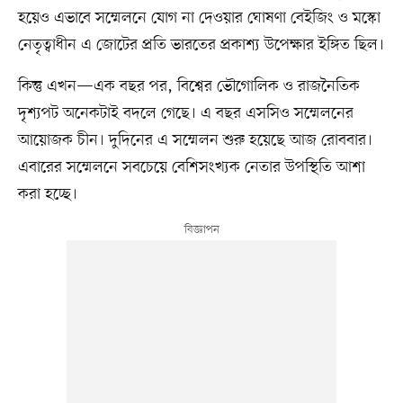
হয়েও এভাবে সম্মেলনে যোগ না দেওয়ার ঘোষণা বেইজিং ও মস্কো
নেতৃত্বাধীন এ জোটের প্রতি ভারতের প্রকাশ্য উপেক্ষার ইঙ্গিত ছিল।
কিন্তু এখন—এক বছর পর, বিশ্বের ভৌগোলিক ও রাজনৈতিক
দৃশ্যপট অনেকটাই বদলে গেছে। এ বছর এসসিও সম্মেলনের
আয়োজক চীন। দুদিনের এ সম্মেলন শুরু হয়েছে আজ রোববার।
এবারের সম্মেলনে সবচেয়ে বেশিসংখ্যক নেতার উপস্থিতি আশা
করা হচ্ছে।