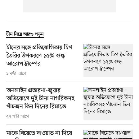
চীন নিয়ে আরও পড়ুন
চীনের সঙ্গে প্রতিযোগিতায় চিপ
তৈরির উপকরণে ১৫% শুল্ক
আরোপ ট্রাম্পের
১ ঘণ্টা আগে
অনলাইন প্রতারণা-জুয়ার
অভিযোগে দুই চীনা নাগরিকসহ
পাঁচজন তিন দিনের রিমান্ডে
২২ ঘণ্টা আগে
মাকে বিয়েতে দাওয়াত না দিয়ে