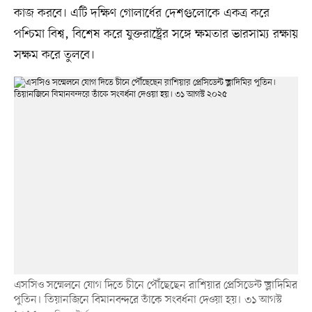
কাজ করবে। এটি দক্ষিণ গোলার্ধের দেশগুলোকে একত্র করে
পশ্চিমা বিশ্ব, বিশেষ করে যুক্তরাষ্ট্রের সঙ্গে ক্ষমতার ভারসাম্য রক্ষায়
সক্ষম করে তুলবে।
এসসিও সম্মেলনে যোগ দিতে চীনে পৌঁছেছেন রাশিয়ার প্রেসিডেন্ট ভ্লাদিমির
পুতিন। তিয়ানজিনে বিমানবন্দরে তাঁকে সংবর্ধনা দেওয়া হয়। ৩১ আগস্ট