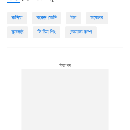
রাশিয়া
নরেন্দ্র মোদি
চীন
সম্মেলন
যুক্তরাষ্ট্র
সি চিন পিং
ডোনাল্ড ট্রাম্প