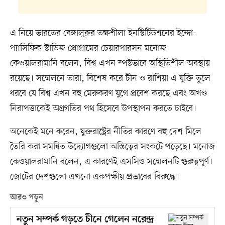
এ নিয়ে ভারতের বেঙ্গালুরুর তক্ষশীলা ইনস্টিটিউশনের ইন্দো-
প্যাসিফিক স্টাডিজ প্রোগ্রামের চেয়ারপারসন মনোজ
কেওয়ালরামানি বলেন, বিশ্ব এখন স্পষ্টভাবে অস্থিতিশীল অবস্থায়
রয়েছে। সম্মেলনে তারা, বিশেষ করে চীন ও রাশিয়া এ যুক্তি তুলে
ধরবে যে বিশ্ব এখন বহু মেরুকরণ যুগে প্রবেশ করছে এবং অখণ্ড
নিরাপত্তাকেই অগ্রগতির পথ হিসেবে উপস্থাপন করতে চাইবে।
অনেকেই মনে করেন, যুক্তরাষ্ট্রের নীতির কারণে বহু দেশ মিলে
তৈরি করা সমন্বিত উদ্যোগগুলো অস্তিত্বের সংকটে পড়েছে। মনোজ
কেওয়ালরামানি বলেন, এ কারণেই এসসিও সম্মেলনটি গুরুত্বপূর্ণ।
জোটের দেশগুলো এখনো একপক্ষীয় প্রভাবের বিরুদ্ধে।
আরও পড়ুন
নতুন সম্পর্ক গড়তে চীনে গেলেন নরেন্দ্র