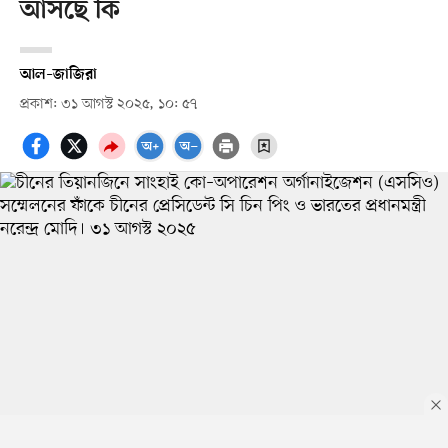
আসছে কি
আল–জাজিরা
প্রকাশ: ৩১ আগস্ট ২০২৫, ১০: ৫৭