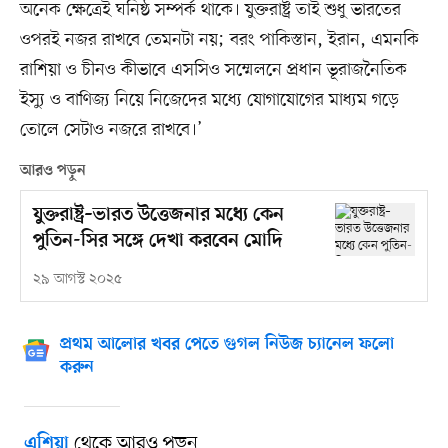
অনেক ক্ষেত্রেই ঘনিষ্ঠ সম্পর্ক থাকে। যুক্তরাষ্ট্র তাই শুধু ভারতের
ওপরই নজর রাখবে তেমনটা নয়; বরং পাকিস্তান, ইরান, এমনকি
রাশিয়া ও চীনও কীভাবে এসসিও সম্মেলনে প্রধান ভূরাজনৈতিক
ইস্যু ও বাণিজ্য নিয়ে নিজেদের মধ্যে যোগাযোগের মাধ্যম গড়ে
তোলে সেটাও নজরে রাখবে।’
আরও পড়ুন
যুক্তরাষ্ট্র–ভারত উত্তেজনার মধ্যে কেন
পুতিন-সির সঙ্গে দেখা করবেন মোদি
২৯ আগস্ট ২০২৫
প্রথম আলোর খবর পেতে গুগল নিউজ চ্যানেল ফলো
করুন
থেকে আরও পড়ুন
এশিয়া