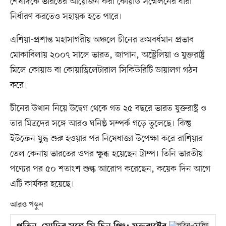
শেষদিকে ভারতের আয়োজন করা কোয়াড সম্মেলনের ধারা
নির্ধারণ করতেও সহায়ক হতে পারে।
এশিয়া-প্রশান্ত মহাসাগরীয় অঞ্চলে চীনের ক্রমবর্ধমান প্রভাব
মোকাবিলায় ২০০৭ সালে ভারত, জাপান, অস্ট্রেলিয়া ও যুক্তরাষ্ট্র
মিলে কোয়াড বা কোয়াড্রিলেটারাল সিকিউরিটি ডায়ালগ গঠন
করে।
চীনের উত্থান নিয়ে উদ্বেগ থেকে গত ২৫ বছরে ভারত যুক্তরাষ্ট্র ও
তার মিত্রদের সঙ্গে আরও ঘনিষ্ঠ সম্পর্ক গড়ে তুলেছে। কিন্তু
ইউক্রেন যুদ্ধ শুরু হওয়ার পর নিষেধাজ্ঞা উপেক্ষা করে রাশিয়ার
তেল কেনায় ভারতের ওপর ক্ষুব্ধ হয়েছেন ট্রাম্প। তিনি ভারতীয়
পণ্যের পর ৫০ শতাংশ শুল্ক আরোপ করেছেন, কয়েক দিন আগে
এটি কার্যকর হয়েছে।
আরও পড়ুন