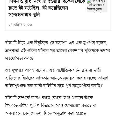
লিমন ও বৃষ্টি নিখোঁজ হওয়ার বিকেল থেকে
রাতে কী ঘটেছিল, কী করেছিলেন
সন্দেহভাজন খুনি
২৭ এপ্রিল ২০২৬
ঘটনাটি নিয়ে এক বিবৃতিতে ‘ডোরড্যাশ’-এর এক মুখপাত্র বলেন,
প্রাণঘাতী এই গুলির ঘটনার পর তাদের কোম্পানি পুলিশকে তদন্তে
সহযোগিতা করছে।
ওই মুখপাত্র আরও বলেন, ‘এই অযৌক্তিক ঘটনার জন্য দায়ী
ব্যক্তিদের বিচারের আওতায় আনতে সহায়তা করার লক্ষ্যে আমরা
আইনশৃঙ্খলা রক্ষাকারী বাহিনীর সঙ্গে পূর্ণ সহযোগিতা করছি।’
ঘটনাটি সম্পর্কে কারও কাছে কোনো তথ্য থাকলে তাঁকে
ফিলাডেলফিয়া পুলিশ বিভাগের সঙ্গে যোগাযোগ করতে বা
অনলাইনে বেনামে তথ্য দিতে অনুরোধ করা হয়েছে।