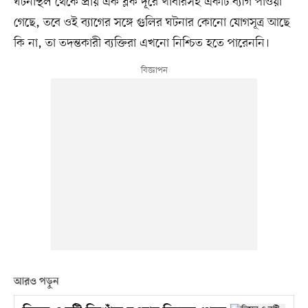
ঘটনাস্থল থেকে প্রায় এক ব্লক দূরে খাবারসহ একটি ব্যাগ পাওয়া
গেছে, তবে ওই ব্যাগের সঙ্গে গুলির ঘটনার কোনো যোগসূত্র আছে
কি না, তা তদন্তকারী ব্যক্তিরা এখনো নিশ্চিত হতে পারেননি।
আরও পড়ুন