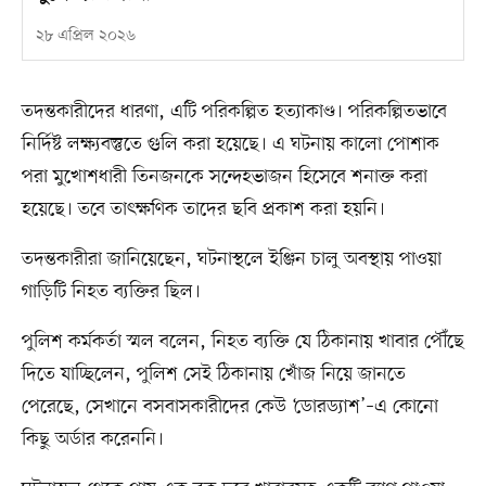
২৮ এপ্রিল ২০২৬
তদন্তকারীদের ধারণা, এটি পরিকল্পিত হত্যাকাণ্ড। পরিকল্পিতভাবে
নির্দিষ্ট লক্ষ্যবস্তুতে গুলি করা হয়েছে। এ ঘটনায় কালো পোশাক
পরা মুখোশধারী তিনজনকে সন্দেহভাজন হিসেবে শনাক্ত করা
হয়েছে। তবে তাৎক্ষণিক তাদের ছবি প্রকাশ করা হয়নি।
তদন্তকারীরা জানিয়েছেন, ঘটনাস্থলে ইঞ্জিন চালু অবস্থায় পাওয়া
গাড়িটি নিহত ব্যক্তির ছিল।
পুলিশ কর্মকর্তা স্মল বলেন, নিহত ব্যক্তি যে ঠিকানায় খাবার পৌঁছে
দিতে যাচ্ছিলেন, পুলিশ সেই ঠিকানায় খোঁজ নিয়ে জানতে
পেরেছে, সেখানে বসবাসকারীদের কেউ ‘ডোরড্যাশ’–এ কোনো
কিছু অর্ডার করেননি।