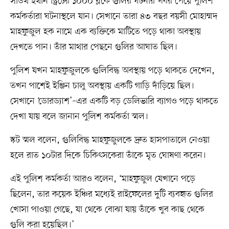
সাউথ ইথান স্ট্রিটের ১০০০ ব্লকে গুলির ঘটনার খবর পেয়ে পুলিশ
কর্মকর্তারা ঘটনাস্থলে যান। সেখানে তারা ৪৩ বছর বয়সী মোহাম্মদ
মাহফুজুল হক নামে এক ব্যক্তিকে মাটিতে পড়ে থাকা অবস্থায়
দেখতে পান। তাঁর মাথার পেছনে গুলির আঘাত ছিল।
পুলিশ যখন মাহফুজুলকে গুলিবিদ্ধ অবস্থায় পড়ে থাকতে দেখেন,
তখন পাশেই ইঞ্জিন চালু অবস্থায় একটি গাড়ি দাঁড়িয়ে ছিল।
সেখানে ‘ডোরড্যাশ’–এর একটি বড় ডেলিভারি ব্যাগও পড়ে থাকতে
দেখা যায় বলে জানান পুলিশ কর্মকর্তা স্মল।
স্কট স্মল বলেন, গুলিবিদ্ধ মাহফুজুলকে দ্রুত হাসপাতালে নেওয়া
হলে রাত ১০টার দিকে চিকিৎসকেরা তাঁকে মৃত ঘোষণা করেন।
এই পুলিশ কর্মকর্তা আরও বলেন, ‘মাহফুজুল যেখানে পড়ে
ছিলেন, তার কয়েক ইঞ্চির মধ্যেই রাইফেলের দুটি ব্যবহৃত গুলির
খোসা পাওয়া গেছে, যা থেকে বোঝা যায় তাঁকে খুব কাছ থেকে
গুলি করা হয়েছিল।’