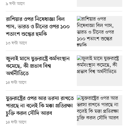
৯ ঘণ্টা আগে
রাশিয়ার ওপর নিষেধাজ্ঞা বিল
পাস, ভারত ও চীনের ওপর ১০০
শতাংশ শুল্কের হুমকি
১৩ ঘণ্টা আগে
জুলাই মাসে যুক্তরাষ্ট্রে কর্মসংস্থান
কমেছে, কী প্রভাব বিশ্ব
অর্থনীতিতে
১৪ ঘণ্টা আগে
যুক্তরাষ্ট্রের ওপর আর ভরসা রাখতে
পারছে না বলেই কি মক্কা প্রতিরক্ষা
চুক্তি করল সৌদি আরব
১৪ ঘণ্টা আগে