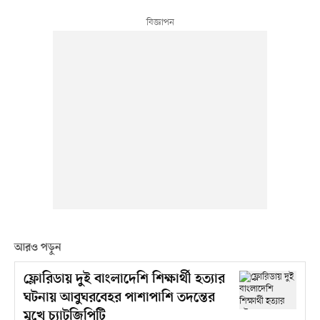
আরও পড়ুন
ফ্লোরিডায় দুই বাংলাদেশি শিক্ষার্থী হত্যার
ঘটনায় আবুঘরবেহর পাশাপাশি তদন্তের
মুখে চ্যাটজিপিটি