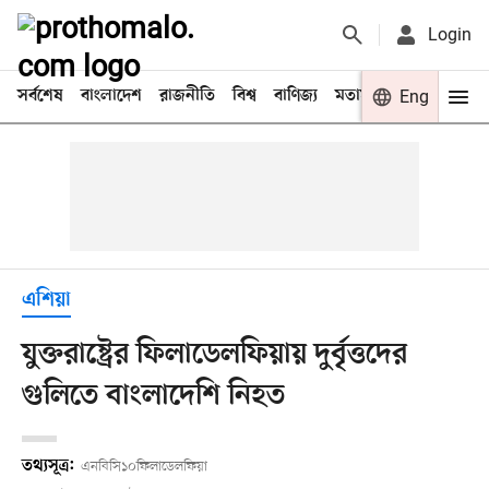
Login
সর্বশেষ
বাংলাদেশ
রাজনীতি
বিশ্ব
বাণিজ্য
মতামত
খেলা
Eng
বিনো
এশিয়া
যুক্তরাষ্ট্রের ফিলাডেলফিয়ায় দুর্বৃত্তদের
গুলিতে বাংলাদেশি নিহত
তথ্যসূত্র:
এনবিসি১০ফিলাডেলফিয়া