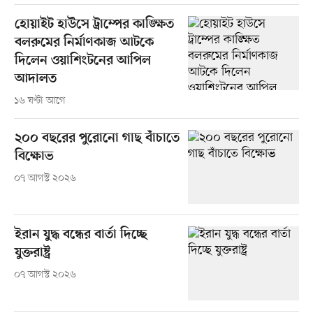
হোয়াইট হাউসে ট্রাম্পের কাঙ্ক্ষিত
বলরুমের নির্মাণকাজ আটকে
দিলেন ওয়াশিংটনের আপিল
আদালত
১৬ ঘণ্টা আগে
২০০ বছরের পুরোনো গাছ বাঁচাতে
বিক্ষোভ
০৭ আগস্ট ২০২৬
ইরান যুদ্ধ বন্ধের বার্তা দিচ্ছে
যুক্তরাষ্ট্র
০৭ আগস্ট ২০২৬