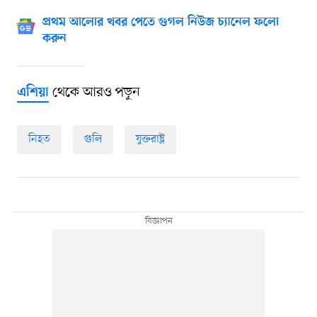
প্রথম আলোর খবর পেতে গুগল নিউজ চ্যানেল ফলো
করুন
থেকে আরও পড়ুন
এশিয়া
নিহত
গুলি
যুক্তরাষ্ট্র