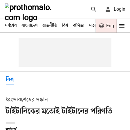
Login
সর্বশেষ
বাংলাদেশ
রাজনীতি
বিশ্ব
বাণিজ্য
মতামত
খেলা
Eng
বিনো
বিশ্ব
ধ্বংসাবশেষের সন্ধান
টাইটানিকের মতোই টাইটানের পরিণতি
রয়টার্স