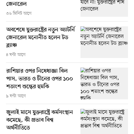
জেনারেল
৩৬ মিনিট আগে
অবশেষে যুক্তরাষ্ট্রের নতুন অ্যাটর্নি
জেনারেল মনোনীত হলেন টড
ব্ল্যাঞ্চ
৪ ঘণ্টা আগে
রাশিয়ার ওপর নিষেধাজ্ঞা বিল
পাস, ভারত ও চীনের ওপর ১০০
শতাংশ শুল্কের হুমকি
৯ ঘণ্টা আগে
জুলাই মাসে যুক্তরাষ্ট্রে কর্মসংস্থান
কমেছে, কী প্রভাব বিশ্ব
অর্থনীতিতে