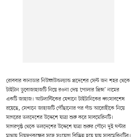
রোববার কানাডার নিউফাউন্ডল্যান্ড প্রদেশের সেন্ট জন শহর থেকে
টাইটান ডুবোজাহাজটি নিয়ে রওনা দেয় ‘পোলার প্রিন্স’ নামের
একটি জাহাজ। আটলান্টিকের যেখানে টাইটানিকের ধ্বংসাবশেষ
রয়েছে, সেখানে জাহাজটি পৌঁছানোর পর পাঁচ আরোহীকে নিয়ে
সাগরের তলদেশের উদ্দেশে যাত্রা শুরু করে সাবমেরিনটি।
সাগরপৃষ্ঠ থেকে তলদেশের উদ্দেশে যাত্রা শুরুর পৌনে দুই ঘণ্টার
মাথায় নিয়ন্ত্রণকক্ষের সঙ্গে সংযোগ বিচ্ছিন্ন হয়ে যায় সাবমেরিনটির।