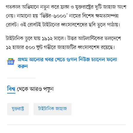
গতকাল অভিযানে নতুন করে ফ্রান্স ও যুক্তরাষ্ট্রের দুটি জাহাজ অংশ
নেয়। নামানো হয় ‘ভিক্টর-৬০০০’ নামের বিশেষ ক্ষমতাসম্পন্ন
রোবট। ওই রোবটই টাইটানের ধ্বংসাবশেষের ছবি তুলে পাঠায়।
টাইটানিক ডুবে যায় ১৯১২ সালে। উত্তর আটলান্টিকের তলদেশে
১২ হাজার ৫০০ ফুট গভীরে জাহাজটির ধ্বংসাবশেষ রয়েছে।
প্রথম আলোর খবর পেতে গুগল নিউজ চ্যানেল ফলো
করুন
থেকে আরও পড়ুন
বিশ্ব
যুক্তরাষ্ট্র
টাইটানিক জাহাজ