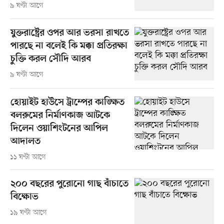
৯ ঘণ্টা আগে
যুক্তরাষ্ট্রের ওপর আর ভরসা রাখতে
পারছে না বলেই কি মক্কা প্রতিরক্ষা
চুক্তি করল সৌদি আরব
৯ ঘণ্টা আগে
হোয়াইট হাউসে ট্রাম্পের কাঙ্ক্ষিত
বলরুমের নির্মাণকাজ আটকে
দিলেন ওয়াশিংটনের আপিল
আদালত
১১ ঘণ্টা আগে
২০০ বছরের পুরোনো গাছ বাঁচাতে
বিক্ষোভ
১৯ ঘণ্টা আগে