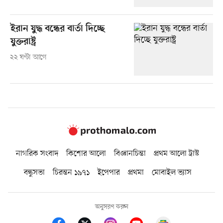
ইরান যুদ্ধ বন্ধের বার্তা দিচ্ছে
যুক্তরাষ্ট্র
২২ ঘণ্টা আগে
নাগরিক সংবাদ
কিশোর আলো
বিজ্ঞানচিন্তা
প্রথম আলো ট্রাস্ট
বন্ধুসভা
চিরন্তন ১৯৭১
ইপেপার
প্রথমা
মোবাইল ভ্যাস
অনুসরণ করুন