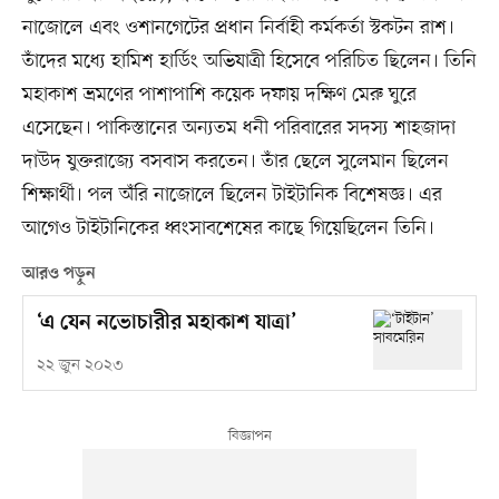
নাজোলে এবং ওশানগেটের প্রধান নির্বাহী কর্মকর্তা স্টকটন রাশ।
তাঁদের মধ্যে হামিশ হার্ডিং অভিযাত্রী হিসেবে পরিচিত ছিলেন। তিনি
মহাকাশ ভ্রমণের পাশাপাশি কয়েক দফায় দক্ষিণ মেরু ঘুরে
এসেছেন। পাকিস্তানের অন্যতম ধনী পরিবারের সদস্য শাহজাদা
দাউদ যুক্তরাজ্যে বসবাস করতেন। তাঁর ছেলে সুলেমান ছিলেন
শিক্ষার্থী। পল অঁরি নাজোলে ছিলেন টাইটানিক বিশেষজ্ঞ। এর
আগেও টাইটানিকের ধ্বংসাবশেষের কাছে গিয়েছিলেন তিনি।
আরও পড়ুন
‘এ যেন নভোচারীর মহাকাশ যাত্রা’
২২ জুন ২০২৩