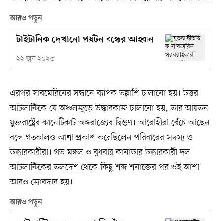
আরও পড়ুন
টাইটানিক দেখানো পর্যটন বন্ধের আহ্বান
২২ জুন ২০২৩
এরপর সাবমেরিনের সন্ধানে ব্যাপক তল্লাশি চালানো হয়। উত্তর
আটলান্টিকে যে অঞ্চলজুড়ে উদ্ধারকাজ চালানো হয়, তার আয়তন
যুক্তরাষ্ট্রের কানেটিকাট অঙ্গরাজ্যের দ্বিগুণ। আরোহীরা বেঁচে আছেন
বলে গতকালও আশা প্রকাশ করেছিলেন পরিবারের সদস্য ও
উদ্ধারকারীরা। গত মঙ্গল ও বুধবার কানাডার উদ্ধারকারী দল
আটলান্টিকের তলদেশ থেকে কিছু শব্দ শনাক্তের পর ওই আশা
আরও জোরদার হয়।
আরও পড়ুন