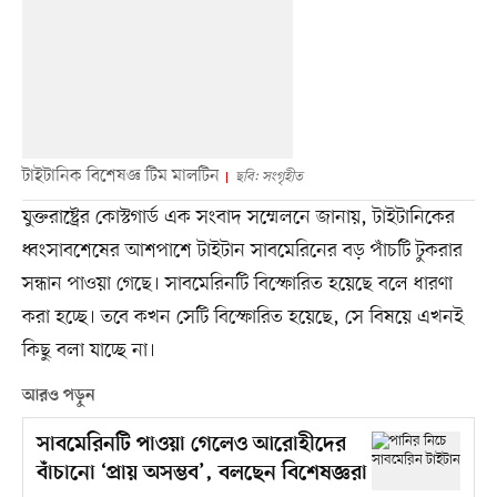
টাইটানিক বিশেষজ্ঞ টিম মালটিন
ছবি: সংগৃহীত
যুক্তরাষ্ট্রের কোস্টগার্ড এক সংবাদ সম্মেলনে জানায়, টাইটানিকের
ধ্বংসাবশেষের আশপাশে টাইটান সাবমেরিনের বড় পাঁচটি টুকরার
সন্ধান পাওয়া গেছে। সাবমেরিনটি বিস্ফোরিত হয়েছে বলে ধারণা
করা হচ্ছে। তবে কখন সেটি বিস্ফোরিত হয়েছে, সে বিষয়ে এখনই
কিছু বলা যাচ্ছে না।
আরও পড়ুন
সাবমেরিনটি পাওয়া গেলেও আরোহীদের
বাঁচানো ‘প্রায় অসম্ভব’, বলছেন বিশেষজ্ঞরা