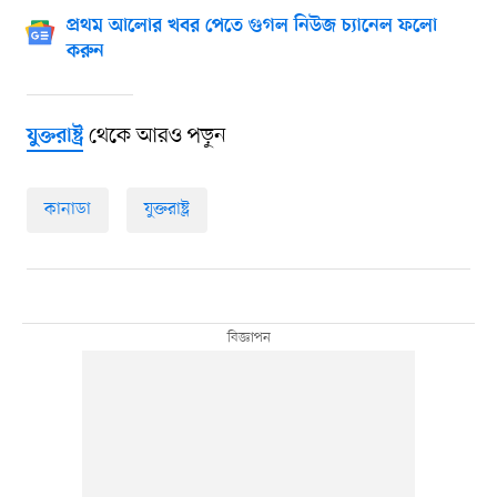
প্রথম আলোর খবর পেতে গুগল নিউজ চ্যানেল ফলো
করুন
থেকে আরও পড়ুন
যুক্তরাষ্ট্র
কানাডা
যুক্তরাষ্ট্র