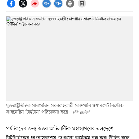
যুক্তরাষ্ট্রভিত্তিক সাবমেরিন সরবরাহকারী কোম্পানি ওশানগেট নিখোঁজ
সাবমেরিন ‘টাইটান’ পরিচালনা করে
ছবি: রয়টার্স
পর্যটকদের জন্য উত্তর আটলান্টিক মহাসাগরের তলদেশে
টাইটানিকের ধ্বংবাসবশেষ দেখানো কার্যক্রম বন্ধ করা উচিত বলে