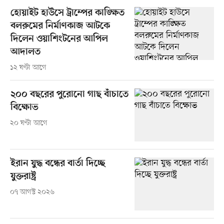
হোয়াইট হাউসে ট্রাম্পের কাঙ্ক্ষিত
বলরুমের নির্মাণকাজ আটকে
দিলেন ওয়াশিংটনের আপিল
আদালত
১২ ঘণ্টা আগে
২০০ বছরের পুরোনো গাছ বাঁচাতে
বিক্ষোভ
২০ ঘণ্টা আগে
ইরান যুদ্ধ বন্ধের বার্তা দিচ্ছে
যুক্তরাষ্ট্র
০৭ আগস্ট ২০২৬