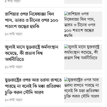
৫ ঘণ্টা আগে
রাশিয়ার ওপর নিষেধাজ্ঞা বিল
পাস, ভারত ও চীনের ওপর ১০০
শতাংশ শুল্কের হুমকি
১০ ঘণ্টা আগে
জুলাই মাসে যুক্তরাষ্ট্রে কর্মসংস্থান
কমেছে, কী প্রভাব বিশ্ব
অর্থনীতিতে
১০ ঘণ্টা আগে
যুক্তরাষ্ট্রের ওপর আর ভরসা রাখতে
পারছে না বলেই কি মক্কা প্রতিরক্ষা
চুক্তি করল সৌদি আরব
১০ ঘণ্টা আগে