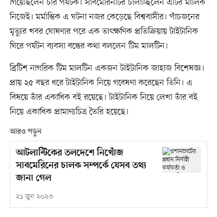
গিয়েছিলেন চার পর্যটক। সাবমেরিনটির চালাচ্ছিলেন এটির মালিক
নিজেই। মর্মান্তিক এ ঘটনা নজর কেড়েছে বিশ্ববাসীর। পাঁচজনের
মৃত্যুর খবর ঘোষণার পরে এক তাৎক্ষণিক প্রতিক্রিয়ায় টাইটানিক
ঘিরে পর্যটন ব্যবসা বন্ধের কথা বললেন টিম মালটিন।
ব্রিটিশ নাগরিক টিম মালটিন একজন টাইটানিক জাহাজ বিশেষজ্ঞ।
প্রায় ২৫ বছর ধরে টাইটানিক নিয়ে গবেষণা করেছেন তিনি। এ
বিষয়ে তাঁর একাধিক বই রয়েছে। টাইটানিক নিয়ে লেখা তাঁর বই
নিয়ে একাধিক প্রামাণ্যচিত্র তৈরি হয়েছে।
আরও পড়ুন
আটলান্টিকের তলদেশে নিখোঁজ
সাবমেরিনের চালক সম্পর্কে যেসব তথ্য
জানা গেল
২১ জুন ২০২৩