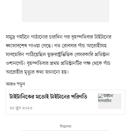
সমুদ্র পর্যটনে পাঠানোর চারদিন পর বৃহস্পতিবার টাইটানের
ধ্বংসাবশেষ পাওয়া গেছে। গত রোববার পাঁচ আরোহীসহ
সাবমেরিন পাঠিয়েছিল যুক্তরাষ্ট্রভিত্তিক বেসরকারি প্রতিষ্ঠান
ওশানগেট। বৃহস্পতিবার প্রথম প্রতিষ্ঠানটির পক্ষ থেকে পাঁচ
আরোহীর মৃত্যুর কথা জানানো হয়।
আরও পড়ুন
টাইটানিকের মতোই টাইটানের পরিণতি
২২ জুন ২০২৩