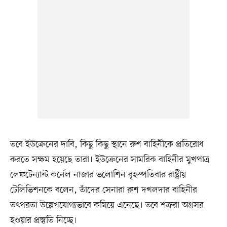
তবে ইউক্রেনের দাবি, কিছু কিছু স্থানে রুশ বাহিনীকে প্রতিরোধ
করতে সক্ষম হয়েছে তারা। ইউক্রেনের সামরিক বাহিনীর মুখপাত্র
লেফটেন্যান্ট কর্নেল নাজার ভলোশিন বৃহস্পতিবার রাষ্ট্রীয়
টেলিভিশনকে বলেন, তাঁদের সেনারা রুশ দখলদার বাহিনীর
তৎপরতা উল্লেখযোগ্যভাবে কমিয়ে এনেছে। তবে শত্রুরা অগ্রসর
হওয়ার প্রস্তুতি নিচ্ছে।