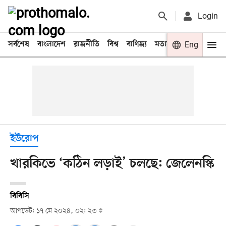
Login
সর্বশেষ
বাংলাদেশ
রাজনীতি
বিশ্ব
বাণিজ্য
মতামত
খেলা
Eng
বিনো
ইউরোপ
খারকিভে ‘কঠিন লড়াই’ চলছে: জেলেনস্কি
বিবিসি
আপডেট: ১৭ মে ২০২৪, ০২: ২৩