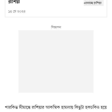
রাশিয়া
১৫ মে ২০২৪
খারকিভ সীমান্তে রাশিয়ার আকস্মিক হামলায় কিছুটা হকচকিত হয়ে