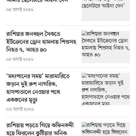
আমার ছেলেটারে আইনা দেন’
০৫ আগস্ট ২০২৬
রাশিয়ার জনবহুল সৈকতে
ইউক্রেনের ড্রোন হামলায় শিশুসহ
নিহত ৭, আহত ৪০
০৪ আগস্ট ২০২৬
‘মদ্যপানের সময়’ মারামারিতে
জড়ান দুই রুশ নাগরিক,
হাসপাতালে নেওয়ার পথে
একজনের মৃত্যু
০৩ আগস্ট ২০২৬
রাশিয়ায় পড়তে গিয়ে কফিনবন্দী
হয়ে ফিরলেন কুষ্টিয়ার অনিক