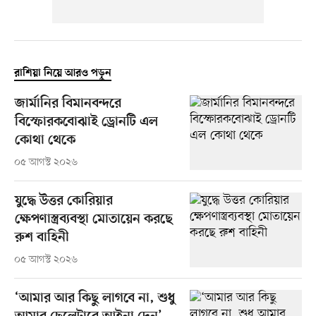
রাশিয়া নিয়ে আরও পড়ুন
জার্মানির বিমানবন্দরে
বিস্ফোরকবোঝাই ড্রোনটি এল
কোথা থেকে
০৫ আগস্ট ২০২৬
যুদ্ধে উত্তর কোরিয়ার
ক্ষেপণাস্ত্রব্যবস্থা মোতায়েন করছে
রুশ বাহিনী
০৫ আগস্ট ২০২৬
‘আমার আর কিছু লাগবে না, শুধু