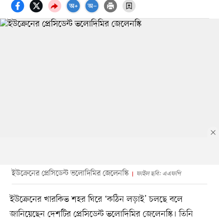
ইউক্রেনের প্রেসিডেন্ট ভলোদিমির জেলেনস্কি
ফাইল ছবি: এএফপি
ইউক্রেনের খারকিভ শহর ঘিরে ‘কঠিন লড়াই’ চলছে বলে
জানিয়েছেন দেশটির প্রেসিডেন্ট ভলোদিমির জেলেনস্কি। তিনি