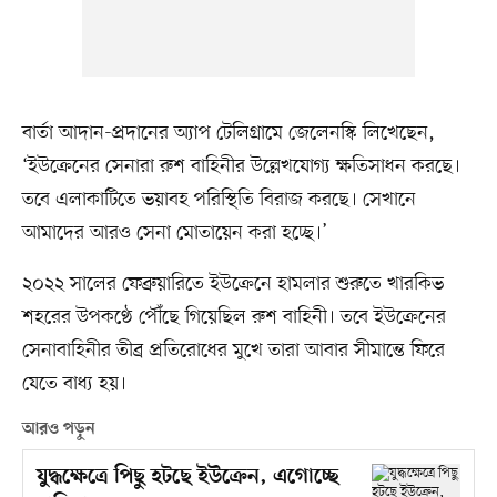
বার্তা আদান-প্রদানের অ্যাপ টেলিগ্রামে জেলেনস্কি লিখেছেন,
‘ইউক্রেনের সেনারা রুশ বাহিনীর উল্লেখযোগ্য ক্ষতিসাধন করছে।
তবে এলাকাটিতে ভয়াবহ পরিস্থিতি বিরাজ করছে। সেখানে
আমাদের আরও সেনা মোতায়েন করা হচ্ছে।’
২০২২ সালের ফেব্রুয়ারিতে ইউক্রেনে হামলার শুরুতে খারকিভ
শহরের উপকণ্ঠে পৌঁছে গিয়েছিল রুশ বাহিনী। তবে ইউক্রেনের
সেনাবাহিনীর তীব্র প্রতিরোধের মুখে তারা আবার সীমান্তে ফিরে
যেতে বাধ্য হয়।
আরও পড়ুন
যুদ্ধক্ষেত্রে পিছু হটছে ইউক্রেন, এগোচ্ছে