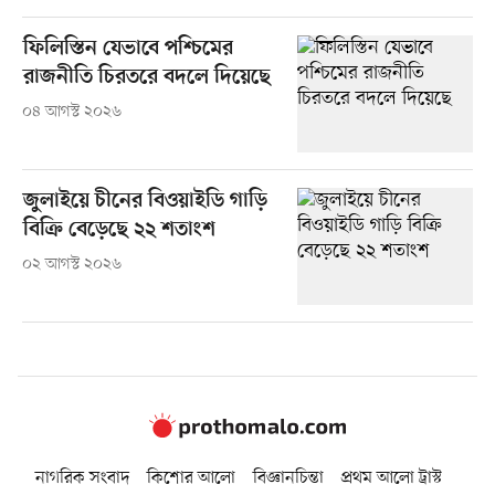
ফিলিস্তিন যেভাবে পশ্চিমের
রাজনীতি চিরতরে বদলে দিয়েছে
০৪ আগস্ট ২০২৬
জুলাইয়ে চীনের বিওয়াইডি গাড়ি
বিক্রি বেড়েছে ২২ শতাংশ
০২ আগস্ট ২০২৬
নাগরিক সংবাদ
কিশোর আলো
বিজ্ঞানচিন্তা
প্রথম আলো ট্রাস্ট