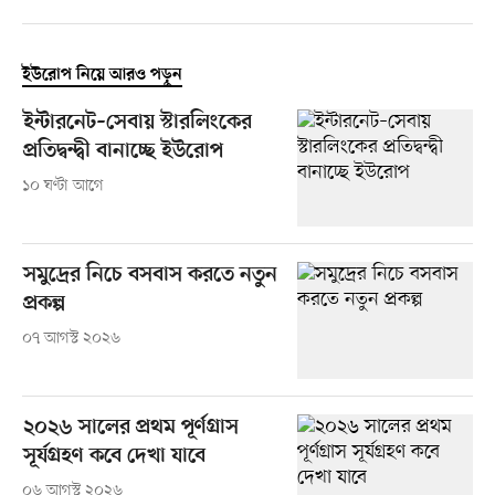
ইউরোপ নিয়ে আরও পড়ুন
ইন্টারনেট–সেবায় স্টারলিংকের
প্রতিদ্বন্দ্বী বানাচ্ছে ইউরোপ
১০ ঘণ্টা আগে
সমুদ্রের নিচে বসবাস করতে নতুন
প্রকল্প
০৭ আগস্ট ২০২৬
২০২৬ সালের প্রথম পূর্ণগ্রাস
সূর্যগ্রহণ কবে দেখা যাবে
০৬ আগস্ট ২০২৬