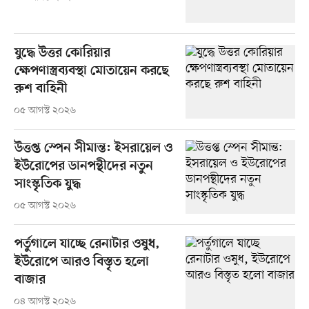
যুদ্ধে উত্তর কোরিয়ার
ক্ষেপণাস্ত্রব্যবস্থা মোতায়েন করছে
রুশ বাহিনী
০৫ আগস্ট ২০২৬
উত্তপ্ত স্পেন সীমান্ত: ইসরায়েল ও
ইউরোপের ডানপন্থীদের নতুন
সাংস্কৃতিক যুদ্ধ
০৫ আগস্ট ২০২৬
পর্তুগালে যাচ্ছে রেনাটার ওষুধ,
ইউরোপে আরও বিস্তৃত হলো
বাজার
০৪ আগস্ট ২০২৬