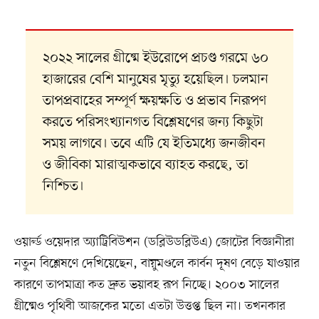
২০২২ সালের গ্রীষ্মে ইউরোপে প্রচণ্ড গরমে ৬০
হাজারের বেশি মানুষের মৃত্যু হয়েছিল। চলমান
তাপপ্রবাহের সম্পূর্ণ ক্ষয়ক্ষতি ও প্রভাব নিরূপণ
করতে পরিসংখ্যানগত বিশ্লেষণের জন্য কিছুটা
সময় লাগবে। তবে এটি যে ইতিমধ্যে জনজীবন
ও জীবিকা মারাত্মকভাবে ব্যাহত করছে, তা
নিশ্চিত।
ওয়ার্ল্ড ওয়েদার অ্যাট্রিবিউশন (ডব্লিউডব্লিউএ) জোটের বিজ্ঞানীরা
নতুন বিশ্লেষণে দেখিয়েছেন, বায়ুমণ্ডলে কার্বন দূষণ বেড়ে যাওয়ার
কারণে তাপমাত্রা কত দ্রুত ভয়াবহ রূপ নিচ্ছে। ২০০৩ সালের
গ্রীষ্মেও পৃথিবী আজকের মতো এতটা উত্তপ্ত ছিল না। তখনকার