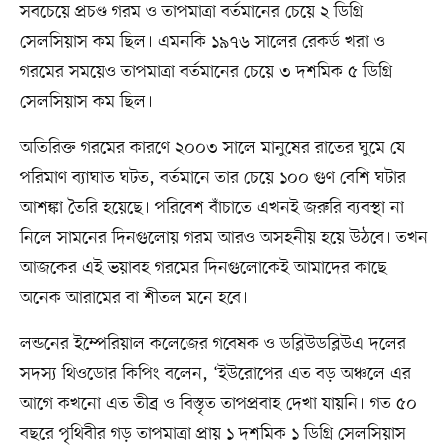
সবচেয়ে প্রচণ্ড গরম ও তাপমাত্রা বর্তমানের চেয়ে ২ ডিগ্রি
সেলসিয়াস কম ছিল। এমনকি ১৯৭৬ সালের রেকর্ড খরা ও
গরমের সময়েও তাপমাত্রা বর্তমানের চেয়ে ৩ দশমিক ৫ ডিগ্রি
সেলসিয়াস কম ছিল।
অতিরিক্ত গরমের কারণে ২০০৩ সালে মানুষের রাতের ঘুমে যে
পরিমাণ ব্যাঘাত ঘটত, বর্তমানে তার চেয়ে ১০০ গুণ বেশি ঘটার
আশঙ্কা তৈরি হয়েছে। পরিবেশ বাঁচাতে এখনই জরুরি ব্যবস্থা না
নিলে সামনের দিনগুলোয় গরম আরও অসহনীয় হয়ে উঠবে। তখন
আজকের এই ভয়াবহ গরমের দিনগুলোকেই আমাদের কাছে
অনেক আরামের বা শীতল মনে হবে।
লন্ডনের ইম্পেরিয়াল কলেজের গবেষক ও ডব্লিউডব্লিউএ দলের
সদস্য থিওডোর কিপিং বলেন, ‘ইউরোপের এত বড় অঞ্চলে এর
আগে কখনো এত তীব্র ও বিস্তৃত তাপপ্রবাহ দেখা যায়নি। গত ৫০
বছরে পৃথিবীর গড় তাপমাত্রা প্রায় ১ দশমিক ১ ডিগ্রি সেলসিয়াস