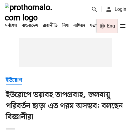
Login
সর্বশেষ
বাংলাদেশ
রাজনীতি
বিশ্ব
বাণিজ্য
মতামত
খেলা
Eng
বিনো
ইউরোপ
ইউরোপে ভয়াবহ তাপপ্রবাহ, জলবায়ু
পরিবর্তন ছাড়া এত গরম অসম্ভব: বলছেন
বিজ্ঞানীরা