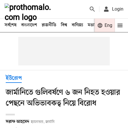
Login
সর্বশেষ
বাংলাদেশ
রাজনীতি
বিশ্ব
বাণিজ্য
মতামত
খেলা
Eng
বিনো
ইউরোপ
জার্মানিতে গুলিবর্ষণে ৬ জন নিহত হওয়ার
পেছনে অভিভাবকত্ব নিয়ে বিরোধ
সরাফ আহমেদ
হ্যানোভার, জার্মানি