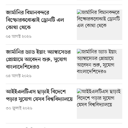
জার্মানির বিমানবন্দরে
বিস্ফোরকবোঝাই ড্রোনটি এল
কোথা থেকে
০৫ আগস্ট ২০২৬
জার্মানির ড্যাড ইয়াং অ্যাম্বাসেডর
প্রোগ্রামে আবেদন শুরু, সুযোগ
বাংলাদেশিদেরও
০৪ আগস্ট ২০২৬
আইইএলটিএস ছাড়াই বিদেশে
পড়ার সুযোগ যেসব বিশ্ববিদ্যালয়ে
৩০ জুলাই ২০২৬