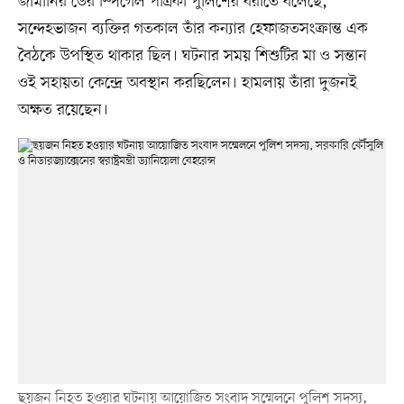
জার্মানির ডের স্পিগেল পত্রিকা পুলিশের বরাতে বলেছে,
সন্দেহভাজন ব্যক্তির গতকাল তাঁর কন্যার হেফাজতসংক্রান্ত এক
বৈঠকে উপস্থিত থাকার ছিল। ঘটনার সময় শিশুটির মা ও সন্তান
ওই সহায়তা কেন্দ্রে অবস্থান করছিলেন। হামলায় তাঁরা দুজনই
অক্ষত রয়েছেন।
ছয়জন নিহত হওয়ার ঘটনায় আয়োজিত সংবাদ সম্মেলনে পুলিশ সদস্য,