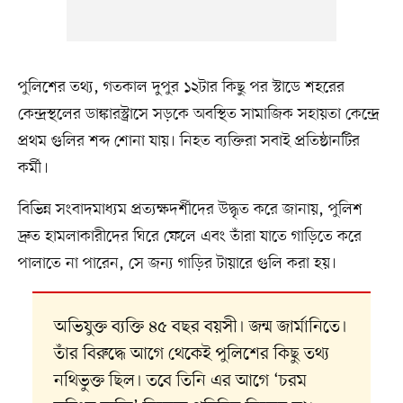
পুলিশের তথ্য, গতকাল দুপুর ১২টার কিছু পর স্টাডে শহরের
কেন্দ্রস্থলের ডাঙ্কারস্ট্রাসে সড়কে অবস্থিত সামাজিক সহায়তা কেন্দ্রে
প্রথম গুলির শব্দ শোনা যায়। নিহত ব্যক্তিরা সবাই প্রতিষ্ঠানটির
কর্মী।
বিভিন্ন সংবাদমাধ্যম প্রত্যক্ষদর্শীদের উদ্ধৃত করে জানায়, পুলিশ
দ্রুত হামলাকারীদের ঘিরে ফেলে এবং তাঁরা যাতে গাড়িতে করে
পালাতে না পারেন, সে জন্য গাড়ির টায়ারে গুলি করা হয়।
অভিযুক্ত ব্যক্তি ৪৫ বছর বয়সী। জন্ম জার্মানিতে।
তাঁর বিরুদ্ধে আগে থেকেই পুলিশের কিছু তথ্য
নথিভুক্ত ছিল। তবে তিনি এর আগে ‘চরম