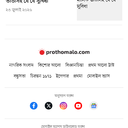
ভাতাসহ যে যে সুবিধা
২৩ জুলাই ২০২৬
নাগরিক সংবাদ
কিশোর আলো
বিজ্ঞানচিন্তা
প্রথম আলো ট্রাস্ট
বন্ধুসভা
চিরন্তন ১৯৭১
ইপেপার
প্রথমা
মোবাইল ভ্যাস
অনুসরণ করুন
মোবাইল অ্যাপস ডাউনলোড করুন