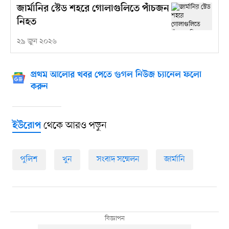
জার্মানির স্টেড শহরে গোলাগুলিতে পাঁচজন
নিহত
২৯ জুন ২০২৬
প্রথম আলোর খবর পেতে গুগল নিউজ চ্যানেল ফলো
করুন
থেকে আরও পড়ুন
ইউরোপ
পুলিশ
খুন
সংবাদ সম্মেলন
জার্মানি