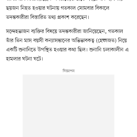
ছয়জন নিহত হওয়ার ঘটনায় গতকাল সোমবার বিকালে
তদন্তকারীরা বিস্তারিত তথ্য প্রকাশ করেছেন।
সন্দেহভাজন ব্যক্তির বিষয়ে তদন্তকারীরা জানিয়েছেন, গতকাল
তাঁর তিন মাস বয়সী কন্যাসন্তানের অভিভাবকত্ব (হেফাজত) নিয়ে
একটি শুনানিতে উপস্থিত হওয়ার কথা ছিল। শুনানি চলাকালীন এ
হামলার ঘটনা ঘটে।