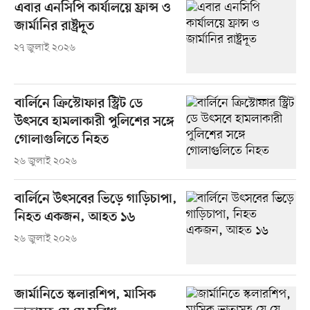
এবার এনসিপি কার্যালয়ে ফ্রান্স ও
জার্মানির রাষ্ট্রদূত
২৭ জুলাই ২০২৬
বার্লিনে ক্রিস্টোফার স্ট্রিট ডে
উৎসবে হামলাকারী পুলিশের সঙ্গে
গোলাগুলিতে নিহত
২৬ জুলাই ২০২৬
বার্লিনে উৎসবের ভিড়ে গাড়িচাপা,
নিহত একজন, আহত ১৬
২৬ জুলাই ২০২৬
জার্মানিতে স্কলারশিপ, মাসিক