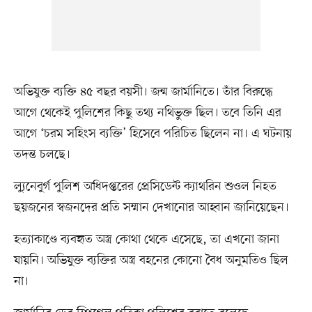
অভিযুক্ত ব্যক্তি ৪৫ বছর বয়সী। জন্ম জার্মানিতে। তাঁর বিরুদ্ধে
আগে থেকেই পুলিশের কিছু তথ্য নথিভুক্ত ছিল। তবে তিনি এর
আগে ‘চরম সহিংস ব্যক্তি’ হিসেবে পরিচিত ছিলেন না। এ ঘটনায়
তদন্ত চলছে।
ল্যুনেবুর্গ পুলিশ অধিদপ্তরের প্রেসিডেন্ট ক্যাথরিন শুওল নিহত
ছয়জনের স্বজনদের প্রতি সম্মান দেখানোর আহ্বান জানিয়েছেন।
হত্যাকাণ্ডে ব্যবহৃত অস্ত্র কোথা থেকে এসেছে, তা এখনো জানা
যায়নি। অভিযুক্ত ব্যক্তির অস্ত্র বহনের কোনো বৈধ অনুমতিও ছিল
না।