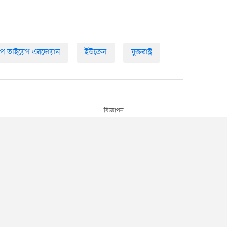
েপ তাইয়েপ এরদোয়ান
ইউক্রেন
যুক্তরাষ্ট্র