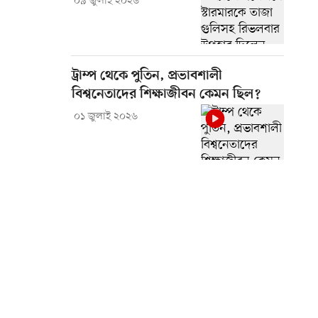
০৯ জুলাই ২০২৬
ট্রাম্প থেকে পুতিন, প্রভাবশালী
বিশ্বনেতাদের শিক্ষাজীবন কেমন ছিল?
০১ জুলাই ২০২৬