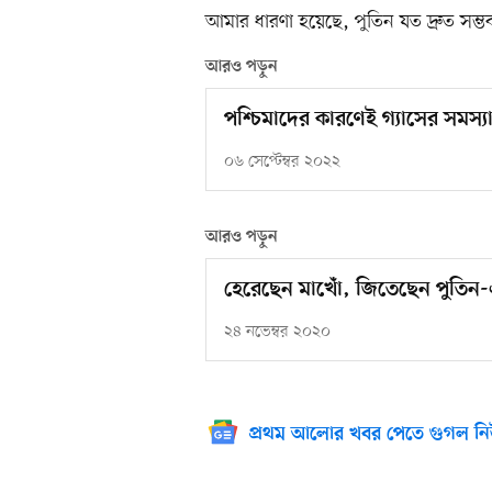
আমার ধারণা হয়েছে, পুতিন যত দ্রুত সম্
আরও পড়ুন
পশ্চিমাদের কারণেই গ্যাসের সমস্
০৬ সেপ্টেম্বর ২০২২
আরও পড়ুন
হেরেছেন মাখোঁ, জিতেছেন পুতিন
২৪ নভেম্বর ২০২০
প্রথম আলোর খবর পেতে গুগল নি