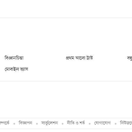
বিজ্ঞানচিন্তা
প্রথম আলো ট্রাস্ট
বন্
মোবাইল ভ্যাস
্পর্কে
বিজ্ঞাপন
সার্কুলেশন
নীতি ও শর্ত
যোগাযোগ
নিউজল