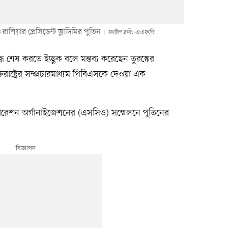
রাশিয়ার প্রেসিডেন্ট ভ্লাদিমির পুতিন
ফাইল ছবি: এএফপি
ুদ্ধ শেষ করতে ইচ্ছুক বলে মন্তব্য করেছেন তুরস্কের
রাষ্ট্রের সম্প্রচারমাধ্যম পিবিএসকে দেওয়া এক
ারেশন অর্গানাইজেশনের (এসসিও) সম্মেলনে পুতিনের