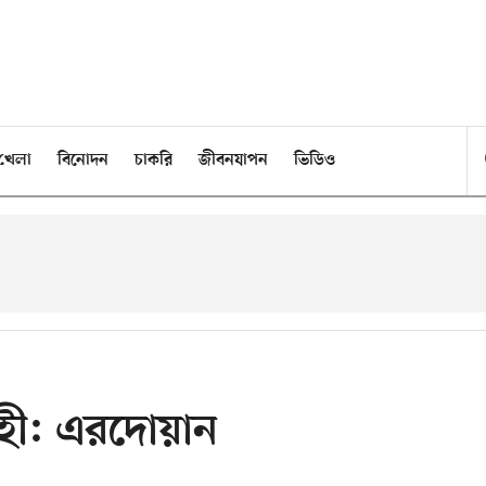
খেলা
বিনোদন
চাকরি
জীবনযাপন
ভিডিও
্রহী: এরদোয়ান