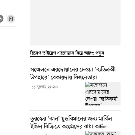
রিসেপ তাইয়েপ এরদোয়ান নিয়ে আরও পড়ুন
সম্মেলনে এরদোয়ানের দেওয়া ‘ব্যতিক্রমী
উপহারে’ বেকায়দায় বিশ্বনেতারা
১১ জুলাই ২০২৬
তুরস্কের ‘কান’ যুদ্ধবিমানের জন্য মার্কিন
ইঞ্জিন বিক্রিতে কংগ্রেসের বাধা কাটল