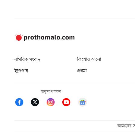
নাগরিক সংবাদ
কিশোর আলো
ইপেপার
প্রথমা
অনুসরণ করুন
আমাদের সম