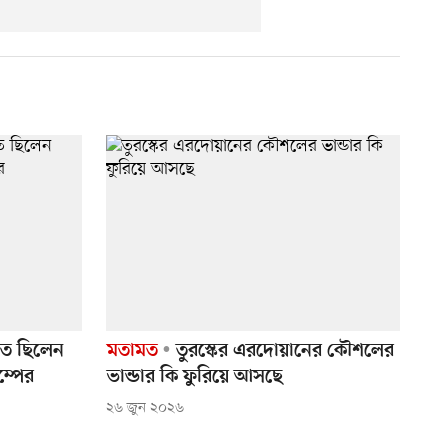
্তুত ছিলেন
মতামত
তুরস্কের এরদোয়ানের কৌশলের
ম্পের
ভান্ডার কি ফুরিয়ে আসছে
২৬ জুন ২০২৬