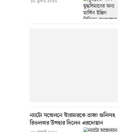
১০ জুলাই ২০২৬
ন্যাটো সম্মেলনে স্টারমারকে তাজা গুলিসহ
রিভলবার উপহার দিলেন এরদোয়ান