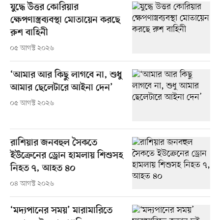
যুদ্ধে উত্তর কোরিয়ার
ক্ষেপণাস্ত্রব্যবস্থা মোতায়েন করছে
রুশ বাহিনী
০৫ আগস্ট ২০২৬
‘আমার আর কিছু লাগবে না, শুধু
আমার ছেলেটারে আইনা দেন’
০৫ আগস্ট ২০২৬
রাশিয়ার জনবহুল সৈকতে
ইউক্রেনের ড্রোন হামলায় শিশুসহ
নিহত ৭, আহত ৪০
০৪ আগস্ট ২০২৬
‘মদ্যপানের সময়’ মারামারিতে