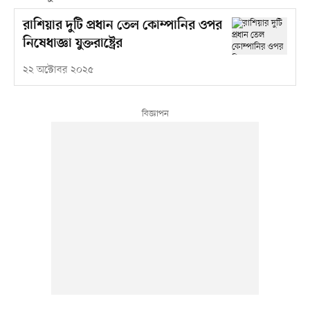
রাশিয়ার দুটি প্রধান তেল কোম্পানির ওপর
নিষেধাজ্ঞা যুক্তরাষ্ট্রের
২২ অক্টোবর ২০২৫