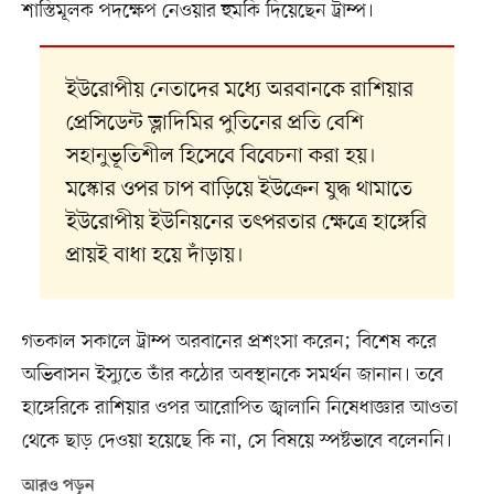
শাস্তিমূলক পদক্ষেপ নেওয়ার হুমকি দিয়েছেন ট্রাম্প।
ইউরোপীয় নেতাদের মধ্যে অরবানকে রাশিয়ার
প্রেসিডেন্ট ভ্লাদিমির পুতিনের প্রতি বেশি
সহানুভূতিশীল হিসেবে বিবেচনা করা হয়।
মস্কোর ওপর চাপ বাড়িয়ে ইউক্রেন যুদ্ধ থামাতে
ইউরোপীয় ইউনিয়নের তৎপরতার ক্ষেত্রে হাঙ্গেরি
প্রায়ই বাধা হয়ে দাঁড়ায়।
গতকাল সকালে ট্রাম্প অরবানের প্রশংসা করেন; বিশেষ করে
অভিবাসন ইস্যুতে তাঁর কঠোর অবস্থানকে সমর্থন জানান। তবে
হাঙ্গেরিকে রাশিয়ার ওপর আরোপিত জ্বালানি নিষেধাজ্ঞার আওতা
থেকে ছাড় দেওয়া হয়েছে কি না, সে বিষয়ে স্পষ্টভাবে বলেননি।
আরও পড়ুন