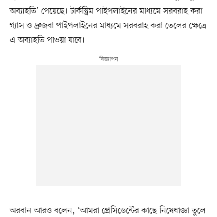
অব্যাহতি’ পেয়েছে। টার্কস্ট্রিম পাইপলাইনের মাধ্যমে সরবরাহ করা
গ্যাস ও দ্রুজবা পাইপলাইনের মাধ্যমে সরবরাহ করা তেলের ক্ষেত্রে
এ অব্যাহতি পাওয়া যাবে।
অরবান আরও বলেন, ‘আমরা প্রেসিডেন্টের কাছে নিষেধাজ্ঞা তুলে