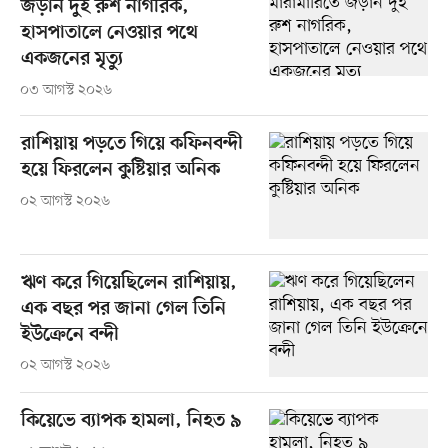
জড়ান দুই রুশ নাগরিক,
হাসপাতালে নেওয়ার পথে
একজনের মৃত্যু
০৩ আগস্ট ২০২৬
রাশিয়ায় পড়তে গিয়ে কফিনবন্দী
হয়ে ফিরলেন কুষ্টিয়ার অনিক
০২ আগস্ট ২০২৬
ঋণ করে গিয়েছিলেন রাশিয়ায়,
এক বছর পর জানা গেল তিনি
ইউক্রেনে বন্দী
০২ আগস্ট ২০২৬
কিয়েভে ব্যাপক হামলা, নিহত ৯