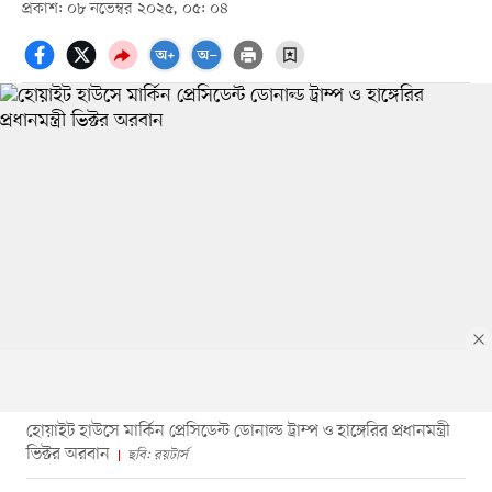
প্রকাশ: ০৮ নভেম্বর ২০২৫, ০৫: ০৪
হোয়াইট হাউসে মার্কিন প্রেসিডেন্ট ডোনাল্ড ট্রাম্প ও হাঙ্গেরির প্রধানমন্ত্রী
ভিক্টর অরবান
ছবি: রয়টার্স