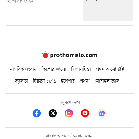
০১ আগস্ট ২০২৬
নাগরিক সংবাদ
কিশোর আলো
বিজ্ঞানচিন্তা
প্রথম আলো ট্রাস্ট
বন্ধুসভা
চিরন্তন ১৯৭১
ইপেপার
প্রথমা
মোবাইল ভ্যাস
অনুসরণ করুন
মোবাইল অ্যাপস ডাউনলোড করুন