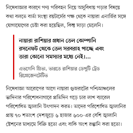
নিষেধাজ্ঞার কারণে পণ্য পরিবহন নিয়ে অসুবিধায় পড়ার বিষয়ে
কথা বলতে বার্তা সংস্থা রয়টার্সের পক্ষ থেকে নায়ারা এনার্জির সঙ্গে
যোগাযোগের চেষ্টা করা হয়েছিল, কিন্তু সাড়া মেলেনি।
নায়ারা রাশিয়ার প্রধান তেল কোম্পানি
রসনেফট থেকে তেল সরবরাহ পাচ্ছে এবং
তারা কোনো সমস্যার মধ্যে নেই।...
এভগেনি গ্রিভা, ভারতে রাশিয়ার ডেপুটি ট্রেড
রিপ্রেজেনটেটিভ
নিষেধাজ্ঞা আরোপের আগে নায়ারা গুজরাটের পশ্চিমাঞ্চলের
ভাদিনার পরিশোধনাগারে প্রতিদিন গড়ে চার লাখ ব্যারেল
পরিশোধিত জ্বালানি উৎপাদন করত। তাদের পরিশোধিত জ্বালানির
প্রায় ৭০ শতাংশ দেশজুড়ে ৬ হাজার ৬০০-এর বেশি জ্বালানি
স্টেশনের মাধ্যমে বিক্রি হতো এবং বাকি অংশ রপ্তানি করা হতো।