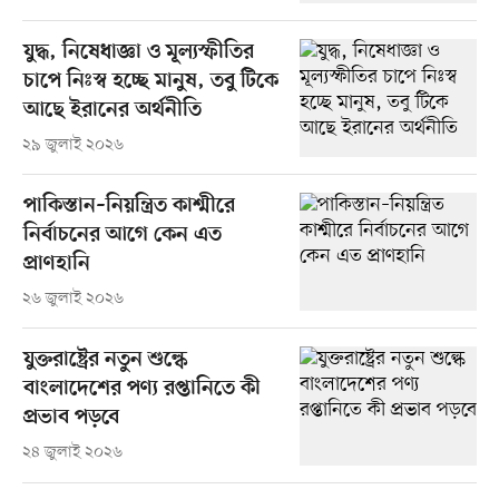
যুদ্ধ, নিষেধাজ্ঞা ও মূল্যস্ফীতির
চাপে নিঃস্ব হচ্ছে মানুষ, তবু টিকে
আছে ইরানের অর্থনীতি
২৯ জুলাই ২০২৬
পাকিস্তান–নিয়ন্ত্রিত কাশ্মীরে
নির্বাচনের আগে কেন এত
প্রাণহানি
২৬ জুলাই ২০২৬
যুক্তরাষ্ট্রের নতুন শুল্কে
বাংলাদেশের পণ্য রপ্তানিতে কী
প্রভাব পড়বে
২৪ জুলাই ২০২৬