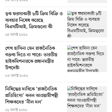
০৬ আগস্ট ২০২৬
ত্বক ফরসাকারী ৮টি ক্রিম বিক্রি ও
ব্যবহার নিষেধ করেছে
বিএসটিআই, ক্রিমগুলো কী
০৪ আগস্ট ২০২৬
শেখ হাসিনা যেন রাজনৈতিক
বক্তব্য দিতে না পারে: ভারতীয়
হাইকমিশনারকে প্রধানমন্ত্রীর
উপদেষ্টা
০৩ আগস্ট ২০২৬
নিষিদ্ধের দাবিকে ‘রাজনৈতিক
প্রতিহিংসা’ বলল আওয়ামীপন্থী
শিক্ষকদের ‘নীল দল’
০১ আগস্ট ২০২৬