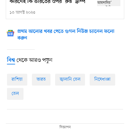
কারণেই কি ভারতের ওপর ‘রুষ্ট’ ট্রাম্প
১৩ আগস্ট ২০২৫
প্রথম আলোর খবর পেতে গুগল নিউজ চ্যানেল ফলো
করুন
থেকে আরও পড়ুন
বিশ্ব
রাশিয়া
ভারত
জ্বালানি তেল
নিষেধাজ্ঞা
তেল