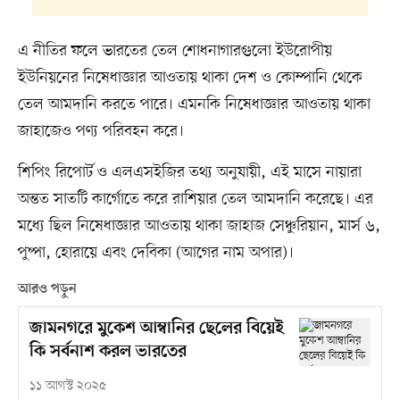
এ নীতির ফলে ভারতের তেল শোধনাগারগুলো ইউরোপীয়
ইউনিয়নের নিষেধাজ্ঞার আওতায় থাকা দেশ ও কোম্পানি থেকে
তেল আমদানি করতে পারে। এমনকি নিষেধাজ্ঞার আওতায় থাকা
জাহাজেও পণ্য পরিবহন করে।
শিপিং রিপোর্ট ও এলএসইজির তথ্য অনুযায়ী, এই মাসে নায়ারা
অন্তত সাতটি কার্গোতে করে রাশিয়ার তেল আমদানি করেছে। এর
মধ্যে ছিল নিষেধাজ্ঞার আওতায় থাকা জাহাজ সেঞ্চুরিয়ান, মার্স ৬,
পুষ্পা, হোরায়ে এবং দেবিকা (আগের নাম অপার)।
আরও পড়ুন
জামনগরে মুকেশ আম্বানির ছেলের বিয়েই
কি সর্বনাশ করল ভারতের
১১ আগস্ট ২০২৫