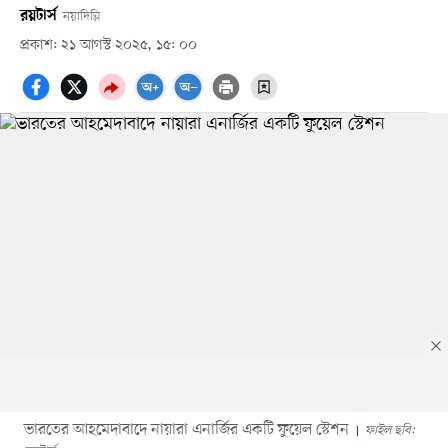
রয়টার্স
নয়াদিল্লি
প্রকাশ: ২১ আগস্ট ২০২৫, ১৫: ০০
ভারতের আহমেদাবাদে নায়ারা এনার্জির একটি ফুয়েল স্টেশন
ফাইল ছবি: