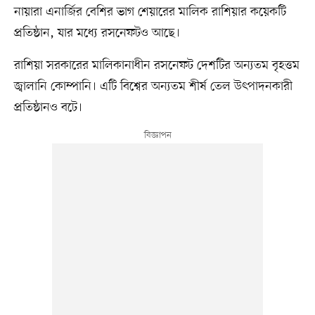
নায়ারা এনার্জির বেশির ভাগ শেয়ারের মালিক রাশিয়ার কয়েকটি
প্রতিষ্ঠান, যার মধ্যে রসনেফটও আছে।
রাশিয়া সরকারের মালিকানাধীন রসনেফট দেশটির অন্যতম বৃহত্তম
জ্বালানি কোম্পানি। এটি বিশ্বের অন্যতম শীর্ষ তেল উৎপাদনকারী
প্রতিষ্ঠানও বটে।