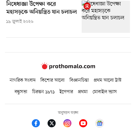
নিষেধাজ্ঞা উপেক্ষা করে
মহাসড়কে অনিয়ন্ত্রিত যান চলাচল
১৯ জুলাই ২০২৬
নাগরিক সংবাদ
কিশোর আলো
বিজ্ঞানচিন্তা
প্রথম আলো ট্রাস্ট
বন্ধুসভা
চিরন্তন ১৯৭১
ইপেপার
প্রথমা
মোবাইল ভ্যাস
অনুসরণ করুন