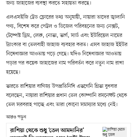
জন্য জাহাজের ব্যবস্থা করতে সহায়তা করছে।
এলএসইজি ট্রেড ফ্লোরের তথ্য অনুযায়ী, নায়ারা তাদের জ্বালানি
পণ্য, বিশেষ করে পেট্রল ও ডিজেল পরিবহনের জন্য নেক্সট,
টেম্পেস্ট ড্রিম, লেরু, নোভা, ভার্গ, সার্ড এবং ইউরিয়েল নামের
ট্যাংকার বা তেলবাহী জাহাজ ব্যবহার করত। এসব জাহাজ ইইউর
নিষেধাজ্ঞার আওতায় পড়ে গেছে। যদিও নিষেধাজ্ঞার আওতায়
পড়ার পর কয়েক জাহাজের নাম পরিবর্তন করে নতুন নাম রাখা
হয়েছে।
ভারতে রাশিয়ার বাণিজ্য উপপ্রতিনিধি এভগেনি গ্রিভা বুধবার
বলেছেন, নায়ারা রাশিয়ার প্রধান তেল কোম্পানি রসনেফট থেকে
তেল সরবরাহ পাচ্ছে এবং তারা কোনো সমস্যার মধ্যে নেই।
আরও পড়ুন
রাশিয়া থেকে শুধু ‘তেল আমদানির’