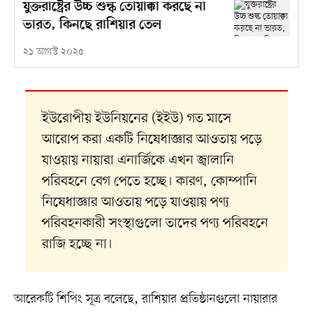
যুক্তরাষ্ট্রের উচ্চ শুল্ক তোয়াক্কা করছে না
ভারত, কিনছে রাশিয়ার তেল
২১ আগস্ট ২০২৫
ইউরোপীয় ইউনিয়নের (ইইউ) গত মাসে
আরোপ করা একটি নিষেধাজ্ঞার আওতায় পড়ে
যাওয়ায় নায়ারা এনার্জিকে এখন জ্বালানি
পরিবহনে বেগ পেতে হচ্ছে। কারণ, কোম্পানি
নিষেধাজ্ঞার আওতায় পড়ে যাওয়ায় পণ্য
পরিবহনকারী সংস্থাগুলো তাদের পণ্য পরিবহনে
রাজি হচ্ছে না।
আরেকটি শিপিং সূত্র বলেছে, রাশিয়ার প্রতিষ্ঠানগুলো নায়ারার