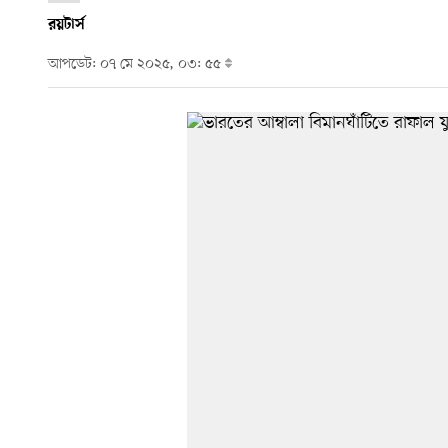
রয়টার্স
আপডেট: ০৭ মে ২০২৫, ০৩: ৫৫