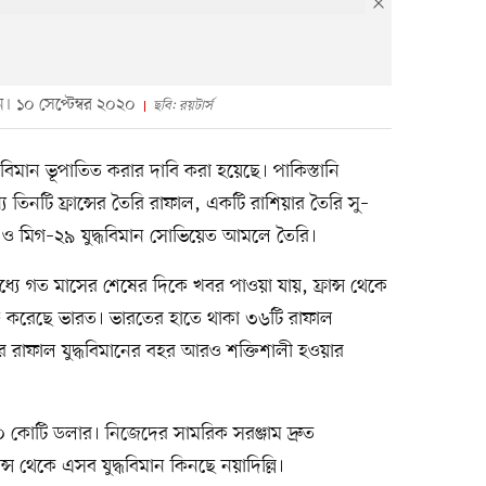
ন। ১০ সেপ্টেম্বর ২০২০
ছবি: রয়টার্স
্ধবিমান ভূপাতিত করার দাবি করা হয়েছে। পাকিস্তানি
ে তিনটি ফ্রান্সের তৈরি রাফাল, একটি রাশিয়ার তৈরি সু–
০ ও মিগ–২৯ যুদ্ধবিমান সোভিয়েত আমলে তৈরি।
 মধ্যে গত মাসের শেষের দিকে খবর পাওয়া যায়, ফ্রান্স থেকে
্তি করেছে ভারত। ভারতের হাতে থাকা ৩৬টি রাফাল
ির রাফাল যুদ্ধবিমানের বহর আরও শক্তিশালী হওয়ার
৭৪০ কোটি ডলার। নিজেদের সামরিক সরঞ্জাম দ্রুত
ন্স থেকে এসব যুদ্ধবিমান কিনছে নয়াদিল্লি।