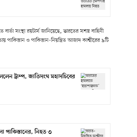
র্তা সংস্থা রয়টার্স জানিয়েছে, ভারতের সশস্ত্র বাহিনী
 পাকিস্তান ও পাকিস্তান–নিয়ন্ত্রিত আজাদ কাশ্মীরের ৯টি
লেন ট্রাম্প, জাতিসংঘ মহাসচিবের
ামলা পাকিস্তানের, নিহত ৩