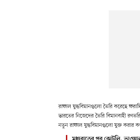
রাফাল যুদ্ধবিমানগুলো তৈরি করেছে ফরা
ভারতের নিজেদের তৈরি বিমানবাহী রণতর
নতুন রাফাল যুদ্ধবিমানগুলো যুক্ত করার
মধ্যরাতের পর কোটলি, ভাওয়াল