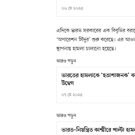
০৬ মে ২০২৫
এদিকে ভারত সরকারের এক বিবৃতির বরাতে বা
‘অপারেশন সিঁদুর’ শুরু করেছে। এর আওতায়
স্থাপনায় হামলা চালানো হয়েছে।
আরও পড়ুন
ভারতের হামলাকে ‘হতাশাজনক’ বল
উদ্বেগ
০৭ মে ২০২৫
আরও পড়ুন
ভারত–নিয়ন্ত্রিত কাশ্মীরে পাল্টা হ