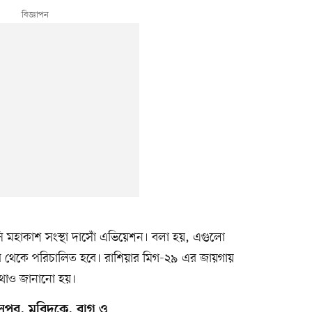
সি মহাকাশ সংস্থা দাসোঁ এভিয়েশন। বলা হয়, এগুলো
ি থেকে পরিচালিত হবে। রাশিয়ার মিগ-২৯ এর জায়গায়
 কথাও জানানো হয়।
পুর, মুরিদকে, বাগ ও