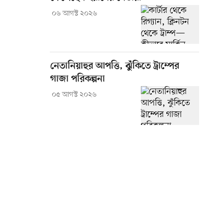
০৬ আগস্ট ২০২৬
নেতানিয়াহুর আপত্তি, ঝুঁকিতে ট্রাম্পের
গাজা পরিকল্পনা
০৫ আগস্ট ২০২৬