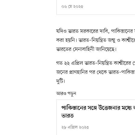
০৬ মে ২০২৫
যদিও ভারত সরকারের দাবি, পাকিস্তানের
করা হয়নি। ভারত–নিয়ন্ত্রিত জম্মু ও কাশ
ভারতের সেনাবাহিনী জানিয়েছে।
গত ২২ এপ্রিল ভারত–নিয়ন্ত্রিত কাশ্মীরে
জনের প্রাণহানির পর থেকে ভারত–পাকিস্ত
দুটি।
আরও পড়ুন
পাকিস্তানের সঙ্গে উত্তেজনার মধ্য
ভারত
২৮ এপ্রিল ২০২৫