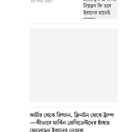
২০ ঘণ্টা আগে
কার্টার থেকে রিগ্যান, ক্লিনটন থেকে ট্রাম্প
—কীভাবে মার্কিন প্রেসিডেন্টদের ধাঁধায়
ফেলেছেন ইরানের নেতারা