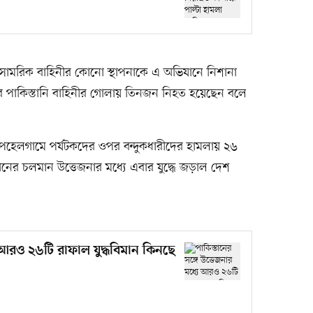
 সামরিক বাহিনীর কোনো স্থাপনাকে এ অভিযানে নিশানা
্মীরে পাকিস্তানি বাহিনীর গোলায় তিনজন নিহত হয়েছেন বলে
র পেহেলগামে পর্যটকদের ওপর বন্দুকধারীদের হামলায় ২৬
ানের চলমান উত্তেজনার মধ্যে এবার যুদ্ধে জড়াল দেশ
ে আরও ২৬টি রাফাল যুদ্ধবিমান কিনছে