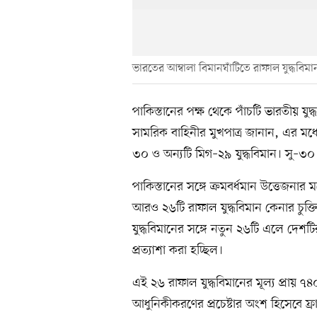
ভারতের আম্বালা বিমানঘাঁটিতে রাফাল যুদ্ধবিমা
পাকিস্তানের পক্ষ থেকে পাঁচটি ভারতীয় যুদ
সামরিক বাহিনীর মুখপাত্র জানান, এর মধ্য
৩০ ও অন্যটি মিগ–২৯ যুদ্ধবিমান। সু–৩
পাকিস্তানের সঙ্গে ক্রমবর্ধমান উত্তেজনার
আরও ২৬টি রাফাল যুদ্ধবিমান কেনার চুক
যুদ্ধবিমানের সঙ্গে নতুন ২৬টি এলে দেশট
প্রত্যাশা করা হচ্ছিল।
এই ২৬ রাফাল যুদ্ধবিমানের মূল্য প্রায় 
আধুনিকীকরণের প্রচেষ্টার অংশ হিসেবে ফ্রা