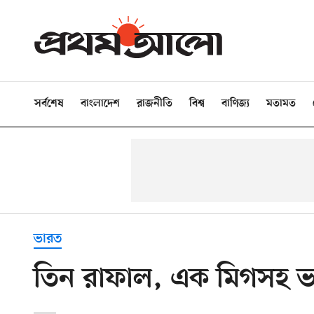
সর্বশেষ
বাংলাদেশ
রাজনীতি
বিশ্ব
বাণিজ্য
মতামত
ভারত
তিন রাফাল, এক মিগসহ ভার