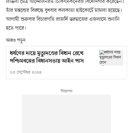
লাভলী মৈত্র আন্দোলনরত চিকিৎসকদেরও বিষোদগার করেছেন।
তাঁর মন্তব্যের বিরুদ্ধে বুধবার কলকাতা হাইকোর্টে মামলা হয়েছে।
আগামী শুক্রবার বিচারপতি রাজর্ষি ভরদ্বাজের এজলাসে শুনানি
হতে পারে।
আরও পড়ুন
ধর্ষণের দায়ে মৃত্যুদণ্ডের বিধান রেখে
পশ্চিমবঙ্গের বিধানসভায় আইন পাস
০৩ সেপ্টেম্বর ২০২৪