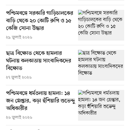
পশ্চিমবঙ্গে সরকারি গাড়িচালকের
বাড়ি থেকে ২০ কোটি রুপি ও ১৫
কেজি সোনা উদ্ধার
২৯ জুলাই ২০২৬
ছাত্র বিক্ষোভ থেকে হামলার
ঘটনায় কলকাতায় সাংবাদিকদের
বিক্ষোভ
২৭ জুলাই ২০২৬
পশ্চিমবঙ্গে ধর্মতলায় হামলা: ১৪
জন গ্রেপ্তার, কড়া হুঁশিয়ারি শুভেন্দু
অধিকারীর
২৬ জুলাই ২০২৬