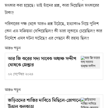
সৎকার করা হয়েছে। তাই তাঁদের প্রশ্ন, কারা দিয়েছিল সৎকারের
টাকা?
পরিবারের পক্ষ থেকে আরও প্রশ্ন উঠেছে, হত্যাকাণ্ড নিয়ে পুলিশ
কেন এত সক্রিয়তা দেখিয়েছিল? কী তারা লুকাতে চেয়েছিল? কার
নির্দেশে এসব ঘটনা ঘটেছে? এর পেছনে কী রহস্য ছিল?
আরও পড়ুন
আর জি করের সদ্য সাবেক অধ্যক্ষ সন্দীপ
ঘোষকে গ্রেপ্তার
০২ সেপ্টেম্বর ২০২৪
আরও পড়ুন
জড়িতদের শাস্তির দাবিতে মিছিলে-স্লোগানে
উত্তাল কলকাতা