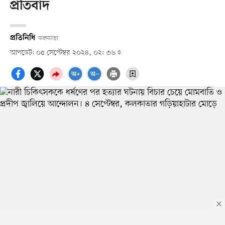
প্রতিবাদ
প্রতিনিধি
কলকাতা
আপডেট: ০৫ সেপ্টেম্বর ২০২৪, ০২: ৩৬