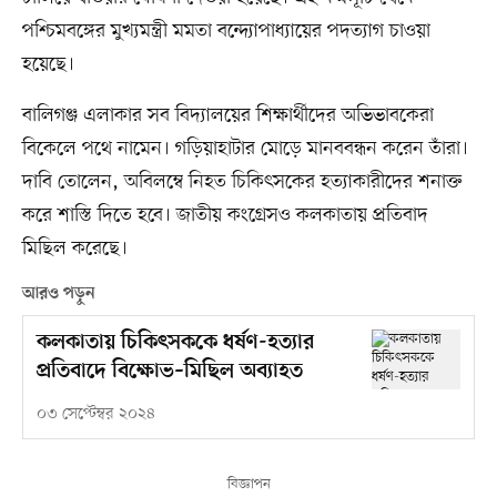
পশ্চিমবঙ্গের মুখ্যমন্ত্রী মমতা বন্দ্যোপাধ্যায়ের পদত্যাগ চাওয়া
হয়েছে।
বালিগঞ্জ এলাকার সব বিদ্যালয়ের শিক্ষার্থীদের অভিভাবকেরা
বিকেলে পথে নামেন। গড়িয়াহাটার মোড়ে মানববন্ধন করেন তাঁরা।
দাবি তোলেন, অবিলম্বে নিহত চিকিৎসকের হত্যাকারীদের শনাক্ত
করে শাস্তি দিতে হবে। জাতীয় কংগ্রেসও কলকাতায় প্রতিবাদ
মিছিল করেছে।
আরও পড়ুন
কলকাতায় চিকিৎসককে ধর্ষণ-হত্যার
প্রতিবাদে বিক্ষোভ–মিছিল অব্যাহত
০৩ সেপ্টেম্বর ২০২৪