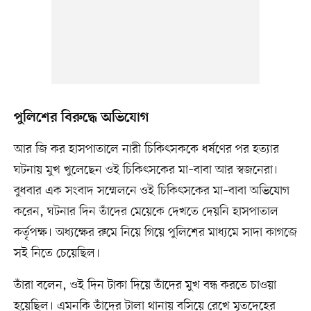
পুলিশের বিরুদ্ধে অভিযোগ
আর জি কর হাসপাতালে নারী চিকিৎসককে ধর্ষণের পর হত্যার
ঘটনায় মুখ খুলেছেন ওই চিকিৎসকের মা–বাবা আর স্বজনেরা।
বুধবার এক সংবাদ সম্মেলনে ওই চিকিৎসকের মা–বাবা অভিযোগ
করেন, ঘটনার দিন তাঁদের মেয়েকে দেখতে দেয়নি হাসপাতাল
কর্তৃপক্ষ। অধ্যক্ষের রুমে নিয়ে গিয়ে পুলিশের মাধ্যমে সাদা কাগজে
সই নিতে চেয়েছিল।
তাঁরা বলেন, ওই দিন টাকা দিয়ে তাঁদের মুখ বন্ধ করতে চাওয়া
হয়েছিল। এমনকি তাঁদের টালা থানায় বসিয়ে রেখে মৃতদেহের