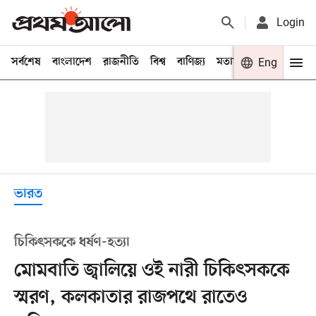
Login
সর্বশেষ
বাংলাদেশ
রাজনীতি
বিশ্ব
বাণিজ্য
মতামত
খেলা
Eng
বিনো
ভারত
চিকিৎসককে ধর্ষণ-হত্যা
মোমবাতি জ্বালিয়ে ওই নারী চিকিৎসককে
স্মরণ, কলকাতার রাজপথে রাতেও