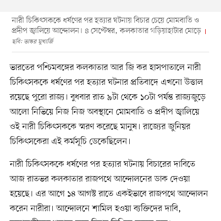
নারী চিকিৎসককে ধর্ষণের পর হত্যার ঘটনায় বিচার চেয়ে মোমবাতি ও
প্রদীপ জ্বালিয়ে আন্দোলন। ৪ সেপ্টেম্বর, কলকাতার গড়িয়াহাটার মোড়ে
ছবি: ভাস্কর মুখার্জি
ভারতের পশ্চিমবঙ্গের কলকাতার আর জি কর হাসপাতালে নারী
চিকিৎসককে ধর্ষণের পর হত্যার ঘটনার প্রতিবাদে এখনো উত্তাল
রয়েছে পুরো রাজ্য। বুধবার রাত ৯টা থেকে ১০টা পর্যন্ত রাজ্যজুড়ে
আলো নিভিয়ে নিজ নিজ অবস্থানে মোমবাতি ও প্রদীপ জ্বালিয়ে
ওই নারী চিকিৎসককে স্মরণ করেছে মানুষ। রাজ্যের জুনিয়র
চিকিৎসকেরা এই কর্মসূচি ডেকেছিলেন।
নারী চিকিৎসককে ধর্ষণের পর হত্যার ঘটনায় বিচারের দাবিতে
আজ রাতভর কলকাতার রাজপথে আন্দোলনের ডাক দেওয়া
হয়েছে। এর আগে ১৪ আগস্ট রাতে একইভাবে রাজপথে আন্দোলন
করেন নারীরা। আন্দোলনে শামিল হওয়া ব্যক্তিদের দাবি,