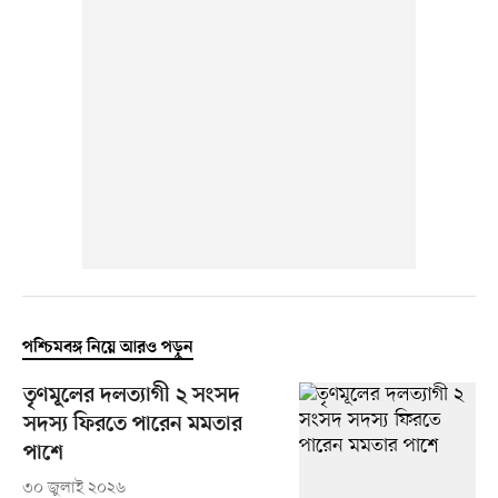
পশ্চিমবঙ্গ নিয়ে আরও পড়ুন
তৃণমূলের দলত্যাগী ২ সংসদ
সদস্য ফিরতে পারেন মমতার
পাশে
৩০ জুলাই ২০২৬