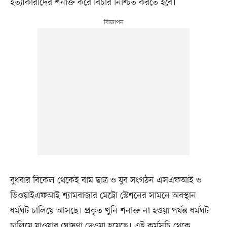
হত্যাকারীদের শনাক্ত করে বিচার নিশ্চিত করতে হবে।
বুধবার বিকেল থেকেই বাম ছাত্র ও যুব সংগঠন এসএফআই ও
ডিওয়াইএফআই শ্যামবাজার মেট্রো স্টেশনের সামনে অবস্থান
ধর্মঘট চালিয়ে আসছে। প্রকৃত খুনি শনাক্ত না হওয়া পর্যন্ত ধর্মঘট
চালিয়ে যাওয়ার ঘোষণা দেওয়া হয়েছে। এই কর্মসূচি থেকে