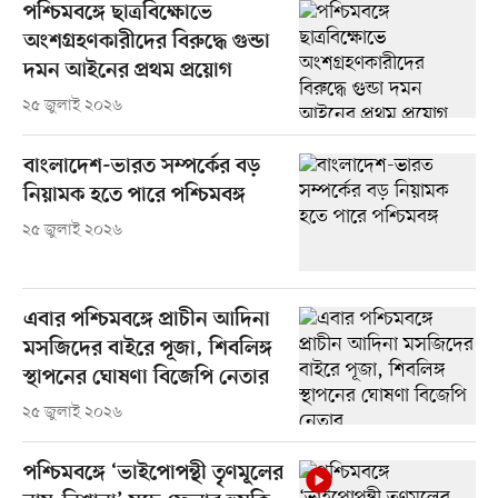
পশ্চিমবঙ্গে ছাত্রবিক্ষোভে
অংশগ্রহণকারীদের বিরুদ্ধে গুন্ডা
দমন আইনের প্রথম প্রয়োগ
২৫ জুলাই ২০২৬
বাংলাদেশ-ভারত সম্পর্কের বড়
নিয়ামক হতে পারে পশ্চিমবঙ্গ
২৫ জুলাই ২০২৬
এবার পশ্চিমবঙ্গে প্রাচীন আদিনা
মসজিদের বাইরে পূজা, শিবলিঙ্গ
স্থাপনের ঘোষণা বিজেপি নেতার
২৫ জুলাই ২০২৬
পশ্চিমবঙ্গে ‘ভাইপোপন্থী তৃণমূলের