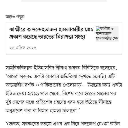
আরও পড়ুন
কাশ্মীরে ৩ সন্দেহভাজন হামলাকারীর স্কেচ
প্রকাশ করেছে ভারতের নিরাপত্তা সংস্থা
২৩ এপ্রিল ২০২৫
সামরিকবিষয়ক ইতিহাসবিদ শ্রীনাথ রাঘবন বিবিসিকে বলেছেন,
‘আমরা সম্ভবত একটা জোরাল প্রতিক্রিয়া দেখতে চলেছি। এটি
অভ্যন্তরীণ দর্শক ও পাকিস্তানের ‘খেলোয়াড়’—উভয়ের জন্য একটা
ইঙ্গিত দেয়। ২০১৬ সাল থেকে, বিশেষ করে ২০১৯ সালের পর
দুই দেশের মধ্যে প্রতিশোধ গ্রহণের ধরন হয়ে উঠেছে সীমান্তে
অনুপ্রবেশ করা বা বিমান হামলা চালানো।’
‘(ভারত) সরকারের তরফে এখন এর নিচে পদক্ষেপ নেওয়া কঠিন