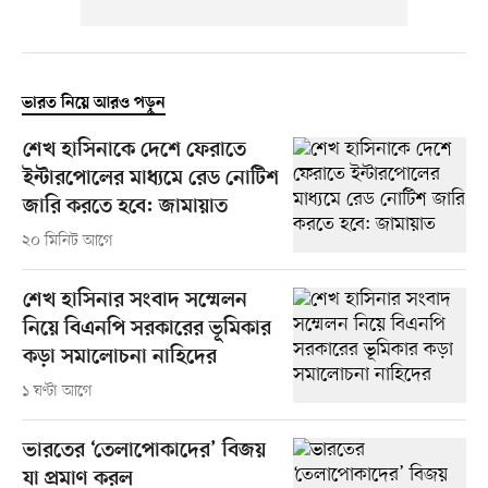
ভারত নিয়ে আরও পড়ুন
শেখ হাসিনাকে দেশে ফেরাতে
ইন্টারপোলের মাধ্যমে রেড নোটিশ
জারি করতে হবে: জামায়াত
২০ মিনিট আগে
শেখ হাসিনার সংবাদ সম্মেলন
নিয়ে বিএনপি সরকারের ভূমিকার
কড়া সমালোচনা নাহিদের
১ ঘণ্টা আগে
ভারতের ‘তেলাপোকাদের’ বিজয়
যা প্রমাণ করল