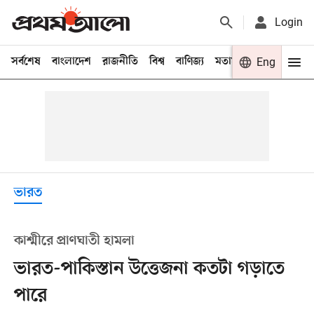
Login
সর্বশেষ
বাংলাদেশ
রাজনীতি
বিশ্ব
বাণিজ্য
মতামত
খেলা
Eng
বিনো
ভারত
কাশ্মীরে প্রাণঘাতী হামলা
ভারত-পাকিস্তান উত্তেজনা কতটা গড়াতে
পারে