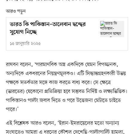
আরও পড়ুন
ভারত কি পাকিস্তান–তালেবান দ্বন্দ্বের
সুযোগ নিচ্ছে
১৫ জানুয়ারি ২০২৫
রাঘবন বলেন, ‘পারমাণবিক অস্ত্র একদিকে যেমন বিপজ্জনক,
অন্যদিকে একধরনের নিয়ন্ত্রণমূলকও। এটি সিদ্ধান্তগ্রহণকারী উভয়
পক্ষকে সতর্কতার সঙ্গে কাজ করতে বাধ্য করে। সে ক্ষেত্রে
(ভারতের) যেকোনো প্রতিক্রিয়া হবে সম্ভবত নির্দিষ্ট ও লক্ষ্যভিত্তিক।
পাকিস্তানও পাল্টা জবাব দিতে ও পরে উত্তেজনা মেটাতে চাইতে
পারে।’
এই বিশ্লেষক আরও বলেন, ‘ইরান-ইসরায়েলের মতো অন্যান্য
সংঘাতেও আমরা এ ধরনের কৌশল দেখেছি-পাল্টাপাল্টি হামলা,