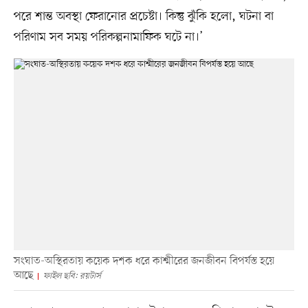
পরে শান্ত অবস্থা ফেরানোর প্রচেষ্টা। কিন্তু ঝুঁকি হলো, ঘটনা বা
পরিণাম সব সময় পরিকল্পনামাফিক ঘটে না।’
সংঘাত-অস্থিরতায় কয়েক দশক ধরে কাশ্মীরের জনজীবন বিপর্যস্ত হয়ে
আছে
ফাইল ছবি: রয়টার্স