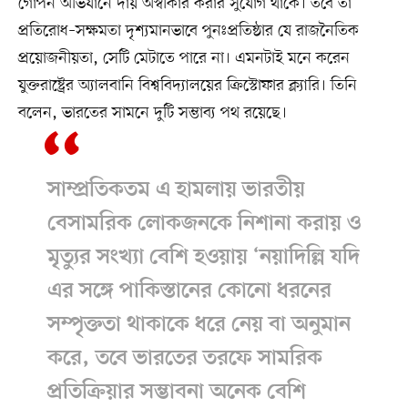
গোপন অভিযানে দায় অস্বীকার করার সুযোগ থাকে। তবে তা
প্রতিরোধ–সক্ষমতা দৃশ্যমানভাবে পুনঃপ্রতিষ্ঠার যে রাজনৈতিক
প্রয়োজনীয়তা, সেটি মেটাতে পারে না। এমনটাই মনে করেন
যুক্তরাষ্ট্রের অ্যালবানি বিশ্ববিদ্যালয়ের ক্রিস্টোফার ক্ল্যারি। তিনি
বলেন, ভারতের সামনে দুটি সম্ভাব্য পথ রয়েছে।
সাম্প্রতিকতম এ হামলায় ভারতীয়
বেসামরিক লোকজনকে নিশানা করায় ও
মৃত্যুর সংখ্যা বেশি হওয়ায় ‘নয়াদিল্লি যদি
এর সঙ্গে পাকিস্তানের কোনো ধরনের
সম্পৃক্ততা থাকাকে ধরে নেয় বা অনুমান
করে, তবে ভারতের তরফে সামরিক
প্রতিক্রিয়ার সম্ভাবনা অনেক বেশি