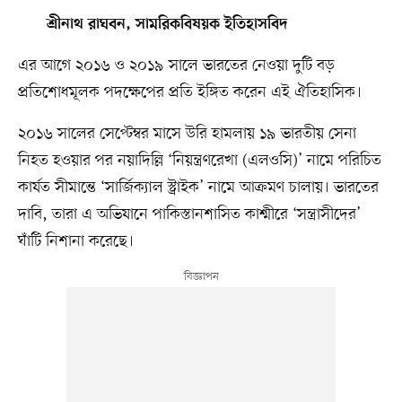
শ্রীনাথ রাঘবন, সামরিকবিষয়ক ইতিহাসবিদ
এর আগে ২০১৬ ও ২০১৯ সালে ভারতের নেওয়া দুটি বড়
প্রতিশোধমূলক পদক্ষেপের প্রতি ইঙ্গিত করেন এই ঐতিহাসিক।
২০১৬ সালের সেপ্টেম্বর মাসে উরি হামলায় ১৯ ভারতীয় সেনা
নিহত হওয়ার পর নয়াদিল্লি ‘নিয়ন্ত্রণরেখা (এলওসি)’ নামে পরিচিত
কার্যত সীমান্তে ‘সার্জিক্যাল স্ট্রাইক’ নামে আক্রমণ চালায়। ভারতের
দাবি, তারা এ অভিযানে পাকিস্তানশাসিত কাশ্মীরে ‘সন্ত্রাসীদের’
ঘাঁটি নিশানা করেছে।