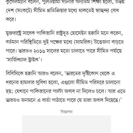
কুগেলম্যান বলেন, পুলওয়ামা ঘটনার অন্যতম শিক্ষা হলো, উভয়
দেশ (সংকটে) সীমিত প্রতিক্রিয়ার মধ্যে থাকতেই স্বাচ্ছন্দ্য বোধ
করে।
যুক্তরাষ্ট্রে সাবেক পাকিস্তানি রাষ্ট্রদূত হোসেইন হক্কানি মনে করেন,
বর্তমান পরিস্থিতিতে দুই পক্ষের মধ্যে (সামরিক) উত্তেজনা বাড়তে
পারে। ভারতও ২০১৬ সালের মতো চালাতে পারে সীমিত পর্যায়ে
‘সার্জিক্যাল স্ট্রাইক’।
বিবিসিকে হক্কানি আরও বলেন, ‘ভারতের দৃষ্টিকোণ থেকে এ
ধরনের হামলার সুবিধা হলো, এগুলো সীমিত পরিসরে চালানো
হয়; যেখানে পাকিস্তানের পাল্টা জবাব না দিলেও চলে। আর এতে
ভারতও জনমনে এ বার্তা পাঠাতে পারে যে তারা জবাব দিয়েছে।’