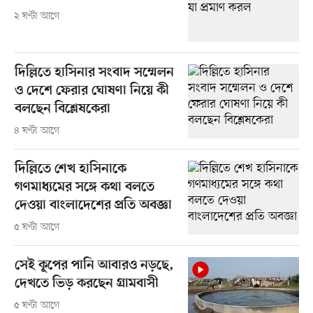
২ ঘণ্টা আগে
দিল্লিতে হাসিনার সংবাদ সম্মেলন
ও দেশে ফেরার ঘোষণা নিয়ে কী
বলছেন বিশ্লেষকেরা
৪ ঘণ্টা আগে
দিল্লিতে শেখ হাসিনাকে
গণমাধ্যমের সঙ্গে কথা বলতে
দেওয়া বাংলাদেশের প্রতি অবজ্ঞা
৫ ঘণ্টা আগে
সেই কূপের পানি আবারও নড়ছে,
দেখতে ভিড় করছেন গ্রামবাসী
৫ ঘণ্টা আগে