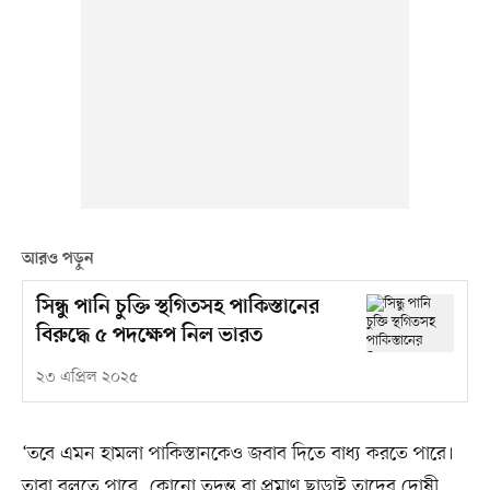
আরও পড়ুন
সিন্ধু পানি চুক্তি স্থগিতসহ পাকিস্তানের
বিরুদ্ধে ৫ পদক্ষেপ নিল ভারত
২৩ এপ্রিল ২০২৫
‘তবে এমন হামলা পাকিস্তানকেও জবাব দিতে বাধ্য করতে পারে।
তারা বলতে পারে, কোনো তদন্ত বা প্রমাণ ছাড়াই তাদের দোষী