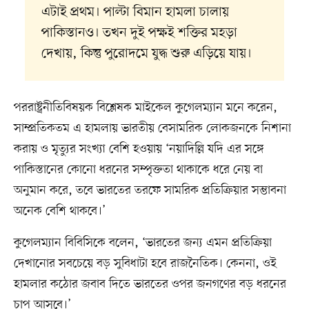
এটাই প্রথম। পাল্টা বিমান হামলা চালায়
পাকিস্তানও। তখন দুই পক্ষই শক্তির মহড়া
দেখায়, কিন্তু পুরোদমে যুদ্ধ শুরু এড়িয়ে যায়।
পররাষ্ট্রনীতিবিষয়ক বিশ্লেষক মাইকেল কুগেলম্যান মনে করেন,
সাম্প্রতিকতম এ হামলায় ভারতীয় বেসামরিক লোকজনকে নিশানা
করায় ও মৃত্যুর সংখ্যা বেশি হওয়ায় ‘নয়াদিল্লি যদি এর সঙ্গে
পাকিস্তানের কোনো ধরনের সম্পৃক্ততা থাকাকে ধরে নেয় বা
অনুমান করে, তবে ভারতের তরফে সামরিক প্রতিক্রিয়ার সম্ভাবনা
অনেক বেশি থাকবে।’
কুগেলম্যান বিবিসিকে বলেন, ‘ভারতের জন্য এমন প্রতিক্রিয়া
দেখানোর সবচেয়ে বড় সুবিধাটা হবে রাজনৈতিক। কেননা, ওই
হামলার কঠোর জবাব দিতে ভারতের ওপর জনগণের বড় ধরনের
চাপ আসবে।’