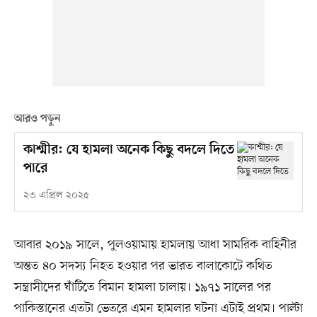
আরও পড়ুন
কাশ্মীর: যে হামলা অনেক কিছু বদলে দিতে
পারে
২৩ এপ্রিল ২০২৫
আবার ২০১৯ সালে, পুলওয়ামায় হামলায় আধা সামরিক বাহিনীর
অন্তত ৪০ সদস্য নিহত হওয়ার পর ভারত বালাকোটে কথিত
সন্ত্রাসীদের ঘাঁটিতে বিমান হামলা চালায়। ১৯৭১ সালের পর
পাকিস্তানের এতটা ভেতরে এমন হামলার ঘটনা এটাই প্রথম। পাল্টা