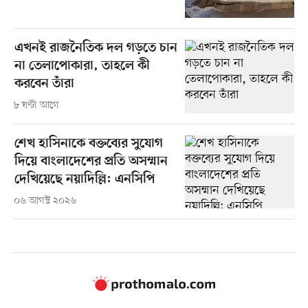
এখনই রাজনৈতিক দল গড়তে চান
না তেলাপোকারা, তাহলে কী
করবেন তাঁরা
৮ ঘণ্টা আগে
শেখ হাসিনাকে বক্তব্যের সুযোগ
দিয়ে বাংলাদেশের প্রতি অসম্মান
দেখিয়েছে নয়াদিল্লি: এনসিপি
০৬ আগস্ট ২০২৬