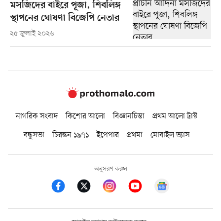
মসজিদের বাইরে পূজা, শিবলিঙ্গ
স্থাপনের ঘোষণা বিজেপি নেতার
২৫ জুলাই ২০২৬
নাগরিক সংবাদ
কিশোর আলো
বিজ্ঞানচিন্তা
প্রথম আলো ট্রাস্ট
বন্ধুসভা
চিরন্তন ১৯৭১
ইপেপার
প্রথমা
মোবাইল ভ্যাস
অনুসরণ করুন