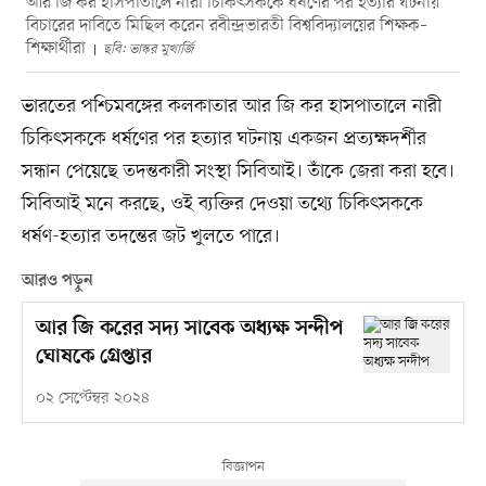
আর জি কর হাসপাতালে নারী চিকিৎসককে ধর্ষণের পর হত্যার ঘটনায়
বিচারের দাবিতে মিছিল করেন রবীন্দ্রভারতী বিশ্ববিদ্যালয়ের শিক্ষক–
শিক্ষার্থীরা
ছবি: ভাস্কর মুখার্জি
ভারতের পশ্চিমবঙ্গের কলকাতার আর জি কর হাসপাতালে নারী
চিকিৎসককে ধর্ষণের পর হত্যার ঘটনায় একজন প্রত্যক্ষদর্শীর
সন্ধান পেয়েছে তদন্তকারী সংস্থা সিবিআই। তাঁকে জেরা করা হবে।
সিবিআই মনে করছে, ওই ব্যক্তির দেওয়া তথ্যে চিকিৎসককে
ধর্ষণ-হত্যার তদন্তের জট খুলতে পারে।
আরও পড়ুন
আর জি করের সদ্য সাবেক অধ্যক্ষ সন্দীপ
ঘোষকে গ্রেপ্তার
০২ সেপ্টেম্বর ২০২৪