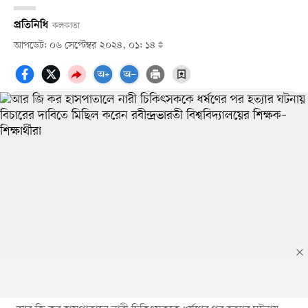
প্রতিনিধি
কলকাতা
আপডেট: ০৬ সেপ্টেম্বর ২০২৪, ০১: ১৪