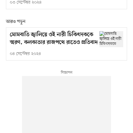
০৩ সেপ্টেম্বর ২০২৪
আরও পড়ুন
মোমবাতি জ্বালিয়ে ওই নারী চিকিৎসককে
স্মরণ, কলকাতার রাজপথে রাতেও প্রতিবাদ
০৪ সেপ্টেম্বর ২০২৪