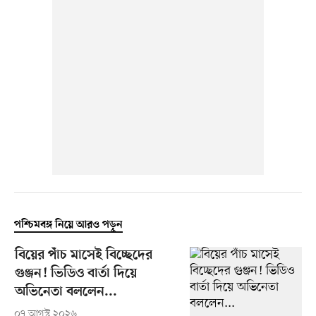
পশ্চিমবঙ্গ নিয়ে আরও পড়ুন
বিয়ের পাঁচ মাসেই বিচ্ছেদের
গুঞ্জন! ভিডিও বার্তা দিয়ে
অভিনেতা বললেন...
০৭ আগস্ট ২০২৬