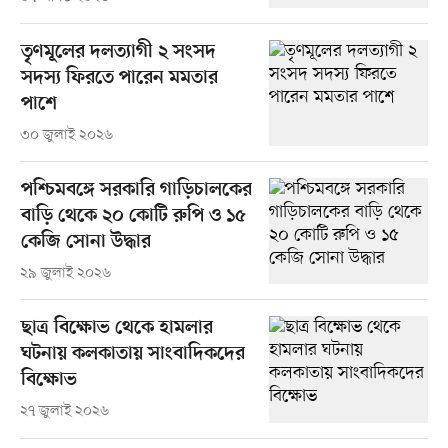
তৃণমূলের দলত্যাগী ২ সংসদ
সদস্য ফিরতে পারেন মমতার
পাশে
৩০ জুলাই ২০২৬
পশ্চিমবঙ্গে সরকারি গাড়িচালকের
বাড়ি থেকে ২০ কোটি রুপি ও ১৫
কেজি সোনা উদ্ধার
২৯ জুলাই ২০২৬
ছাত্র বিক্ষোভ থেকে হামলার
ঘটনায় কলকাতায় সাংবাদিকদের
বিক্ষোভ
২৭ জুলাই ২০২৬