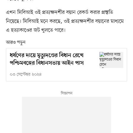
এখন সিবিআই ওই প্রত্যক্ষদর্শীর বয়ান রেকর্ড করার প্রস্তুতি
নিয়েছে। সিবিআই মনে করছে, ওই প্রত্যক্ষদর্শীর বয়ানের মাধ্যমে
এ হত্যাকাণ্ডের জট খুলতে পারে।
আরও পড়ুন
ধর্ষণের দায়ে মৃত্যুদণ্ডের বিধান রেখে
পশ্চিমবঙ্গের বিধানসভায় আইন পাস
০৩ সেপ্টেম্বর ২০২৪