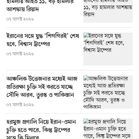
হামলায় আহত ১১, বড় হামলার
আশঙ্কায় রিয়াদ
০৭ আগস্ট ২০২৬
ইরানের সঙ্গে যুদ্ধ ‘শিগগিরই’ শেষ
হবে, বিশ্বাস ট্রাম্পের
০৭ আগস্ট ২০২৬
আঞ্চলিক উত্তেজনার মধ্যেই আজ
প্রতিরক্ষা চুক্তি সই করতে যাচ্ছে
সৌদি আরব, তুরস্ক ও পাকিস্তান
০৭ আগস্ট ২০২৬
হরমুজ প্রণালি নিয়ে ইরান-ওমান
চুক্তি হতে পারে, কিন্তু ট্রাম্পের
সঙ্গে কি মিলবে