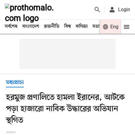
Login
সর্বশেষ
বাংলাদেশ
রাজনীতি
বিশ্ব
বাণিজ্য
মতামত
খেলা
Eng
বিনো
মধ্যপ্রাচ্য
হরমুজ প্রণালিতে হামলা ইরানের, আটকে
পড়া হাজারো নাবিক উদ্ধারের অভিযান
স্থগিত