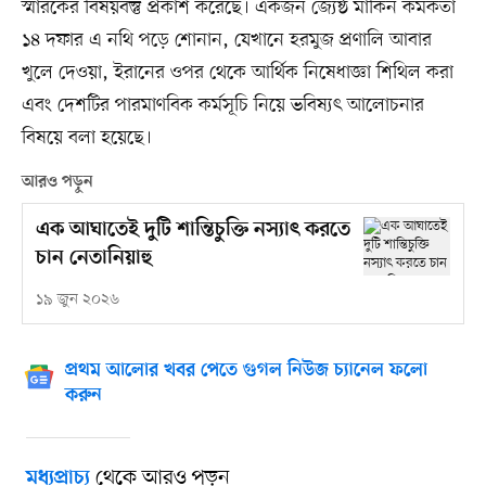
স্মারকের বিষয়বস্তু প্রকাশ করেছে। একজন জ্যেষ্ঠ মার্কিন কর্মকর্তা
১৪ দফার এ নথি পড়ে শোনান, যেখানে হরমুজ প্রণালি আবার
খুলে দেওয়া, ইরানের ওপর থেকে আর্থিক নিষেধাজ্ঞা শিথিল করা
এবং দেশটির পারমাণবিক কর্মসূচি নিয়ে ভবিষ্যৎ আলোচনার
বিষয়ে বলা হয়েছে।
আরও পড়ুন
এক আঘাতেই দুটি শান্তিচুক্তি নস্যাৎ করতে
চান নেতানিয়াহু
১৯ জুন ২০২৬
প্রথম আলোর খবর পেতে গুগল নিউজ চ্যানেল ফলো
করুন
থেকে আরও পড়ুন
মধ্যপ্রাচ্য