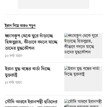
ইরান নিয়ে আরও পড়ুন
ধ্বংসস্তূপ থেকে ঘুরে দাঁড়াচ্ছে
হিজবুল্লাহ, কীভাবে বদলে যাচ্ছে
তাদের যুদ্ধকৌশল
১০ ঘণ্টা আগে
ইরান যুদ্ধ বন্ধের বার্তা দিচ্ছে
যুক্তরাষ্ট্র
১৭ ঘণ্টা আগে
সৌদি আরবে ইরানপন্থী হুতিদের