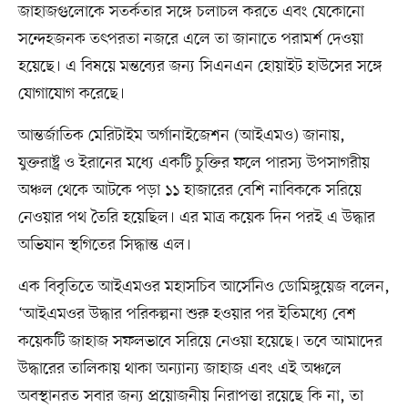
জাহাজগুলোকে সতর্কতার সঙ্গে চলাচল করতে এবং যেকোনো
সন্দেহজনক তৎপরতা নজরে এলে তা জানাতে পরামর্শ দেওয়া
হয়েছে। এ বিষয়ে মন্তব্যের জন্য সিএনএন হোয়াইট হাউসের সঙ্গে
যোগাযোগ করেছে।
আন্তর্জাতিক মেরিটাইম অর্গানাইজেশন (আইএমও) জানায়,
যুক্তরাষ্ট্র ও ইরানের মধ্যে একটি চুক্তির ফলে পারস্য উপসাগরীয়
অঞ্চল থেকে আটকে পড়া ১১ হাজারের বেশি নাবিককে সরিয়ে
নেওয়ার পথ তৈরি হয়েছিল। এর মাত্র কয়েক দিন পরই এ উদ্ধার
অভিযান স্থগিতের সিদ্ধান্ত এল।
এক বিবৃতিতে আইএমওর মহাসচিব আর্সেনিও ডোমিঙ্গুয়েজ বলেন,
‘আইএমওর উদ্ধার পরিকল্পনা শুরু হওয়ার পর ইতিমধ্যে বেশ
কয়েকটি জাহাজ সফলভাবে সরিয়ে নেওয়া হয়েছে। তবে আমাদের
উদ্ধারের তালিকায় থাকা অন্যান্য জাহাজ এবং এই অঞ্চলে
অবস্থানরত সবার জন্য প্রয়োজনীয় নিরাপত্তা রয়েছে কি না, তা