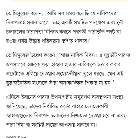
ডোমিঙ্গুয়েজ বলেন, ‘আমি সব সময় বলেছি যে নাবিকদের
নিরাপত্তাই সবার আগে। তাই একটি সমন্বিত পদক্ষেপ এবং নৌ
চলাচলের নিরাপত্তা নিশ্চিত করতে পরবর্তী পরিস্থিতি স্পষ্ট না
হওয়া পর্যন্ত উদ্ধার পরিকল্পনা স্থগিত থাকবে।’
ডোমিঙ্গুয়েজ উল্লেখ করেন, ‘আজ নাবিক দিবস। এ মুহূর্তটি পারস্য
উপসাগরে আটকে পড়া হাজার হাজার নাবিককে উদ্ধার করার
প্রচেষ্টাকে এগিয়ে নেওয়ার প্রয়োজনীয়তা তুলে ধরছে, যেন এই
ভূরাজনৈতিক সংঘাতে তাঁরা অনাকাঙ্ক্ষিত শিকার না হন।’
এদিকে ইরানের পারস্য উপসাগরীয় সমুদ্রপথ ব্যবস্থাপনা সংস্থা
জানিয়েছে, তাদের নির্ধারিত রুটের বাইরে চলাচলকারী
জাহাজগুলোর নিরাপদ চলাচলের নিশ্চয়তা দেওয়া হবে না এবং
তারা বিমা বা সংশ্লিষ্ট দায়ের আওতায় থাকবে না।
আরও পড়ুন