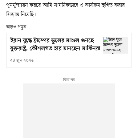
পুনর্মূল্যায়ন করতে আমি সাময়িকভাবে এ কার্যক্রম স্থগিত করার
সিদ্ধান্ত নিয়েছি।’
আরও পড়ুন
ইরান যুদ্ধে ট্রাম্পের ভুলের মাশুল গুনছে
যুক্তরাষ্ট্র, কৌশলগত হার মানছেন মার্কিনরা
২৪ জুন ২০২৬