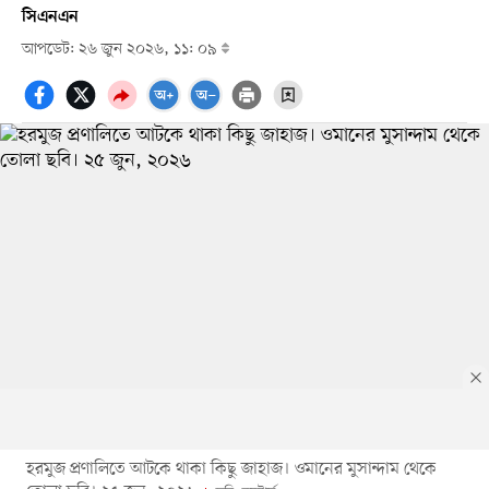
সিএনএন
আপডেট: ২৬ জুন ২০২৬, ১১: ০৯
হরমুজ প্রণালিতে আটকে থাকা কিছু জাহাজ। ওমানের মুসান্দাম থেকে