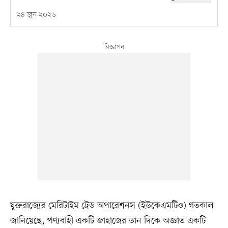
২৪ জুন ২০২৬
যুক্তরাজ্যের মেরিটাইম ট্রেড অপারেশনস (ইউকেএমটিও) গতকাল
জানিয়েছে, পণ্যবাহী একটি জাহাজের ডান দিকে অজ্ঞাত একটি