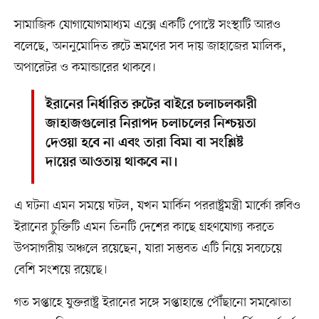
সামাজিক যোগাযোগমাধ্যম এক্সে একটি পোস্টে সংস্থাটি আরও
বলেছে, অননুমোদিত রুটে ভ্রমণের সব দায় জাহাজের মালিক,
অপারেটর ও কমান্ডারের থাকবে।
ইরানের নির্ধারিত রুটের বাইরে চলাচলকারী
জাহাজগুলোর নিরাপদ চলাচলের নিশ্চয়তা
দেওয়া হবে না এবং তারা বিমা বা সংশ্লিষ্ট
দায়ের আওতায় থাকবে না।
এ ঘটনা এমন সময়ে ঘটল, যখন মার্কিন পররাষ্ট্রমন্ত্রী মার্কো রুবিও
ইরানের চুক্তিটি এমন তিনটি দেশের কাছে গ্রহণযোগ্য করতে
উপসাগরীয় অঞ্চলে রয়েছেন, যারা সম্ভবত এটি নিয়ে সবচেয়ে
বেশি সংশয়ে রয়েছে।
গত সপ্তাহে যুক্তরাষ্ট্র ইরানের সঙ্গে সপ্তাহান্তে পৌঁছানো সমঝোতা