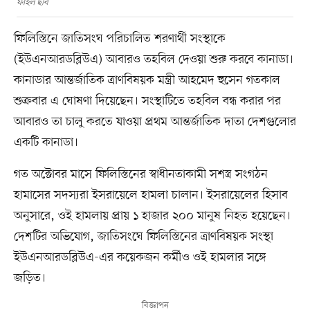
ফাইল ছবি
ফিলিস্তিনে জাতিসংঘ পরিচালিত শরণার্থী সংস্থাকে
(ইউএনআরডব্লিউএ) আবারও তহবিল দেওয়া শুরু করবে কানাডা।
কানাডার আন্তর্জাতিক ত্রাণবিষয়ক মন্ত্রী আহমেদ হুসেন গতকাল
শুক্রবার এ ঘোষণা দিয়েছেন। সংস্থাটিতে তহবিল বন্ধ করার পর
আবারও তা চালু করতে যাওয়া প্রথম আন্তর্জাতিক দাতা দেশগুলোর
একটি কানাডা।
গত অক্টোবর মাসে ফিলিস্তিনের স্বাধীনতাকামী সশস্ত্র সংগঠন
হামাসের সদস্যরা ইসরায়েলে হামলা চালান। ইসরায়েলের হিসাব
অনুসারে, ওই হামলায় প্রায় ১ হাজার ২০০ মানুষ নিহত হয়েছেন।
দেশটির অভিযোগ, জাতিসংঘে ফিলিস্তিনের ত্রাণবিষয়ক সংস্থা
ইউএনআরডব্লিউএ-এর কয়েকজন কর্মীও ওই হামলার সঙ্গে
জড়িত।