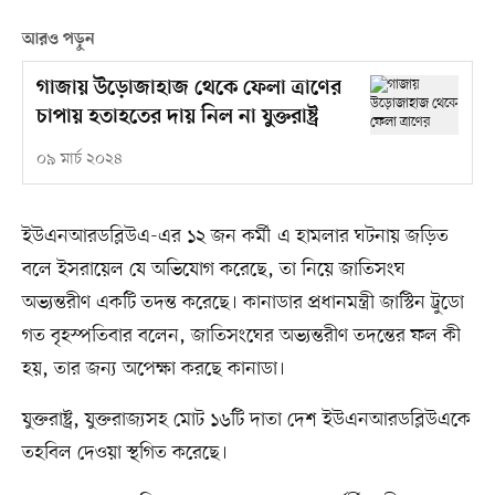
আরও পড়ুন
গাজায় উড়োজাহাজ থেকে ফেলা ত্রাণের
চাপায় হতাহতের দায় নিল না যুক্তরাষ্ট্র
০৯ মার্চ ২০২৪
ইউএনআরডব্লিউএ-এর ১২ জন কর্মী এ হামলার ঘটনায় জড়িত
বলে ইসরায়েল যে অভিযোগ করেছে, তা নিয়ে জাতিসংঘ
অভ্যন্তরীণ একটি তদন্ত করেছে। কানাডার প্রধানমন্ত্রী জাস্টিন ট্রুডো
গত বৃহস্পতিবার বলেন, জাতিসংঘের অভ্যন্তরীণ তদন্তের ফল কী
হয়, তার জন্য অপেক্ষা করছে কানাডা।
যুক্তরাষ্ট্র, যুক্তরাজ্যসহ মোট ১৬টি দাতা দেশ ইউএনআরডব্লিউএকে
তহবিল দেওয়া স্থগিত করেছে।