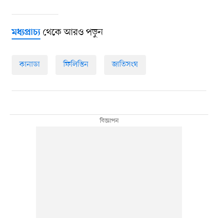
থেকে আরও পড়ুন
মধ্যপ্রাচ্য
কানাডা
ফিলিস্তিন
জাতিসংঘ