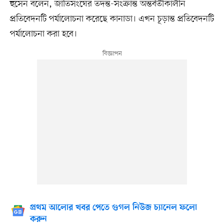
হুসেন বলেন, জাতিসংঘের তদন্ত-সংক্রান্ত অন্তর্বর্তীকালীন
প্রতিবেদনটি পর্যালোচনা করেছে কানাডা। এখন চূড়ান্ত প্রতিবেদনটি
পর্যালোচনা করা হবে।
প্রথম আলোর খবর পেতে গুগল নিউজ চ্যানেল ফলো
করুন