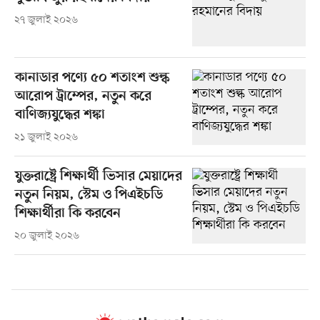
২৭ জুলাই ২০২৬
কানাডার পণ্যে ৫০ শতাংশ শুল্ক
আরোপ ট্রাম্পের, নতুন করে
বাণিজ্যযুদ্ধের শঙ্কা
২১ জুলাই ২০২৬
যুক্তরাষ্ট্রে শিক্ষার্থী ভিসার মেয়াদের
নতুন নিয়ম, স্টেম ও পিএইচডি
শিক্ষার্থীরা কি করবেন
২০ জুলাই ২০২৬