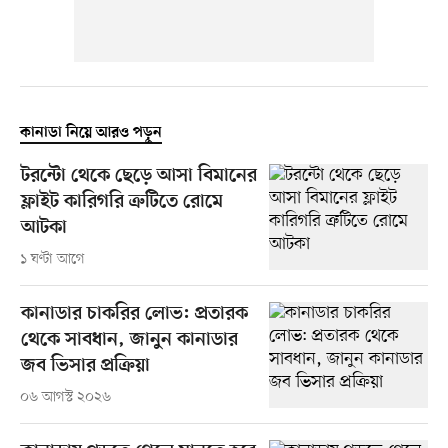
কানাডা নিয়ে আরও পড়ুন
টরন্টো থেকে ছেড়ে আসা বিমানের
ফ্লাইট কারিগরি ত্রুটিতে রোমে
আটকা
১ ঘণ্টা আগে
কানাডার চাকরির লোভ: প্রতারক
থেকে সাবধান, জানুন কানাডার
জব ভিসার প্রক্রিয়া
০৬ আগস্ট ২০২৬