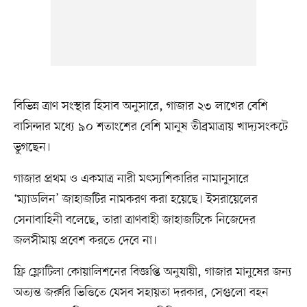
বিভিন্ন ত্রাণ সংস্থার হিসাব অনুসারে, গাজার ২৩ লাখের বেশি
বাসিন্দার মধ্যে ৯০ শতাংশের বেশি মানুষ তীব্রমাত্রায় খাদ্যসংকটে
ভুগছেন।
গাজার প্রথম ও একমাত্র নারী মৎস্যশিকারির নামানুসারে
‘ম্যাডলিন’ জাহাজটির নামকরণ করা হয়েছে। ইসরায়েলের
সেনাবাহিনী বলেছে, তারা ত্রাণবাহী জাহাজটিকে নিজেদের
জলসীমায় প্রবেশ করতে দেবে না।
ফ্রি ফ্লোটিলা কোয়ালিশনের বিজ্ঞপ্তি অনুযায়ী, গাজার মানুষের জন্য
অত্যন্ত জরুরি ভিত্তিতে যেসব সহায়তা দরকার, সেগুলো বহন