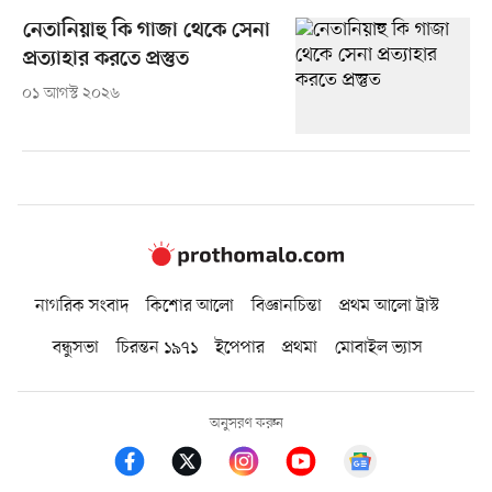
নেতানিয়াহু কি গাজা থেকে সেনা
প্রত্যাহার করতে প্রস্তুত
০১ আগস্ট ২০২৬
নাগরিক সংবাদ
কিশোর আলো
বিজ্ঞানচিন্তা
প্রথম আলো ট্রাস্ট
বন্ধুসভা
চিরন্তন ১৯৭১
ইপেপার
প্রথমা
মোবাইল ভ্যাস
অনুসরণ করুন