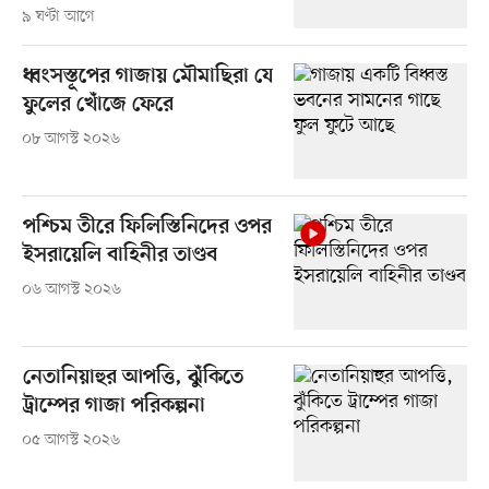
৯ ঘণ্টা আগে
ধ্বংসস্তূপের গাজায় মৌমাছিরা যে
ফুলের খোঁজে ফেরে
০৮ আগস্ট ২০২৬
পশ্চিম তীরে ফিলিস্তিনিদের ওপর
ইসরায়েলি বাহিনীর তাণ্ডব
০৬ আগস্ট ২০২৬
নেতানিয়াহুর আপত্তি, ঝুঁকিতে
ট্রাম্পের গাজা পরিকল্পনা
০৫ আগস্ট ২০২৬