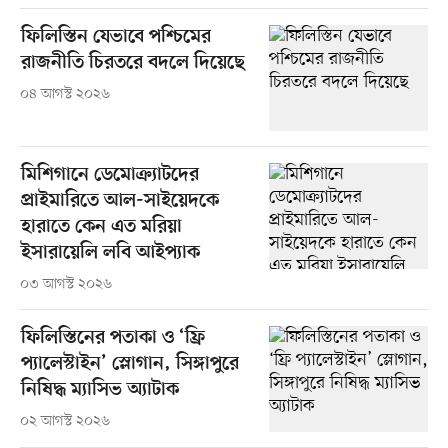
ফিলিস্তিন যেভাবে পশ্চিমের
রাজনীতি চিরতরে বদলে দিয়েছে
০৪ আগস্ট ২০২৬
মিশিগানে ডেমোক্র্যাটদের
প্রাইমারিতে আল-সাইয়েদকে
হারাতে কেন এত মরিয়া
ইসারায়েলি লবি আইপ্যাক
০৩ আগস্ট ২০২৬
ফিলিস্তিনের পতাকা ও ‘ফ্রি
প্যালেস্টাইন’ স্লোগান, সিঙ্গাপুরে
নিষিদ্ধ ম্যাসিভ অ্যাটাক
০২ আগস্ট ২০২৬