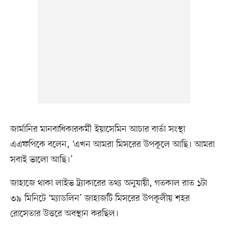
জার্মানির মানবাধিকারকর্মী ইয়াসেমিন আচার বার্তা সংস্থা
এএফপিকে বলেন, ‘এখন আমরা মিসরের উপকূলে আছি। আমরা
সবাই ভালো আছি।’
জাহাজে থাকা লাইভ ট্র্যাকারের তথ্য অনুযায়ী, গতকাল রাত ১টা
৩৯ মিনিটে ‘ম্যাডলিন’ জাহাজটি মিসরের উপকূলীয় শহর
রোসেতার উত্তরে অবস্থান করছিল।