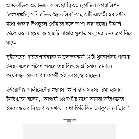
আন্তর্জাতিক অলাভজনক সংস্থা ফ্রিডম ফ্লোটিলা কোয়ালিশন
(এফএফসি) পরিচালিত ‘ম্যাডলিন’ জাহাজটি আগামী ২৪ ঘণ্টার
মধ্যে গাজার উপকূলে পৌঁছাবে বলে আশা করা হচ্ছে। ইতালি
থেকে রওনা হওয়া জাহাজটি গাজার ক্ষুধার্ত মানুষের জন্য ত্রাণ নিয়ে
যাচ্ছে।
সুইডেনের পরিবেশবিষয়ক আন্দোলনকর্মী গ্রেটা থুনবার্গসহ গাজায়
ইসরায়েলের অবৈধ অবরোধের বিরুদ্ধে প্রতিবাদ জানানো
কয়েকজন মানবাধিকারকর্মী ওই জাহাজে আছেন।
ইউরোপীয় পার্লামেন্টের ফরাসি-ফিলিস্তিনি সদস্য রিমা হাসান
ইনস্টাগ্রামে বলেন, ‘আগামী ২৪ ঘণ্টার মধ্যে আমরা অবৈধভাবে
ইসরায়েলের নিয়ন্ত্রণ ও দখলে রাখা ফিলিস্তিন উপকূলে পৌঁছাব।’