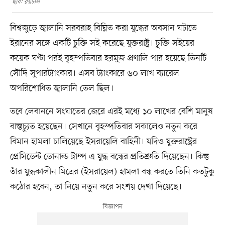
ছবি: রয়টার্স
বিশ্বজুড়ে জ্বালানি সরবরাহ বিঘ্নিত করা যুদ্ধের অবসান ঘটাতে
ইরানের সঙ্গে একটি চুক্তি সই করেছে যুক্তরাষ্ট্র। চুক্তি সইয়ের
কয়েক ঘণ্টা পরই বৃহস্পতিবার হরমুজ প্রণালি পার হয়েছে তিনটি
সৌদি সুপারট্যাংকার। এসব ট্যাংকারে ৬০ লাখ ব্যারেল
অপরিশোধিত জ্বালানি তেল ছিল।
তবে লেবাননে সংঘাতের জেরে এরই মধ্যে ১০ লাখের বেশি মানুষ
বাস্তুচ্যুত হয়েছেন। সেখানে বৃহস্পতিবার সকালেও নতুন করে
বিমান হামলা চালিয়েছে ইসরায়েলি বাহিনী। যদিও যুক্তরাষ্ট্রের
প্রেসিডেন্ট ডোনাল্ড ট্রাম্প এ যুদ্ধ বন্ধের প্রতিশ্রুতি দিয়েছেন। কিন্তু
তাঁর যুদ্ধকালীন মিত্রের (ইসরায়েল) হামলা বন্ধ করতে তিনি কতটুকু
কঠোর হবেন, তা নিয়ে নতুন করে সংশয় দেখা দিয়েছে।