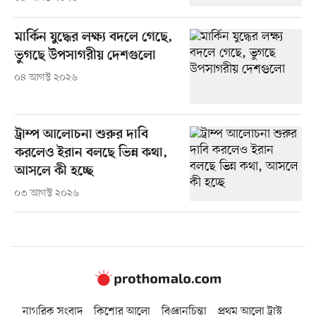
মার্কিন যুদ্ধের লক্ষ্য বদলে গেছে,
ভুগছে উপসাগরীয় দেশগুলো
০৪ আগস্ট ২০২৬
ট্রাম্প আলোচনা শুরুর দাবি
করলেও ইরান বলছে ভিন্ন কথা,
আসলে কী হচ্ছে
০৩ আগস্ট ২০২৬
নাগরিক সংবাদ
কিশোর আলো
বিজ্ঞানচিন্তা
প্রথম আলো ট্রাস্ট