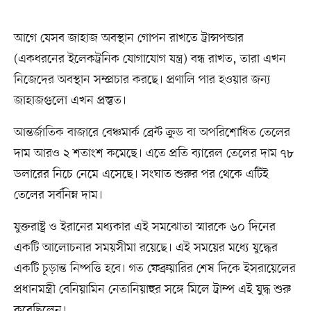
আগে যেসব জাহাজ অবস্থান গোপন রাখতে ট্রান্সপন্ডার
(একধরনের ইলেকট্রনিক যোগাযোগ যন্ত্র) বন্ধ রাখত, তারা এখন
নিজেদের অবস্থান সম্প্রচার করছে। প্রণালি পার হওয়ার জন্য
জাহাজগুলো এখন প্রস্তুত।
আন্তর্জাতিক বাজারে বেঞ্চমার্ক ব্রেন্ট ক্রুড বা অপরিশোধিত তেলের
দাম আরও ২ শতাংশ কমেছে। এতে প্রতি ব্যারেল তেলের দাম ৭৮
ডলারের নিচে নেমে এসেছে। সংঘাত শুরুর পর থেকে এটিই
তেলের সর্বনিম্ন দাম।
যুক্তরাষ্ট্র ও ইরানের মধ্যকার এই সমঝোতা স্মারকে ৬০ দিনের
একটি আলোচনার সময়সীমা রয়েছে। এই সময়ের মধ্যে যুদ্ধের
একটি চূড়ান্ত নিষ্পত্তি হবে। গত ফেব্রুয়ারির শেষ দিকে ইসরায়েলের
প্রধানমন্ত্রী বেনিয়ামিন নেতানিয়াহুর সঙ্গে মিলে ট্রাম্প এই যুদ্ধ শুরু
করেছিলেন।