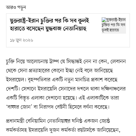
আরও পড়ুন
যুক্তরাষ্ট্র–ইরান চুক্তির পর কি সব কূলই
হারাতে বসেছেন যুদ্ধবাজ নেতানিয়াহু
১৮ জুন ২০২৬
চুক্তি নিয়ে আলোচনায় ট্রাম্প যে সিদ্ধান্তই নেন না কেন, লেবানন
থেকে সেনা প্রত্যাহারের কোনো ইচ্ছা নেই বলে জানিয়েছে
ইসরায়েল। বৃহস্পতিবার একটি নতুন মানচিত্র প্রকাশ করেছে
দেশটি। সেখানে ইসরায়েলি সেনাদের দখলে থাকা দক্ষিণাঞ্চলের
একটি বিস্তৃত এলাকা দেখানো হয়েছে। এই এলাকাটিকে তারা
‘বাফার জোন’ বা নিরাপদ বেষ্টনী হিসেবে বর্ণনা করেছে।
প্রধানমন্ত্রী বেনিয়ামিন নেতানিয়াহুর ঘনিষ্ঠ একজন জ্যেষ্ঠ
কর্মকর্তাসহ ইসরায়েলি দুজন কর্মকর্তা রয়টার্সকে জানিয়েছেন,