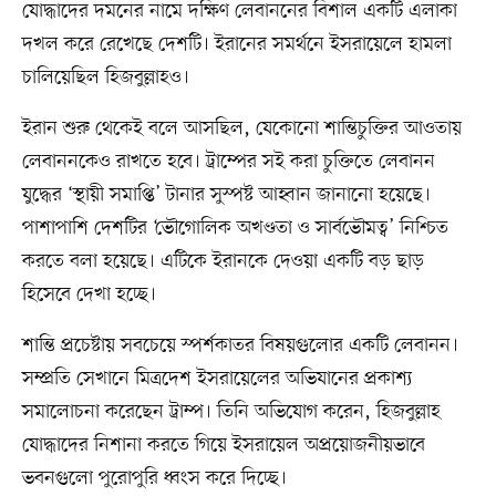
যোদ্ধাদের দমনের নামে দক্ষিণ লেবাননের বিশাল একটি এলাকা
দখল করে রেখেছে দেশটি। ইরানের সমর্থনে ইসরায়েলে হামলা
চালিয়েছিল হিজবুল্লাহও।
ইরান শুরু থেকেই বলে আসছিল, যেকোনো শান্তিচুক্তির আওতায়
লেবাননকেও রাখতে হবে। ট্রাম্পের সই করা চুক্তিতে লেবানন
যুদ্ধের ‘স্থায়ী সমাপ্তি’ টানার সুস্পষ্ট আহ্বান জানানো হয়েছে।
পাশাপাশি দেশটির ‘ভৌগোলিক অখণ্ডতা ও সার্বভৌমত্ব’ নিশ্চিত
করতে বলা হয়েছে। এটিকে ইরানকে দেওয়া একটি বড় ছাড়
হিসেবে দেখা হচ্ছে।
শান্তি প্রচেষ্টায় সবচেয়ে স্পর্শকাতর বিষয়গুলোর একটি লেবানন।
সম্প্রতি সেখানে মিত্রদেশ ইসরায়েলের অভিযানের প্রকাশ্য
সমালোচনা করেছেন ট্রাম্প। তিনি অভিযোগ করেন, হিজবুল্লাহ
যোদ্ধাদের নিশানা করতে গিয়ে ইসরায়েল অপ্রয়োজনীয়ভাবে
ভবনগুলো পুরোপুরি ধ্বংস করে দিচ্ছে।