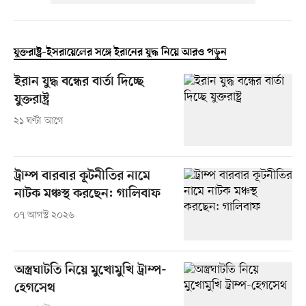
যুক্তরাষ্ট্র–ইসরায়েলের সঙ্গে ইরানের যুদ্ধ নিয়ে আরও পড়ুন
ইরান যুদ্ধ বন্ধের বার্তা দিচ্ছে
যুক্তরাষ্ট্র
২১ ঘণ্টা আগে
ট্রাম্প বারবার কূটনীতির নামে
নাটক মঞ্চস্থ করছেন: গালিবাফ
০৭ আগস্ট ২০২৬
অস্ত্রঘাটতি নিয়ে মুখোমুখি ট্রাম্প-
হেগসেথ