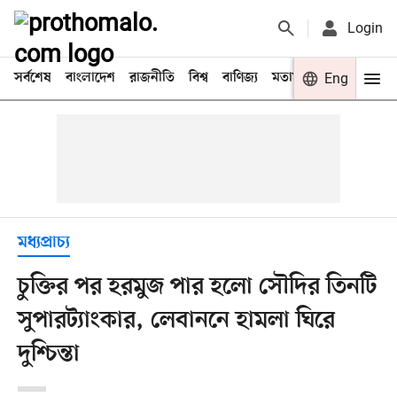
Login
সর্বশেষ
বাংলাদেশ
রাজনীতি
বিশ্ব
বাণিজ্য
মতামত
খেলা
Eng
বিনো
মধ্যপ্রাচ্য
চুক্তির পর হরমুজ পার হলো সৌদির তিনটি
সুপারট্যাংকার, লেবাননে হামলা ঘিরে
দুশ্চিন্তা