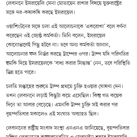
লেবাননে ইসরায়েলি সেনা মোতায়েন রাখার বিষয়ে যুক্তরাষ্ট্রের
সঙ্গে দর–কষাকষি করছে ইসরায়েল।
ওয়াশিংটনের সঙ্গে চলা এই আলোচনাকে ‘একরোখা’ বলে বর্ণনা
করেছেন ওই জ্যেষ্ঠ কর্মকর্তা। তিনি বলেন, ইসরায়েল
কোনোভাবেই পিছু হটবে না। তবে অন্য কর্মকর্তা জানান,
আলোচনার ফল নির্ভর করছে ট্রাম্পের ওপর। ট্রাম্প যদি পরিণতির
হুমকি দিয়ে ইসরায়েলকে ‘বাধ্য করার সিদ্ধান্ত’ নেন, তবে পরিস্থিতি
ভিন্ন হতে পারে।
চলতি সপ্তাহের শুরুতে ট্রাম্প প্রথমে চুক্তি হওয়ার ঘোষণা দেন।
তখন লেবাননে লড়াই কিছুটা কমে এসেছিল। কিন্তু গত কয়েক
দিনে তা আবার বেড়েছে। এমনকি ট্রাম্প চুক্তি সই করার পর
বৃহস্পতিবার সকালেও এই সংঘাত অব্যাহত ছিল।
লেবাননের রাষ্ট্রীয় সংবাদ সংস্থা এনএনএ জানিয়েছে, বৃহস্পতিবার