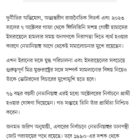
দুর্নীতির অভিযোগ, অভ্যন্তরীণ রাজনৈতিক বিতর্ক এবং ২০২৩
সালের ৭ অক্টোবর গাজা থেকে ফিলিস্তিনি সশস্ত্র গোষ্ঠী হামাসের
ইসরায়েলে হামলার সময় জনগণকে নিরাপত্তা দিতে ব্যর্থ হওয়ার
কারণে নেতানিয়াহু আগে থেকেই সমালোচনার মুখে রয়েছেন।
এখন ইরানের সঙ্গে যুদ্ধ পরিচালনা এবং ইসরায়েলের সবচেয়ে
গুরুত্বপূর্ণ মিত্র যুক্তরাষ্ট্রের সঙ্গে সম্পর্ক সামলানোর বিষয় নিয়েও
তাঁকে ভোটারদের বিচারের মুখোমুখি হতে হবে।
৭৬ বছর বয়সী নেতানিয়াহু এরই মধ্যে অক্টোবরের নির্বাচনে প্রার্থী
হওয়ার ঘোষণা দিয়েছেন। গত সপ্তাহে তিনি তাঁর প্রার্থিতা নিশ্চিত
করেন।
জনমত জরিপ অনুযায়ী, এবারের নির্বাচনে নেতানিয়াহুর ডানপন্থী
জোট পরাজয়ের পথে রয়েছে। তবে ১৯৯০-এর দশক থেকে