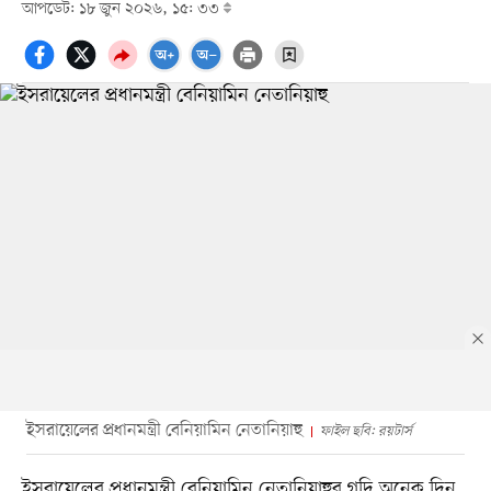
আপডেট: ১৮ জুন ২০২৬, ১৫: ৩৩
ইসরায়েলের প্রধানমন্ত্রী বেনিয়ামিন নেতানিয়াহু
ফাইল ছবি: রয়টার্স
ইসরায়েলের প্রধানমন্ত্রী বেনিয়ামিন নেতানিয়াহুর গদি অনেক দিন