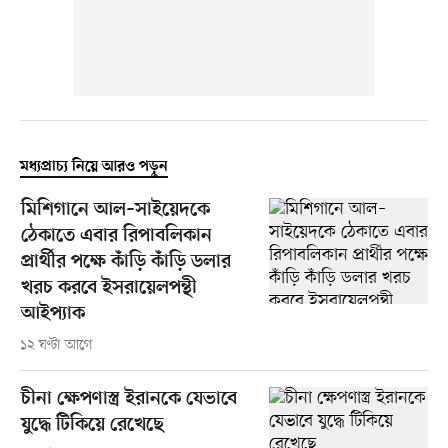
মধ্যপ্রাচ্য নিয়ে আরও পড়ুন
মিশিগানে আল–সাইয়েদকে
ঠেকাতে এবার রিপাবলিকান
প্রার্থীর পক্ষে কাঁড়ি কাঁড়ি ডলার
খরচ করবে ইসরায়েলপন্থী
আইপ্যাক
১২ ঘণ্টা আগে
চীনা ক্ষেপণাস্ত্র ইরানকে যেভাবে
যুদ্ধে টিকিয়ে রেখেছে