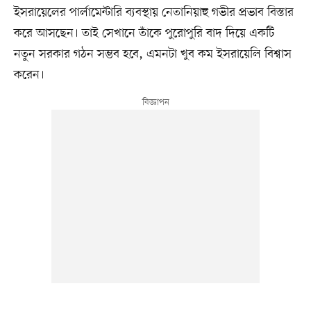
ইসরায়েলের পার্লামেন্টারি ব্যবস্থায় নেতানিয়াহু গভীর প্রভাব বিস্তার
করে আসছেন। তাই সেখানে তাঁকে পুরোপুরি বাদ দিয়ে একটি
নতুন সরকার গঠন সম্ভব হবে, এমনটা খুব কম ইসরায়েলি বিশ্বাস
করেন।