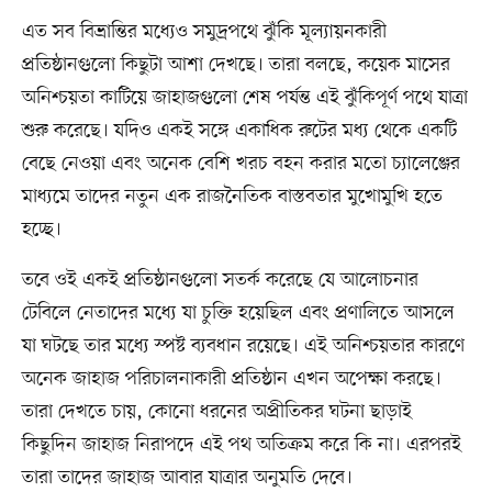
এত সব বিভ্রান্তির মধ্যেও সমুদ্রপথে ঝুঁকি মূল্যায়নকারী
প্রতিষ্ঠানগুলো কিছুটা আশা দেখছে। তারা বলছে, কয়েক মাসের
অনিশ্চয়তা কাটিয়ে জাহাজগুলো শেষ পর্যন্ত এই ঝুঁকিপূর্ণ পথে যাত্রা
শুরু করেছে। যদিও একই সঙ্গে একাধিক রুটের মধ্য থেকে একটি
বেছে নেওয়া এবং অনেক বেশি খরচ বহন করার মতো চ্যালেঞ্জের
মাধ্যমে তাদের নতুন এক রাজনৈতিক বাস্তবতার মুখোমুখি হতে
হচ্ছে।
তবে ওই একই প্রতিষ্ঠানগুলো সতর্ক করেছে যে আলোচনার
টেবিলে নেতাদের মধ্যে যা চুক্তি হয়েছিল এবং প্রণালিতে আসলে
যা ঘটছে তার মধ্যে স্পষ্ট ব্যবধান রয়েছে। এই অনিশ্চয়তার কারণে
অনেক জাহাজ পরিচালনাকারী প্রতিষ্ঠান এখন অপেক্ষা করছে।
তারা দেখতে চায়, কোনো ধরনের অপ্রীতিকর ঘটনা ছাড়াই
কিছুদিন জাহাজ নিরাপদে এই পথ অতিক্রম করে কি না। এরপরই
তারা তাদের জাহাজ আবার যাত্রার অনুমতি দেবে।