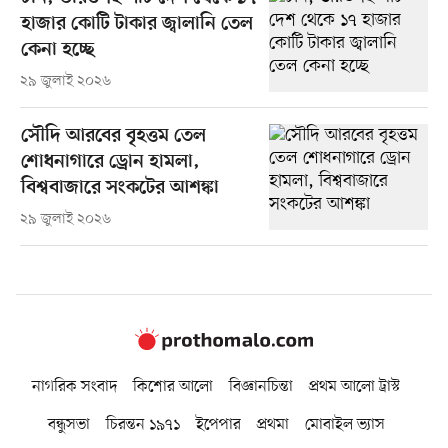
হাজার কোটি টাকার জ্বালানি তেল
কেনা হচ্ছে
২৯ জুলাই ২০২৬
সৌদি আরবের বৃহত্তম তেল
শোধনাগারে ড্রোন হামলা,
বিশ্ববাজারে সংকটের আশঙ্কা
২৯ জুলাই ২০২৬
নাগরিক সংবাদ
কিশোর আলো
বিজ্ঞানচিন্তা
প্রথম আলো ট্রাস্ট
বন্ধুসভা
চিরন্তন ১৯৭১
ইপেপার
প্রথমা
মোবাইল ভ্যাস