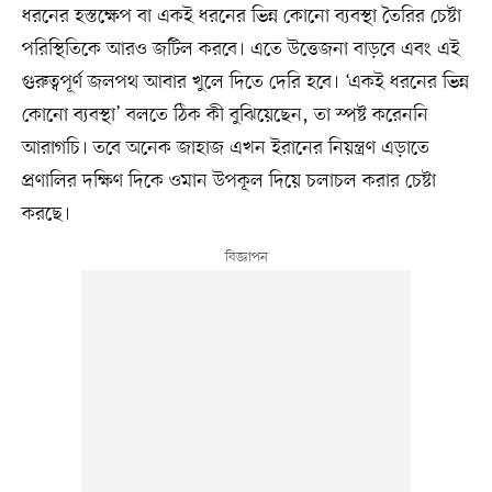
ধরনের হস্তক্ষেপ বা একই ধরনের ভিন্ন কোনো ব্যবস্থা তৈরির চেষ্টা
পরিস্থিতিকে আরও জটিল করবে। এতে উত্তেজনা বাড়বে এবং এই
গুরুত্বপূর্ণ জলপথ আবার খুলে দিতে দেরি হবে। ‘একই ধরনের ভিন্ন
কোনো ব্যবস্থা’ বলতে ঠিক কী বুঝিয়েছেন, তা স্পষ্ট করেননি
আরাগচি। তবে অনেক জাহাজ এখন ইরানের নিয়ন্ত্রণ এড়াতে
প্রণালির দক্ষিণ দিকে ওমান উপকূল দিয়ে চলাচল করার চেষ্টা
করছে।