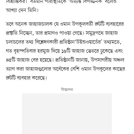
বিভ্রান্তিকর।’ বর্তমান পরিস্থিতিকে ‘অত্যন্ত বিপজ্জনক’ বলেও
আখ্যা দেন তিনি।
তবে অনেক জাহাজচালক যে ওমান উপকূলবর্তী রুটটি ব্যবহারের
প্রস্তুতি নিচ্ছেন, তার প্রমাণও পাওয়া গেছে। সমুদ্রপথে জাহাজ
চলাচলের তথ্য বিশ্লেষণকারী প্রতিষ্ঠান‘উইন্ডওয়ার্ডের’ তথ্যমতে,
গত বৃহস্পতিবার হরমুজ দিয়ে ১৮টি জাহাজ ভেতরে ঢুকেছে এবং
৪৫টি জাহাজ বের হয়েছে। প্রতিষ্ঠানটি জানায়, উপসাগরীয় অঞ্চল
ত্যাগ করা জাহাজগুলোর অর্ধেকের বেশি ওমান উপকূলের কাছের
রুটটি ব্যবহার করেছে।