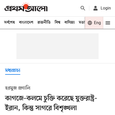
Login
সর্বশেষ
বাংলাদেশ
রাজনীতি
বিশ্ব
বাণিজ্য
মতামত
খেলা
Eng
বিনো
মধ্যপ্রাচ্য
হরমুজ প্রণালি
কাগজে-কলমে চুক্তি করেছে যুক্তরাষ্ট্র-
ইরান, কিন্তু সাগরে বিশৃঙ্খলা