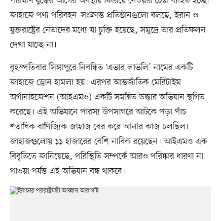
পরিমাণ যুদ্ধের আগের অবস্থায় ফিরিয়ে নেওয়ার চেষ্টা ব্যাহত হচ্ছে।
জাহাজে পণ্য পরিবহন–সংক্রান্ত প্রতিষ্ঠানগুলো বলছে, ইরান ও
যুক্তরাষ্ট্রের নেতাদের মধ্যে যা চুক্তি হয়েছে, সমুদ্রে তার প্রতিফলন
দেখা যাচ্ছে না।
বৃহস্পতিবার সিঙ্গাপুরে নিবন্ধিত ‘এভার লাভলি’ নামের একটি
জাহাজে ড্রোন হামলা হয়। এরপর আন্তর্জাতিক মেরিটাইম
অর্গানাইজেশন (আইএমও) একটি সমন্বিত উদ্ধার অভিযান স্থগিত
করেছে। এই অভিযানে পারস্য উপসাগরে আটকে পড়া পাঁচ
শতাধিক বাণিজ্যিক জাহাজ বের করে আনার কাজ চলছিল।
জাহাজগুলোয় ১১ হাজারের বেশি নাবিক রয়েছেন। আইএমও এক
বিবৃতিতে জানিয়েছে, পরিস্থিতি সম্পর্কে আরও পরিষ্কার ধারণা না
পাওয়া পর্যন্ত এই অভিযান বন্ধ থাকবে।