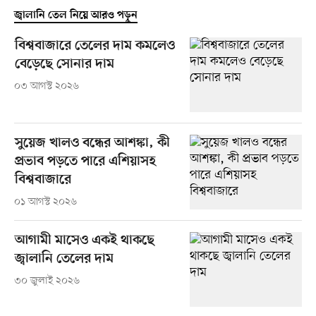
জ্বালানি তেল নিয়ে আরও পড়ুন
বিশ্ববাজারে তেলের দাম কমলেও
বেড়েছে সোনার দাম
০৩ আগস্ট ২০২৬
সুয়েজ খালও বন্ধের আশঙ্কা, কী
প্রভাব পড়তে পারে এশিয়াসহ
বিশ্ববাজারে
০১ আগস্ট ২০২৬
আগামী মাসেও একই থাকছে
জ্বালানি তেলের দাম
৩০ জুলাই ২০২৬