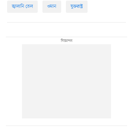
জ্বালানি তেল
ওমান
যুক্তরাষ্ট্র