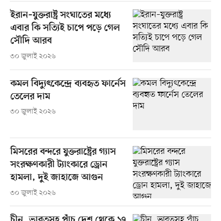
ইরান–যুক্তরাষ্ট্র সংঘাতের মধ্যে
এবার কি সত্যিই চাপে পড়ে গেল
সৌদি আরব
৩০ জুলাই ২০২৬
কমল বিদ্যুৎকেন্দ্রে ব্যবহৃত ফার্নেস
তেলের দাম
৩০ জুলাই ২০২৬
মিসরের বন্দরে যুক্তরাষ্ট্রের গ্যাস
সংরক্ষণকারী ট্যাংকারে ড্রোন
হামলা, দুই জাহাজে আগুন
৩০ জুলাই ২০২৬
চীন, ভারতসহ পাঁচ দেশ থেকে ১৭