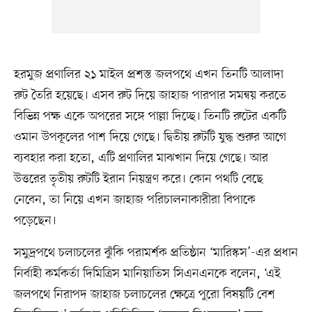
হরমুজ প্রণালির ২১ মাইল প্রশস্ত জলপথে এখন তিনটি আলাদা
রুট তৈরি হয়েছে। এসব রুট দিয়ে জাহাজ পারপার সমন্বয় করতে
বিভিন্ন পক্ষ একে অপরের সঙ্গে পাল্লা দিচ্ছে। তিনটি রুটের একটি
ওমান উপকূলের পাশ দিয়ে গেছে। দ্বিতীয় রুটটি যুদ্ধ শুরুর আগে
ব্যবহার করা হতো, এটি প্রণালির মাঝখান দিয়ে গেছে। আর
উত্তরের তৃতীয় রুটটি ইরান নিয়ন্ত্রণ করে। কোন পথটি বেছে
নেবেন, তা নিয়ে এখন জাহাজ পরিচালনাকারীরা বিপাকে
পড়েছেন।
সমুদ্রপথে চলাচলের ঝুঁকি পরামর্শক প্রতিষ্ঠান ‘মারিস্কস’-এর প্রধান
নির্বাহী কর্মকর্তা দিমিত্রিস মানিয়াতিস সিএনএনকে বলেন, ‘এই
জলপথে নিরাপদ জাহাজ চলাচলের ক্ষেত্রে পুরো বিষয়টি বেশ