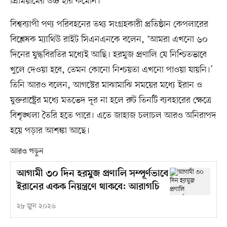
প্রিমিয়ামের উচ্চ হার কমেনি।
বিশ্বব্যাপী পণ্য পরিবহনের তথ্য সংগ্রহকারী প্রতিষ্ঠান কেপলারের
বিশ্লেষক ম্যাথিউ রাইট সিএনএনকে বলেন, ‘আমরা এখনো ৬০
দিনের যুদ্ধবিরতির মধ্যেই আছি। হরমুজ প্রণালি যে নিশ্চিতভাবে
খুলে দেওয়া হবে, তেমন কোনো নিশ্চয়তা এখনো পাওয়া যায়নি।’
তিনি আরও বলেন, আগস্টের মাঝামাঝি সময়ের মধ্যে ইরান ও
যুক্তরাষ্ট্রের মধ্যে মতভেদ দূর না হলে রুট তিনটি ব্যবহারের ক্ষেত্রে
বিশৃঙ্খলা তৈরি হতে পারে। এতে জাহাজ চলাচল আরও অনিরাপদ
হয়ে পড়ার আশঙ্কা আছে।
আরও পড়ুন
আগামী ৩০ দিন হরমুজ প্রণালি সম্পূর্ণভাবে
ইরানের একক নিয়ন্ত্রণে থাকবে: আরাগচি
২৮ জুন ২০২৬