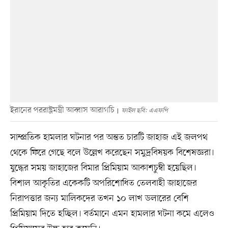
ইরানের পররাষ্ট্রমন্ত্রী আব্বাস আরাগচি
ফাইল ছবি: এএফপি
সাম্প্রতিক হামলার ঘটনার পর অন্তত চারটি জাহাজ এই জলপথ
থেকে ফিরে গেছে বলে উল্লেখ করেছেন সমুদ্রবিষয়ক বিশেষজ্ঞরা।
যুদ্ধের সময় জাহাজের বিমার প্রিমিয়াম আকাশচুম্বী হয়েছিল।
বিশাল আকৃতির একেকটি অপরিশোধিত তেলবাহী জাহাজের
নিরাপত্তার জন্য মালিকদের তখন ১০ লাখ ডলারের বেশি
প্রিমিয়াম দিতে হচ্ছিল। বর্তমানে এমন হামলার ঘটনা কমে এলেও