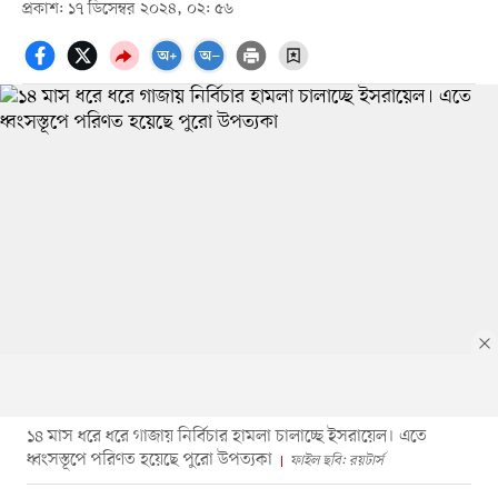
প্রকাশ: ১৭ ডিসেম্বর ২০২৪, ০২: ৫৬
১৪ মাস ধরে ধরে গাজায় নির্বিচার হামলা চালাচ্ছে ইসরায়েল। এতে
ধ্বংসস্তূপে পরিণত হয়েছে পুরো উপত্যকা
ফাইল ছবি: রয়টার্স