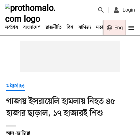
Login
সর্বশেষ
বাংলাদেশ
রাজনীতি
বিশ্ব
বাণিজ্য
মতামত
খেলা
Eng
বিনো
মধ্যপ্রাচ্য
গাজায় ইসরায়েলি হামলায় নিহত ৪৫
হাজার ছাড়াল, ১৭ হাজারই শিশু
আল–জাজিরা