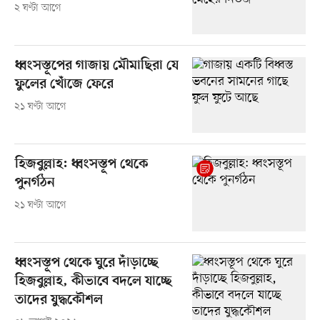
২ ঘণ্টা আগে
ধ্বংসস্তূপের গাজায় মৌমাছিরা যে
ফুলের খোঁজে ফেরে
২১ ঘণ্টা আগে
হিজবুল্লাহ: ধ্বংসস্তূপ থেকে
পুনর্গঠন
২১ ঘণ্টা আগে
ধ্বংসস্তূপ থেকে ঘুরে দাঁড়াচ্ছে
হিজবুল্লাহ, কীভাবে বদলে যাচ্ছে
তাদের যুদ্ধকৌশল