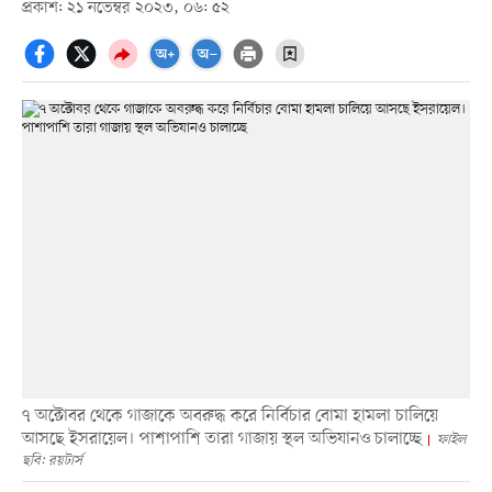
প্রকাশ: ২১ নভেম্বর ২০২৩, ০৬: ৫২
৭ অক্টোবর থেকে গাজাকে অবরুদ্ধ করে নির্বিচার বোমা হামলা চালিয়ে
আসছে ইসরায়েল। পাশাপাশি তারা গাজায় স্থল অভিযানও চালাচ্ছে
ফাইল
ছবি: রয়টার্স