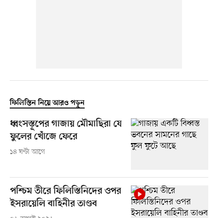
ফিলিস্তিন নিয়ে আরও পড়ুন
ধ্বংসস্তূপের গাজায় মৌমাছিরা যে
ফুলের খোঁজে ফেরে
১৪ ঘণ্টা আগে
পশ্চিম তীরে ফিলিস্তিনিদের ওপর
ইসরায়েলি বাহিনীর তাণ্ডব