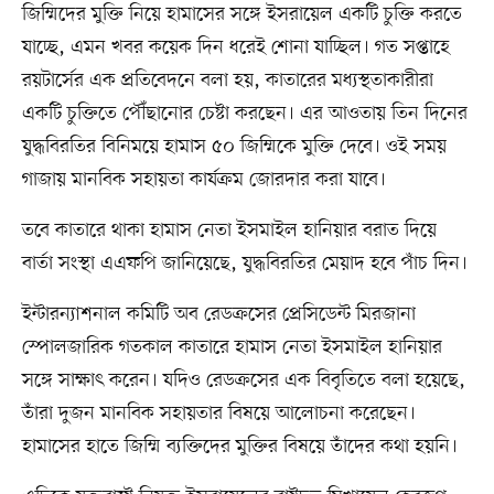
জিম্মিদের মুক্তি নিয়ে হামাসের সঙ্গে ইসরায়েল একটি চুক্তি করতে
যাচ্ছে, এমন খবর কয়েক দিন ধরেই শোনা যাচ্ছিল। গত সপ্তাহে
রয়টার্সের এক প্রতিবেদনে বলা হয়, কাতারের মধ্যস্থতাকারীরা
একটি চুক্তিতে পৌঁছানোর চেষ্টা করছেন। এর আওতায় তিন দিনের
যুদ্ধবিরতির বিনিময়ে হামাস ৫০ জিম্মিকে মুক্তি দেবে। ওই সময়
গাজায় মানবিক সহায়তা কার্যক্রম জোরদার করা যাবে।
তবে কাতারে থাকা হামাস নেতা ইসমাইল হানিয়ার বরাত দিয়ে
বার্তা সংস্থা এএফপি জানিয়েছে, যুদ্ধবিরতির মেয়াদ হবে পাঁচ দিন।
ইন্টারন্যাশনাল কমিটি অব রেডক্রসের প্রেসিডেন্ট মিরজানা
স্পোলজারিক গতকাল কাতারে হামাস নেতা ইসমাইল হানিয়ার
সঙ্গে সাক্ষাৎ করেন। যদিও রেডক্রসের এক বিবৃতিতে বলা হয়েছে,
তাঁরা দুজন মানবিক সহায়তার বিষয়ে আলোচনা করেছেন।
হামাসের হাতে জিম্মি ব্যক্তিদের মুক্তির বিষয়ে তাঁদের কথা হয়নি।