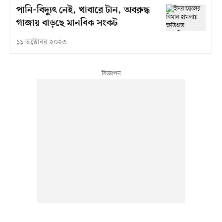
পানি-বিদ্যুৎ নেই, খাবারে টান, অবরুদ্ধ
গাজায় বাড়ছে মানবিক সংকট
১১ অক্টোবর ২০২৩