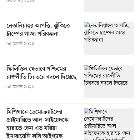
০৬ আগস্ট ২০২৬
নেতানিয়াহুর আপত্তি, ঝুঁকিতে
ট্রাম্পের গাজা পরিকল্পনা
০৫ আগস্ট ২০২৬
ফিলিস্তিন যেভাবে পশ্চিমের
রাজনীতি চিরতরে বদলে দিয়েছে
০৪ আগস্ট ২০২৬
মিশিগানে ডেমোক্র্যাটদের
প্রাইমারিতে আল-সাইয়েদকে
হারাতে কেন এত মরিয়া
ইসারায়েলি লবি আইপ্যাক