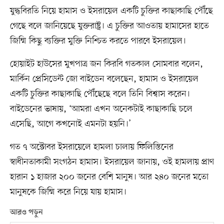
যুদ্ধবিরতি নিয়ে হামাস ও ইসরায়েল একটি চুক্তির কাছাকাছি পৌঁছে
গেছে বলে জানিয়েছে যুক্তরাষ্ট্র। এ চুক্তির আওতায় হামাসের হাতে
জিম্মি কিছু ব্যক্তির মুক্তি নিশ্চিত করতে পারবে ইসরায়েল।
হোয়াইট হাউসের মুখপাত্র জন কিরবি গতকাল সোমবার বলেন,
মার্কিন প্রেসিডেন্ট জো বাইডেন বলেছেন, হামাস ও ইসরায়েল
একটি চুক্তির কাছাকাছি পৌঁছেছে বলে তিনি বিশ্বাস করেন।
বাইডেনের ভাষায়, ‘আমরা এখন অনেকটাই কাছাকাছি চলে
এসেছি, আগে কখনোই এমনটা হয়নি।’
গত ৭ অক্টোবর ইসরায়েলে হামলা চালায় ফিলিস্তিনের
স্বাধীনতাকামী সংগঠন হামাস। ইসরায়েল জানায়, ওই হামলায় প্রাণ
হারান ১ হাজার ২০০ জনের বেশি মানুষ। আর ২৪০ জনের মতো
মানুষকে জিম্মি করে নিয়ে যায় হামাস।
আরও পড়ুন