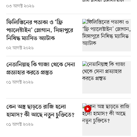
০৩ আগস্ট ২০২৬
ফিলিস্তিনের পতাকা ও ‘ফ্রি
প্যালেস্টাইন’ স্লোগান, সিঙ্গাপুরে
নিষিদ্ধ ম্যাসিভ অ্যাটাক
০২ আগস্ট ২০২৬
নেতানিয়াহু কি গাজা থেকে সেনা
প্রত্যাহার করতে প্রস্তুত
০১ আগস্ট ২০২৬
কেন অস্ত্র ছাড়তে রাজি হলো
হামাস? কী আছে নতুন চুক্তিতে?
০১ আগস্ট ২০২৬