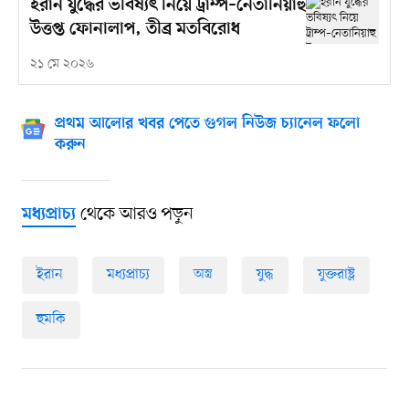
ইরান যুদ্ধের ভবিষ্যৎ নিয়ে ট্রাম্প–নেতানিয়াহু
উত্তপ্ত ফোনালাপ, তীব্র মতবিরোধ
২১ মে ২০২৬
প্রথম আলোর খবর পেতে গুগল নিউজ চ্যানেল ফলো
করুন
থেকে আরও পড়ুন
মধ্যপ্রাচ্য
ইরান
মধ্যপ্রাচ্য
অস্ত্র
যুদ্ধ
যুক্তরাষ্ট্র
হুমকি