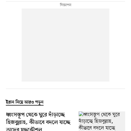
ইরান নিয়ে আরও পড়ুন
ধ্বংসস্তূপ থেকে ঘুরে দাঁড়াচ্ছে
হিজবুল্লাহ, কীভাবে বদলে যাচ্ছে
তাদের যুদ্ধকৌশল