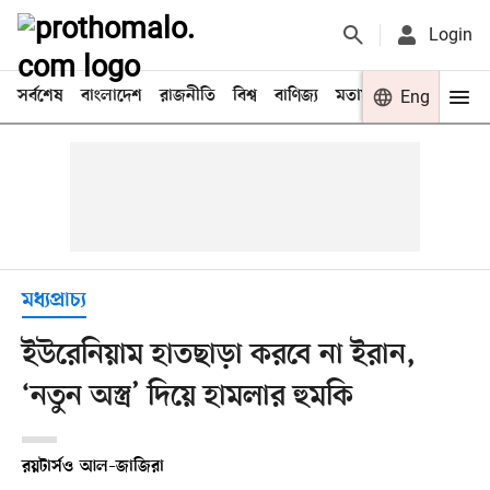
Login
সর্বশেষ
বাংলাদেশ
রাজনীতি
বিশ্ব
বাণিজ্য
মতামত
খেলা
Eng
বিনো
মধ্যপ্রাচ্য
ইউরেনিয়াম হাতছাড়া করবে না ইরান,
‘নতুন অস্ত্র’ দিয়ে হামলার হুমকি
রয়টার্স
ও
আল–জাজিরা