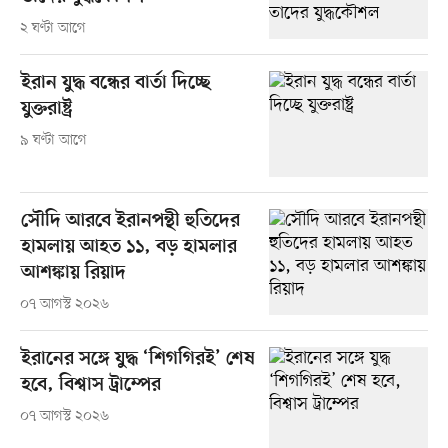
২ ঘণ্টা আগে
ইরান যুদ্ধ বন্ধের বার্তা দিচ্ছে
যুক্তরাষ্ট্র
৯ ঘণ্টা আগে
সৌদি আরবে ইরানপন্থী হুতিদের
হামলায় আহত ১১, বড় হামলার
আশঙ্কায় রিয়াদ
০৭ আগস্ট ২০২৬
ইরানের সঙ্গে যুদ্ধ ‘শিগগিরই’ শেষ
হবে, বিশ্বাস ট্রাম্পের
০৭ আগস্ট ২০২৬