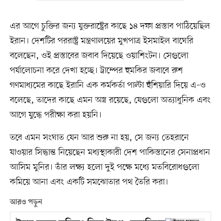
এর আগে চুক্তির জন্য যুক্তরাষ্ট্রের কাছে ১৪ দফা প্রস্তাব পাঠিয়েছিল
ইরান। দেশটির পররাষ্ট্র মন্ত্রণালয়ের মুখপাত্র ইসমাইল বাঘেরি
বলেছেন, ওই প্রস্তাবের জবাব দিয়েছে ওয়াশিংটন। সেগুলো
পর্যালোচনা করে দেখা হচ্ছে। ট্রাম্পের হুমকির জবাবে রুশ
গণমাধ্যমের কাছে ইরানি এক কর্মকর্তা পাল্টা হুঁশিয়ারি দিয়ে এ–ও
বলেছে, তাদের কাছে এমন অস্ত্র রয়েছে, যেগুলো অত্যাধুনিক এবং
আগে যুদ্ধে পরীক্ষা করা হয়নি।
তবে এমন সংঘাত যেন আর শুরু না হয়, সে জন্য তেহরানে
যাওয়ার সিদ্ধান্ত নিয়েছেন মধ্যস্থাকারী দেশ পাকিস্তানের সেনাপ্রধান
আসিম মুনির। তাঁর লক্ষ্য হলো দুই পক্ষে মধ্যে মতবিরোধগুলো
কমিয়ে আনা এবং একটি সমঝোতার পথ তৈরি করা।
আরও পড়ুন