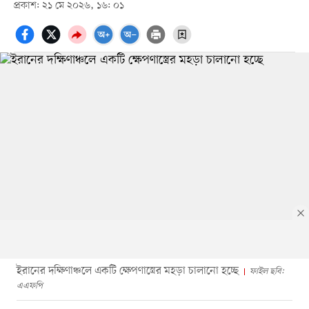
প্রকাশ: ২১ মে ২০২৬, ১৬: ০১
ইরানের দক্ষিণাঞ্চলে একটি ক্ষেপণাস্ত্রের মহড়া চালানো হচ্ছে
ফাইল ছবি:
এএফপি