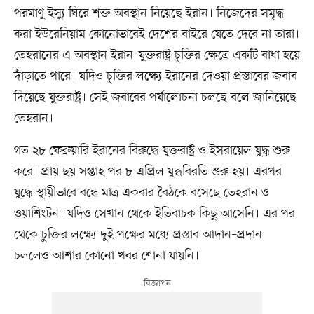
পরমাণু ইস্যু ঘিরে শক্ত অবস্থান নিয়েছে ইরান। নিজেদের সমৃদ্ধ
করা ইউরেনিয়াম কোনোভাবেই দেশের বাইরে যেতে দেবে না তারা।
তেহরানের এ অবস্থান ইরান–যুক্তরাষ্ট্র চুক্তির ক্ষেত্রে একটি বাধা হয়ে
দাঁড়াতে পারে। যদিও চুক্তির লক্ষ্যে ইরানের দেওয়া প্রস্তাবের জবাব
দিয়েছে যুক্তরাষ্ট্র। সেই জবাবের পর্যালোচনা চলছে বলে জানিয়েছে
তেহরান।
গত ২৮ ফেব্রুয়ারি ইরানের বিরুদ্ধে যুক্তরাষ্ট্র ও ইসরায়েল যুদ্ধ শুরু
করে। প্রায় ছয় সপ্তাহ পর ৮ এপ্রিল যুদ্ধবিরতি শুরু হয়। এরপর
যুদ্ধে স্থায়ীভাবে বন্ধে মাত্র একবার বৈঠকে বসেছে তেহরান ও
ওয়াশিংটন। যদিও সেখান থেকে ইতিবাচক কিছু আসেনি। এর পর
থেকে চুক্তির লক্ষ্যে দুই পক্ষের মধ্যে প্রস্তাব আদান–প্রদান
চললেও আশার কোনো খবর শোনা যায়নি।