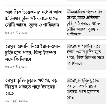
আঞ্চলিক উত্তেজনার মধ্যেই আজ
প্রতিরক্ষা চুক্তি সই করতে যাচ্ছে
সৌদি আরব, তুরস্ক ও পাকিস্তান
০৭ আগস্ট ২০২৬
হরমুজ প্রণালি নিয়ে ইরান-ওমান
চুক্তি হতে পারে, কিন্তু ট্রাম্পের
সঙ্গে কি মিলবে
০৭ আগস্ট ২০২৬
হরমুজ চুক্তি চূড়ান্ত পর্যায়ে, বড়
নিয়ন্ত্রণ থাকতে পারে ইরানের
হাতে
০৬ আগস্ট ২০২৬