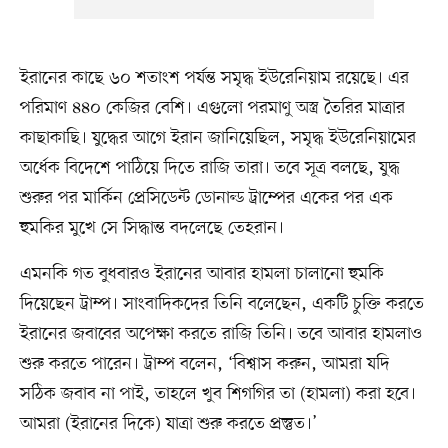
ইরানের কাছে ৬০ শতাংশ পর্যন্ত সমৃদ্ধ ইউরেনিয়াম রয়েছে। এর
পরিমাণ ৪৪০ কেজির বেশি। এগুলো পরমাণু অস্ত্র তৈরির মাত্রার
কাছাকাছি। যুদ্ধের আগে ইরান জানিয়েছিল, সমৃদ্ধ ইউরেনিয়ামের
অর্ধেক বিদেশে পাঠিয়ে দিতে রাজি তারা। তবে সূত্র বলছে, যুদ্ধ
শুরুর পর মার্কিন প্রেসিডেন্ট ডোনাল্ড ট্রাম্পের একের পর এক
হুমকির মুখে সে সিদ্ধান্ত বদলেছে তেহরান।
এমনকি গত বুধবারও ইরানের আবার হামলা চালানো হুমকি
দিয়েছেন ট্রাম্প। সাংবাদিকদের তিনি বলেছেন, একটি চুক্তি করতে
ইরানের জবাবের অপেক্ষা করতে রাজি তিনি। তবে আবার হামলাও
শুরু করতে পারেন। ট্রাম্প বলেন, ‘বিশ্বাস করুন, আমরা যদি
সঠিক জবাব না পাই, তাহলে খুব শিগগির তা (হামলা) করা হবে।
আমরা (ইরানের দিকে) যাত্রা শুরু করতে প্রস্তুত।’