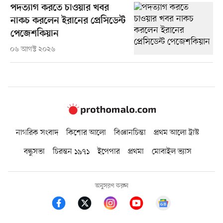
পদত্যাগ করতে চাওয়ার খবর
নাকচ করলেন ইরানের প্রেসিডেন্ট
পেজেশকিয়ান
০৬ আগস্ট ২০২৬
নাগরিক সংবাদ
কিশোর আলো
বিজ্ঞানচিন্তা
প্রথম আলো ট্রাস্ট
বন্ধুসভা
চিরন্তন ১৯৭১
ইপেপার
প্রথমা
মোবাইল ভ্যাস
অনুসরণ করুন