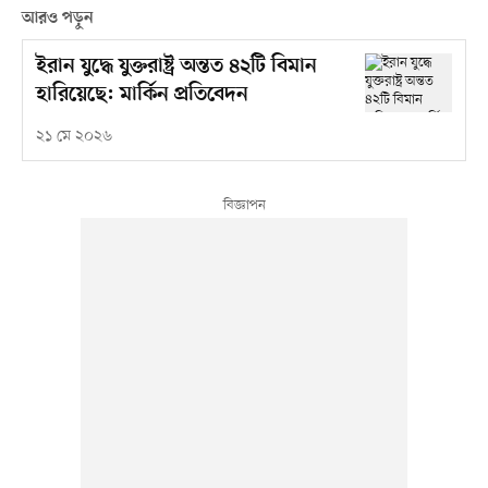
আরও পড়ুন
ইরান যুদ্ধে যুক্তরাষ্ট্র অন্তত ৪২টি বিমান
হারিয়েছে: মার্কিন প্রতিবেদন
২১ মে ২০২৬