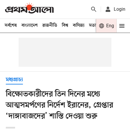
Login
সর্বশেষ
বাংলাদেশ
রাজনীতি
বিশ্ব
বাণিজ্য
মতামত
খেলা
Eng
বিনো
মধ্যপ্রাচ্য
বিক্ষোভকারীদের তিন দিনের মধ্যে
আত্মসমর্পণের নির্দেশ ইরানের, গ্রেপ্তার
‘দাঙ্গাবাজদের’ শাস্তি দেওয়া শুরু