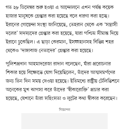
গত ২৮ ডিসেম্বর শুরু হওয়া এ আন্দোলনে এখন পর্যন্ত কয়েক
হাজার মানুষকে গ্রেপ্তার করা হয়েছে বলে ধারণা করা হচ্ছে।
ইরানের গোয়েন্দা সংস্থা জানিয়েছে, তেহরান থেকে এক ‘সন্ত্রাসী
দলের’ সদস্যদের গ্রেপ্তার করা হয়েছে, যারা পশ্চিম সীমান্ত দিয়ে
ইরানে ঢুকেছিল। এ ছাড়া কেরমান, ইসফাহানসহ বিভিন্ন শহর
থেকেও ‘দাঙ্গাবাজ নেতাদের’ গ্রেপ্তার করা হয়েছে।
পুলিশপ্রধান আহমাদরেজা রাদান বলেছেন, যাঁরা প্ররোচনার
শিকার হয়ে বিক্ষোভে যোগ দিয়েছিলেন, তাঁদের আত্মসমর্পণের
জন্য তিন দিন সময় দেওয়া হয়েছে। ইতিমধ্যে রাষ্ট্রীয় টেলিভিশনে
অনেকের মুখ ঝাপসা করে তাঁদের ‘স্বীকারোক্তি’ প্রচার করা
হয়েছে, যেখানে তাঁরা সহিংসতা ও লুটের কথা স্বীকার করেছেন।