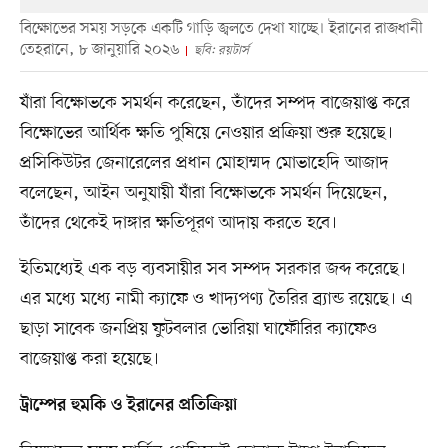
বিক্ষোভের সময় সড়কে একটি গাড়ি জ্বলতে দেখা যাচ্ছে। ইরানের রাজধানী
তেহরানে, ৮ জানুয়ারি ২০২৬
ছবি: রয়টার্স
যাঁরা বিক্ষোভকে সমর্থন করেছেন, তাঁদের সম্পদ বাজেয়াপ্ত করে
বিক্ষোভের আর্থিক ক্ষতি পুষিয়ে নেওয়ার প্রক্রিয়া শুরু হয়েছে।
প্রসিকিউটর জেনারেলের প্রধান মোহাম্মদ মোভাহেদি আজাদ
বলেছেন, আইন অনুযায়ী যাঁরা বিক্ষোভকে সমর্থন দিয়েছেন,
তাঁদের থেকেই দাঙ্গার ক্ষতিপূরণ আদায় করতে হবে।
ইতিমধ্যেই এক বড় ব্যবসায়ীর সব সম্পদ সরকার জব্দ করেছে।
এর মধ্যে মধ্যে নামী ক্যাফে ও খাদ্যপণ্য তৈরির ব্র্যান্ড রয়েছে। এ
ছাড়া সাবেক জনপ্রিয় ফুটবলার ভোরিয়া ঘাফৌরির ক্যাফেও
বাজেয়াপ্ত করা হয়েছে।
ট্রাম্পের হুমকি ও ইরানের প্রতিক্রিয়া