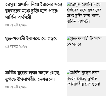
হরমুজ প্রণালি নিয়ে ইরানের সঙ্গে
বুধবারের মধ্যে চুক্তি হতে পারে:
মার্কিন অর্থমন্ত্রী
০৪ আগস্ট ২০২৬
যুদ্ধ-পরবর্তী ইরানকে কে গড়বে
০৪ আগস্ট ২০২৬
মার্কিন যুদ্ধের লক্ষ্য বদলে গেছে,
ভুগছে উপসাগরীয় দেশগুলো
০৪ আগস্ট ২০২৬