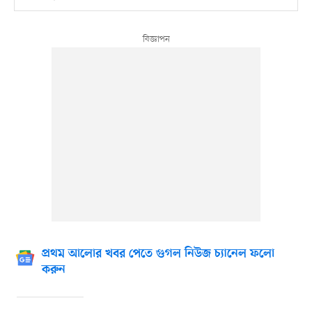
প্রথম আলোর খবর পেতে গুগল নিউজ চ্যানেল ফলো
করুন