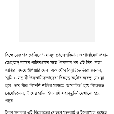
বিক্ষোভের পর প্রেসিডেন্ট মাসুদ পেজেশকিয়ান ও পার্লামেন্ট প্রধান
মোহাম্মদ বাঘের গালিবাফের সঙ্গে বৈঠকের পর এই তিন নেতা
শাস্তির বিষয়ে হুঁশিয়ারি দেন। এক যৌথ বিবৃতিতে তাঁরা জানান,
‘খুনি ও সন্ত্রাসী উসকানিদাতাদের’ বিরুদ্ধে কঠোর ব্যবস্থা নেওয়া
হবে। তবে যাঁরা বিদেশি শক্তির মাধ্যমে ‘প্ররোচিত’ হয়ে বিক্ষোভে
নেমেছিলেন, তাঁদের প্রতি ‘ইসলামি সহানুভূতি’ দেখানো হতে
পারে।
ইরান সরকার এই বিক্ষোভের পেছনে যুক্তরাষ্ট্র ও ইসরায়েল রয়েছে