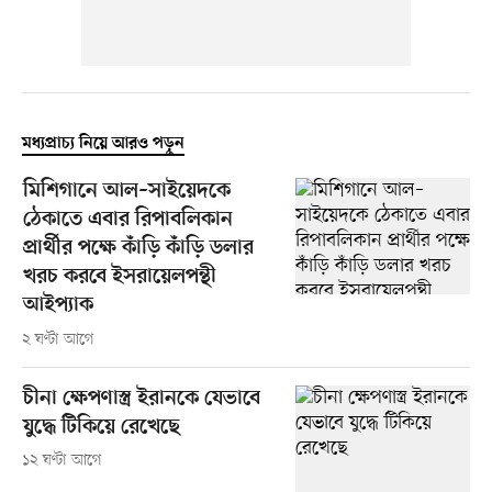
মধ্যপ্রাচ্য নিয়ে আরও পড়ুন
মিশিগানে আল–সাইয়েদকে
ঠেকাতে এবার রিপাবলিকান
প্রার্থীর পক্ষে কাঁড়ি কাঁড়ি ডলার
খরচ করবে ইসরায়েলপন্থী
আইপ্যাক
২ ঘণ্টা আগে
চীনা ক্ষেপণাস্ত্র ইরানকে যেভাবে
যুদ্ধে টিকিয়ে রেখেছে
১২ ঘণ্টা আগে