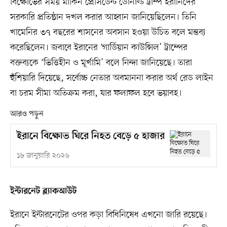
বিক্ষোভের সময় মার্কিন প্রেসিডেন্ট ডোনাল্ড ট্রাম্প ইরানিদের
সরকারি প্রতিষ্ঠান দখল করার আহ্বান জানিয়েছিলেন। তিনি
খামেনির ৩৭ বছরের শাসনের অবসান হওয়া উচিত বলে মন্তব্য
করেছিলেন। জবাবে ইরানের ‘গার্ডিয়ান কাউন্সিল’ ট্রাম্পের
বক্তব্যকে ‘ভিত্তিহীন ও মূর্খামি’ বলে নিন্দা জানিয়েছে। তারা
হুঁশিয়ারি দিয়েছে, সর্বোচ্চ নেতার অবমাননা করার অর্থ রেড লাইন
বা চরম সীমা অতিক্রম করা, যার ফলাফল হবে ভয়াবহ।
আরও পড়ুন
ইরানে বিক্ষোভ ঘিরে নিহত বেড়ে ৫ হাজার
১৮ জানুয়ারি ২০২৬
ইন্টারনেট ব্ল্যাকআউট
ইরানে ইন্টারনেটের ওপর কড়া বিধিনিষেধ এখনো জারি রয়েছে।