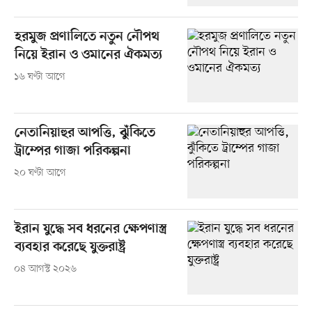
হরমুজ প্রণালিতে নতুন নৌপথ
নিয়ে ইরান ও ওমানের ঐকমত্য
১৬ ঘণ্টা আগে
নেতানিয়াহুর আপত্তি, ঝুঁকিতে
ট্রাম্পের গাজা পরিকল্পনা
২০ ঘণ্টা আগে
ইরান যুদ্ধে সব ধরনের ক্ষেপণাস্ত্র
ব্যবহার করেছে যুক্তরাষ্ট্র
০৪ আগস্ট ২০২৬