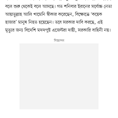
বলে শুরু থেকেই বলে আসছে। গত শনিবার ইরানের সর্বোচ্চ নেতা
আয়াতুল্লাহ আলি খামেনি স্বীকার করেছেন, বিক্ষোভে ‘কয়েক
হাজার’ মানুষ নিহত হয়েছেন। তবে সরকার দাবি করছে, এই
মৃত্যুর জন্য বিদেশি মদদপুষ্ট এজেন্টরা দায়ী, সরকারি বাহিনী নয়।