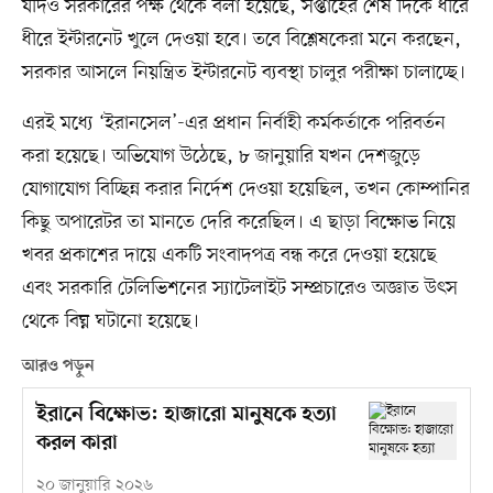
যদিও সরকারের পক্ষ থেকে বলা হয়েছে, সপ্তাহের শেষ দিকে ধীরে
ধীরে ইন্টারনেট খুলে দেওয়া হবে। তবে বিশ্লেষকেরা মনে করছেন,
সরকার আসলে নিয়ন্ত্রিত ইন্টারনেট ব্যবস্থা চালুর পরীক্ষা চালাচ্ছে।
এরই মধ্যে ‘ইরানসেল’-এর প্রধান নির্বাহী কর্মকর্তাকে পরিবর্তন
করা হয়েছে। অভিযোগ উঠেছে, ৮ জানুয়ারি যখন দেশজুড়ে
যোগাযোগ বিচ্ছিন্ন করার নির্দেশ দেওয়া হয়েছিল, তখন কোম্পানির
কিছু অপারেটর তা মানতে দেরি করেছিল। এ ছাড়া বিক্ষোভ নিয়ে
খবর প্রকাশের দায়ে একটি সংবাদপত্র বন্ধ করে দেওয়া হয়েছে
এবং সরকারি টেলিভিশনের স্যাটেলাইট সম্প্রচারেও অজ্ঞাত উৎস
থেকে বিঘ্ন ঘটানো হয়েছে।
আরও পড়ুন
ইরানে বিক্ষোভ: হাজারো মানুষকে হত্যা
করল কারা
২০ জানুয়ারি ২০২৬