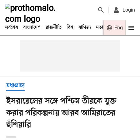
Login
সর্বশেষ
বাংলাদেশ
রাজনীতি
বিশ্ব
বাণিজ্য
মতামত
খেলা
Eng
বিনো
মধ্যপ্রাচ্য
ইসরায়েলের সঙ্গে পশ্চিম তীরকে যুক্ত
করার পরিকল্পনায় আরব আমিরাতের
হুঁশিয়ারি