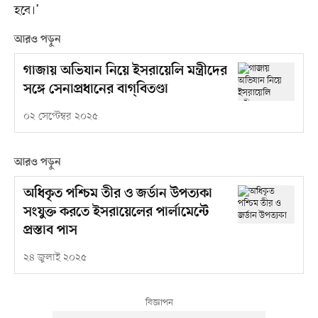
হবে।’
আরও পড়ুন
গাজায় অভিযান নিয়ে ইসরায়েলি মন্ত্রীদের
সঙ্গে সেনাপ্রধানের বাগ্‌বিতণ্ডা
০২ সেপ্টেম্বর ২০২৫
আরও পড়ুন
অধিকৃত পশ্চিম তীর ও জর্ডান উপত্যকা
সংযুক্ত করতে ইসরায়েলের পার্লামেন্টে
প্রস্তাব পাস
২৪ জুলাই ২০২৫