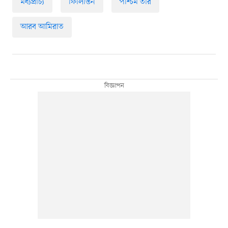
মধ্যপ্রাচ্য
ফিলিস্তিন
পশ্চিম তীর
আরব আমিরাত