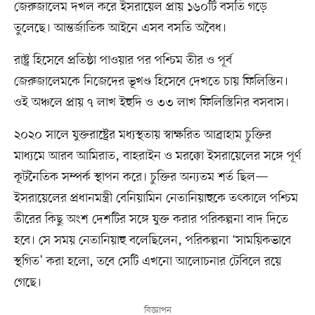
জেরুজালেম দখল করে ইসরায়েল প্রায় ১৬০টি বসতি গড়ে
তুলেছে। আন্তর্জাতিক আইনে এসব বসতি অবৈধ।
রাষ্ট্র হিসেবে প্রতিষ্ঠা পাওয়ার পর পশ্চিম তীর ও পূর্ব
জেরুজালেমকে নিজেদের ভূখণ্ড হিসেবে দেখতে চায় ফিলিস্তিন।
ওই অঞ্চলে প্রায় ৭ লাখ ইহুদি ও ৩৩ লাখ ফিলিস্তিনির বসবাস।
২০২০ সালে যুক্তরাষ্ট্রের মধ্যস্থতায় স্বাক্ষরিত আব্রাহাম চুক্তির
মাধ্যমে আরব আমিরাত, বাহরাইন ও মরক্কো ইসরায়েলের সঙ্গে পূর্ণ
কূটনৈতিক সম্পর্ক স্থাপন করে। চুক্তির অন্যতম শর্ত ছিল—
ইসরায়েলের প্রধানমন্ত্রী বেনিয়ামিন নেতানিয়াহুকে তৎকালে পশ্চিম
তীরের কিছু অংশ দেশটির সঙ্গে যুক্ত করার পরিকল্পনা বাদ দিতে
হবে। সে সময় নেতানিয়াহু বলেছিলেন, পরিকল্পনা ‘সাময়িকভাবে
স্থগিত’ করা হলো, তবে সেটি এখনো আলোচনার টেবিলে রয়ে
গেছে।