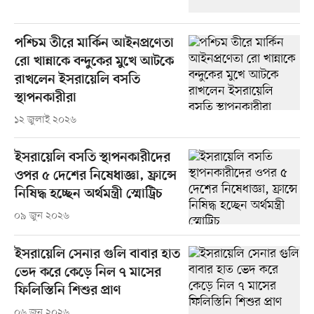
পশ্চিম তীরে মার্কিন আইনপ্রণেতা
রো খান্নাকে বন্দুকের মুখে আটকে
রাখলেন ইসরায়েলি বসতি
স্থাপনকারীরা
১২ জুলাই ২০২৬
ইসরায়েলি বসতি স্থাপনকারীদের
ওপর ৫ দেশের নিষেধাজ্ঞা, ফ্রান্সে
নিষিদ্ধ হচ্ছেন অর্থমন্ত্রী স্মোট্রিচ
০৯ জুন ২০২৬
ইসরায়েলি সেনার গুলি বাবার হাত
ভেদ করে কেড়ে নিল ৭ মাসের
ফিলিস্তিনি শিশুর প্রাণ
০৬ জুন ২০২৬