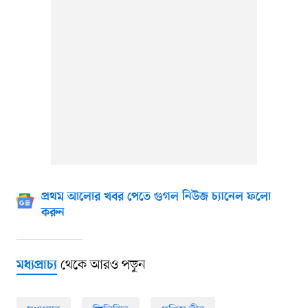
প্রথম আলোর খবর পেতে গুগল নিউজ চ্যানেল ফলো
করুন
থেকে আরও পড়ুন
মধ্যপ্রাচ্য