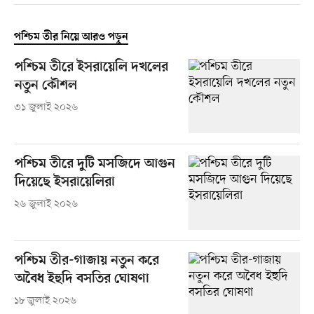
পশ্চিম তীর নিয়ে আরও পড়ুন
পশ্চিম তীরে ইসরায়েলি দখলের
নতুন কৌশল
৩১ জুলাই ২০২৬
পশ্চিম তীরে দুটি মসজিদে আগুন
দিয়েছে ইসরায়েলিরা
২৬ জুলাই ২০২৬
পশ্চিম তীর-গাজায় নতুন করে
অবৈধ ইহুদি বসতির ঘোষণা
১৮ জুলাই ২০২৬