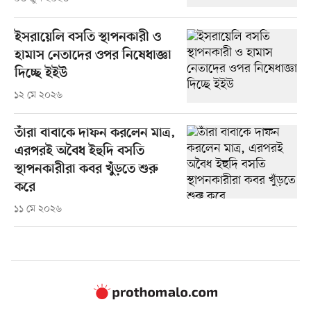
ইসরায়েলি বসতি স্থাপনকারী ও
হামাস নেতাদের ওপর নিষেধাজ্ঞা
দিচ্ছে ইইউ
১২ মে ২০২৬
তাঁরা বাবাকে দাফন করলেন মাত্র,
এরপরই অবৈধ ইহুদি বসতি
স্থাপনকারীরা কবর খুঁড়তে শুরু
করে
১১ মে ২০২৬