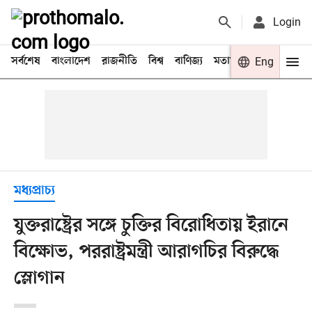
Login
সর্বশেষ
বাংলাদেশ
রাজনীতি
বিশ্ব
বাণিজ্য
মতামত
খেলা
Eng
বিনো
মধ্যপ্রাচ্য
যুক্তরাষ্ট্রের সঙ্গে চুক্তির বিরোধিতায় ইরানে
বিক্ষোভ, পররাষ্ট্রমন্ত্রী আরাগচির বিরুদ্ধে
স্লোগান