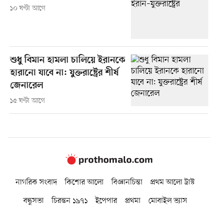
১০ ঘণ্টা আগে
শুধু বিমান হামলা চালিয়ে ইরানকে
হারানো যাবে না: যুক্তরাষ্ট্রের শীর্ষ
জেনারেল
১৫ ঘণ্টা আগে
নাগরিক সংবাদ
কিশোর আলো
বিজ্ঞানচিন্তা
প্রথম আলো ট্রাস্ট
বন্ধুসভা
চিরন্তন ১৯৭১
ইপেপার
প্রথমা
মোবাইল ভ্যাস