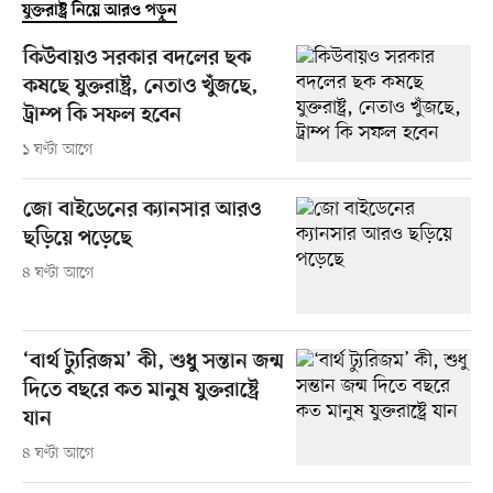
যুক্তরাষ্ট্র নিয়ে আরও পড়ুন
কিউবায়ও সরকার বদলের ছক
কষছে যুক্তরাষ্ট্র, নেতাও খুঁজছে,
ট্রাম্প কি সফল হবেন
১ ঘণ্টা আগে
জো বাইডেনের ক্যানসার আরও
ছড়িয়ে পড়েছে
৪ ঘণ্টা আগে
‘বার্থ ট্যুরিজম’ কী, শুধু সন্তান জন্ম
দিতে বছরে কত মানুষ যুক্তরাষ্ট্রে
যান
৪ ঘণ্টা আগে