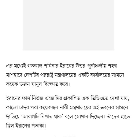
এর মধ্যেই গতকাল শনিবার ইরানের উত্তর-পূর্বাঞ্চলীয় শহর
মাশহাদে দেশটির পররাষ্ট্র মন্ত্রণালয়ের একটি কার্যালয়ের সামনে
কয়েক ডজন মানুষ বিক্ষোভ করে।
ইরানের ফার্স নিউজ এজেন্সির প্রকাশিত এক ভিডিওতে দেখা যায়,
কালো চাদর পরা কয়েকজন নারী মন্ত্রণালয়ের ওই ভবনের সামনে
দাঁড়িয়ে ‘আরাগচি নিপাত যাক’ বলে স্লোগান দিচ্ছেন। তাঁদের হাতে
ছিল ইরানের পতাকা।