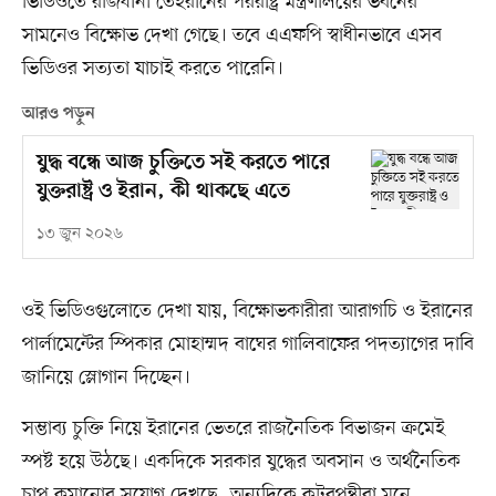
ভিডিওতে রাজধানী তেহরানের পররাষ্ট্র মন্ত্রণালয়ের ভবনের
সামনেও বিক্ষোভ দেখা গেছে। তবে এএফপি স্বাধীনভাবে এসব
ভিডিওর সত্যতা যাচাই করতে পারেনি।
আরও পড়ুন
যুদ্ধ বন্ধে আজ চুক্তিতে সই করতে পারে
যুক্তরাষ্ট্র ও ইরান, কী থাকছে এতে
১৩ জুন ২০২৬
ওই ভিডিওগুলোতে দেখা যায়, বিক্ষোভকারীরা আরাগচি ও ইরানের
পার্লামেন্টের স্পিকার মোহাম্মদ বাঘের গালিবাফের পদত্যাগের দাবি
জানিয়ে স্লোগান দিচ্ছেন।
সম্ভাব্য চুক্তি নিয়ে ইরানের ভেতরে রাজনৈতিক বিভাজন ক্রমেই
স্পষ্ট হয়ে উঠছে। একদিকে সরকার যুদ্ধের অবসান ও অর্থনৈতিক
চাপ কমানোর সুযোগ দেখছে, অন্যদিকে কট্টরপন্থীরা মনে