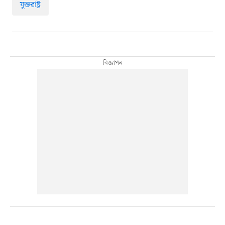
যুক্তরাষ্ট্র