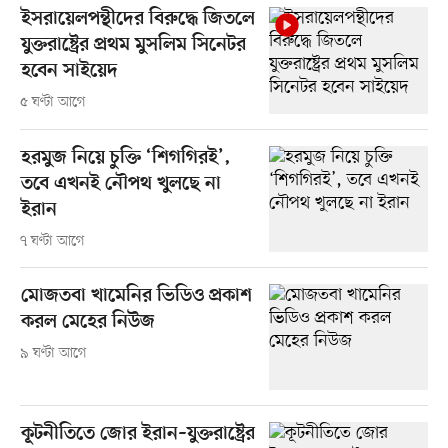
ইসরায়েলপন্থীদের বিরুদ্ধে জিতলে
যুক্তরাষ্ট্রের প্রথম মুসলিম সিনেটর
হবেন সাইয়েদ
৫ ঘণ্টা আগে
হরমুজ নিয়ে চুক্তি ‘শিগগিরই’,
তবে এখনই নৌপথ খুলছে না
ইরান
৭ ঘণ্টা আগে
মোজতবা খামেনির ভিডিও প্রকাশ
করল মেহের নিউজ
৯ ঘণ্টা আগে
কূটনীতিতে জোর ইরান–যুক্তরাষ্ট্রের