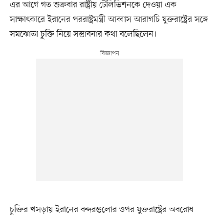
এর আগে গত শুক্রবার রাষ্ট্রীয় টেলিভিশনকে দেওয়া এক
সাক্ষাৎকারে ইরানের পররাষ্ট্রমন্ত্রী আব্বাস আরাগচি যুক্তরাষ্ট্রের সঙ্গে
সমঝোতা চুক্তি নিয়ে সম্ভাবনার কথা বলেছিলেন।
চুক্তির খসড়ায় ইরানের বন্দরগুলোর ওপর যুক্তরাষ্ট্রের অবরোধ