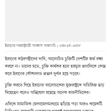
ইরানের পররাষ্ট্রমন্ত্রী আব্বাস আরাগচি
ফাইল ছবি: রয়টার্স
ইরানের কট্টরপন্থীদের দাবি, আলোচিত চুক্তিটি দেশটির স্বার্থ রক্ষা
করবে না। তাদের মতে, চুক্তি কার্যকর হলে হরমুজ প্রণালিকে কেন্দ্র
করে ইরানের কৌশলগত প্রভাব দুর্বল হয়ে পড়বে।
চুক্তি করতে গিয়ে ইরানের আলোচকেরা যুক্তরাষ্ট্রকে অতিরিক্ত ছাড়
দিয়েছেন বলেও অভিযোগ রয়েছে অনেক রাজনীতিকের।
এদিকে সামাজিক যোগাযোগমাধ্যমে ছড়িয়ে পড়া আরও কয়েকটি