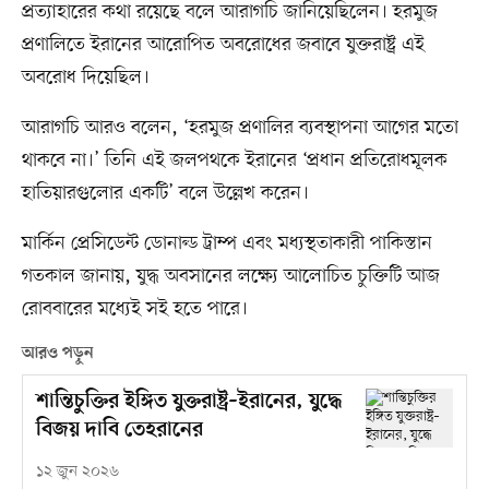
প্রত্যাহারের কথা রয়েছে বলে আরাগচি জানিয়েছিলেন। হরমুজ
প্রণালিতে ইরানের আরোপিত অবরোধের জবাবে যুক্তরাষ্ট্র এই
অবরোধ দিয়েছিল।
আরাগচি আরও বলেন, ‘হরমুজ প্রণালির ব্যবস্থাপনা আগের মতো
থাকবে না।’ তিনি এই জলপথকে ইরানের ‘প্রধান প্রতিরোধমূলক
হাতিয়ারগুলোর একটি’ বলে উল্লেখ করেন।
মার্কিন প্রেসিডেন্ট ডোনাল্ড ট্রাম্প এবং মধ্যস্থতাকারী পাকিস্তান
গতকাল জানায়, যুদ্ধ অবসানের লক্ষ্যে আলোচিত চুক্তিটি আজ
রোববারের মধ্যেই সই হতে পারে।
আরও পড়ুন
শান্তিচুক্তির ইঙ্গিত যুক্তরাষ্ট্র–ইরানের, যুদ্ধে
বিজয় দাবি তেহরানের
১২ জুন ২০২৬