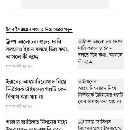
ইরান ইসরায়েল সংঘাত নিয়ে আরও পড়ুন
ট্রাম্প আলোচনা শুরুর দাবি
করলেও ইরান বলছে ভিন্ন কথা,
আসলে কী হচ্ছে
০৩ আগস্ট ২০২৬
ইরানের আহমাদিনেজাদ নিয়ে
নিউইয়র্ক টাইমসের গল্পটি কেন
বিশ্বাস করা যায় না
০৩ আগস্ট ২০২৬
গাজায় জাতিগত নিধনের মধ্যে