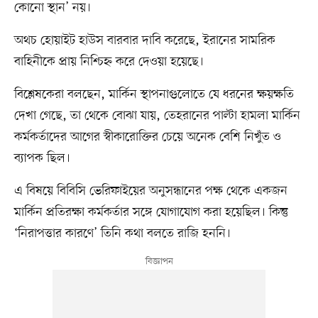
কোনো স্থান’ নয়।
অথচ হোয়াইট হাউস বারবার দাবি করেছে, ইরানের সামরিক
বাহিনীকে প্রায় নিশ্চিহ্ন করে দেওয়া হয়েছে।
বিশ্লেষকেরা বলছেন, মার্কিন স্থাপনাগুলোতে যে ধরনের ক্ষয়ক্ষতি
দেখা গেছে, তা থেকে বোঝা যায়, তেহরানের পাল্টা হামলা মার্কিন
কর্মকর্তাদের আগের স্বীকারোক্তির চেয়ে অনেক বেশি নিখুঁত ও
ব্যাপক ছিল।
এ বিষয়ে বিবিসি ভেরিফাইয়ের অনুসন্ধানের পক্ষ থেকে একজন
মার্কিন প্রতিরক্ষা কর্মকর্তার সঙ্গে যোগাযোগ করা হয়েছিল। কিন্তু
‘নিরাপত্তার কারণে’ তিনি কথা বলতে রাজি হননি।