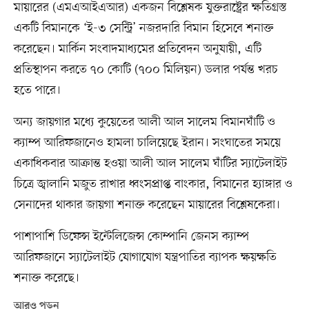
মায়ারের (এমএআইএআর) একজন বিশ্লেষক যুক্তরাষ্ট্রের ক্ষতিগ্রস্ত
একটি বিমানকে ‘ই-৩ সেন্ট্রি’ নজরদারি বিমান হিসেবে শনাক্ত
করেছেন। মার্কিন সংবাদমাধ্যমের প্রতিবেদন অনুযায়ী, এটি
প্রতিস্থাপন করতে ৭০ কোটি (৭০০ মিলিয়ন) ডলার পর্যন্ত খরচ
হতে পারে।
অন্য জায়গার মধ্যে কুয়েতের আলী আল সালেম বিমানঘাঁটি ও
ক্যাম্প আরিফজানেও হামলা চালিয়েছে ইরান। সংঘাতের সময়ে
একাধিকবার আক্রান্ত হওয়া আলী আল সালেম ঘাঁটির স্যাটেলাইট
চিত্রে জ্বালানি মজুত রাখার ধ্বংসপ্রাপ্ত বাংকার, বিমানের হ্যাঙ্গার ও
সেনাদের থাকার জায়গা শনাক্ত করেছেন মায়ারের বিশ্লেষকেরা।
পাশাপাশি ডিফেন্স ইন্টেলিজেন্স কোম্পানি জেনস ক্যাম্প
আরিফজানে স্যাটেলাইট যোগাযোগ যন্ত্রপাতির ব্যাপক ক্ষয়ক্ষতি
শনাক্ত করেছে।
আরও পড়ুন