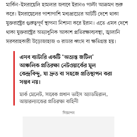
মার্কিন–ইসরায়েলি হামলার জবাবে ইরানও পাল্টা আক্রমণ শুরু
করে। ইসরায়েলের পাশাপাশি মধ্যপ্রাচ্যের আটটি দেশে থাকা
যুক্তরাষ্ট্রের গুরুত্বপূর্ণ স্থাপনা নিশানা করে ইরান। এতে এসব দেশে
থাকা যুক্তরাষ্ট্রের অত্যাধুনিক আকাশ প্রতিরক্ষাব্যবস্থা, জ্বালানি
সরবরাহকারী উড়োজাহাজ ও রাডার ধ্বংস বা ক্ষতিগ্রস্ত হয়।
এসব ব্যাটারি একটি ‘অত্যন্ত জটিল’
আঞ্চলিক প্রতিরক্ষা নেটওয়ার্কের মূল
কেন্দ্রবিন্দু, যা দ্রুত বা সহজে প্রতিস্থাপন করা
সম্ভব নয়।
মার্ক মেলেট, সাবেক প্রধান ভাইস অ্যাডমিরাল,
আয়ারল্যান্ডের প্রতিরক্ষা বাহিনী