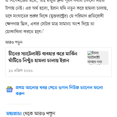
এ বিশেষজ্ঞের মতে, ‘এই মজুত দ্রুত পূরণ করার কোনো সহজ
উপায় নেই। এর অর্থ হলো, ইরান যদি নতুন করে হামলা চালায়,
তবে সংঘাতের শুরুর দিকে (যুক্তরাষ্ট্রের) যে পরিমাণ প্রতিরোধী
ক্ষেপণাস্ত্র ছিল, এবার সেটার মাত্র সামান্য অংশ দিয়ে তা
মোকাবিলা করতে হবে।’
আরও পড়ুন
চীনের স্যাটেলাইট ব্যবহার করে মার্কিন
ঘাঁটিতে নিখুঁত হামলা চালায় ইরান
১৬ এপ্রিল ২০২৬
প্রথম আলোর খবর পেতে গুগল নিউজ চ্যানেল ফলো
করুন
থেকে আরও পড়ুন
মধ্যপ্রাচ্য