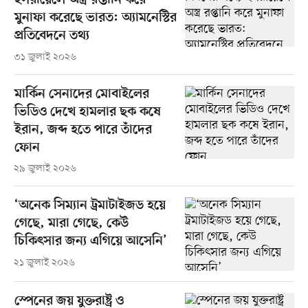
ইসরায়েলে অস্ত্র রপ্তানি করে
মুনাফা করেছে ভারত: অ্যামনেস্টির
প্রতিবেদনে তথ্য
৩১ জুলাই ২০২৬
মার্কিন সেনাদের মোবাইলের
ভিডিও দেখে হামলার ছক কষে
ইরান, জব্দ হতে পারে তাঁদের
ফোন
২৯ জুলাই ২০২৬
‘অনেক সিম্যান ট্রমাটাইজড হয়ে
গেছে, মারা গেছে, কেউ
চিকিৎসার জন্য এগিয়ে আসেনি’
২১ জুলাই ২০২৬
স্পেনের জয় যুক্তরাষ্ট্র ও