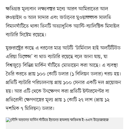
ক্ষতিগ্রস্ত মূল্যবান লক্ষ্যবস্তুর মধ্যে আরব আমিরাতের আল
রুওয়াইস ও আল সাদার এবং জর্ডানের মুওয়াফফাক সালতি
বিমানঘাঁটিতে থাকা তিনটি অত্যাধুনিক অ্যান্টি-ব্যালিস্টিক মিসাইল
ব্যাটারি সিস্টেম রয়েছে।
যুক্তরাষ্ট্রের কাছে এ ধরনের মাত্র আটটি ‘টার্মিনাল হাই অলটিটিউড
এরিয়া ডিফেন্স’ বা থাড ব্যাটারি রয়েছে বলে জানা যায়, যা
বিশ্বজুড়ে বিভিন্ন মার্কিন ঘাঁটিতে মোতায়েন করা আছে। এ ব্যবস্থা
তৈরি করতে প্রায় ১০০ কোটি ডলার (১ বিলিয়ন ডলার) খরচ হয়।
প্রতিটি ব্যাটারি পরিচালনায় প্রায় ১০০ সেনার একটি দল প্রয়োজন
হয়। আর এটি থেকে উৎক্ষেপণ করা প্রতিটি ইন্টারসেপ্টর বা
প্রতিরোধী ক্ষেপণাস্ত্রের মূল্য প্রায় ১ কোটি ২৭ লাখ (প্রায় ১২
দশমিক ৭ মিলিয়ন) ডলার।