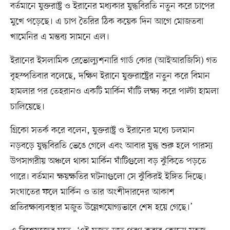
বর্তমানে যুক্তরাষ্ট্র ও ইরানের মধ্যকার যুদ্ধবিরতি নতুন করে চাপের
মুখে পড়েছে। এ চাপ তৈরির ঠিক কয়েক দিন আগে মোজতবা
খামেনির এ মন্তব্য সামনে এল।
ইরানের ইসলামিক রেভোল্যুশনারি গার্ড কোর (আইআরজিসি) গত
বৃহস্পতিবার বলেছে, দক্ষিণ ইরানে যুক্তরাষ্ট্রের নতুন করে বিমান
হামলার পর তেহরানও একটি মার্কিন ঘাঁটি লক্ষ্য করে পাল্টা হামলা
চালিয়েছে।
গ্রিকো সতর্ক করে বলেন, যুক্তরাষ্ট্র ও ইরানের মধ্যে চলমান
নড়বড়ে যুদ্ধবিরতি ভেঙে গেলে এবং আবার যুদ্ধ শুরু হলে পারস্য
উপসাগরীয় অঞ্চলে থাকা মার্কিন ঘাঁটিগুলো বড় ঝুঁকিতে পড়তে
পারে। বর্তমান ক্ষয়ক্ষতির ঘটনাগুলো সে ঝুঁকিরই ইঙ্গিত দিচ্ছে।
সংঘাতের ফলে মার্কিন ও তার অংশীদারদের আকাশ
প্রতিরক্ষাব্যবস্থার মজুত উল্লেখযোগ্যভাবে শেষ হয়ে গেছে।’