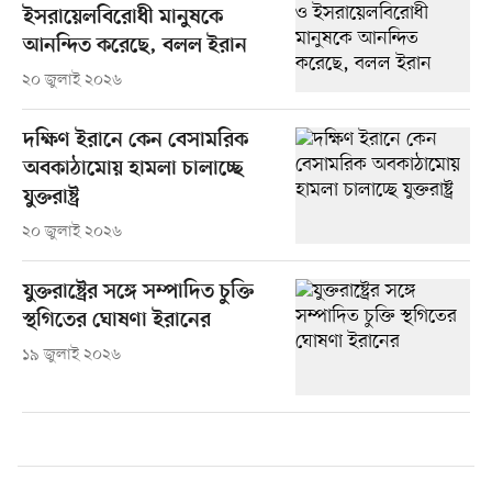
ইসরায়েলবিরোধী মানুষকে
আনন্দিত করেছে, বলল ইরান
২০ জুলাই ২০২৬
দক্ষিণ ইরানে কেন বেসামরিক
অবকাঠামোয় হামলা চালাচ্ছে
যুক্তরাষ্ট্র
২০ জুলাই ২০২৬
যুক্তরাষ্ট্রের সঙ্গে সম্পাদিত চুক্তি
স্থগিতের ঘোষণা ইরানের
১৯ জুলাই ২০২৬