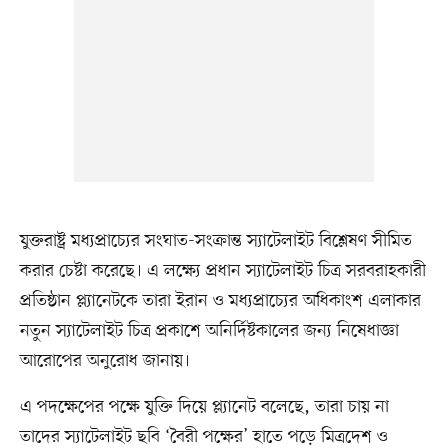
যুক্তরাষ্ট্র মধ্যপ্রাচ্যের সংঘাত-সংক্রান্ত স্যাটেলাইট বিশ্লেষণ সীমিত
করার চেষ্টা করেছে। এ লক্ষ্যে প্রধান স্যাটেলাইট চিত্র সরবরাহকারী
প্রতিষ্ঠান প্ল্যানেটকে তারা ইরান ও মধ্যপ্রাচ্যের অধিকাংশ এলাকার
নতুন স্যাটেলাইট চিত্র প্রকাশে অনির্দিষ্টকালের জন্য নিষেধাজ্ঞা
আরোপের অনুরোধ জানায়।
এ পদক্ষেপের পক্ষে যুক্তি দিয়ে প্ল্যানেট বলেছে, তারা চায় না
তাদের স্যাটেলাইট ছবি ‘বৈরী পক্ষের’ হাতে পড়ে মিত্রদেশ ও