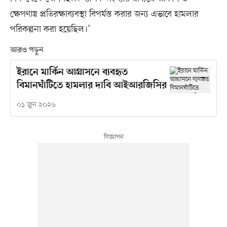
ক্ষেপণাস্ত্র প্রতিরক্ষাব্যবস্থা বিপর্যস্ত করার জন্য এভাবে হামলার
পরিকল্পনা করা হয়েছিল।’
আরও পড়ুন
ইরানে মার্কিন আগ্রাসনে ব্যবহৃত
বিমানঘাঁটিতে হামলার দাবি আইআরজিসির
০১ জুন ২০২৬