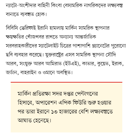
ন্যাটো-অংশীদার বাহিনী কিংবা বেসামরিক নাগরিকদের লক্ষ্যবস্তু
বানাতে ব্যবহৃত হোক।
বিবিসি ভেরিফাই ইরানি হামলায় মার্কিন সামরিক স্থাপনার
ক্ষয়ক্ষতির খোঁজখবর রাখতে অন্যান্য আন্তর্জাতিক
সরবরাহকারীদের স্যাটেলাইট চিত্রের পাশাপাশি প্ল্যানেটের পুরোনো
ছবি ব্যবহার করেছে। যুক্তরাষ্ট্রের এসব সামরিক স্থাপনা সৌদি
আরব, সংযুক্ত আরব আমিরাত (ইউএই), কাতার, কুয়েত, ইরাক,
জর্ডান, বাহরাইন ও ওমানে অবস্থিত।
মার্কিন প্রতিরক্ষা সদর দপ্তর পেন্টাগনের
হিসাবে, অপারেশন এপিক ফিউরি শুরু হওয়ার
পর তারা ইরানে ১৩ হাজারের বেশি লক্ষ্যবস্তুতে
আঘাত হেনেছে।