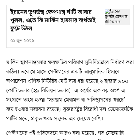
ইরানের ভূগর্ভস্থ ক্ষেপণাস্ত্র ঘাঁটি আবার
খুলল, এতে কি মার্কিন হামলার ব্যর্থতাই
ফুটে উঠল
০১ জুন ২০২৬
মার্কিন স্থাপনাগুলোর ক্ষয়ক্ষতির পরিমাণ সুনির্দিষ্টভাবে নির্ধারণ করা
কঠিন। তবে মে মাসে পেন্টাগনের একটি আনুমানিক হিসাবে
অপারেশন এপিক ফিউরির মোট ব্যয় ধরা হয়েছে ২ হাজার ৯০০
কোটি ডলার (২৯ বিলিয়ন ডলার)। এ অর্থের এক বড় অংশ এ
সংঘাতে ধ্বংস হওয়া ‘সরঞ্জাম মেরামত বা প্রতিস্থাপনের খরচে’
ব্যয় হওয়ার সম্ভাবনা রয়েছে। যুক্তরাষ্ট্রের বিরোধী দল ডেমোক্রেটিক
পার্টির মতে, প্রকৃত খরচ সম্ভবত এর চেয়েও বেশি।
পেন্টাগনের ওই প্রতিবেদনে আরও বলা হয়েছে, গত ফেব্রুয়ারি