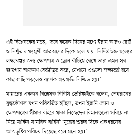
এই বিশ্লেষকের মতে, ‘তবে কয়েক দিনের মধ্যে ইরান আরও ছোট
ও নিখুঁত লক্ষ্যমুখী আক্রমণের দিকে চলে যায়। নির্দিষ্ট উচ্চ মূল্যের
লক্ষ্যবস্তুর জন্য ক্ষেপণাস্ত্র ও ড্রোন বাঁচিয়ে রেখে তারা এমন সব
জায়গায় আক্রমণ কেন্দ্রীভূত করে, যেখানে এগুলো লক্ষ্যভ্রষ্ট হয়ে
কাছাকাছি পড়লেও ব্যাপক ক্ষয়ক্ষতি নিশ্চিত হয়।’
মায়ারের একজন বিশ্লেষক বিবিসি ভেরিফাইকে বলেন, তেহরানের
যুদ্ধকৌশল যখন পরিবর্তিত হচ্ছিল, তখন ইরানি ড্রোন ও
ক্ষেপণাস্ত্রের সীমার বাইরে থাকা নিজেদের বিমানগুলো সরিয়ে না
নিয়ে মার্কিন সামরিক বাহিনী ‘যুদ্ধের শুরুর দিকে একধরনের
আত্মতুষ্টির পরিচয় দিয়েছে বলে মনে হয়।’