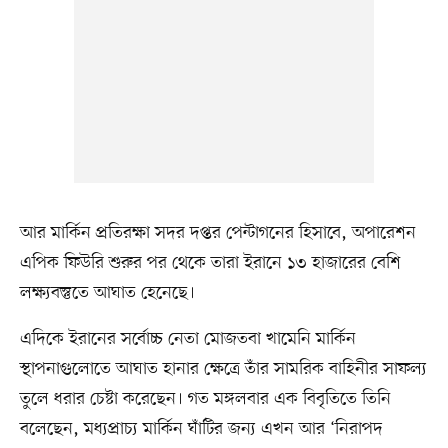
আর মার্কিন প্রতিরক্ষা সদর দপ্তর পেন্টাগনের হিসাবে, অপারেশন
এপিক ফিউরি শুরুর পর থেকে তারা ইরানে ১৩ হাজারের বেশি
লক্ষ্যবস্তুতে আঘাত হেনেছে।
এদিকে ইরানের সর্বোচ্চ নেতা মোজতবা খামেনি মার্কিন
স্থাপনাগুলোতে আঘাত হানার ক্ষেত্রে তাঁর সামরিক বাহিনীর সাফল্য
তুলে ধরার চেষ্টা করেছেন। গত মঙ্গলবার এক বিবৃতিতে তিনি
বলেছেন, মধ্যপ্রাচ্য মার্কিন ঘাঁটির জন্য এখন আর ‘নিরাপদ