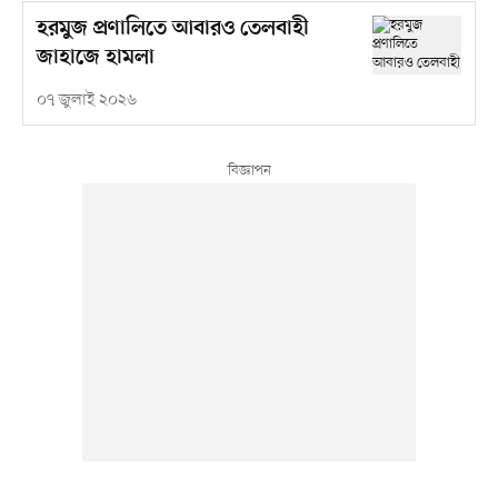
হরমুজ প্রণালিতে আবারও তেলবাহী
জাহাজে হামলা
০৭ জুলাই ২০২৬