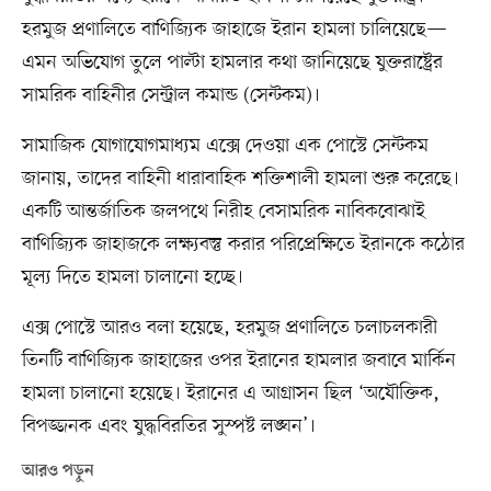
হরমুজ প্রণালিতে বাণিজ্যিক জাহাজে ইরান হামলা চালিয়েছে—
এমন অভিযোগ তুলে পাল্টা হামলার কথা জানিয়েছে যুক্তরাষ্ট্রের
সামরিক বাহিনীর সেন্ট্রাল কমান্ড (সেন্টকম)।
সামাজিক যোগাযোগমাধ্যম এক্সে দেওয়া এক পোস্টে সেন্টকম
জানায়, তাদের বাহিনী ধারাবাহিক শক্তিশালী হামলা শুরু করেছে।
একটি আন্তর্জাতিক জলপথে নিরীহ বেসামরিক নাবিকবোঝাই
বাণিজ্যিক জাহাজকে লক্ষ্যবস্তু করার পরিপ্রেক্ষিতে ইরানকে কঠোর
মূল্য দিতে হামলা চালানো হচ্ছে।
এক্স পোস্টে আরও বলা হয়েছে, হরমুজ প্রণালিতে চলাচলকারী
তিনটি বাণিজ্যিক জাহাজের ওপর ইরানের হামলার জবাবে মার্কিন
হামলা চালানো হয়েছে। ইরানের এ আগ্রাসন ছিল ‘অযৌক্তিক,
বিপজ্জনক এবং যুদ্ধবিরতির সুস্পষ্ট লঙ্ঘন’।
আরও পড়ুন