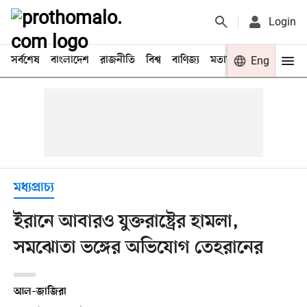
Login
সর্বশেষ
বাংলাদেশ
রাজনীতি
বিশ্ব
বাণিজ্য
মতামত
খেলা
Eng
বিনো
মধ্যপ্রাচ্য
ইরানে আবারও যুক্তরাষ্ট্রের হামলা,
সমঝোতা ভঙ্গের অভিযোগ তেহরানের
আল–জাজিরা