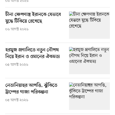
০৬ আগস্ট ২০২৬
চীনা ক্ষেপণাস্ত্র ইরানকে যেভাবে
যুদ্ধে টিকিয়ে রেখেছে
০৬ আগস্ট ২০২৬
হরমুজ প্রণালিতে নতুন নৌপথ
নিয়ে ইরান ও ওমানের ঐকমত্য
০৫ আগস্ট ২০২৬
নেতানিয়াহুর আপত্তি, ঝুঁকিতে
ট্রাম্পের গাজা পরিকল্পনা
০৫ আগস্ট ২০২৬