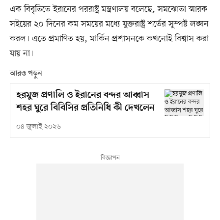
এক বিবৃতিতে ইরানের পররাষ্ট্র মন্ত্রণালয় বলেছে, সমঝোতা স্মারক
সইয়ের ২০ দিনের কম সময়ের মধ্যে যুক্তরাষ্ট্র শর্তের সুস্পষ্ট লঙ্ঘন
করল। এতে প্রমাণিত হয়, মার্কিন প্রশাসনকে কখনোই বিশ্বাস করা
যায় না।
আরও পড়ুন
হরমুজ প্রণালি ও ইরানের বন্দর আব্বাস
শহর ঘুরে বিবিসির প্রতিনিধি কী দেখলেন
০৪ জুলাই ২০২৬