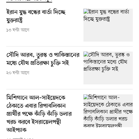
ইরান যুদ্ধ বন্ধের বার্তা দিচ্ছে
যুক্তরাষ্ট্র
১৩ ঘণ্টা আগে
সৌদি আরব, তুরস্ক ও পাকিস্তানের
মধ্যে যৌথ প্রতিরক্ষা চুক্তি সই
২০ ঘণ্টা আগে
মিশিগানে আল–সাইয়েদকে
ঠেকাতে এবার রিপাবলিকান
প্রার্থীর পক্ষে কাঁড়ি কাঁড়ি ডলার
খরচ করবে ইসরায়েলপন্থী
আইপ্যাক