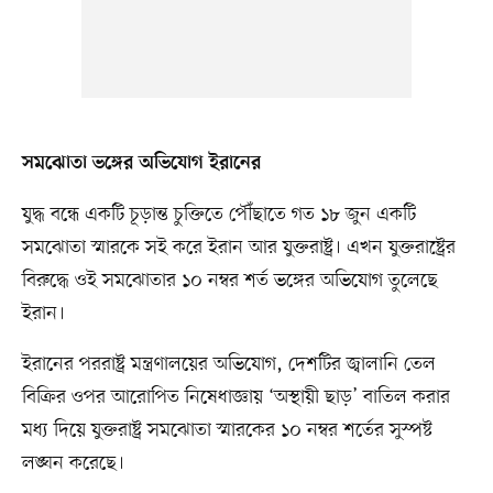
সমঝোতা ভঙ্গের অভিযোগ ইরানের
যুদ্ধ বন্ধে একটি চূড়ান্ত চুক্তিতে পৌঁছাতে গত ১৮ জুন একটি
সমঝোতা স্মারকে সই করে ইরান আর যুক্তরাষ্ট্র। এখন যুক্তরাষ্ট্রের
বিরুদ্ধে ওই সমঝোতার ১০ নম্বর শর্ত ভঙ্গের অভিযোগ তুলেছে
ইরান।
ইরানের পররাষ্ট্র মন্ত্রণালয়ের অভিযোগ, দেশটির জ্বালানি তেল
বিক্রির ওপর আরোপিত নিষেধাজ্ঞায় ‘অস্থায়ী ছাড়’ বাতিল করার
মধ্য দিয়ে যুক্তরাষ্ট্র সমঝোতা স্মারকের ১০ নম্বর শর্তের সুস্পষ্ট
লঙ্ঘন করেছে।