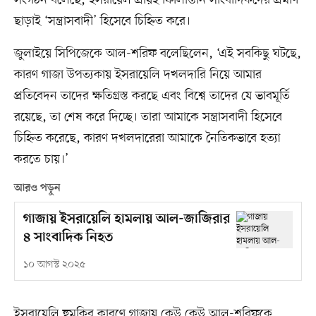
ছাড়াই ‘সন্ত্রাসবাদী’ হিসেবে চিহ্নিত করে।
জুলাইয়ে সিপিজেকে আল-শরিফ বলেছিলেন, ‘এই সবকিছু ঘটছে,
কারণ গাজা উপত্যকায় ইসরায়েলি দখলদারি নিয়ে আমার
প্রতিবেদন তাদের ক্ষতিগ্রস্ত করছে এবং বিশ্বে তাদের যে ভাবমূর্তি
রয়েছে, তা শেষ করে দিচ্ছে। তারা আমাকে সন্ত্রাসবাদী হিসেবে
চিহ্নিত করেছে, কারণ দখলদারেরা আমাকে নৈতিকভাবে হত্যা
করতে চায়।’
আরও পড়ুন
গাজায় ইসরায়েলি হামলায় আল-জাজিরার
৪ সাংবাদিক নিহত
১০ আগস্ট ২০২৫
ইসরায়েলি হুমকির কারণে গাজায় কেউ কেউ আল-শরিফকে