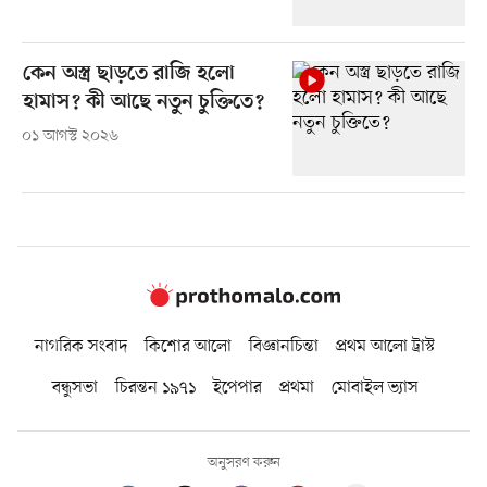
কেন অস্ত্র ছাড়তে রাজি হলো
হামাস? কী আছে নতুন চুক্তিতে?
০১ আগস্ট ২০২৬
নাগরিক সংবাদ
কিশোর আলো
বিজ্ঞানচিন্তা
প্রথম আলো ট্রাস্ট
বন্ধুসভা
চিরন্তন ১৯৭১
ইপেপার
প্রথমা
মোবাইল ভ্যাস
অনুসরণ করুন