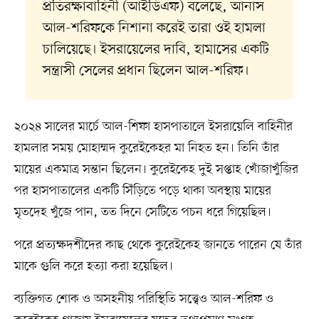
প্রতিরক্ষাবাহিনী (আইডিএফ) বলেছে, আনাস
আল-শরিফকে নিশানা করেই তারা ওই হামলা
চালিয়েছে। ইসরায়েলের দাবি, হামাসের একটি
সন্ত্রাসী সেলের প্রধান ছিলেন আল-শরিফ।
২০২৪ সালের মার্চে আল-শিফা হাসপাতালে ইসরায়েলি বাহিনীর
হামলার সময় মোহাম্মদ কুরেইকেহর মা নিহত হন। তিনি তাঁর
মায়ের একমাত্র সন্তান ছিলেন। কুরেইকেহ দুই সপ্তাহ খোঁজাখুঁজির
পর হাসপাতালের একটি সিঁড়িতে পড়ে থাকা অবস্থায় মায়ের
মৃতদেহ খুঁজে পান, তত দিনে সেটিতে পচন ধরে গিয়েছিল।
পরে প্রত্যক্ষদর্শীদের কাছ থেকে কুরেইকেহ জানতে পারেন যে তাঁর
মাকে গুলি করে হত্যা করা হয়েছিল।
ব্যক্তিগত শোক ও অসহনীয় পরিস্থিতি সত্ত্বেও আল-শরিফ ও