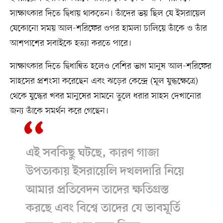
সাক্ষাৎকার দিতে দ্বিধায় থাকতেন। তাঁদের ভয় ছিল যে ইসরায়েল
যেকোনো সময় আল-শরিফের ওপর হামলা চালিয়ে তাঁকে ও তাঁর
আশপাশের সবাইকে হত্যা করতে পারে।
সাক্ষাৎকার দিতে দ্বিধান্বিত হলেও বেশির ভাগ মানুষ আল-শরিফের
সাহসের প্রশংসা করেছেন এবং ঝড়ের কেন্দ্রে (মূল যুদ্ধক্ষেত্রে)
থেকে যুদ্ধের খবর মানুষের সামনে তুলে ধরার সাহস দেখানোর
জন্য তাঁকে সমর্থন করে গেছেন।
এই সবকিছু ঘটছে, কারণ গাজা
উপত্যকায় ইসরায়েলি দখলদারি নিয়ে
আমার প্রতিবেদন তাদের ক্ষতিগ্রস্ত
করছে এবং বিশ্বে তাদের যে ভাবমূর্তি