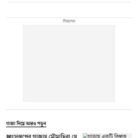
গাজা নিয়ে আরও পড়ুন
ধ্বংসস্তূপের গাজায় মৌমাছিরা যে