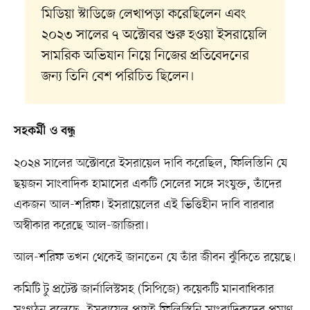
মিডিয়া স্টাডিজে লেখাপড়া করেছিলেন এবং
২০২৩ সালের ৭ অক্টোবর শুরু হওয়া ইসরায়েলি
সামরিক অভিযান নিয়ে নিজের প্রতিবেদনের
জন্য তিনি বেশ পরিচিত ছিলেন।
সহকর্মী ও বন্ধু
২০২৪ সালের অক্টোবরে ইসরায়েল দাবি করেছিল, ফিলিস্তিনি যে
ছয়জন সাংবাদিক হামাসের একটি সেলের সঙ্গে সংযুক্ত, তাঁদের
একজন আল-শরিফ। ইসরায়েলের এই ভিত্তিহীন দাবি বারবার
অস্বীকার করেছে আল-জাজিরা।
আল-শরিফ তখন থেকেই জানতেন যে তাঁর জীবন ঝুঁকিতে রয়েছে।
কমিটি টু প্রটেক্ট জার্নালিস্টসহ (সিপিজে) কয়েকটি মানবাধিকার
সংগঠন বলেছে, ইসরায়েল প্রায়ই ফিলিস্তিনি সাংবাদিকদের প্রমাণ