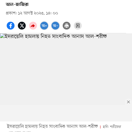
আল–জাজিরা
প্রকাশ: ১২ আগস্ট ২০২৫, ১৪: ০০
ইসরায়েলি হামলায় নিহত সাংবাদিক আনাস আল-শরীফ
ছবি: শরীফের