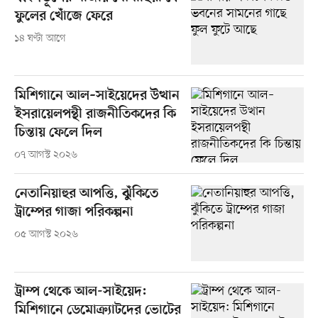
ফুলের খোঁজে ফেরে
১৪ ঘণ্টা আগে
মিশিগানে আল–সাইয়েদের উত্থান
ইসরায়েলপন্থী রাজনীতিকদের কি
চিন্তায় ফেলে দিল
০৭ আগস্ট ২০২৬
নেতানিয়াহুর আপত্তি, ঝুঁকিতে
ট্রাম্পের গাজা পরিকল্পনা
০৫ আগস্ট ২০২৬
ট্রাম্প থেকে আল-সাইয়েদ:
মিশিগানে ডেমোক্র্যাটদের ভোটের