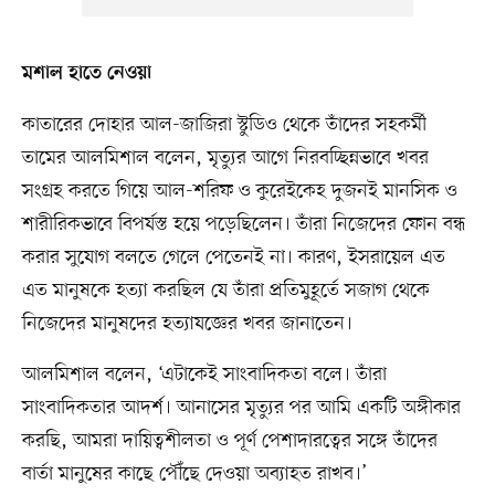
মশাল হাতে নেওয়া
কাতারের দোহার আল-জাজিরা স্টুডিও থেকে তাঁদের সহকর্মী
তামের আলমিশাল বলেন, মৃত্যুর আগে নিরবচ্ছিন্নভাবে খবর
সংগ্রহ করতে গিয়ে আল-শরিফ ও কুরেইকেহ দুজনই মানসিক ও
শারীরিকভাবে বিপর্যস্ত হয়ে পড়েছিলেন। তাঁরা নিজেদের ফোন বন্ধ
করার সুযোগ বলতে গেলে পেতেনই না। কারণ, ইসরায়েল এত
এত মানুষকে হত্যা করছিল যে তাঁরা প্রতিমুহূর্তে সজাগ থেকে
নিজেদের মানুষদের হত্যাযজ্ঞের খবর জানাতেন।
আলমিশাল বলেন, ‘এটাকেই সাংবাদিকতা বলে। তাঁরা
সাংবাদিকতার আদর্শ। আনাসের মৃত্যুর পর আমি একটি অঙ্গীকার
করছি, আমরা দায়িত্বশীলতা ও পূর্ণ পেশাদারত্বের সঙ্গে তাঁদের
বার্তা মানুষের কাছে পৌঁছে দেওয়া অব্যাহত রাখব।’