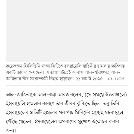
কয়েকজন ফিলিস্তিনি গাজা সিটিতে ইসরায়েলি বাহিনীর হামলায় ক্ষতিগ্রস্ত
একটি জায়গা দেখছেন। এ জায়গাটিতেই আনাস আল–শরিফসহ আল–
জাজিরার পাঁচ সংবাদকর্মী নিহত হয়েছেন। ১১ আগস্ট ২০২৫
ছবি: রয়টার্স
আল-জাজিরাকে আল-বান্না আরও বলেন, (সে সময়ে উত্তরাঞ্চলে)
ইসরায়েলি হামলার কারণে তাঁর জীবন ঝুঁকিতে ছিল। তবু তিনি
ইসরায়েলের প্রতিটি হামলার পর পাঁচ মিনিটের মধ্যেই ঘটনাস্থলে
পৌঁছে যেতেন, ইসরায়েলের অপরাধের মুখোশ উন্মোচন করার
জন্য।