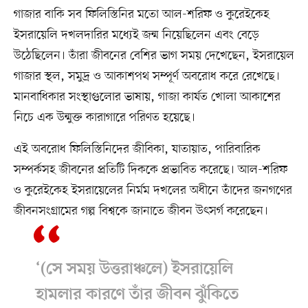
গাজার বাকি সব ফিলিস্তিনির মতো আল-শরিফ ও কুরেইকেহ
ইসরায়েলি দখলদারির মধ্যেই জন্ম নিয়েছিলেন এবং বেড়ে
উঠেছিলেন। তাঁরা জীবনের বেশির ভাগ সময় দেখেছেন, ইসরায়েল
গাজার স্থল, সমুদ্র ও আকাশপথ সম্পূর্ণ অবরোধ করে রেখেছে।
মানবাধিকার সংস্থাগুলোর ভাষায়, গাজা কার্যত খোলা আকাশের
নিচে এক উন্মুক্ত কারাগারে পরিণত হয়েছে।
এই অবরোধ ফিলিস্তিনিদের জীবিকা, যাতায়াত, পারিবারিক
সম্পর্কসহ জীবনের প্রতিটি দিককে প্রভাবিত করেছে। আল-শরিফ
ও কুরেইকেহ ইসরায়েলের নির্মম দখলের অধীনে তাঁদের জনগণের
জীবনসংগ্রামের গল্প বিশ্বকে জানাতে জীবন উৎসর্গ করেছেন।
‘(সে সময় উত্তরাঞ্চলে) ইসরায়েলি
হামলার কারণে তাঁর জীবন ঝুঁকিতে