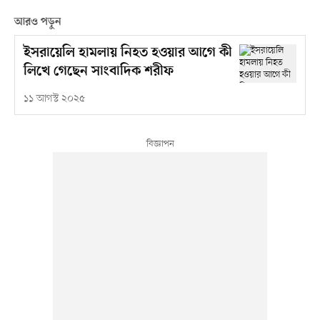
আরও পড়ুন
ইসরায়েলি হামলায় নিহত হওয়ার আগে কী
লিখে গেছেন সাংবাদিক শরীফ
১১ আগস্ট ২০২৫