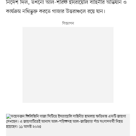
নির্দেশ দিল, তখনো আল-শরিফ ইসরায়েলি বাহিনীর অভিযান ও
কার্যক্রম নথিভুক্ত করতে গাজার উত্তরাঞ্চলে রয়ে যান।