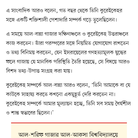
এ সাংবাদিক আরও বলেন, গত বছর থেকে তিনি কুরেইকেহর
সঙ্গে একটি শক্তিশালী পেশাদারি সম্পর্ক গড়ে তুলেছিলেন।
এ সময়ে আল-বান্না গাজার দক্ষিণাঞ্চলে ও কুরেইকেহ উত্তরাঞ্চলে
কাজ করতেন। তাঁরা পরস্পরের সঙ্গে নিয়মিত যোগাযোগ রাখতেন
ও তথ্য বিনিময় করতেন, যেন ইসরায়েলের গণহত্যামূলক যুদ্ধের
ফলে গাজায় যে মানবিক পরিস্থিতি তৈরি হয়েছে, সে বিষয়ে আরও
বিশদ তথ্য-উপাত্ত সংগ্রহ করা যায়।
কুরেইকেহ সম্পর্কে আল-বান্না আরও বলেন, ‘তিনি আমাকে বা যে
কাউকে সাহায্য করতে কখনো একমুহূর্ত দেরি করতেন না।
কুরেইকেহ সম্পর্কে আমার মূল্যায়ন হচ্ছে, তিনি সব সময় ধৈর্যশীল
ও শান্ত স্বভাবের ছিলেন।’
আল-শরিফ গাজার আল-আকসা বিশ্ববিদ্যালয়ে