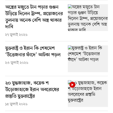
অস্ত্রের মজুতে টান পড়ার গুঞ্জন
উড়িয়ে দিলেন ট্রাম্প, প্রয়োজনের
তুলনায় অনেক বেশি অস্ত্র থাকার
দাবি
২৭ জুলাই ২০২৬
যুক্তরাষ্ট্র ও ইরান কি শেষমেশ
‘উত্তেজনার ফাঁদে’ আটকা পড়ল
২৩ জুলাই ২০২৬
২০ যুদ্ধজাহাজ, কয়েক শ
উড়োজাহাজে ইরান অবরোধের
প্রস্তুতি যুক্তরাষ্ট্রের
১৫ জুলাই ২০২৬