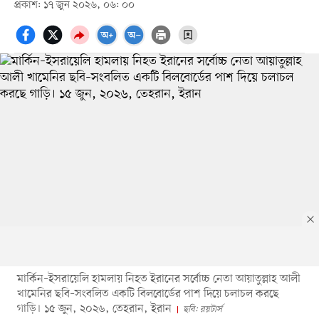
প্রকাশ: ১৭ জুন ২০২৬, ০৬: ০০
মার্কিন–ইসরায়েলি হামলায় নিহত ইরানের সর্বোচ্চ নেতা আয়াতুল্লাহ আলী
খামেনির ছবি–সংবলিত একটি বিলবোর্ডের পাশ দিয়ে চলাচল করছে
গাড়ি। ১৫ জুন, ২০২৬, তেহরান, ইরান
ছবি: রয়টার্স