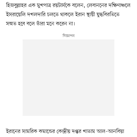
হিজবুল্লাহর এক মুখপাত্র রয়টার্সকে বলেন, লেবাননের দক্ষিণাঞ্চলে
ইসরায়েলি দখলদারি চলতে থাকলে ইরান স্থায়ী যুদ্ধবিরতিতে
সম্মত হবে বলে তাঁরা মনে করেন না।
ইরানের সামরিক কমান্ডের কেন্দ্রীয় দপ্তর খাতাম আল–আনবিয়া