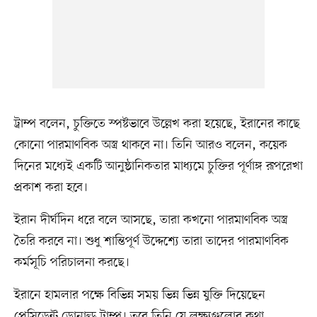
ট্রাম্প বলেন, চুক্তিতে স্পষ্টভাবে উল্লেখ করা হয়েছে, ইরানের কাছে
কোনো পারমাণবিক অস্ত্র থাকবে না। তিনি আরও বলেন, কয়েক
দিনের মধ্যেই একটি আনুষ্ঠানিকতার মাধ্যমে চুক্তির পূর্ণাঙ্গ রূপরেখা
প্রকাশ করা হবে।
ইরান দীর্ঘদিন ধরে বলে আসছে, তারা কখনো পারমাণবিক অস্ত্র
তৈরি করবে না। শুধু শান্তিপূর্ণ উদ্দেশ্যে তারা তাদের পারমাণবিক
কর্মসূচি পরিচালনা করছে।
ইরানে হামলার পক্ষে বিভিন্ন সময় ভিন্ন ভিন্ন যুক্তি দিয়েছেন
প্রেসিডেন্ট ডোনাল্ড ট্রাম্প। তবে তিনি যে লক্ষ্যগুলোর কথা