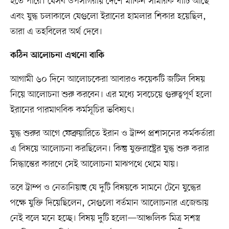
হতে পারে। যেসব উপসাগরীয় দেশে মার্কিন সামরিক ঘাঁটি আছে
এবং যুদ্ধ চলাকালে যেগুলো ইরানের হামলার শিকার হয়েছিল,
তারা এ তহবিলের অর্থ দেবে।
কঠিন আলোচনা এখনো বাকি
আগামী ৬০ দিনে আলোচকেরা আবারও কয়েকটি জটিল বিষয়
নিয়ে আলোচনা শুরু করবেন। এর মধ্যে সবচেয়ে গুরুত্বপূর্ণ হলো
ইরানের পারমাণবিক কর্মসূচির ভবিষ্যৎ।
যুদ্ধ শুরুর আগে ফেব্রুয়ারিতে ইরান ও ট্রাম্প প্রশাসনের কর্মকর্তারা
এ বিষয়ে আলোচনা করছিলেন। কিন্তু যুক্তরাষ্ট্রের যুদ্ধ শুরু করার
সিদ্ধান্তের কারণে সেই আলোচনা মাঝপথে থেমে যায়।
তবে ট্রাম্প ও নেতানিয়াহু যে দুটি বিষয়কে সামনে টেনে যুদ্ধের
পক্ষে যুক্তি দিয়েছিলেন, সেগুলো বর্তমান আলোচনার এজেন্ডায়
নেই বলে মনে হচ্ছে। বিষয় দুটি হলো—আঞ্চলিক মিত্র সশস্ত্র