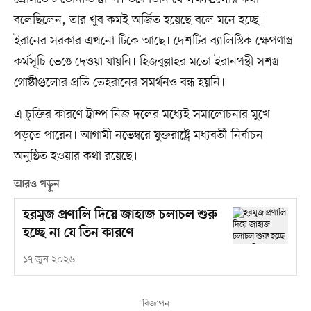
বলেছিলেন, তার খুব কমই অর্জিত হয়েছে বলে মনে হচ্ছে।
ইরানের সরকার এখনো টিকে আছে। দেশটির ব্যালিস্টিক ক্ষেপণাস্ত্র
কর্মসূচি ভেঙে দেওয়া যায়নি। হিজবুল্লাহর মতো ইরানপন্থী সশস্ত্র
গোষ্ঠীগুলোর প্রতি তেহরানের সমর্থনও বন্ধ হয়নি।
এ চুক্তির কারণে ট্রাম্প নিজ দলের মধ্যেই সমালোচনার মুখে
পড়তে পারেন। আগামী নভেম্বরে যুক্তরাষ্ট্রে মধ্যবর্তী নির্বাচন
অনুষ্ঠিত হওয়ার কথা রয়েছে।
আরও পড়ুন
হরমুজ প্রণালি দিয়ে জাহাজ চলাচল শুরু
হচ্ছে না যে তিন কারণে
১৭ জুন ২০২৬