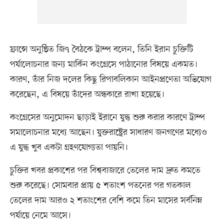
ফ্রান্সে অনুষ্ঠিত জি৭ বৈঠকে ট্রাম্প বলেন, তিনি ইরান চুক্তিটি
পর্যালোচনার জন্য মার্কিন কংগ্রেসে পাঠানোর বিষয়ে একমত।
কারণ, তাঁর নিজ দলের কিছু রিপাবলিকান আইনপ্রণেতা অভিযোগ
করেছেন, এ বিষয়ে তাঁদের অন্ধকারে রাখা হয়েছে।
কংগ্রেসের অনুমোদন ছাড়াই ইরানে যুদ্ধ শুরু করার কারণে ট্রাম্প
সমালোচনার মধ্যে আছেন। যুক্তরাষ্ট্রের সাধারণ জনগণের মধ্যেও
এ যুদ্ধ খুব একটা গ্রহণযোগ্যতা পায়নি।
চুক্তির খবর প্রকাশের পর বিশ্ববাজারে তেলের দাম দ্রুত কমতে
শুরু করেছে। সোমবার প্রায় ৫ শতাংশ পতনের পর গতকাল
তেলের দাম আরও ২ শতাংশের বেশি কমে তিন মাসের সর্বনিম্ন
পর্যায়ে নেমে আসে।