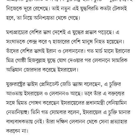
নিজেকে দূরে রেখেছে। তাই নতুন এই যুদ্ধবিরতি কতটা টেকসই
হবে, তা নিয়ে অনিশ্চয়তা থেকে গেছে।
মধ্যপ্রাচ্যের বেশির ভাগ দেশেই এ যুদ্ধের প্রভাব পড়েছে। এ
সংঘাতকে কেন্দ্র করে ৭ হাজারের বেশি মানুষ নিহত হয়েছেন।
তাঁদের বেশির ভাগই ইরান ও লেবাননের। গত মার্চ মাসে ইরানের
মিত্র গোষ্ঠী হিজবুল্লাহ যুদ্ধে যোগ দেওয়ার পর লেবাননে সামরিক
অভিযান জোরদার করেছে ইসরায়েল।
যুক্তরাষ্ট্রের ভাইস প্রেসিডেন্ট জেডি ভ্যান্স বলেছেন, এ চুক্তির
আওতায় ইসরায়েল ও লেবাননও আছে। তবে তাঁর এ বক্তব্যের
সঙ্গে দ্বিমত পোষণ করেছেন ইসরায়েলের প্রধানমন্ত্রী বেনিয়ামিন
নেতানিয়াহু। তিনি গত সোমবার বলেন, ইসরায়েল এ চুক্তি মানার
বাধ্যবাধকতায় নেই। তাঁরা দক্ষিণ লেবানন থেকে সেনা প্রত্যাহার
করবেন না।