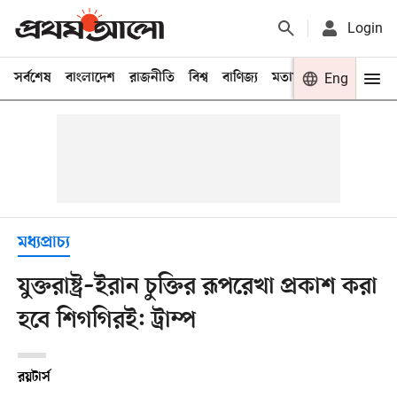
Login
সর্বশেষ
বাংলাদেশ
রাজনীতি
বিশ্ব
বাণিজ্য
মতামত
খেলা
Eng
বিনো
মধ্যপ্রাচ্য
যুক্তরাষ্ট্র–ইরান চুক্তির রূপরেখা প্রকাশ করা
হবে শিগগিরই: ট্রাম্প
রয়টার্স