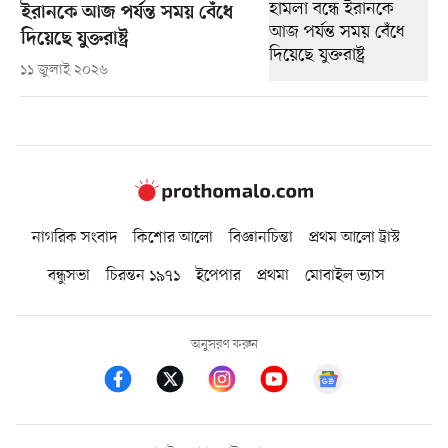
ইরানকে আজ পর্যন্ত সময় বেঁধে
দিয়েছে যুক্তরাষ্ট্র
১১ জুলাই ২০২৬
নাগরিক সংবাদ
কিশোর আলো
বিজ্ঞানচিন্তা
প্রথম আলো ট্রাস্ট
বন্ধুসভা
চিরন্তন ১৯৭১
ইপেপার
প্রথমা
মোবাইল ভ্যাস
অনুসরণ করুন