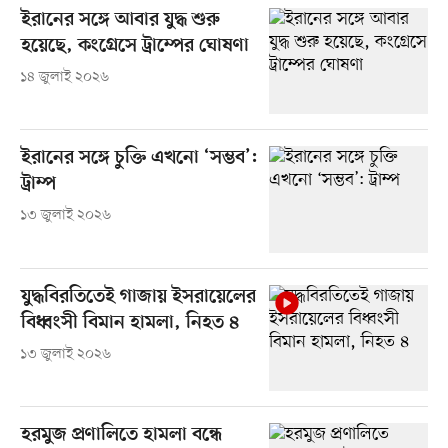
ইরানের সঙ্গে আবার যুদ্ধ শুরু
হয়েছে, কংগ্রেসে ট্রাম্পের ঘোষণা
১৪ জুলাই ২০২৬
ইরানের সঙ্গে চুক্তি এখনো ‘সম্ভব’:
ট্রাম্প
১৩ জুলাই ২০২৬
যুদ্ধবিরতিতেই গাজায় ইসরায়েলের
বিধ্বংসী বিমান হামলা, নিহত ৪
১৩ জুলাই ২০২৬
হরমুজ প্রণালিতে হামলা বন্ধে