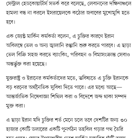
সেন্ট্রাল হেডকোয়ার্টার্স সতর্ক করে বলেছে, লেবাননের দক্ষিণাঞ্চলে
হামলা বন্ধ না করলে ইসরায়েলকে কঠোর জবাবের মুখোমুখি হতে
হবে।
এক জ্যেষ্ঠ মার্কিন কর্মকর্তা বলেন, এ চুক্তির কারণে ইরান
অবিলম্বে তেল ও অন্য জ্বালানি রপ্তানি শুরু করতে পারবে। এ ছাড়া
তেল বিক্রি সহজ করতে ব্যাংকিং, পরিবহন ও বিমাসংক্রান্ত সেবাও
অন্তর্ভুক্ত করা হয়েছে।
যুক্তরাষ্ট্র ও ইরানের কর্মকর্তাদের মতে, ভবিষ্যতে এ চুক্তি ইরানকে
বড় ধরনের অর্থনৈতিক সুবিধা দিতে পারে। এর মধ্যে আছে—
আন্তর্জাতিক নিষেধাজ্ঞা শিথিল করা ও বিদেশে জব্দ থাকা সম্পদ
মুক্ত করা।
এ ছাড়া ইরান যদি চুক্তির শর্ত মেনে চলে তবে দেশটির জন্য ৩০
হাজার কোটি ডলারের একটি পুনর্গঠন তহবিল গড়ার পথ তৈরি