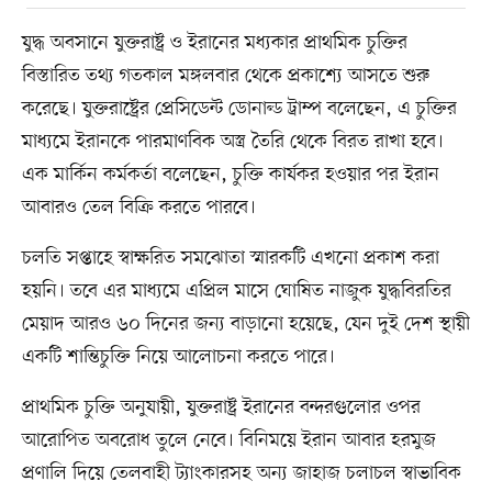
যুদ্ধ অবসানে যুক্তরাষ্ট্র ও ইরানের মধ্যকার প্রাথমিক চুক্তির
বিস্তারিত তথ্য গতকাল মঙ্গলবার থেকে প্রকাশ্যে আসতে শুরু
করেছে। যুক্তরাষ্ট্রের প্রেসিডেন্ট ডোনাল্ড ট্রাম্প বলেছেন, এ চুক্তির
মাধ্যমে ইরানকে পারমাণবিক অস্ত্র তৈরি থেকে বিরত রাখা হবে।
এক মার্কিন কর্মকর্তা বলেছেন, চুক্তি কার্যকর হওয়ার পর ইরান
আবারও তেল বিক্রি করতে পারবে।
চলতি সপ্তাহে স্বাক্ষরিত সমঝোতা স্মারকটি এখনো প্রকাশ করা
হয়নি। তবে এর মাধ্যমে এপ্রিল মাসে ঘোষিত নাজুক যুদ্ধবিরতির
মেয়াদ আরও ৬০ দিনের জন্য বাড়ানো হয়েছে, যেন দুই দেশ স্থায়ী
একটি শান্তিচুক্তি নিয়ে আলোচনা করতে পারে।
প্রাথমিক চুক্তি অনুযায়ী, যুক্তরাষ্ট্র ইরানের বন্দরগুলোর ওপর
আরোপিত অবরোধ তুলে নেবে। বিনিময়ে ইরান আবার হরমুজ
প্রণালি দিয়ে তেলবাহী ট্যাংকারসহ অন্য জাহাজ চলাচল স্বাভাবিক