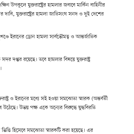
 দক্ষিণ উপকূলে যুক্তরাষ্ট্রের হামলার জবাবে মার্কিন বাহিনীর
ের দাবি, যুক্তরাষ্ট্রের হামলা জাতিসংঘ সনদ ও দুই দেশের
ডে ইরানের ড্রোন হামলা সার্বভৌমত্ব ও আন্তর্জাতিক
 সদর দপ্তর রয়েছে। তবে হামলার বিষয়ে যুক্তরাষ্ট্র
।
তরাষ্ট্র ও ইরানের মধ্যে সই হওয়া সমঝোতা স্মারক (অন্তর্বর্তী
্রশ্ন উঠেছে। উভয় পক্ষ একে অন্যের বিরুদ্ধে যুদ্ধবিরতি
নার ভিত্তি হিসেবে সমঝোতা স্মারকটি করা হয়েছে। এর