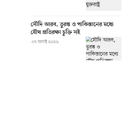
সৌদি আরব, তুরস্ক ও পাকিস্তানের মধ্যে
যৌথ প্রতিরক্ষা চুক্তি সই
০৭ আগস্ট ২০২৬