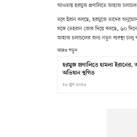
আওতায় হরমুজ প্রণালিতে জাহাজ চলাচলও অ
তবে ইরান বলছে, হরমুজে তাদের অনুমো
সঙ্গে তেহরান জোর দিয়ে বলছে, ৬০ দিনের অ
জাহাজ চলাচলের জন্য নতুন ব্যবস্থা চালু কর
আরও পড়ুন
হরমুজ প্রণালিতে হামলা ইরানের,
অভিযান স্থগিত
২৬ জুন ২০২৬