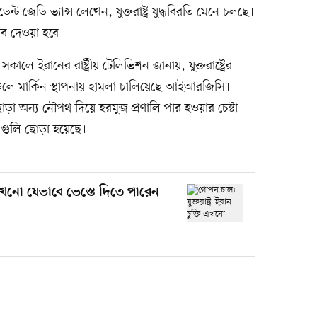
ন্ট জেডি ভ্যান্স লেখেন, যুক্তরাষ্ট্র যুদ্ধবিরতি মেনে চলছে।
ব দেওয়া হবে।
কালে ইরানের রাষ্ট্রীয় টেলিভিশন জানায়, যুক্তরাষ্ট্রের
চলে মার্কিন স্থাপনায় হামলা চালিয়েছে আইআরজিসি।
া অন্য নৌপথ দিয়ে হরমুজ প্রণালি পার হওয়ার চেষ্টা
ুলি ছোড়া হয়েছে।
ি এখনো যেভাবে ভেস্তে দিতে পারেন