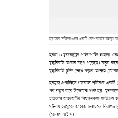
ইরানের দক্ষিণাঞ্চলে একটি ক্ষেপণাস্ত্রের মহড়া চ
ইরান ও যুক্তরাষ্ট্রের পাল্টাপাল্টি হা
যুদ্ধবিরতি আবার চাপে পড়েছে। নতুন করে
যুদ্ধবিরতি চুক্তি ভেঙে পড়ার আশঙ্কা জোর
হরমুজ প্রণালিতে গতকাল শনিবার একটি ত
পর নতুন করে উত্তেজনা শুরু হয়। যুক্তরাজ্
হামলায় জাহাজটির নিয়ন্ত্রণকক্ষ ক্ষতি
ঘটনায় হরমুজে জাহাজ চলাচলে নিরাপত্তাঝুঁকি
(জেএমআইসি)।