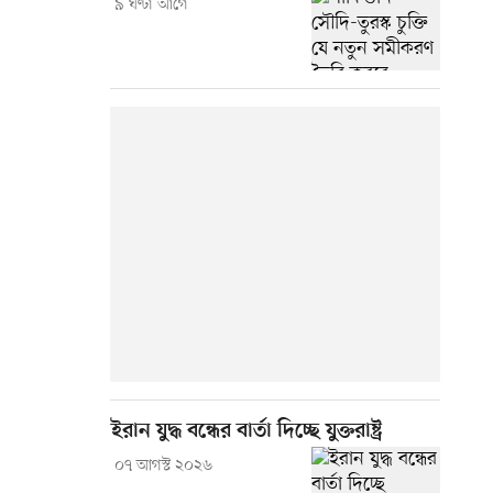
৯ ঘণ্টা আগে
ইরান যুদ্ধ বন্ধের বার্তা দিচ্ছে যুক্তরাষ্ট্র
০৭ আগস্ট ২০২৬