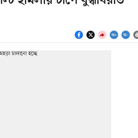
পাল্টি হামলায় চাপে যুদ্ধবিরতি