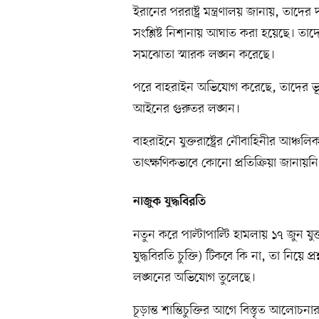
ইরানের পররাষ্ট্র মন্ত্রণালয় জানায়, তাদের
সংশ্লিষ্ট নিশানায় আঘাত করা হয়েছে। তাদ
সমঝোতা স্মারক লঙ্ঘন করেছে।
পরে বাহরাইন অভিযোগ করেছে, তাদের ভূখণ্
আইনের গুরুতর লঙ্ঘন।
বাহরাইনে যুক্তরাষ্ট্রের নৌবাহিনীর আঞ্চলিক
তাৎক্ষণিকভাবে কোনো প্রতিক্রিয়া জানায়নি
নাজুক যুদ্ধবিরতি
নতুন করে পাল্টাপাল্টি হামলায় ১৭ জুন যুক্
যুদ্ধবিরতি চুক্তি) টিকবে কি না, তা নিয়ে প
লঙ্ঘনের অভিযোগ তুলেছে।
চূড়ান্ত শান্তিচুক্তির আগে বিস্তৃত আলোচ