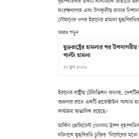
বৃহস্পতিবার একটি বাণিজ্যিক জাহাজে ইরান
সংরক্ষণাগার এবং উপকূলীয় রাডার নিশানা
নৌযানের ওপর ইরানের হামলা যুদ্ধবিরতি
আরও পড়ুন
যুক্তরাষ্ট্রের হামলার পর উপসাগরীয় 
পাল্টা হামলা
২৭ জুন ২০২৬
ইরানের রাষ্ট্রীয় টেলিভিশন জানায়, দেশটি
শুক্রবার রাতে একটি প্রজেক্টাইল আঘাত হা
কার্যক্রম স্বাভাবিক রয়েছে।
মার্কিন প্রেসিডেন্ট ডোনাল্ড ট্রাম্প বৃহস
ঘটনাকে যুদ্ধবিরতি চুক্তির ‘নির্বোধের 