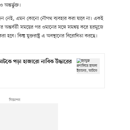
ন্তর্ভুক্ত।
দন নেই, এমন কোনো নৌপথ ব্যবহার করা যাবে না। একই
ন্তর্বর্তী সময়ের পর ওমানের সঙ্গে সমন্বয় করে হরমুজে
া হবে। কিন্তু যুক্তরাষ্ট্র এ অবস্থানের বিরোধিতা করছে।
 আটকে পড়া হাজারো নাবিক উদ্ধারের