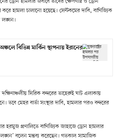
ের ড্রোন হামলার জবাবে তাদের ক্ষেপণাস্ত্র ও ড্রোন
 করে হামলা চালানো হয়েছে। সেন্টকমের দাবি, বাণিজ্যিক
র লঙ্ঘন।
অঞ্চলে বিভিন্ন মার্কিন স্থাপনায় ইরানের
র দক্ষিণাঞ্চলীয় সিরিক বন্দরের তাহেরুই ঘাট এলাকায়
নে। তবে মেহর বার্তা সংস্থার দাবি, হামলার পরও বন্দরের
্পতিবার হরমুজ প্রণালিতে বাণিজ্যিক জাহাজে ড্রোন হামলার
মতো লঙ্ঘন’ বলেন মন্তব্য করেছেন। গতকাল সামাজিক