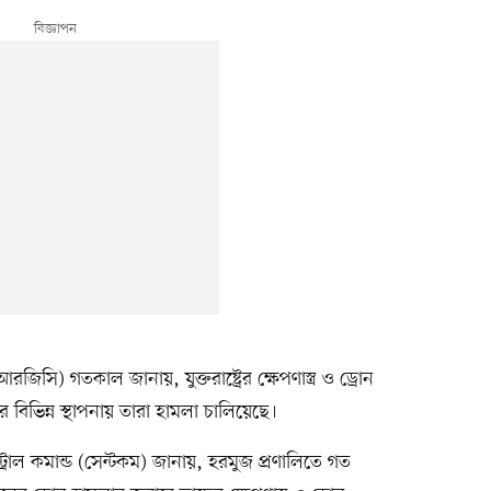
িসি) গতকাল জানায়, যুক্তরাষ্ট্রের ক্ষেপণাস্ত্র ও ড্রোন
িভিন্ন স্থাপনায় তারা হামলা চালিয়েছে।
্ট্রাল কমান্ড (সেন্টকম) জানায়, হরমুজ প্রণালিতে গত