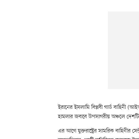
ইরানের ইসলামি বিপ্লবী গার্ড বাহিনী (আইআরজ
হামলার জবাবে উপসাগরীয় অঞ্চলে দেশটির ব
এর আগে যুক্তরাষ্ট্রের সামরিক বাহিনীর সেন