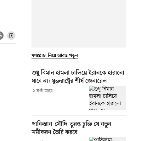
মধ্যপ্রাচ্য নিয়ে আরও পড়ুন
শুধু বিমান হামলা চালিয়ে ইরানকে হারানো
যাবে না: যুক্তরাষ্ট্রের শীর্ষ জেনারেল
২ ঘণ্টা আগে
পাকিস্তান-সৌদি-তুরস্ক চুক্তি যে নতুন
সমীকরণ তৈরি করবে