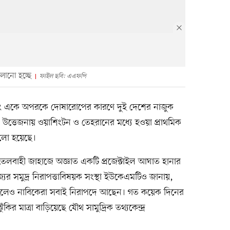
ালানো হচ্ছে
ফাইল ছবি: এএফপি
মলা এবং একে অপরকে দোষারোপের কারণে দুই দেশের নাজুক
 উত্তেজনায় ওয়াশিংটন ও তেহরানের মধ্যে হওয়া প্রাথমিক
ালো হয়েছে।
েলবাহী জাহাজে অজ্ঞাত একটি প্রজেক্টাইল আঘাত হানার
যের সমুদ্র নিরাপত্তাবিষয়ক সংস্থা ইউকেএমটিও জানায়,
গ্রস্ত হলেও নাবিকেরা সবাই নিরাপদে আছেন। গত কয়েক দিনের
র মাত্রা বাড়িয়েছে যৌথ সামুদ্রিক তথ্যকেন্দ্র