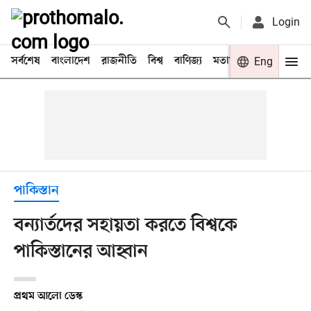
Login
সর্বশেষ
বাংলাদেশ
রাজনীতি
বিশ্ব
বাণিজ্য
মতামত
খেলা
Eng
বিনো
পাকিস্তান
বন্যার্তদের সহায়তা করতে বিশ্বকে
পাকিস্তানের আহ্বান
প্রথম আলো ডেস্ক