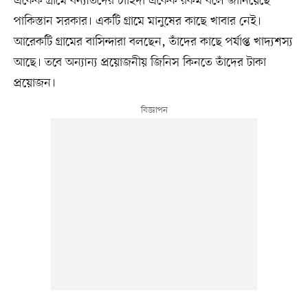
একেক গ্রামে বন্যার্তদের চাহিদা একেক রকম বলে জানিয়েছে
পাকিস্তান সরকার। একটি গ্রামে মানুষের কাছে খাবার নেই।
আরেকটি গ্রামের বাসিন্দারা বলছেন, তাঁদের কাছে পর্যাপ্ত খাদ্যশস্য
আছে। তবে অন্যান্য প্রয়োজনীয় জিনিস কিনতে তাঁদের টাকা
প্রয়োজন।