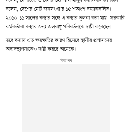
বলেন, দেশটিতে ৩ কোটি ৩০ লাখ মানুষ বন্যাকবলিত। তিনি
বলেন, দেশের মোট জনসংখ্যার ১৫ শতাংশ বন্যাকবলিত।
২০১০-১১ সালের বন্যার সঙ্গে এ বন্যার তুলনা করা যায়। সরকারি
কর্মকর্তারা বন্যার জন্য জলবায়ু পরিবর্তনকে দায়ী করেছেন।
তবে বন্যায় এত ক্ষয়ক্ষতির কারণ হিসেবে স্থানীয় প্রশাসনের
অব্যবস্থাপনাকেও দায়ী করছে অনেকে।