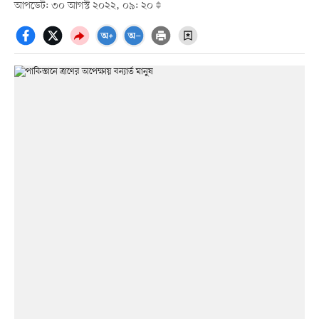
আপডেট: ৩০ আগস্ট ২০২২, ০৯: ২০