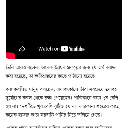
তিনি আরও বলেন, অনেক উন্নয়ন প্রকল্পের জন্য যে অর্থ বরাদ্দ
করা হয়েছে, তা ক্ষতিগ্রস্তদের কাছে পাঠানো হয়েছে।
বন্যাকবলিত মানুষ বলছেন, এযাবৎকালে তাঁরা সবচেয়ে ভয়াবহ
দুর্যোগের কবল থেকে রক্ষা পেয়েছেন। পাকিস্তানে বন্যা খুব বেশি
হয় না। দেশটিতে খুব বেশি বৃষ্টিও হয় না। লারকানা শহরের কাছে
কয়েক হাজার কাচা ঘরবাড়ি পানির নিচে তলিয়ে গেছে।