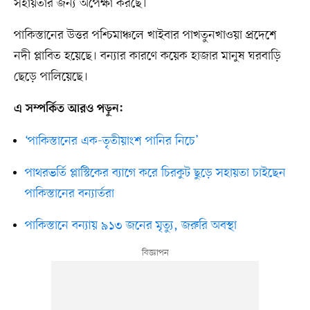
সহায়তার জন্য অপেক্ষা করছে।
পাকিস্তানের উত্তর পশ্চিমাঞ্চলে খাইবার পাখতুনখাওয়া প্রদেশে
নদী প্লাবিত হয়েছে। বন্যার কারণে কয়েক হাজার মানুষ ঘরবাড়ি
ছেড়ে পালিয়েছে।
এ সম্পর্কিত আরও পড়ুন:
‘পাকিস্তানের এক-তৃতীয়াংশ পানির নিচে’
পাথরভর্তি প্লাস্টিকের ব্যাগে করে চিরকুট ছুড়ে সহায়তা চাইছেন
পাকিস্তানের বন্যার্তরা
পাকিস্তানে বন্যায় ৯১৩ জনের মৃত্যু, জরুরি অবস্থা