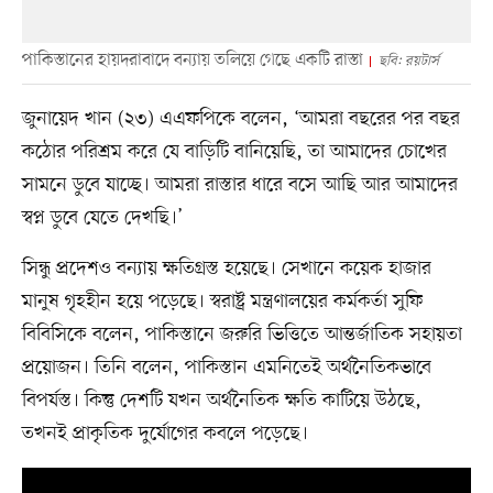
পাকিস্তানের হায়দরাবাদে বন্যায় তলিয়ে গেছে একটি রাস্তা
ছবি: রয়টার্স
জুনায়েদ খান (২৩) এএফপিকে বলেন, ‘আমরা বছরের পর বছর
কঠোর পরিশ্রম করে যে বাড়িটি বানিয়েছি, তা আমাদের চোখের
সামনে ডুবে যাচ্ছে। আমরা রাস্তার ধারে বসে আছি আর আমাদের
স্বপ্ন ডুবে যেতে দেখছি।’
সিন্ধু প্রদেশও বন্যায় ক্ষতিগ্রস্ত হয়েছে। সেখানে কয়েক হাজার
মানুষ গৃহহীন হয়ে পড়েছে। স্বরাষ্ট্র মন্ত্রণালয়ের কর্মকর্তা সুফি
বিবিসিকে বলেন, পাকিস্তানে জরুরি ভিত্তিতে আন্তর্জাতিক সহায়তা
প্রয়োজন। তিনি বলেন, পাকিস্তান এমনিতেই অর্থনৈতিকভাবে
বিপর্যস্ত। কিন্তু দেশটি যখন অর্থনৈতিক ক্ষতি কাটিয়ে উঠছে,
তখনই প্রাকৃতিক দুর্যোগের কবলে পড়েছে।