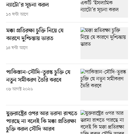
ন্যাটো’র সূচনা করল
১৩ ঘণ্টা আগে
মক্কা প্রতিরক্ষা চুক্তি নিয়ে যে
কারণে দুশ্চিন্তায় ভারত
১৪ ঘণ্টা আগে
পাকিস্তান-সৌদি-তুরস্ক চুক্তি যে
নতুন সমীকরণ তৈরি করবে
০৮ আগস্ট ২০২৬
যুক্তরাষ্ট্রের ওপর আর ভরসা রাখতে
পারছে না বলেই কি মক্কা প্রতিরক্ষা
চুক্তি করল সৌদি আরব