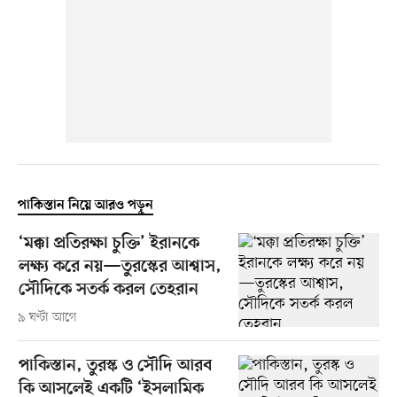
পাকিস্তান নিয়ে আরও পড়ুন
‘মক্কা প্রতিরক্ষা চুক্তি’ ইরানকে
লক্ষ্য করে নয়—তুরস্কের আশ্বাস,
সৌদিকে সতর্ক করল তেহরান
৯ ঘণ্টা আগে
পাকিস্তান, তুরস্ক ও সৌদি আরব
কি আসলেই একটি ‘ইসলামিক