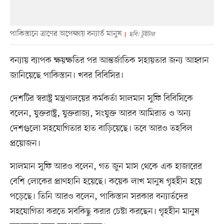
পাকিস্তানে ত্রাণের অপেক্ষায় বন্যার্ত মানুষ
ছবি: টুইটার
বন্যায় ব্যাপক ক্ষয়ক্ষতির পর আন্তর্জাতিক সহায়তার জন্য আহ্বান
জানিয়েছে পাকিস্তান। খবর বিবিসির।
দেশটির স্বরাষ্ট্র মন্ত্রণালয়ের কর্মকর্তা সালমান সুফি বিবিসিকে
বলেন, যুক্তরাষ্ট্র, যুক্তরাজ্য, সংযুক্ত আরব আমিরাত ও অন্য
দেশগুলো সহযোগিতার হাত বাড়িয়েছে। তবে আরও তহবিল
প্রয়োজন।
সালমান সুফি আরও বলেন, গত জুন মাস থেকে এক হাজারের
বেশি লোকের প্রাণহানি হয়েছে। কয়েক লাখ মানুষ গৃহহীন হয়ে
পড়েছে। তিনি আরও বলেন, পাকিস্তান সরকার বন্যার্তদের
সহযোগিতা করতে সবকিছু করার চেষ্টা করছেন। গৃহহীন মানুষ