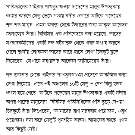
পাকিস্তানের খাইবার পাখতুনখাওয়া প্রদেশের মানুর উপত্যকায়
বন্যার কারণে সেতু ভেঙে পড়ায় নদীর ওপারে আটকে পড়েছেন
শত শত মানুষ। এমন অবস্থা থেকে উদ্ধারের জন্য আকুল আবেদন
জানাচ্ছেন তাঁরা। বিবিসির এক প্রতিবেদনে বলা হয়েছে, তাদের
সংবাদকর্মীদের একটি দল ঘটনাস্থল থেকে খবর সংগ্রহ করতে
গেলে স্থানীয় লোকজন তাদের কাছে হাতে লেখা চিরকুট ছুড়ে
দিয়েছেন। সেখানে সহায়তার আবেদন জানিয়েছেন তাঁরা।
গত শুক্রবার থেকে খাইবার পাখতুনখাওয়া প্রদেশে আকস্মিক বন্যা
দেখা দিয়েছে। এতে ওই অঞ্চলের ১০টি সেতু ও বেশ কিছু ভবন
ধ্বংস হয়ে গেছে। আটকে পড়েছেন মানুর উপত্যকার একটি নদীর
অপর পারের মানুষেরা। বিবিসির প্রতিনিধিদের প্রতি ছুড়ে দেওয়া
চিরকুটে তাঁরা লিখেছেন, ‘আমাদের ত্রাণ সরবরাহ প্রয়োজন, ওষুধ
প্রয়োজন। দয়া করে সেতুটি পুনর্গঠন করুন। আমাদের কাছে এখন
আর কিছু্ই নেই।’