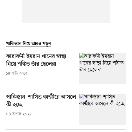
পাকিস্তান নিয়ে আরও পড়ুন
কারাবন্দী ইমরান খানের স্বাস্থ্য
নিয়ে শঙ্কিত তাঁর ছেলেরা
১৪ ঘণ্টা আগে
পাকিস্তান–শাসিত কাশ্মীরে আসলে
কী হচ্ছে
০৪ আগস্ট ২০২৬