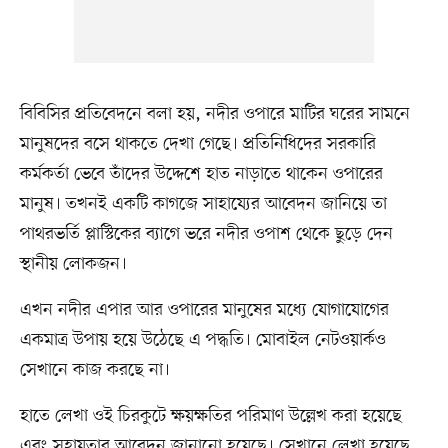
বিবিসির প্রতিবেদনে বলা হয়, নদীর ওপারে মাটির ঘরের সামনে
মানুষদের বসে থাকতে দেখা গেছে। প্রতিনিধিদের সরকারি
কর্মকর্তা ভেবে তাঁদের উদ্দেশে হাত নাড়াতে থাকেন ওপারের
মানুষ। তখনই একটি কাগজে সাহায্যের আবেদন জানিয়ে তা
পাথরভর্তি প্লাস্টিকের ব্যাগে ভরে নদীর ওপাশ থেকে ছুড়ে দেন
স্থানীয় লোকজন।
এখন নদীর এপার আর ওপারের মানুষের মধ্যে যোগাযোগের
একমাত্র উপায় হয়ে উঠেছে এ পদ্ধতি। মোবাইল নেটওয়ার্কও
সেখানে কাজ করছে না।
হাতে লেখা ওই চিরকুটে ক্ষয়ক্ষতির পরিমাণ উল্লেখ করা হয়েছে
এবং সহায়তার আবেদন জানানো হয়েছে। সেখানে লেখা হয়েছে,