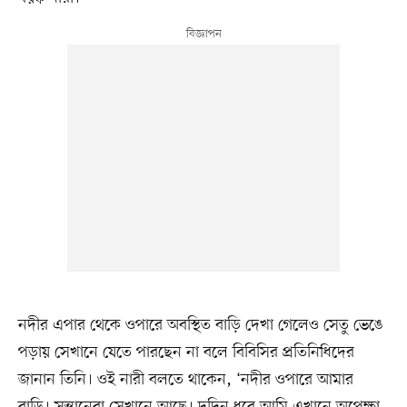
নদীর এপার থেকে ওপারে অবস্থিত বাড়ি দেখা গেলেও সেতু ভেঙে
পড়ায় সেখানে যেতে পারছেন না বলে বিবিসির প্রতিনিধিদের
জানান তিনি। ওই নারী বলতে থাকেন, ‘নদীর ওপারে আমার
বাড়ি। সন্তানেরা সেখানে আছে। দুদিন ধরে আমি এখানে অপেক্ষা