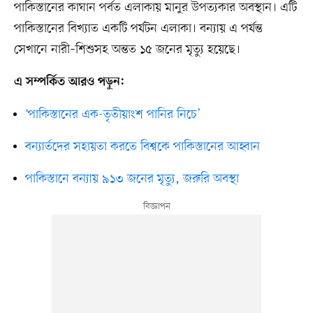
পাকিস্তানের কাঘান পর্বত এলাকায় মানুর উপত্যকার অবস্থান। এটি
পাকিস্তানের বিখ্যাত একটি পর্যটন এলাকা। বন্যায় এ পর্যন্ত
সেখানে নারী–শিশুসহ অন্তত ১৫ জনের মৃত্যু হয়েছে।
এ সম্পর্কিত আরও পড়ুন:
‘পাকিস্তানের এক-তৃতীয়াংশ পানির নিচে’
বন্যার্তদের সহায়তা করতে বিশ্বকে পাকিস্তানের আহ্বান
পাকিস্তানে বন্যায় ৯১৩ জনের মৃত্যু, জরুরি অবস্থা