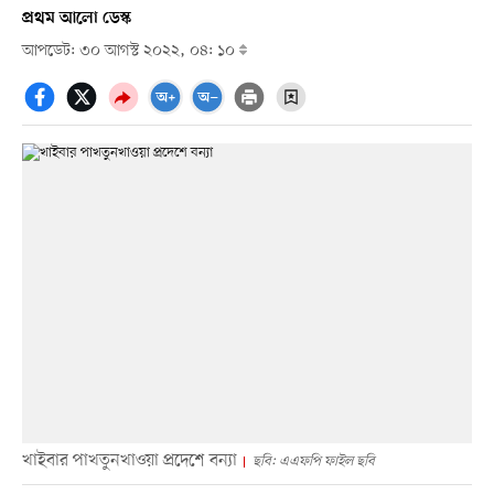
প্রথম আলো ডেস্ক
আপডেট: ৩০ আগস্ট ২০২২, ০৪: ১০
খাইবার পাখতুনখাওয়া প্রদেশে বন্যা
ছবি: এএফপি ফাইল ছবি