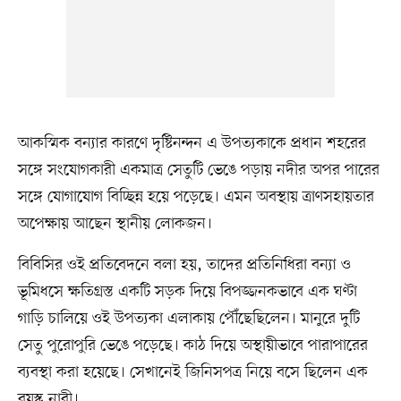
আকস্মিক বন্যার কারণে দৃষ্টিনন্দন এ উপত্যকাকে প্রধান শহরের
সঙ্গে সংযোগকারী একমাত্র সেতুটি ভেঙে পড়ায় নদীর অপর পারের
সঙ্গে যোগাযোগ বিচ্ছিন্ন হয়ে পড়েছে। এমন অবস্থায় ত্রাণসহায়তার
অপেক্ষায় আছেন স্থানীয় লোকজন।
বিবিসির ওই প্রতিবেদনে বলা হয়, তাদের প্রতিনিধিরা বন্যা ও
ভূমিধসে ক্ষতিগ্রস্ত একটি সড়ক দিয়ে বিপজ্জনকভাবে এক ঘণ্টা
গাড়ি চালিয়ে ওই উপত্যকা এলাকায় পৌঁছেছিলেন। মানুরে দুটি
সেতু পুরোপুরি ভেঙে পড়েছে। কাঠ দিয়ে অস্থায়ীভাবে পারাপারের
ব্যবস্থা করা হয়েছে। সেখানেই জিনিসপত্র নিয়ে বসে ছিলেন এক
বয়স্ক নারী।