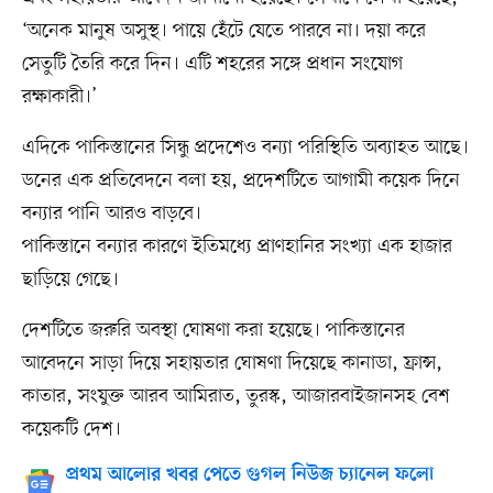
‘অনেক মানুষ অসুস্থ। পায়ে হেঁটে যেতে পারবে না। দয়া করে
সেতুটি তৈরি করে দিন। এটি শহরের সঙ্গে প্রধান সংযোগ
রক্ষাকারী।’
এদিকে পাকিস্তানের সিন্ধু প্রদেশেও বন্যা পরিস্থিতি অব্যাহত আছে।
ডনের এক প্রতিবেদনে বলা হয়, প্রদেশটিতে আগামী কয়েক দিনে
বন্যার পানি আরও বাড়বে।
পাকিস্তানে বন্যার কারণে ইতিমধ্যে প্রাণহানির সংখ্যা এক হাজার
ছাড়িয়ে গেছে।
দেশটিতে জরুরি অবস্থা ঘোষণা করা হয়েছে। পাকিস্তানের
আবেদনে সাড়া দিয়ে সহায়তার ঘোষণা দিয়েছে কানাডা, ফ্রান্স,
কাতার, সংযুক্ত আরব আমিরাত, তুরস্ক, আজারবাইজানসহ বেশ
কয়েকটি দেশ।
প্রথম আলোর খবর পেতে গুগল নিউজ চ্যানেল ফলো