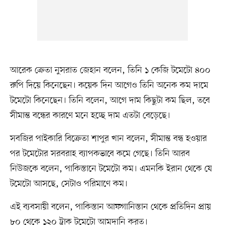
আরেক ক্রেতা নুসরাত জেহান বলেন, তিনি ১ কেজি টমেটো ৪০০
রুপি দিয়ে কিনেছেন। কয়েক দিন আগেও তিনি অনেক কম দামে
টমেটো কিনেছেন। তিনি বলেন, আগে দাম কিছুটা কম ছিল, তবে
সীমান্ত বন্ধের কারণে মনে হচ্ছে দাম এতটা বেড়েছে।
সবজির পাইকারি বিক্রেতা শাপুর খান বলেন, সীমান্ত বন্ধ হওয়ার
পর টমেটোর সরবরাহ ব্যাপকভাবে কমে গেছে। তিনি আরব
নিউজকে বলেন, পাকিস্তানে টমেটো কম। এমনকি ইরান থেকে যে
টমেটো আসছে, সেটাও পরিমাণে কম।
এই ব্যবসায়ী বলেন, পাকিস্তান আফগানিস্তান থেকে প্রতিদিন প্রায়
৮০ থেকে ১২০ ট্রাক টমেটো আমদানি করত।