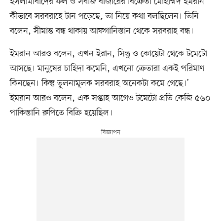
ইসলামাবাদের ফল ও সবজি বাজারের বিক্রেতা মোহাম্মদ ইমরান
কীভাবে সরবরাহে টান পড়েছে, তা নিয়ে কথা বলছিলেন। তিনি
বলেন, সীমান্ত বন্ধ থাকায় আফগানিস্তান থেকে সরবরাহ বন্ধ।
ইমরান আরও বলেন, এখন ইরান, সিন্ধু ও কোয়েটা থেকে টমেটো
আসছে। মানুষের চাহিদা কমেনি, এখনো ক্রেতারা একই পরিমাণ
কিনছেন। কিন্তু তুলনামূলক সরবরাহ অনেকটা কমে গেছে।’
ইমরান আরও বলেন, এক সপ্তাহ আগেও টমেটো প্রতি কেজি ৫৬০
পাকিস্তানি রুপিতে বিক্রি হয়েছিল।