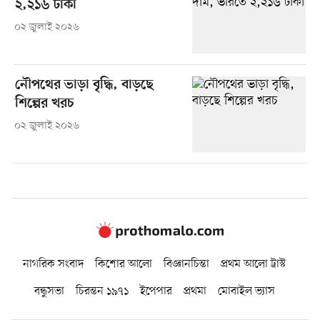
২,২১৬ টাকা
০২ জুলাই ২০২৬
নৌপথের ভাড়া বৃদ্ধি, বাড়ছে
শিল্পের খরচ
০২ জুলাই ২০২৬
নাগরিক সংবাদ
কিশোর আলো
বিজ্ঞানচিন্তা
প্রথম আলো ট্রাস্ট
বন্ধুসভা
চিরন্তন ১৯৭১
ইপেপার
প্রথমা
মোবাইল ভ্যাস