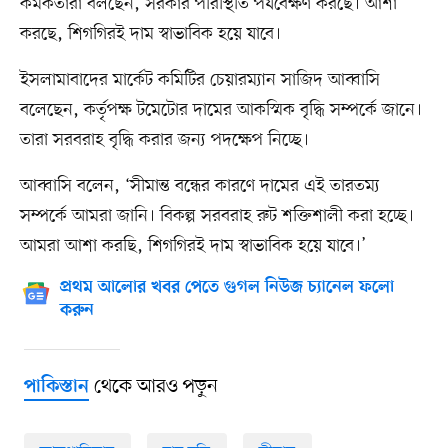
কর্মকর্তারা বলছেন, সরকার পরিস্থিতি পর্যবেক্ষণ করছে। আশা
করছে, শিগগিরই দাম স্বাভাবিক হয়ে যাবে।
ইসলামাবাদের মার্কেট কমিটির চেয়ারম্যান সাজিদ আব্বাসি
বলেছেন, কর্তৃপক্ষ টমেটোর দামের আকস্মিক বৃদ্ধি সম্পর্কে জানে।
তারা সরবরাহ বৃদ্ধি করার জন্য পদক্ষেপ নিচ্ছে।
আব্বাসি বলেন, ‘সীমান্ত বন্ধের কারণে দামের এই তারতম্য
সম্পর্কে আমরা জানি। বিকল্প সরবরাহ রুট শক্তিশালী করা হচ্ছে।
আমরা আশা করছি, শিগগিরই দাম স্বাভাবিক হয়ে যাবে।’
প্রথম আলোর খবর পেতে গুগল নিউজ চ্যানেল ফলো
করুন
থেকে আরও পড়ুন
পাকিস্তান