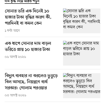
দাম বৃদ্ধি নিয়ে আরও পড়ুন
সোনার ভরি এক দিনেই ১০
হাজার টাকা বৃদ্ধির কারণ কী,
পরদিনই বা কমল কেন
১ ঘণ্টা আগে
এক ধাপে সোনার দাম বাড়ল
ভরিতে প্রায় ১০ হাজার টাকা
০৬ আগস্ট ২০২৬
বিদ্যুৎ ব্যবহার না করলেও ভুতুড়ে
বিল আসছে, নিয়ন্ত্রণে ব্যর্থ
সরকার: গোলাম পরওয়ার
০৩ আগস্ট ২০২৬