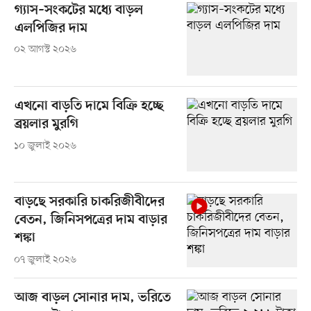
গ্যাস–সংকটের মধ্যে বাড়ল
এলপিজির দাম
০২ আগস্ট ২০২৬
এখনো বাড়তি দামে বিক্রি হচ্ছে
ব্রয়লার মুরগি
১০ জুলাই ২০২৬
বাড়ছে সরকারি চাকরিজীবীদের
বেতন, জিনিসপত্রের দাম বাড়ার
শঙ্কা
০৭ জুলাই ২০২৬
আজ বাড়ল সোনার দাম, ভরিতে