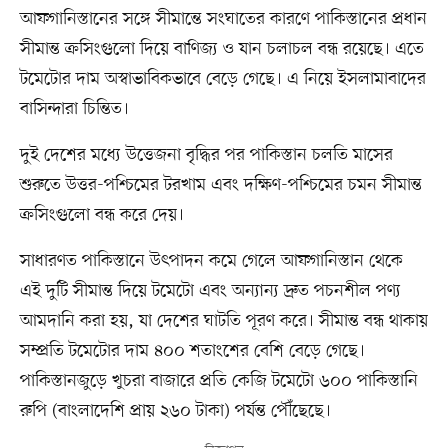
আফগানিস্তানের সঙ্গে সীমান্তে সংঘাতের কারণে পাকিস্তানের প্রধান
সীমান্ত ক্রসিংগুলো দিয়ে বাণিজ্য ও যান চলাচল বন্ধ রয়েছে। এতে
টমেটোর দাম অস্বাভাবিকভাবে বেড়ে গেছে। এ নিয়ে ইসলামাবাদের
বাসিন্দারা চিন্তিত।
দুই দেশের মধ্যে উত্তেজনা বৃদ্ধির পর পাকিস্তান চলতি মাসের
শুরুতে উত্তর-পশ্চিমের টরখাম এবং দক্ষিণ-পশ্চিমের চমন সীমান্ত
ক্রসিংগুলো বন্ধ করে দেয়।
সাধারণত পাকিস্তানে উৎপাদন কমে গেলে আফগানিস্তান থেকে
এই দুটি সীমান্ত দিয়ে টমেটো এবং অন্যান্য দ্রুত পচনশীল পণ্য
আমদানি করা হয়, যা দেশের ঘাটতি পূরণ করে। সীমান্ত বন্ধ থাকায়
সম্প্রতি টমেটোর দাম ৪০০ শতাংশের বেশি বেড়ে গেছে।
পাকিস্তানজুড়ে খুচরা বাজারে প্রতি কেজি টমেটো ৬০০ পাকিস্তানি
রুপি (বাংলাদেশি প্রায় ২৬০ টাকা) পর্যন্ত পৌঁছেছে।