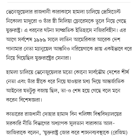
ভেনেজুয়েলার রাজধানী কারাকাসে হামলা চালিয়ে প্রেসিডেন্ট
নিকোলা মাদুরো ও তাঁর স্ত্রী সিলিয়া ফ্লোরেসকে তুলে নিয়ে গেছে
যুক্তরাষ্ট্র। এ ধরনের ঘটনা সাম্প্রতিক ইতিহাসে নজিরবিহীন। এর
আগে সর্বশেষ ১৯৮৯ সালে লাতিন আমেরিকার আরেক দেশ
পানামার নেতা ম্যানুয়েল আন্তনিও নরিয়েগাকে প্রায় একইভাবে ধরে
নিয়ে গিয়েছিল যুক্তরাষ্ট্রের সেনারা।
হামলা চালিয়ে ভেনেজুয়েলার মতো কোনো সার্বভৌম দেশের শীর্ষ
নেতা এবং তাঁর স্ত্রীকে ধরে নিয়ে যাওয়ার মধ্য দিয়ে আন্তর্জাতিক
আইনের যতটুকু বজায় ছিল, তা-ও শেষ হয়ে গেছে বলে মনে
করেন বিশেষজ্ঞরা।
কাতারের রাজধানী দোহার হামাদ বিন খলিফা বিশ্ববিদ্যালয়ের
সরকারি নীতি বিভাগের অধ্যাপক সুলতান বারাকাত আল–
জাজিরাকে বলেন, ‘যুক্তরাষ্ট্র জোর করে শাসনব্যবস্থাকে (রেজিম)