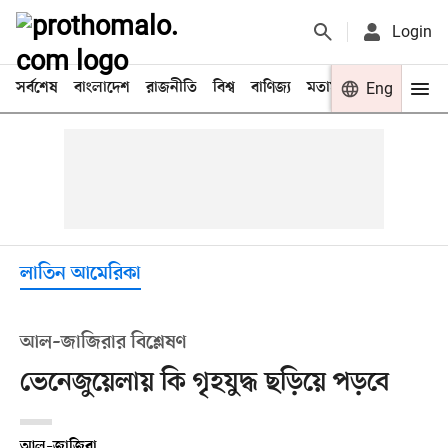
Login
সর্বশেষ
বাংলাদেশ
রাজনীতি
বিশ্ব
বাণিজ্য
মতামত
খেলা
Eng
বিনো
লাতিন আমেরিকা
আল–জাজিরার বিশ্লেষণ
ভেনেজুয়েলায় কি গৃহযুদ্ধ ছড়িয়ে পড়বে
আল–জাজিরা