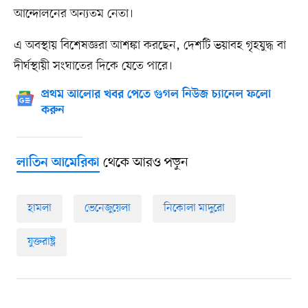
আন্দোলনের অন্যতম নেতা।
এ অবস্থায় বিশেষজ্ঞরা আশঙ্কা করছেন, দেশটি ভয়াবহ গৃহযুদ্ধ বা
দীর্ঘস্থায়ী সংঘাতের দিকে যেতে পারে।
প্রথম আলোর খবর পেতে গুগল নিউজ চ্যানেল ফলো
করুন
থেকে আরও পড়ুন
লাতিন আমেরিকা
হামলা
ভেনেজুয়েলা
নিকোলা মাদুরো
যুক্তরাষ্ট্র