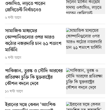
ওকাসিও, লড়তে পারেন
প্রেসিডেন্ট নির্বাচনেও
৬ ঘণ্টা আগে
সামাজিক মাধ্যমের
কোম্পানিগুলোর ওপর আরও
কঠোর নজরদারি চান ৬১ শতাংশ
মার্কিনি
৬ ঘণ্টা আগে
পাকিস্তান, তুরস্ক ও সৌদি আরবের
প্রতিরক্ষা চুক্তি কি যুক্তরাষ্ট্রের
কৌশল বদলে দেবে
১০ ঘণ্টা আগে
ইরানের সঙ্গে কেবল ‘আংশিক