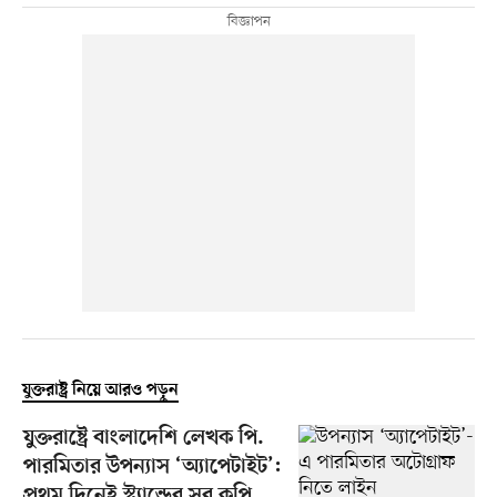
যুক্তরাষ্ট্র নিয়ে আরও পড়ুন
যুক্তরাষ্ট্রে বাংলাদেশি লেখক পি.
পারমিতার উপন্যাস ‘অ্যাপেটাইট’:
প্রথম দিনেই স্ট্র্যান্ডের সব কপি