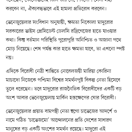
বলেছেন, কোনোভাবেই তিনি তাঁর দেশে বিদেশি সেনা সহ্য
করবেন না, ঐক্যবদ্ধভাবে এই হামলা প্রতিরোধ করবেন।
ভেনেজুয়েলার সংবিধান অনুযায়ী, ক্ষমতা নিকোলা মাদুরোর
সরকারের ভাইস প্রেসিডেন্ট ডেলসি রদ্রিগেজের হাতে যাওয়ার
কথা। কিন্তু বর্তমান পরিস্থিতি পুরোপুরি অনিশ্চিত ও অজানা পথে
মোড় নিয়েছে। শেষ পর্যন্ত কার হাতে ক্ষমতা যাবে, তা এখনো স্পষ্ট
নয়।
এদিকে বিরোধী নেত্রী শান্তিতে নোবেলজয়ী মারিয়া কোরিনা
মাচাদো নিজেকে পশ্চিমা বিশ্বের সমর্থনপুষ্ট বিকল্প নেতা হিসেবে
তুলে ধরেছেন। তবে মাদুরোর রাজনৈতিক বিরোধীদের একটি বড়
অংশ আবার ভেনেজুয়েলায় মার্কিন হস্তক্ষেপের ঘোর বিরোধী।
ভেনেজুয়েলার প্রয়াত বামপন্থী নেতা হুগো চাভেজের আদর্শে ও
নামে গঠিত ‘চাভেজমো’ আন্দোলনের প্রতি দেশের সাধারণ
মানুষের বড় একটি অংশের সমর্থন রয়েছে। মাদুরো এই