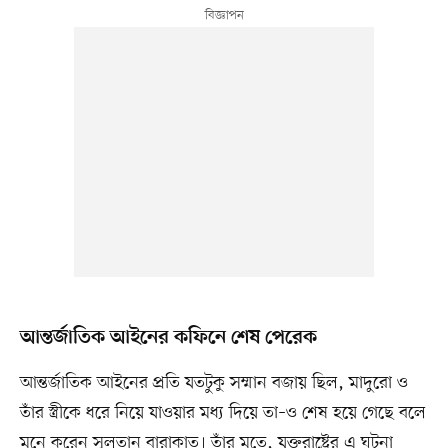
আন্তর্জাতিক আইনের কফিনে শেষ পেরেক
আন্তর্জাতিক আইনের প্রতি যতটুকু সম্মান বজায় ছিল, মাদুরো ও
তাঁর স্ত্রীকে ধরে নিয়ে যাওয়ার মধ্য দিয়ে তা–ও শেষ হয়ে গেছে বলে
মনে করেন সুলতান বারাকাত। তাঁর মতে, যুক্তরাষ্ট্রের এ ঘটনা