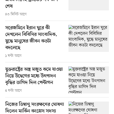
শেষ
৪৩ মিনিট আগে
সরেজমিনে ইরান ঘুরে কী
দেখলেন বিবিসির সাংবাদিক,
যুদ্ধে মানুষের জীবন কতটা
বদলেছে
১ ঘণ্টা আগে
যুক্তরাষ্ট্রের অস্ত্র মজুত কমে যাওয়া
নিয়ে উদ্বেগের মধ্যে উৎপাদন
বৃদ্ধির তাগিদ দিল পেন্টাগন
৫ ঘণ্টা আগে
নিজের ডিম্বাণু সংরক্ষণের ঘোষণা
দিলেন মার্কিন কংগ্রেস সদস্য