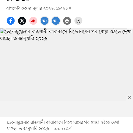
আপডেট: ০৩ জানুয়ারি ২০২৬, ১৯: ৪৮
ভেনেজুয়েলার রাজধানী কারাকাসে বিস্ফোরণের পর ধোয়া ওঠতে দেখা
যাচ্ছে। ৩ জানুয়ারি ২০২৬
ছবি: রয়টার্স