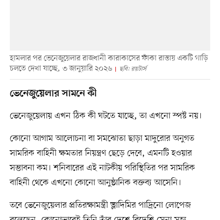
হামলার পর ভেনেজুয়েলার রাজধানী কারাকাসের ফাঁকা রাস্তায় একটি গাড়ি
চলতে দেখা যাচ্ছে, ৩ জানুয়ারি ২০২৬
ছবি: রয়টার্স
ভেনেজুয়েলার সামনে কী
ভেনেজুয়েলায় এখন ঠিক কী ঘটতে যাচ্ছে, তা এখনো স্পষ্ট নয়।
কোনো আগাম আলোচনা বা সমঝোতা ছাড়া মাদুরোর অনুগত
সামরিক বাহিনী ক্ষমতার নিয়ন্ত্রণ ছেড়ে দেবে, এমনটি হওয়ার
সম্ভাবনা কম। শনিবারের এই নাটকীয় পরিস্থিতির পর সামরিক
বাহিনী থেকে এখনো কোনো আনুষ্ঠানিক বক্তব্য আসেনি।
তবে ভেনেজুয়েলার প্রতিরক্ষামন্ত্রী ভ্লাদিমির পাদ্রিনো লোপেজ