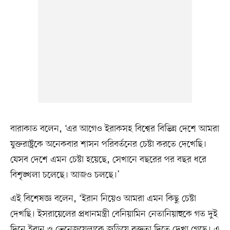
বারাকাত বলেন, ‘এর আগেও ইরাকসহ বিশ্বের বিভিন্ন দেশে আমরা
যুক্তরাষ্ট্রকে অনেকবার শাসন পরিবর্তনের চেষ্টা করতে দেখেছি।
যেসব দেশে এমন চেষ্টা হয়েছে, সেখানে বছরের পর বছর ধরে
বিশৃঙ্খলা চলেছে। আজও চলছে।’
এই বিশেষজ্ঞ বলেন, ‘ইরান নিয়েও আমরা এমন কিছু চেষ্টা
দেখছি। ইসরায়েলের প্রধানমন্ত্রী বেনিয়ামিন নেতানিয়াহুকে গত দুই
দিনে ইরান ও ভেনেজুয়েলাকে জড়িয়ে বক্তৃতা দিতে দেখা গেছে। এ