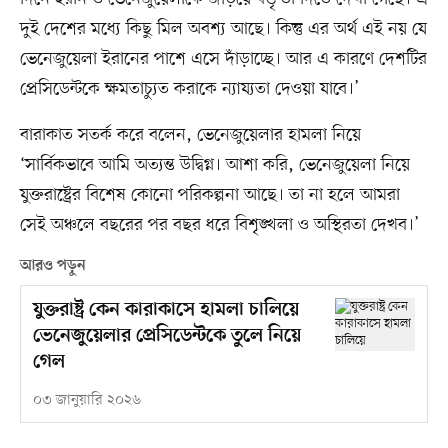
দুই দেশের মধ্যে কিছু মিল অবশ্য আছে। কিন্তু এর অর্থ এই নয় যে
ভেনেজুয়েলা ইরানের পাশে এসে দাঁড়াচ্ছে। আর এ কারণে দেশটির
প্রেসিডেন্টকে ক্ষমতাচ্যুত করাকে ন্যায্যতা দেওয়া যাবে।’
বারাকাত সতর্ক করে বলেন, ভেনেজুয়েলার হামলা নিয়ে
‘সার্বিকভাবে আমি অত্যন্ত উদ্বিগ্ন। আশা করি, ভেনেজুয়েলা নিয়ে
যুক্তরাষ্ট্রের বিশেষ কোনো পরিকল্পনা আছে। তা না হলে আমরা
সেই অঞ্চলে বছরের পর বছর ধরে বিশৃঙ্খলা ও অস্থিরতা দেখব।’
আরও পড়ুন
যুক্তরাষ্ট্র কেন কারাকাসে হামলা চালিয়ে
ভেনেজুয়েলার প্রেসিডেন্টকে তুলে নিয়ে
গেল
০৩ জানুয়ারি ২০২৬