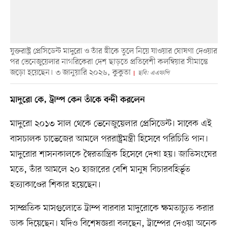
যুক্তরাষ্ট্র প্রেসিডেন্ট মাদুরো ও তাঁর স্ত্রীকে তুলে নিয়ে যাওয়ার ঘোষণা দেওয়ার
পর ভেনেজুয়েলার নাগরিকেরা দেশ ছাড়তে প্রতিবেশী কলম্বিয়ার সীমান্তে
জড়ো হয়েছেন। ৩ জানুয়ারি ২০২৬, কুকুতা
ছবি: এএফপি
মাদুরো কে, ট্রাম্প কেন তাঁকে বন্দী করলেন
মাদুরো ২০১৩ সাল থেকে ভেনেজুয়েলার প্রেসিডেন্ট। সাবেক এই
বাসচালক চাভেজের আমলে পররাষ্ট্রমন্ত্রী হিসেবে পরিচিতি পান।
মাদুরোর শাসনকালকে স্বৈরতান্ত্রিক হিসেবে দেখা হয়। জাতিসংঘের
মতে, তাঁর আমলে ২০ হাজারের বেশি মানুষ বিচারবহির্ভূত
হত্যাকাণ্ডের শিকার হয়েছেন।
সাম্প্রতিক মাসগুলোতে ট্রাম্প বারবার মাদুরোকে ক্ষমতাচ্যুত করার
ডাক দিয়েছেন। যদিও বিশেষজ্ঞরা বলছেন, ট্রাম্পের দেওয়া অনেক