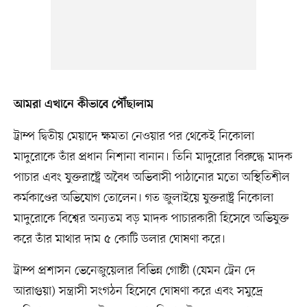
আমরা এখানে কীভাবে পৌঁছালাম
ট্রাম্প দ্বিতীয় মেয়াদে ক্ষমতা নেওয়ার পর থেকেই নিকোলা
মাদুরোকে তাঁর প্রধান নিশানা বানান। তিনি মাদুরোর বিরুদ্ধে মাদক
পাচার এবং যুক্তরাষ্ট্রে অবৈধ অভিবাসী পাঠানোর মতো অস্থিতিশীল
কর্মকাণ্ডের অভিযোগ তোলেন। গত জুলাইয়ে যুক্তরাষ্ট্র নিকোলা
মাদুরোকে বিশ্বের অন্যতম বড় মাদক পাচারকারী হিসেবে অভিযুক্ত
করে তাঁর মাথার দাম ৫ কোটি ডলার ঘোষণা করে।
ট্রাম্প প্রশাসন ভেনেজুয়েলার বিভিন্ন গোষ্ঠী (যেমন ট্রেন দে
আরাগুয়া) সন্ত্রাসী সংগঠন হিসেবে ঘোষণা করে এবং সমুদ্রে