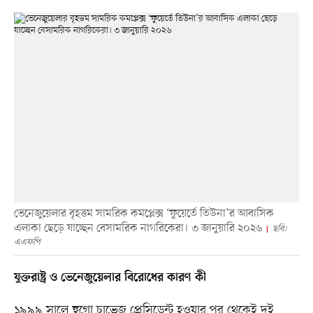
ভেনেজুয়েলার বৃহত্তম সামরিক কমপ্লেক্স ‘ফুয়ের্তে তিউনা’র আবাসিক
এলাকা ছেড়ে যাচ্ছেন বেসামরিক নাগরিকেরা। ৩ জানুয়ারি ২০২৬
ছবি:
এএফপি
যুক্তরাষ্ট্র ও ভেনেজুয়েলার বিরোধের কারণ কী
১৯৯৯ সালে হুগো চাভেজ প্রেসিডেন্ট হওয়ার পর থেকেই দুই