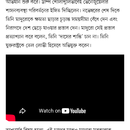
অভিযান শুরু করে। ট্রাম্প খোলাখুলিভাবেই ভেনেজুয়েলার
শাসনব্যবস্থা পরিবর্তনের ইঙ্গিত দিচ্ছিলেন। নভেম্বরের শেষ দিকে
তিনি মাদুরোকে ক্ষমতা ছাড়ার চূড়ান্ত সময়সীমা বেঁধে দেন এবং
নিরাপদে দেশ ছেড়ে যাওয়ার প্রস্তাব দেন। মাদুরো সেই প্রস্তাব
প্রত্যাখ্যান করে বলেন, তিনি ‘দাসের শান্তি’ চান না। তিনি
যুক্তরাষ্ট্রকে তেল লোভী হিসেবে অভিযুক্ত করেন।