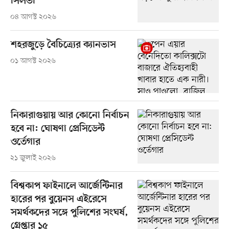
সিলভা
০৪ আগস্ট ২০২৬
শহরজুড়ে বৈচিত্র্যের ক্যানভাস
০১ আগস্ট ২০২৬
নিকারাগুয়ায় আর কোনো নির্বাচন
হবে না: ঘোষণা প্রেসিডেন্ট
ওর্তেগার
২১ জুলাই ২০২৬
বিশ্বকাপ ফাইনালে আর্জেন্টিনার
হারের পর বুয়েনস এইরেসে
সমর্থকদের সঙ্গে পুলিশের সংঘর্ষ,
গ্রেপ্তার ১৫