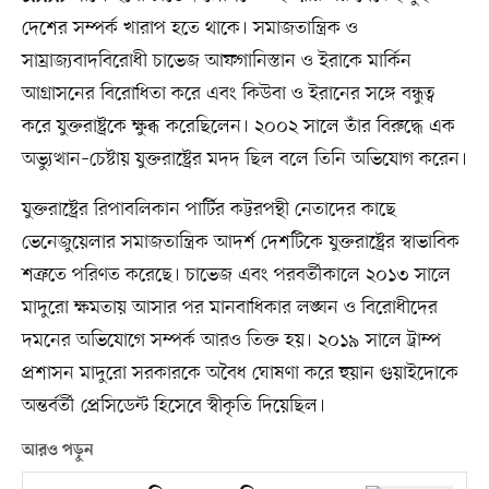
দেশের সম্পর্ক খারাপ হতে থাকে। সমাজতান্ত্রিক ও
সাম্রাজ্যবাদবিরোধী চাভেজ আফগানিস্তান ও ইরাকে মার্কিন
আগ্রাসনের বিরোধিতা করে এবং কিউবা ও ইরানের সঙ্গে বন্ধুত্ব
করে যুক্তরাষ্ট্রকে ক্ষুব্ধ করেছিলেন। ২০০২ সালে তাঁর বিরুদ্ধে এক
অভ্যুত্থান–চেষ্টায় যুক্তরাষ্ট্রের মদদ ছিল বলে তিনি অভিযোগ করেন।
যুক্তরাষ্ট্রের রিপাবলিকান পার্টির কট্টরপন্থী নেতাদের কাছে
ভেনেজুয়েলার সমাজতান্ত্রিক আদর্শ দেশটিকে যুক্তরাষ্ট্রের স্বাভাবিক
শত্রুতে পরিণত করেছে। চাভেজ এবং পরবর্তীকালে ২০১৩ সালে
মাদুরো ক্ষমতায় আসার পর মানবাধিকার লঙ্ঘন ও বিরোধীদের
দমনের অভিযোগে সম্পর্ক আরও তিক্ত হয়। ২০১৯ সালে ট্রাম্প
প্রশাসন মাদুরো সরকারকে অবৈধ ঘোষণা করে হুয়ান গুয়াইদোকে
অন্তর্বর্তী প্রেসিডেন্ট হিসেবে স্বীকৃতি দিয়েছিল।
আরও পড়ুন