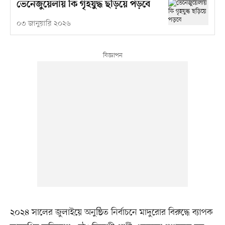
ভেনেজুয়েলায় কি গৃহযুদ্ধ ছড়িয়ে পড়বে
০৩ জানুয়ারি ২০২৬
২০২৪ সালের জুলাইয়ে অনুষ্ঠিত নির্বাচনে মাদুরোর বিরুদ্ধে ব্যাপক