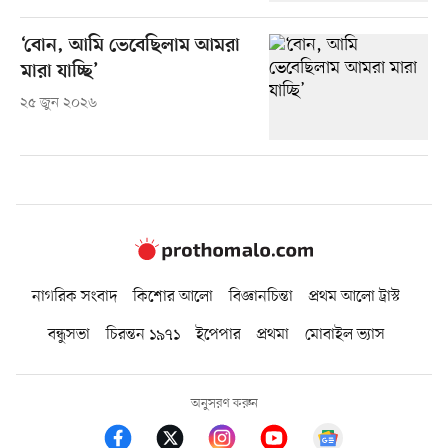
‘বোন, আমি ভেবেছিলাম আমরা
মারা যাচ্ছি’
২৫ জুন ২০২৬
নাগরিক সংবাদ
কিশোর আলো
বিজ্ঞানচিন্তা
প্রথম আলো ট্রাস্ট
বন্ধুসভা
চিরন্তন ১৯৭১
ইপেপার
প্রথমা
মোবাইল ভ্যাস
অনুসরণ করুন