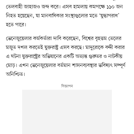
তেলবাহী জাহাজও জব্দ করে। এসব হামলায় কমপক্ষে ১১০ জন
নিহত হয়েছেন, যা মানবাধিকার সংস্থাগুলোর মতে ‘যুদ্ধাপরাধ’
হতে পারে।
ভেনেজুয়েলার কর্মকর্তারা দাবি করেছেন, বিশ্বের বৃহত্তম তেলের
মজুত দখল করতেই যুক্তরাষ্ট্র এসব করছে। মাদুরোকে বন্দী করার
এ ঘটনা যুক্তরাষ্ট্রের অভিযানের একটি অত্যন্ত গুরুতর ও নাটকীয়
মোড়। এখন ভেনেজুয়েলার বর্তমান শাসনব্যবস্থার ভবিষ্যৎ সম্পূর্ণ
অনিশ্চিত।