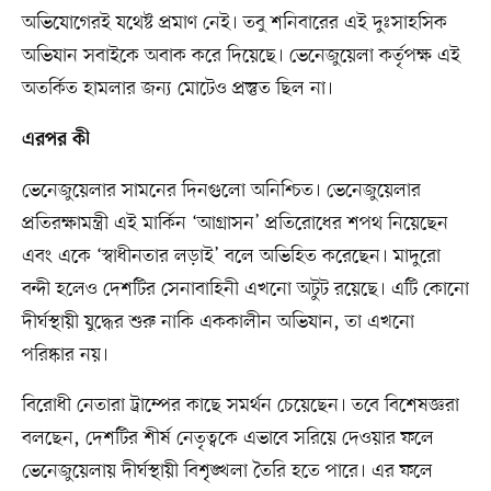
অভিযোগেরই যথেষ্ট প্রমাণ নেই। তবু শনিবারের এই দুঃসাহসিক
অভিযান সবাইকে অবাক করে দিয়েছে। ভেনেজুয়েলা কর্তৃপক্ষ এই
অতর্কিত হামলার জন্য মোটেও প্রস্তুত ছিল না।
এরপর কী
ভেনেজুয়েলার সামনের দিনগুলো অনিশ্চিত। ভেনেজুয়েলার
প্রতিরক্ষামন্ত্রী এই মার্কিন ‘আগ্রাসন’ প্রতিরোধের শপথ নিয়েছেন
এবং একে ‘স্বাধীনতার লড়াই’ বলে অভিহিত করেছেন। মাদুরো
বন্দী হলেও দেশটির সেনাবাহিনী এখনো অটুট রয়েছে। এটি কোনো
দীর্ঘস্থায়ী যুদ্ধের শুরু নাকি এককালীন অভিযান, তা এখনো
পরিষ্কার নয়।
বিরোধী নেতারা ট্রাম্পের কাছে সমর্থন চেয়েছেন। তবে বিশেষজ্ঞরা
বলছেন, দেশটির শীর্ষ নেতৃত্বকে এভাবে সরিয়ে দেওয়ার ফলে
ভেনেজুয়েলায় দীর্ঘস্থায়ী বিশৃঙ্খলা তৈরি হতে পারে। এর ফলে