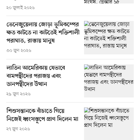
২০ জুলাই ২০২৬
ভেনেজুয়েলায় জোড়া ভূমিকম্পের
ক্ষত কাটতে না কাটতেই শক্তিশালী
পরাঘাত, রাস্তায় মানুষ
৩০ জুন ২০২৬
লাতিন আমেরিকায় যেভাবে
বামপন্থীদের পরাজয় এবং
ডানপন্থীদের উত্থান
২৯ জুন ২০২৬
শিশুসন্তানকে বাঁচাতে গিয়ে
নিজেই ধ্বংসস্তূপে প্রাণ দিলেন মা
২৭ জুন ২০২৬