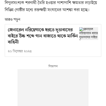
বিপুলসংখ্যক শরণার্থী তৈরি হওয়ার পাশাপাশি ক্ষমতার লড়াইয়ে
বিভিন্ন গোষ্ঠীর মধ্যে রক্তক্ষয়ী সংঘাতের আশঙ্কা করা হচ্ছে।
আরও পড়ুন
জেনারেল নরিয়েগাকে ধরতে দূতাবাসের
বাইরে উচ্চ শব্দে গান বাজাতে থাকে মার্কিন
বাহিনী
২০ ডিসেম্বর ২০২৫