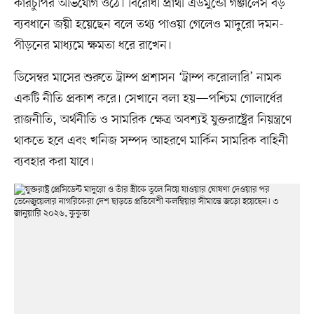
কারচুপির অভিযোগ ওঠে। বিরোধী প্রার্থী এডমুন্ডো গঞ্জালেস বড়
ব্যবধানে জয়ী হয়েছেন বলে তথ্য পাওয়া গেলেও মাদুরো দমন-
পীড়নের মাধ্যমে ক্ষমতা ধরে রাখেন।
ডিসেম্বর মাসের শুরুতে ট্রাম্প প্রশাসন ‘ট্রাম্প করোলারি’ নামক
একটি নীতি প্রকাশ করে। সেখানে বলা হয়—পশ্চিম গোলার্ধের
রাজনীতি, অর্থনীতি ও সামরিক ক্ষেত্র অবশ্যই যুক্তরাষ্ট্রের নিয়ন্ত্রণে
থাকতে হবে এবং খনিজ সম্পদ আহরণে মার্কিন সামরিক বাহিনী
ব্যবহার করা যাবে।