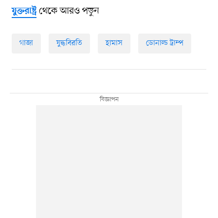
থেকে আরও পড়ুন
যুক্তরাষ্ট্র
গাজা
যুদ্ধবিরতি
হামাস
ডোনাল্ড ট্রাম্প