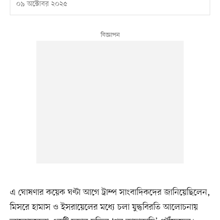
০৯ অক্টোবর ২০২৫
এ ঘোষণার কয়েক ঘণ্টা আগে ট্রাম্প সাংবাদিকদের জানিয়েছিলেন,
মিসরে হামাস ও ইসরায়েলের মধ্যে চলা যুদ্ধবিরতি আলোচনায়