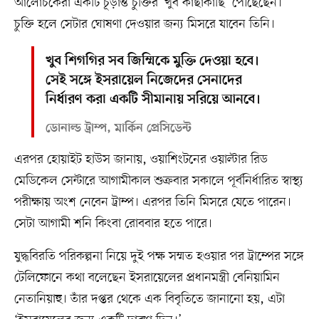
আলোচকেরা একটি চূড়ান্ত চুক্তির ‘খুব কাছাকাছি’ পৌঁছেছেন।
চুক্তি হলে সেটার ঘোষণা দেওয়ার জন্য মিসরে যাবেন তিনি।
খুব শিগগির সব জিম্মিকে মুক্তি দেওয়া হবে।
সেই সঙ্গে ইসরায়েল নিজেদের সেনাদের
নির্ধারণ করা একটি সীমানায় সরিয়ে আনবে।
ডোনাল্ড ট্রাম্প, মার্কিন প্রেসিডেন্ট
এরপর হোয়াইট হাউস জানায়, ওয়াশিংটনের ওয়াল্টার রিড
মেডিকেল সেন্টারে আগামীকাল শুক্রবার সকালে পূর্বনির্ধারিত স্বাস্থ্য
পরীক্ষায় অংশ নেবেন ট্রাম্প। এরপর তিনি মিসরে যেতে পারেন।
সেটা আগামী শনি কিংবা রোববার হতে পারে।
যুদ্ধবিরতি পরিকল্পনা নিয়ে দুই পক্ষ সম্মত হওয়ার পর ট্রাম্পের সঙ্গে
টেলিফোনে কথা বলেছেন ইসরায়েলের প্রধানমন্ত্রী বেনিয়ামিন
নেতানিয়াহু। তাঁর দপ্তর থেকে এক বিবৃতিতে জানানো হয়, এটা