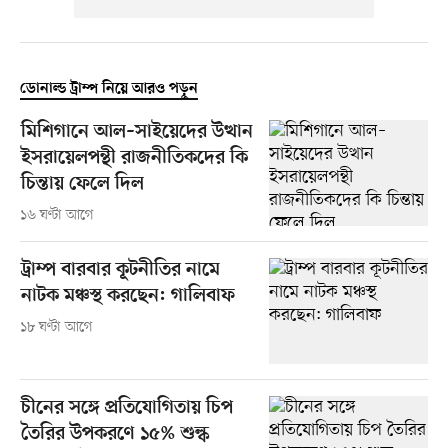
ডোনাল্ড ট্রাম্প নিয়ে আরও পড়ুন
মিশিগানে আল–সাইয়েদের উত্থান
ইসরায়েলপন্থী রাজনীতিকদের কি
চিন্তায় ফেলে দিল
১৬ ঘণ্টা আগে
ট্রাম্প বারবার কূটনীতির নামে
নাটক মঞ্চস্থ করছেন: গালিবাফ
১৮ ঘণ্টা আগে
চীনের সঙ্গে প্রতিযোগিতায় চিপ
তৈরির উপকরণে ১৫% শুল্ক