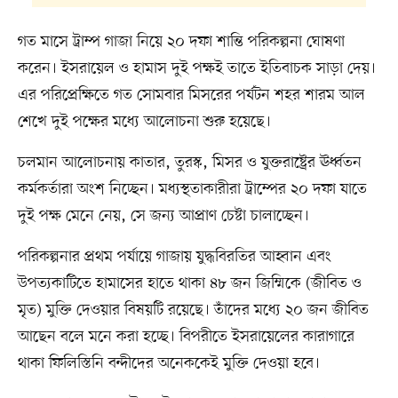
গত মাসে ট্রাম্প গাজা নিয়ে ২০ দফা শান্তি পরিকল্পনা ঘোষণা
করেন। ইসরায়েল ও হামাস দুই পক্ষই তাতে ইতিবাচক সাড়া দেয়।
এর পরিপ্রেক্ষিতে গত সোমবার মিসরের পর্যটন শহর শারম আল
শেখে দুই পক্ষের মধ্যে আলোচনা শুরু হয়েছে।
চলমান আলোচনায় কাতার, তুরস্ক, মিসর ও যুক্তরাষ্ট্রের ঊর্ধ্বতন
কর্মকর্তারা অংশ নিচ্ছেন। মধ্যস্থতাকারীরা ট্রাম্পের ২০ দফা যাতে
দুই পক্ষ মেনে নেয়, সে জন্য আপ্রাণ চেষ্টা চালাচ্ছেন।
পরিকল্পনার প্রথম পর্যায়ে গাজায় যুদ্ধবিরতির আহ্বান এবং
উপত্যকাটিতে হামাসের হাতে থাকা ৪৮ জন জিম্মিকে (জীবিত ও
মৃত) মুক্তি দেওয়ার বিষয়টি রয়েছে। তাঁদের মধ্যে ২০ জন জীবিত
আছেন বলে মনে করা হচ্ছে। বিপরীতে ইসরায়েলের কারাগারে
থাকা ফিলিস্তিনি বন্দীদের অনেককেই মুক্তি দেওয়া হবে।