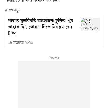
‘ইসরায়েলের জন্য একটি দারুণ দিন।’
আরও পড়ুন
গাজায় যুদ্ধবিরতি আলোচনা চুক্তির ‘খুব
কাছাকাছি’, ঘোষণা দিতে মিসর যাবেন
ট্রাম্প
০৮ অক্টোবর ২০২৫