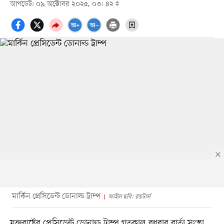
আপডেট: ০৯ অক্টোবর ২০২৫, ০৩: ৪২
মার্কিন প্রেসিডেন্ট ডোনাল্ড ট্রাম্প
ফাইল ছবি: রয়টার্স
যুক্তরাষ্ট্রের প্রেসিডেন্ট ডোনাল্ড ট্রাম্প গতকাল বুধবার বার্তা সংস্থা