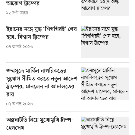
আরোপ ট্রাম্পের
২২ ঘণ্টা আগে
ইরানের সঙ্গে যুদ্ধ ‘শিগগিরই’ শেষ
হবে, বিশ্বাস ট্রাম্পের
০৭ আগস্ট ২০২৬
জন্মসূত্রে মার্কিন নাগরিকত্বের
সুযোগ সীমিত করতে নতুন আদেশ
ট্রাম্পের, মানলেন না আদালতের
রায়
০৭ আগস্ট ২০২৬
অস্ত্রঘাটতি নিয়ে মুখোমুখি ট্রাম্প-
হেগসেথ