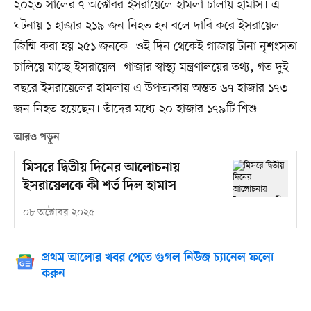
২০২৩ সালের ৭ অক্টোবর ইসরায়েলে হামলা চালায় হামাস। এ
ঘটনায় ১ হাজার ২১৯ জন নিহত হন বলে দাবি করে ইসরায়েল।
জিম্মি করা হয় ২৫১ জনকে। ওই দিন থেকেই গাজায় টানা নৃশংসতা
চালিয়ে যাচ্ছে ইসরায়েল। গাজার স্বাস্থ্য মন্ত্রণালয়ের তথ্য, গত দুই
বছরে ইসরায়েলের হামলায় এ উপত্যকায় অন্তত ৬৭ হাজার ১৭৩
জন নিহত হয়েছেন। তাঁদের মধ্যে ২০ হাজার ১৭৯টি শিশু।
আরও পড়ুন
মিসরে দ্বিতীয় দিনের আলোচনায়
ইসরায়েলকে কী শর্ত দিল হামাস
০৮ অক্টোবর ২০২৫
প্রথম আলোর খবর পেতে গুগল নিউজ চ্যানেল ফলো
করুন