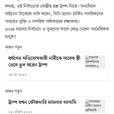
কথায়, এই নির্বাচনের কেন্দ্রীয় প্রশ্ন ট্রাম্প নিজে। অন্যদিকে
বাইডেন নিজেকে দাবি করেন, তিনি হলেন মার্কিন নাগরিকদের
অব্যাহত মুক্তি ও নাগরিক অধিকারের রক্ষাকবচ।
২০২৪ সালের নির্বাচনে এ দুজনের কাকে বেছে নেবেন আমেরিকার
মানুষ?
আরও পড়ুন
ধর্ষণের অভিযোগকারী নারীকে সাবেক স্ত্রী
ভেবে ভুল করেন ট্রাম্প
০৫ মে ২০২৩
আরও পড়ুন
ট্রাম্প যখন ফৌজদারি মামলার আসামি
০৫ এপ্রিল ২০২৩