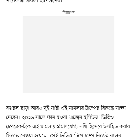
সাবেক স্ত্রী মারলা ম্যাপলসের।
ক্যারল ছাড়া আরও দুই নারী এই মামলায় ট্রাম্পের বিরুদ্ধে সাক্ষ্য
দেবেন। ২০১৬ সালে ফাঁস হওয়া ‘এক্সেস হলিউড’ ভিডিও
টেপরেকর্ডকে এই মামলায় প্রমাণযোগ্য নথি হিসেবে উপস্থিত করার
সিদ্ধান্ত নেওয়া হয়েছে। সেই ভিডিও টেপে ট্রাম্প নিজেই বলেন,