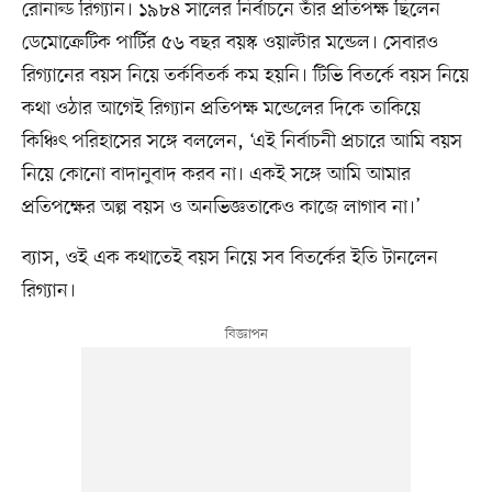
রোনাল্ড রিগ্যান। ১৯৮৪ সালের নির্বাচনে তাঁর প্রতিপক্ষ ছিলেন
ডেমোক্রেটিক পার্টির ৫৬ বছর বয়স্ক ওয়াল্টার মন্ডেল। সেবারও
রিগ্যানের বয়স নিয়ে তর্কবিতর্ক কম হয়নি। টিভি বিতর্কে বয়স নিয়ে
কথা ওঠার আগেই রিগ্যান প্রতিপক্ষ মন্ডেলের দিকে তাকিয়ে
কিঞ্চিৎ পরিহাসের সঙ্গে বললেন, ‘এই নির্বাচনী প্রচারে আমি বয়স
নিয়ে কোনো বাদানুবাদ করব না। একই সঙ্গে আমি আমার
প্রতিপক্ষের অল্প বয়স ও অনভিজ্ঞতাকেও কাজে লাগাব না।’
ব্যাস, ওই এক কথাতেই বয়স নিয়ে সব বিতর্কের ইতি টানলেন
রিগ্যান।