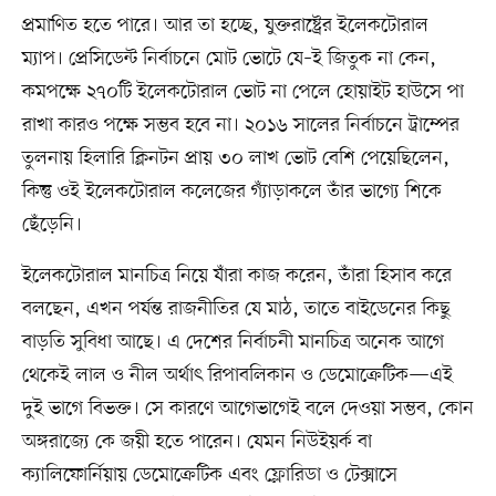
প্রমাণিত হতে পারে। আর তা হচ্ছে, যুক্তরাষ্ট্রের ইলেকটোরাল
ম্যাপ। প্রেসিডেন্ট নির্বাচনে মোট ভোটে যে–ই জিতুক না কেন,
কমপক্ষে ২৭০টি ইলেকটোরাল ভোট না পেলে হোয়াইট হাউসে পা
রাখা কারও পক্ষে সম্ভব হবে না। ২০১৬ সালের নির্বাচনে ট্রাম্পের
তুলনায় হিলারি ক্লিনটন প্রায় ৩০ লাখ ভোট বেশি পেয়েছিলেন,
কিন্তু ওই ইলেকটোরাল কলেজের গ্যাঁড়াকলে তাঁর ভাগ্যে শিকে
ছেঁড়েনি।
ইলেকটোরাল মানচিত্র নিয়ে যাঁরা কাজ করেন, তাঁরা হিসাব করে
বলছেন, এখন পর্যন্ত রাজনীতির যে মাঠ, তাতে বাইডেনের কিছু
বাড়তি সুবিধা আছে। এ দেশের নির্বাচনী মানচিত্র অনেক আগে
থেকেই লাল ও নীল অর্থাৎ রিপাবলিকান ও ডেমোক্রেটিক—এই
দুই ভাগে বিভক্ত। সে কারণে আগেভাগেই বলে দেওয়া সম্ভব, কোন
অঙ্গরাজ্যে কে জয়ী হতে পারেন। যেমন নিউইয়র্ক বা
ক্যালিফোর্নিয়ায় ডেমোক্রেটিক এবং ফ্লোরিডা ও টেক্সাসে