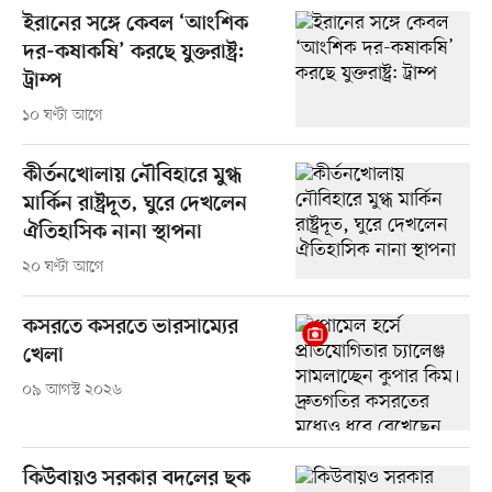
ইরানের সঙ্গে কেবল ‘আংশিক
দর-কষাকষি’ করছে যুক্তরাষ্ট্র:
ট্রাম্প
১০ ঘণ্টা আগে
কীর্তনখোলায় নৌবিহারে মুগ্ধ
মার্কিন রাষ্ট্রদূত, ঘুরে দেখলেন
ঐতিহাসিক নানা স্থাপনা
২০ ঘণ্টা আগে
কসরতে কসরতে ভারসাম্যের
খেলা
০৯ আগস্ট ২০২৬
কিউবায়ও সরকার বদলের ছক