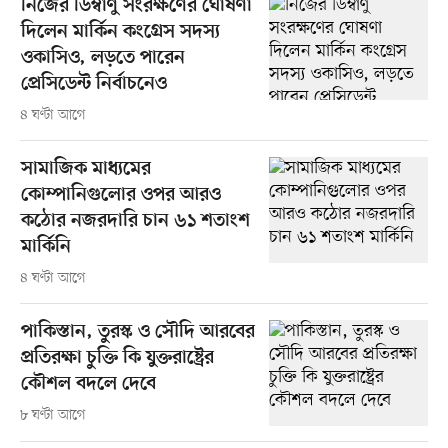
নিজের ডিম্বাণু সংরক্ষণের ঘোষণা
দিলেন মার্কিন কংগ্রেস সদস্য
ওকাসিও, লড়তে পারেন
প্রেসিডেন্ট নির্বাচনেও
৪ ঘণ্টা আগে
সামাজিক মাধ্যমের
কোম্পানিগুলোর ওপর আরও
কঠোর নজরদারি চান ৬১ শতাংশ
মার্কিনি
৪ ঘণ্টা আগে
পাকিস্তান, তুরস্ক ও সৌদি আরবের
প্রতিরক্ষা চুক্তি কি যুক্তরাষ্ট্রের
কৌশল বদলে দেবে
৮ ঘণ্টা আগে