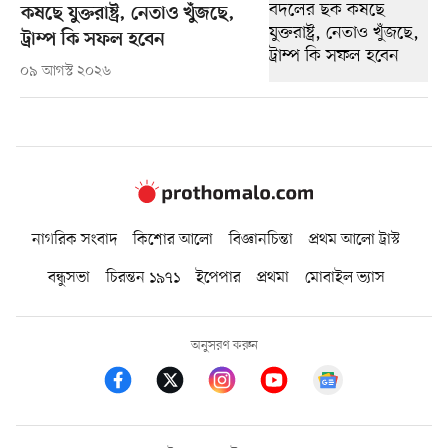
কষছে যুক্তরাষ্ট্র, নেতাও খুঁজছে,
ট্রাম্প কি সফল হবেন
০৯ আগস্ট ২০২৬
নাগরিক সংবাদ
কিশোর আলো
বিজ্ঞানচিন্তা
প্রথম আলো ট্রাস্ট
বন্ধুসভা
চিরন্তন ১৯৭১
ইপেপার
প্রথমা
মোবাইল ভ্যাস
অনুসরণ করুন