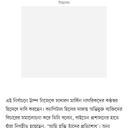
এই নির্বাচনে ট্রাম্প নিজেকে সাধারণ মার্কিন নাগরিকদের কণ্ঠস্বর
হিসেবে দাবি করছেন। ক্যাপিটাল হিলের দাঙ্গায় অভিযুক্ত ব্যক্তিদের
বিচারের সমালোচনা করে তিনি বলেন, বাইডেন প্রশাসনের হাতে
যাঁরা নিগৃহীত হয়েছেন, ‘আমি হচ্ছি তাঁদের প্রতিশোধ’। অন্য