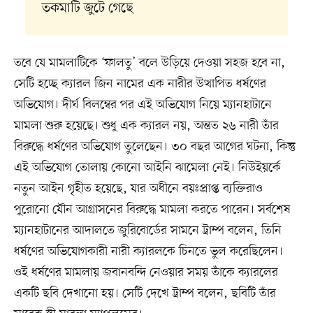
তকমাটি জুটে গেছে
তবে যে মামলাটিকে ‘ফালতু’ বলে উড়িয়ে দেওয়া সহজ হবে না,
সেটি হচ্ছে ক্যারল জিন নামের এক নারীর উত্থাপিত ধর্ষণের
অভিযোগ। দীর্ঘ বিলম্বের পর এই অভিযোগ নিয়ে ম্যানহাটানে
মামলা শুরু হয়েছে। শুধু এক ক্যারল নয়, অন্তত ২৬ নারী তাঁর
বিরুদ্ধে ধর্ষণের অভিযোগ তুলেছেন। ৩০ বছর আগের ঘটনা, কিন্তু
এই অভিযোগ তোলায় কোনো আইনি ঝামেলা নেই। নিউইয়র্কে
নতুন আইন গৃহীত হয়েছে, যার অধীনে বয়ঃপ্রাপ্ত ব্যক্তিরাও
পুরোনো যৌন আগ্রাসনের বিরুদ্ধে মামলা করতে পারেন। সর্বশেষ
ম্যানহাটানের আদালতে জুরিবোর্ডের সামনে ট্রাম্প বলেন, তিনি
ধর্ষণের অভিযোগকারী নারী ক্যারলকে চিনতে ভুল করেছিলেন।
ওই ধর্ষণের মামলায় জবানবন্দি নেওয়ার সময় তাঁকে ক্যারলের
একটি ছবি দেখানো হয়। সেটি দেখে ট্রাম্প বলেন, ছবিটি তাঁর