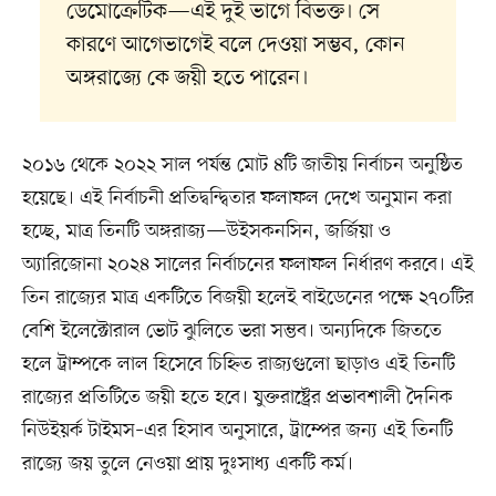
ডেমোক্রেটিক—এই দুই ভাগে বিভক্ত। সে
কারণে আগেভাগেই বলে দেওয়া সম্ভব, কোন
অঙ্গরাজ্যে কে জয়ী হতে পারেন।
২০১৬ থেকে ২০২২ সাল পর্যন্ত মোট ৪টি জাতীয় নির্বাচন অনুষ্ঠিত
হয়েছে। এই নির্বাচনী প্রতিদ্বন্দ্বিতার ফলাফল দেখে অনুমান করা
হচ্ছে, মাত্র তিনটি অঙ্গরাজ্য—উইসকনসিন, জর্জিয়া ও
অ্যারিজোনা ২০২৪ সালের নির্বাচনের ফলাফল নির্ধারণ করবে। এই
তিন রাজ্যের মাত্র একটিতে বিজয়ী হলেই বাইডেনের পক্ষে ২৭০টির
বেশি ইলেক্টোরাল ভোট ঝুলিতে ভরা সম্ভব। অন্যদিকে জিততে
হলে ট্রাম্পকে লাল হিসেবে চিহ্নিত রাজ্যগুলো ছাড়াও এই তিনটি
রাজ্যের প্রতিটিতে জয়ী হতে হবে। যুক্তরাষ্ট্রের প্রভাবশালী দৈনিক
নিউইয়র্ক টাইমস–এর হিসাব অনুসারে, ট্রাম্পের জন্য এই তিনটি
রাজ্যে জয় তুলে নেওয়া প্রায় দুঃসাধ্য একটি কর্ম।