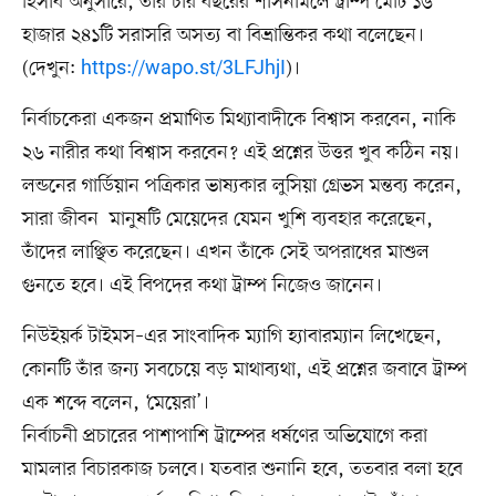
হিসাব অনুসারে, তাঁর চার বছরের শাসনামলে ট্রাম্প মোট ১৬
হাজার ২৪১টি সরাসরি অসত্য বা বিভ্রান্তিকর কথা বলেছেন।
(দেখুন:
https://wapo.st/3LFJhjI
)।
নির্বাচকেরা একজন প্রমাণিত মিথ্যাবাদীকে বিশ্বাস করবেন, নাকি
২৬ নারীর কথা বিশ্বাস করবেন? এই প্রশ্নের উত্তর খুব কঠিন নয়।
লন্ডনের গার্ডিয়ান পত্রিকার ভাষ্যকার লুসিয়া গ্রেভস মন্তব্য করেন,
সারা জীবন মানুষটি মেয়েদের যেমন খুশি ব্যবহার করেছেন,
তাঁদের লাঞ্ছিত করেছেন। এখন তাঁকে সেই অপরাধের মাশুল
গুনতে হবে। এই বিপদের কথা ট্রাম্প নিজেও জানেন।
নিউইয়র্ক টাইমস–এর সাংবাদিক ম্যাগি হ্যাবারম্যান লিখেছেন,
কোনটি তাঁর জন্য সবচেয়ে বড় মাথাব্যথা, এই প্রশ্নের জবাবে ট্রাম্প
এক শব্দে বলেন, ‘মেয়েরা’।
নির্বাচনী প্রচারের পাশাপাশি ট্রাম্পের ধর্ষণের অভিযোগে করা
মামলার বিচারকাজ চলবে। যতবার শুনানি হবে, ততবার বলা হবে