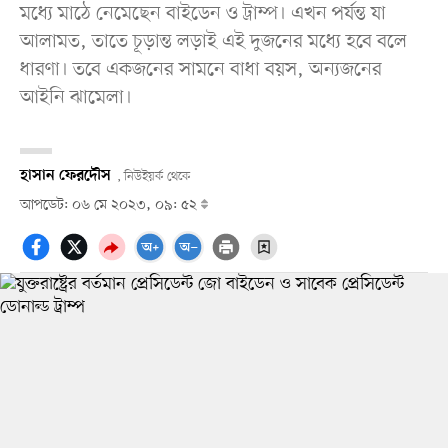
মধ্যে মাঠে নেমেছেন বাইডেন ও ট্রাম্প। এখন পর্যন্ত যা
আলামত, তাতে চূড়ান্ত লড়াই এই দুজনের মধ্যে হবে বলে
ধারণা। তবে একজনের সামনে বাধা বয়স, অন্যজনের
আইনি ঝামেলা।
হাসান ফেরদৌস
, নিউইয়র্ক থেকে
আপডেট: ০৬ মে ২০২৩, ০৯: ৫২