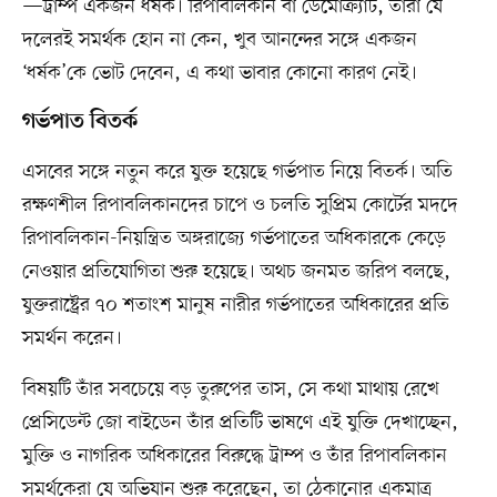
—ট্রাম্প একজন ধর্ষক। রিপাবলিকান বা ডেমোক্র্যাট, তাঁরা যে
দলেরই সমর্থক হোন না কেন, খুব আনন্দের সঙ্গে একজন
‘ধর্ষক’কে ভোট দেবেন, এ কথা ভাবার কোনো কারণ নেই।
গর্ভপাত বিতর্ক
এসবের সঙ্গে নতুন করে যুক্ত হয়েছে গর্ভপাত নিয়ে বিতর্ক। অতি
রক্ষণশীল রিপাবলিকানদের চাপে ও চলতি সুপ্রিম কোর্টের মদদে
রিপাবলিকান-নিয়ন্ত্রিত অঙ্গরাজ্যে গর্ভপাতের অধিকারকে কেড়ে
নেওয়ার প্রতিযোগিতা শুরু হয়েছে। অথচ জনমত জরিপ বলছে,
যুক্তরাষ্ট্রের ৭০ শতাংশ মানুষ নারীর গর্ভপাতের অধিকারের প্রতি
সমর্থন করেন।
বিষয়টি তাঁর সবচেয়ে বড় তুরুপের তাস, সে কথা মাথায় রেখে
প্রেসিডেন্ট জো বাইডেন তাঁর প্রতিটি ভাষণে এই যুক্তি দেখাচ্ছেন,
মুক্তি ও নাগরিক অধিকারের বিরুদ্ধে ট্রাম্প ও তাঁর রিপাবলিকান
সমর্থকেরা যে অভিযান শুরু করেছেন, তা ঠেকানোর একমাত্র