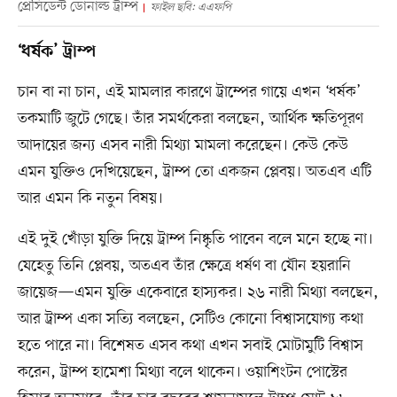
প্রেসিডেন্ট ডোনাল্ড ট্রাম্প
ফাইল ছবি: এএফপি
‘ধর্ষক’ ট্রাম্প
চান বা না চান, এই মামলার কারণে ট্রাম্পের গায়ে এখন ‘ধর্ষক’
তকমাটি জুটে গেছে। তাঁর সমর্থকেরা বলছেন, আর্থিক ক্ষতিপূরণ
আদায়ের জন্য এসব নারী মিথ্যা মামলা করেছেন। কেউ কেউ
এমন যুক্তিও দেখিয়েছেন, ট্রাম্প তো একজন প্লেবয়। অতএব এটি
আর এমন কি নতুন বিষয়।
এই দুই খোঁড়া যুক্তি দিয়ে ট্রাম্প নিষ্কৃতি পাবেন বলে মনে হচ্ছে না।
যেহেতু তিনি প্লেবয়, অতএব তাঁর ক্ষেত্রে ধর্ষণ বা যৌন হয়রানি
জায়েজ—এমন যুক্তি একেবারে হাস্যকর। ২৬ নারী মিথ্যা বলছেন,
আর ট্রাম্প একা সত্যি বলছেন, সেটিও কোনো বিশ্বাসযোগ্য কথা
হতে পারে না। বিশেষত এসব কথা এখন সবাই মোটামুটি বিশ্বাস
করেন, ট্রাম্প হামেশা মিথ্যা বলে থাকেন। ওয়াশিংটন পোস্টের