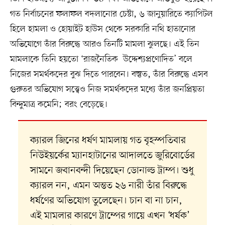
গত নির্বাচনের ফলাফল বদলানোর চেষ্টা, ৬ জানুয়ারিতে ক্যাপিটল
হিলে হামলা ও হোয়াইট হাউস থেকে সরকারি নথি হাতানোর
অভিযোগে তাঁর বিরুদ্ধে আরও তিনটি মামলা ঝুলছে। এই তিন
মামলাকে তিনি হয়তো ‘রাজনৈতিক উদ্দেশ্যপ্রণোদিত’ বলে
নিজের সমর্থকদের বুঝ দিতে পারবেন। বস্তুত, তাঁর বিরুদ্ধে এসব
গুরুতর অভিযোগ সত্ত্বেও নিজ সমর্থকদের মধ্যে তাঁর জনপ্রিয়তা
বিন্দুমাত্র কমেনি; বরং বেড়েছে।
ক্যারল জিনের ধর্ষণ মামলায় গত বৃহস্পতিবার
নিউইয়র্কের ম্যানহাটানের আদালতে জুরিবোর্ডের
সামনে জবানবন্দী দিয়েছেন ডোনাল্ড ট্রাম্প। শুধু
ক্যারল নন, এমন অন্তত ২৬ নারী তাঁর বিরুদ্ধে
ধর্ষণের অভিযোগ তুলেছেন। চান বা না চান,
এই মামলার কারণে ট্রাম্পের গায়ে এখন ‘ধর্ষক’