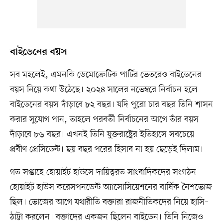
বাইডেনের বয়স
সব মহলেই, এমনকি ডেমোক্রেটিক পার্টির ভেতরেও বাইডেনের
বয়স নিয়ে কথা উঠেছে। ২০২৪ সালের নভেম্বরে নির্বাচন হলে
বাইডেনের বয়স দাঁড়াবে ৮২ বছর। যদি পুরো চার বছর তিনি শাসন
করার সুযোগ পান, তাহলে পরবর্তী নির্বাচনের আগে তাঁর বয়স
দাঁড়াবে ৮৬ বছর। এখনই তিনি যুক্তরাষ্ট্রের ইতিহাসে সবচেয়ে
প্রবীণ প্রেসিডেন্ট। ছয় বছর পরের হিসাব না হয় ছেড়েই দিলাম।
গত সপ্তাহে হোয়াইট হাউসে দায়িত্বরত সাংবাদিকদের সংগঠন
হোয়াইট হাউস করেসপনডেন্ট অ্যাসোসিয়েশনের বার্ষিক নৈশভোজ
ছিল। ভোজের আগে যথারীতি বক্তারা রাজনীতিকদের নিয়ে হাসি–
ঠাট্টা করলেন। বক্তাদের একজন ছিলেন বাইডেন। তিনি নিজেও