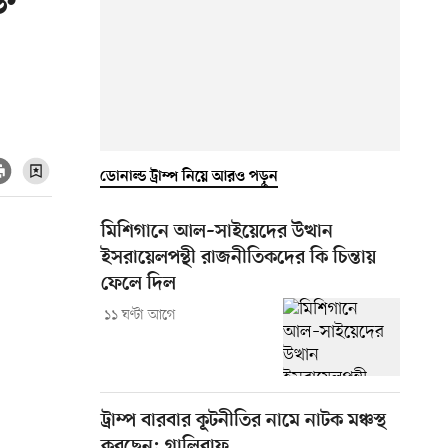
তি
ডোনাল্ড ট্রাম্প নিয়ে আরও পড়ুন
মিশিগানে আল–সাইয়েদের উত্থান
ইসরায়েলপন্থী রাজনীতিকদের কি চিন্তায়
ফেলে দিল
১১ ঘণ্টা আগে
ট্রাম্প বারবার কূটনীতির নামে নাটক মঞ্চস্থ
করছেন: গালিবাফ