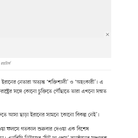
রয়টার্স
েন, ইরানের নেতারা অত্যন্ত ‘শক্তিশালী’ ও ‘অহংকারী’। এ
তরাষ্ট্রের সঙ্গে কোনো চুক্তিতে পৌঁছাতে তারা এখনো সম্মত
ুক্তিতে আসা ছাড়া ইরানের সামনে ‘কোনো বিকল্প নেই’।
িপেওয়া ফলসে গতকাল শুক্রবার দেওয়া এক বিশেষ