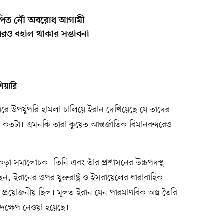
আরোপিত নৌ অবরোধ আগামী
 পরও বহাল থাকার সম্ভাবনা
শিয়ারি
গরে উপর্যুপরি হামলা চালিয়ে ইরান দেখিয়েছে যে তাদের
মতা কতটা। এমনকি তারা কুয়েত আন্তর্জাতিক বিমানবন্দরেও
নের কড়া সমালোচক। তিনি এবং তাঁর প্রশাসনের উচ্চপদস্থ
ছেন, ইরানের ওপর যুক্তরাষ্ট্র ও ইসরায়েলের ধারাবাহিক
ন্ত প্রয়োজনীয় ছিল। মূলত ইরান যেন পারমাণবিক অস্ত্র তৈরি
দক্ষেপ নেওয়া হয়েছে।