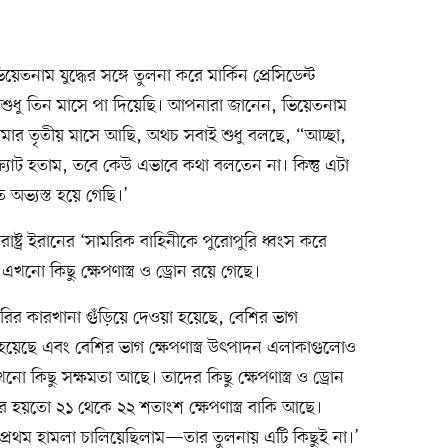
নাম যুদ্ধের সঙ্গে তুলনা করে মার্কিন প্রেসিডেন্ট
ি শুধু তিন মাসে পা দিয়েছি। আপনারা জানেন, ভিয়েতনাম
আমার তৃতীয় মাসে আছি, অথচ সবাই শুধু বলছে, “আচ্ছা,
াট হতাম, তবে কেউ এভাবে কথা বলতেন না। কিন্তু এটা
অভ্যস্ত হয়ে গেছি।’
াষ্ট্র ইরানের ‘সামরিক বাহিনীকে পুরোপুরি ধ্বংস করে
নো কিছু ক্ষেপণাস্ত্র ও ড্রোন রয়ে গেছে।
তৈরির কারখানা গুঁড়িয়ে দেওয়া হয়েছে, বেশির ভাগ
করা হয়েছে এবং বেশির ভাগ ক্ষেপণাস্ত্র উৎপাদন এলাকাগুলোও
নো কিছু সক্ষমতা আছে। তাদের কিছু ক্ষেপণাস্ত্র ও ড্রোন
হয়তো ২১ থেকে ২২ শতাংশ ক্ষেপণাস্ত্র বাকি আছে।
 প্রথম হামলা চালিয়েছিলাম—তার তুলনায় এটি কিছুই না।’