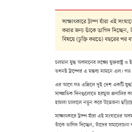
সাক্ষাৎকারে ট্রাম্প যাঁরা এই সংঘ
করার জন্য তাঁকে তাগিদ দিচ্ছেন,
বিষয়ে (চুক্তি করতে) বছরের পর 
চলমান যুদ্ধ অবসানের লক্ষ্যে যুক্তরাষ্ট
তখনই ট্রাম্পের এ মন্তব্য সামনে এল। গত স
এর আগে গত এপ্রিলে দুই দেশ একটি যুদ্
সাম্প্রতিক দিনগুলোতে হরমুজ প্রণালির কা
হামলা চালালে নতুন করে উত্তেজনা ছড়িয়
সাক্ষাৎকারে ট্রাম্প যাঁরা এই সংঘাতের অব
তাঁকে তাগিদ দিচ্ছেন, তাঁদের সমালোচনা 