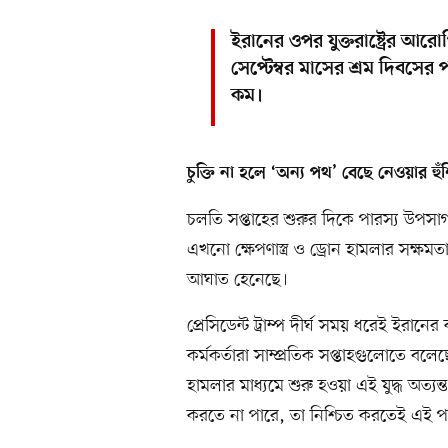
ইরানের ওপর যুক্তরাষ্ট্রের 
সেপ্টেম্বর মাসের শ্রম দিবসের
কম।
চুক্তি না হলে ‘অন্য পথ’ বেছে নেওয়ার হুঁ
চলতি সপ্তাহের শুরুর দিকে পারস্য উপসা
এখনো ক্ষেপণাস্ত্র ও ড্রোন হামলার সক্ষ
আঘাত হেনেছে।
প্রেসিডেন্ট ট্রাম্প দীর্ঘ সময় ধরেই ইরা
কর্মকর্তারা সাম্প্রতিক সপ্তাহগুলোতে বলে
হামলার মাধ্যমে শুরু হওয়া এই যুদ্ধ অত্য
করতে না পারে, তা নিশ্চিত করতেই এই প