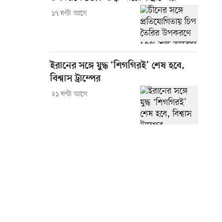
১৭ ঘণ্টা আগে
ইরানের সঙ্গে যুদ্ধ ‘শিগগিরই’ শেষ হবে,
বিশ্বাস ট্রাম্পের
২১ ঘণ্টা আগে