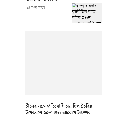
১৪ ঘণ্টা আগে
চীনের সঙ্গে প্রতিযোগিতায় চিপ তৈরির
উপকরণে ১৫% শুল্ক আরোপ ট্রাম্পের