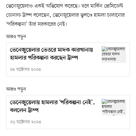
ভেনেজুয়েলাও একই অভিযোগ করেছে। তবে মার্কিন প্রেসিডেন্ট
ডোনাল্ড ট্রাম্প বলেছেন, ভেনেজুয়েলার ভূখণ্ডে হামলা চালানোর
‘পরিকল্পনা’ তাঁর সরকারের নেই।
আরও পড়ুন
ভেনেজুয়েলার ভেতরে মাদক কারখানায়
হামলার পরিকল্পনা করছেন ট্রাম্প
২৫ অক্টোবর ২০২৫
আরও পড়ুন
ভেনেজুয়েলায় হামলার ‘পরিকল্পনা নেই’,
বললেন ট্রাম্প
৩১ অক্টোবর ২০২৫