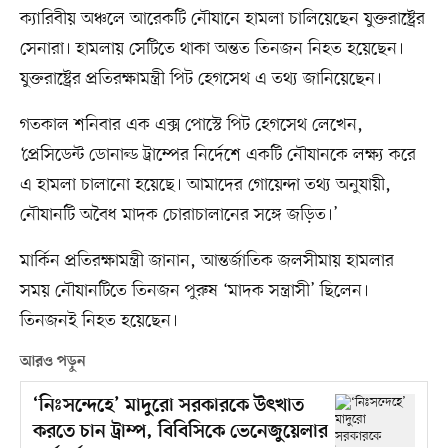
ক্যারিবীয় অঞ্চলে আরেকটি নৌযানে হামলা চালিয়েছেন যুক্তরাষ্ট্রের
সেনারা। হামলায় সেটিতে থাকা অন্তত তিনজন নিহত হয়েছেন।
যুক্তরাষ্ট্রের প্রতিরক্ষামন্ত্রী পিট হেগসেথ এ তথ্য জানিয়েছেন।
গতকাল শনিবার এক এক্স পোস্টে পিট হেগসেথ লেখেন,
‘প্রেসিডেন্ট ডোনাল্ড ট্রাম্পের নির্দেশে একটি নৌযানকে লক্ষ্য করে
এ হামলা চালানো হয়েছে। আমাদের গোয়েন্দা তথ্য অনুযায়ী,
নৌযানটি অবৈধ মাদক চোরাচালানের সঙ্গে জড়িত।’
মার্কিন প্রতিরক্ষামন্ত্রী জানান, আন্তর্জাতিক জলসীমায় হামলার
সময় নৌযানটিতে তিনজন পুরুষ ‘মাদক সন্ত্রাসী’ ছিলেন।
তিনজনই নিহত হয়েছেন।
আরও পড়ুন
‘নিঃসন্দেহে’ মাদুরো সরকারকে উৎখাত
করতে চান ট্রাম্প, বিবিসিকে ভেনেজুয়েলার