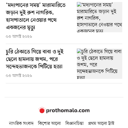
‘মদ্যপানের সময়’ মারামারিতে
জড়ান দুই রুশ নাগরিক,
হাসপাতালে নেওয়ার পথে
একজনের মৃত্যু
০৩ আগস্ট ২০২৬
চুরি ঠেকাতে গিয়ে বাবা ও দুই
ছেলে হামলায় জখম, পরে
সন্দেহভাজনকে পিটিয়ে হত্যা
০৩ আগস্ট ২০২৬
নাগরিক সংবাদ
কিশোর আলো
বিজ্ঞানচিন্তা
প্রথম আলো ট্রাস্ট