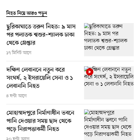
নিহত নিয়ে আরও পড়ুন
ছুরিকাঘাতে তরুণ নিহত: ৯ মাস
পর পলাতক শ্বশুর–শ্যালক ঢাকা
থেকে গ্রেপ্তার
১৭ মিনিট আগে
দক্ষিণ লেবাননে নতুন করে
সংঘর্ষ, ২ ইসরায়েলি সেনা ও ১
লেবাননি নিহত
৪ ঘণ্টা আগে
মোহাম্মদপুরে নির্মাণাধীন ভবনে
পানি দেওয়ার সময় ছাদ থেকে
পড়ে নিরাপত্তাকর্মী নিহত
২০ ঘণ্টা আগে