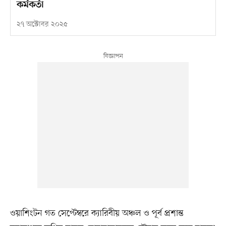
কর্মকর্তা
২৭ অক্টোবর ২০২৫
ওয়াশিংটন গত সেপ্টেম্বরে ক্যারিবীয় অঞ্চল ও পূর্ব প্রশান্ত