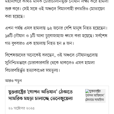
মহাসাগরে কথিত মাদক চোরাচালানযুক্ত নৌযান লক্ষ্য করে হামলা
শুরু করে। সেই সঙ্গে ওই অঞ্চলে বিমানবাহী রণতরিও মোতায়েন
করা হয়েছে।
এখন পর্যন্ত এসব হামলায় ৬২ জনের বেশি মানুষ নিহত হয়েছেন।
১৪টি নৌযান ও ১টি আধা ডুবোজাহাজ ধ্বংস করা হয়েছে। সর্বশেষ
গত বুধবারও এক হামলায় নিহত হন ৪ জন।
বিশেষজ্ঞদের অনেকেই বলছেন, ওই অঞ্চলে নৌযানগুলোয়
সুনিশ্চিতভাবে চোরাকারবারি থেকে থাকলেও এসব হামলা
বিচারবহির্ভূত হত্যাকাণ্ডের সমতুল্য।
আরও পড়ুন
যুক্তরাষ্ট্রের ‘গোপন অভিযান’ ঠেকাতে
সামরিক মহড়া চালাচ্ছে ভেনেজুয়েলা
২৬ অক্টোবর ২০২৫