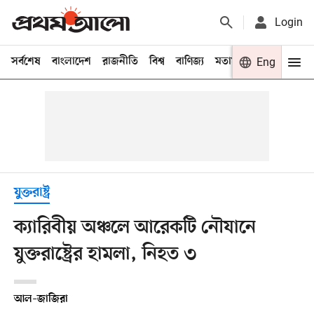
Login
সর্বশেষ
বাংলাদেশ
রাজনীতি
বিশ্ব
বাণিজ্য
মতামত
খেলা
Eng
বিনো
যুক্তরাষ্ট্র
ক্যারিবীয় অঞ্চলে আরেকটি নৌযানে
যুক্তরাষ্ট্রের হামলা, নিহত ৩
আল–জাজিরা