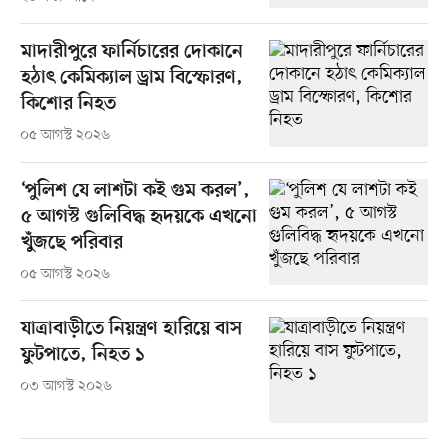
মাদারীপুরে ফার্নিচারের দোকানে
হঠাৎ কেমিক্যাল ড্রাম বিস্ফোরণ,
কিশোর নিহত
০৫ আগস্ট ২০২৬
‘পুলিশ যে লাশটা কই গুম করল’,
৫ আগস্ট গুলিবিদ্ধ হৃদয়কে এখনো
খুঁজছে পরিবার
০৫ আগস্ট ২০২৬
যাত্রাবাড়ীতে নিয়ন্ত্রণ হারিয়ে বাস
ফুটপাতে, নিহত ১
০৩ আগস্ট ২০২৬