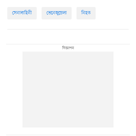
সেনাবাহিনী
ভেনেজুয়েলা
নিহত