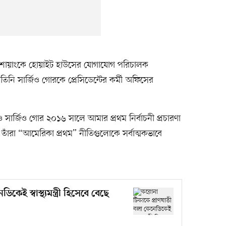
াম্প শোয়াংকে হোয়াইট হাউসের যোগাযোগ পরিচালক
ি সার্জিও গোরকে প্রেসিডেন্টের কর্মী অফিসের
 ও সার্জিও গোর ২০১৬ সালে আমার প্রথম নির্বাচনী প্রচারণা
া। তাঁরা “আমেরিকা প্রথম” নীতিগুলোকে সর্বাত্মকভাবে
েই স্বাস্থ্যমন্ত্রী হিসেবে বেছে