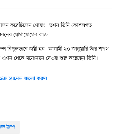
দায়িত্ব পালন করেছিলেন শোয়াং। তখন তিনি কৌশলগত
একধরনের যোগাযোগের কাজ।
ে ট্রাম্প বিপুলভাবে জয়ী হন। আগামী ২০ জানুয়ারি তাঁর শপথ
ন্য এখন থেকে মনোনয়ন দেওয়া শুরু করেছেন তিনি।
উজ চ্যানেল ফলো করুন
্ড ট্রাম্প