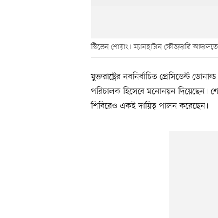
স্টিভেন শোয়াং। ম্যানহাটান ফৌজদারি আদালত
যুক্তরাষ্ট্রের নবনির্বাচিত প্রেসিডেন্ট ডো
পরিচালক হিসেবে মনোনয়ন দিয়েছেন। শোয়াং সদ
শিবিরেও একই দায়িত্ব পালন করেছেন।