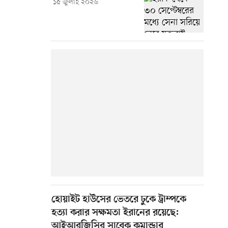
১৫ জুলাই ২০২৬
হোয়াইট হাউসের ভেতরে ঢুকে ট্রাম্পকে
হত্যা করার সক্ষমতা ইরানের রয়েছে:
আইআরজিসির সাবেক কমান্ডার