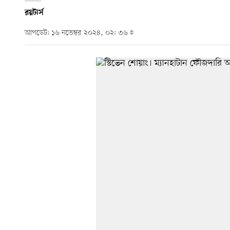
রয়টার্স
আপডেট: ১৬ নভেম্বর ২০২৪, ০২: ৩৬