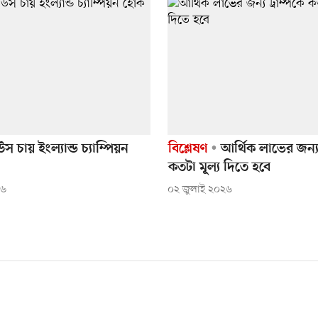
 চায় ইংল্যান্ড চ্যাম্পিয়ন
বিশ্লেষণ
আর্থিক লাভের জন্য 
কতটা মূল্য দিতে হবে
২৬
০২ জুলাই ২০২৬