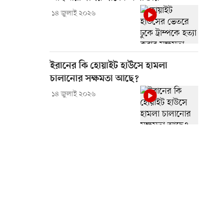
১৪ জুলাই ২০২৬
ইরানের কি হোয়াইট হাউসে হামলা
চালানোর সক্ষমতা আছে?
১৪ জুলাই ২০২৬