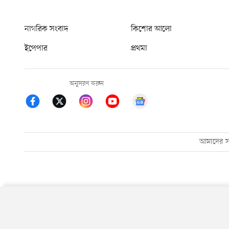
নাগরিক সংবাদ
কিশোর আলো
ইপেপার
প্রথমা
অনুসরণ করুন
আমাদের সম