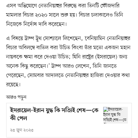
এসব অভিযোগে নেতানিয়াহুর বিরুদ্ধে করা তিনটি ফৌজদারি
মামলার বিচার ২০২০ সালে শুরু হয়। বিচার চলাকালেও তিনি
নিজেকে নির্দোষ দাবি করেছেন।
এ বিষয়ে ট্রাম্প ট্রুথ সোশ্যালে লিখেছেন, ‘বেনিয়ামিন নেতানিয়াহুর
বিচার অবিলম্বে বাতিল করা উচিত কিংবা তাঁর মতো একজন মহান
নায়ককে ক্ষমা করে দেওয়া উচিত; যিনি রাষ্ট্রের (ইসরায়েল) জন্য
অনেক কিছু করেছেন।’ ট্রাম্প আরও লেখেন, তিনি জানতে
পেরেছেন, সোমবার আদালতে নেতানিয়াহুর হাজিরা দেওয়ার কথা
রয়েছে।
আরও পড়ুন
ইসরায়েল-ইরান যুদ্ধ কি সত্যিই শেষ—কে
কী পেল
২৫ জুন ২০২৫