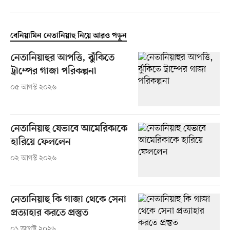
বেনিয়ামিন নেতানিয়াহু নিয়ে আরও পড়ুন
নেতানিয়াহুর আপত্তি, ঝুঁকিতে
ট্রাম্পের গাজা পরিকল্পনা
০৫ আগস্ট ২০২৬
নেতানিয়াহু যেভাবে আমেরিকাকে
হারিয়ে ফেললেন
০২ আগস্ট ২০২৬
নেতানিয়াহু কি গাজা থেকে সেনা
প্রত্যাহার করতে প্রস্তুত
০১ আগস্ট ২০২৬