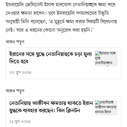
ইসরায়েলি প্রেসিডেন্ট ইসাক হারজোগ নেতানিয়াহুকে ক্ষমা করে
দেওয়ার ক্ষমতা রাখেন। তবে ইসরায়েলি গণমাধ্যমের উদ্ধৃতি
অনুযায়ী তিনি বলেছেন, ‘এ মুহূর্তে ক্ষমা করার বিষয়টি বিবেচনায়
নেই। আর এ ধরনের কোনো অনুরোধ করা হয়নি।’
আরও পড়ুন
ইরানের সঙ্গে যুদ্ধে নেতানিয়াহুকে চড়া মূল্য
দিতে হবে
২৩ জুন ২০২৫
আরও পড়ুন
নেতানিয়াহু আজীবন ক্ষমতায় থাকতে ইরান
যুদ্ধকে ব্যবহার করছেন: বিল ক্লিনটন
২১ জুন ২০২৫