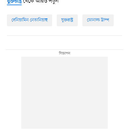
থেকে আরও পড়ুন
যুক্তরাষ্ট্র
বেনিয়ামিন নেতানিয়াহু
যুক্তরাষ্ট্র
ডোনাল্ড ট্রাম্প