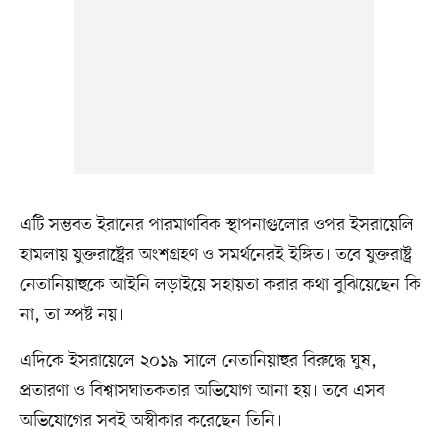
এটি সম্ভবত ইরানের পারমাণবিক স্থাপনাগুলোর ওপর ইসরায়েলি
হামলায় যুক্তরাষ্ট্রের অংশগ্রহণ ও সমর্থনেরই ইঙ্গিত। তবে যুক্তরাষ্ট্র
নেতানিয়াহুকে আইনি লড়াইয়ে সহায়তা করার কথা বুঝিয়েছেন কি
না, তা স্পষ্ট নয়।
এদিকে ইসরায়েলে ২০১৯ সালে নেতানিয়াহুর বিরুদ্ধে ঘুষ,
প্রতারণা ও বিশ্বাসঘাতকতার অভিযোগ আনা হয়। তবে এসব
অভিযোগের সবই অস্বীকার করেছেন তিনি।