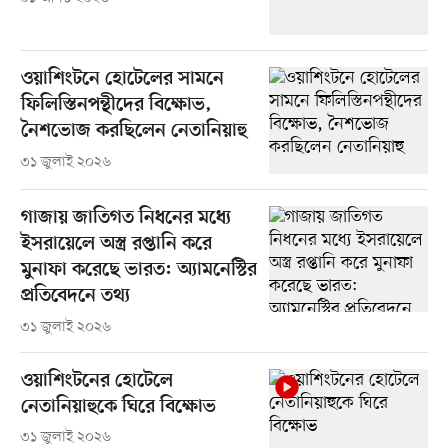
ওয়াশিংটনে হোটেলের সামনে
ফিলিস্তিনপন্থীদের বিক্ষোভ,
নৈশভোজ করছিলেন নেতানিয়াহু
৩১ জুলাই ২০২৬
গাজায় জাতিগত নিধনের মধ্যে
ইসরায়েলে অস্ত্র রপ্তানি করে
মুনাফা করেছে ভারত: অ্যামনেস্টির
প্রতিবেদনে তথ্য
৩১ জুলাই ২০২৬
ওয়াশিংটনের হোটেলে
নেতানিয়াহুকে ঘিরে বিক্ষোভ
৩১ জুলাই ২০২৬