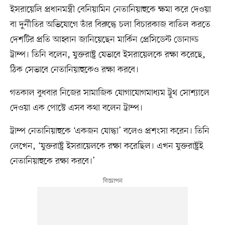
ইসরায়েলি প্রধানমন্ত্রী বেনিয়ামিন নেতানিয়াহুকে ক্ষমা করে দেওয়া
বা দুর্নীতির অভিযোগে তাঁর বিরুদ্ধে চলা বিচারকাজ বাতিল করতে
দেশটির প্রতি আহ্বান জানিয়েছেন মার্কিন প্রেসিডেন্ট ডোনাল্ড
ট্রাম্প। তিনি বলেন, যুক্তরাষ্ট্র যেভাবে ইসরায়েলকে রক্ষা করেছে,
ঠিক সেভাবে নেতানিয়াহুকেও রক্ষা করবে।
গতকাল বুধবার নিজের সামাজিক যোগাযোগমাধ্যম ট্রুথ সোশ্যালে
দেওয়া এক পোস্টে এসব কথা বলেন ট্রাম্প।
ট্রাম্প নেতানিয়াহুকে ‘একজন যোদ্ধা’ বলেও প্রশংসা করেন। তিনি
লেখেন, ‘যুক্তরাষ্ট্র ইসরায়েলকে রক্ষা করেছিল। এখন যুক্তরাষ্ট্রই
নেতানিয়াহুকে রক্ষা করবে।’