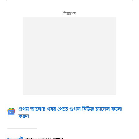
প্রথম আলোর খবর পেতে গুগল নিউজ চ্যানেল ফলো
করুন