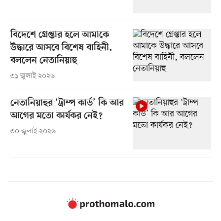
বিদেশে গ্রেপ্তার হলে আমাকে
উদ্ধারে আসবে বিশেষ বাহিনী,
বললেন নেতানিয়াহু
৩১ জুলাই ২০২৬
নেতানিয়াহুর ‘ট্রাম্প কার্ড’ কি আর
আগের মতো কার্যকর নেই?
৩০ জুলাই ২০২৬