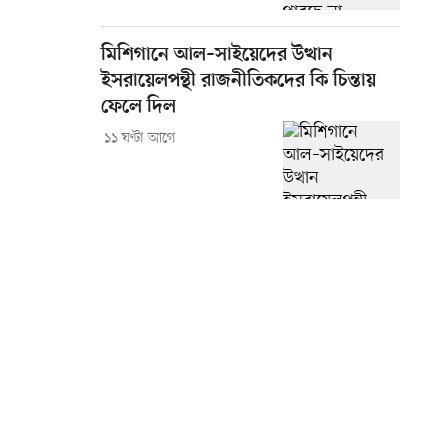
মিশিগানে আল–সাইয়েদের উত্থান
ইসরায়েলপন্থী রাজনীতিকদের কি চিন্তায়
ফেলে দিল
১১ ঘণ্টা আগে