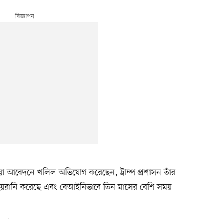
 আবেদনে খলিল অভিযোগ করেছেন, ট্রাম্প প্রশাসন তাঁর
্যে হয়রানি করেছে এবং বেআইনিভাবে তিন মাসের বেশি সময়