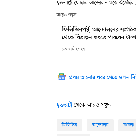
যুক্তরাষ্ট্রে যে ছাত্র আন্দোলন গড়ে উঠে
আরও পড়ুন
ফিলিস্তিনপন্থী আন্দোলনের সংগঠক গ্র
থেকে বিতাড়ন করতে পারবেন ট্রাম্
১৩ মার্চ ২০২৫
প্রথম আলোর খবর পেতে গুগল নি
থেকে আরও পড়ুন
যুক্তরাষ্ট্র
ফিলিস্তিন
আন্দোলন
মামলা