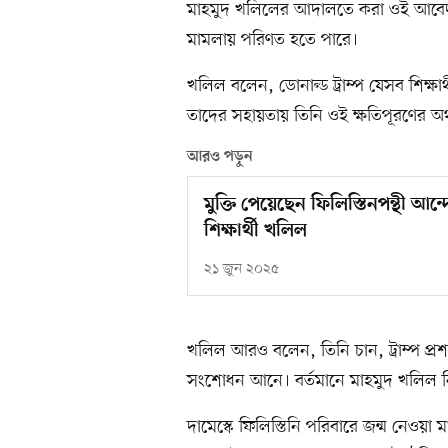
মাহমুদ খলিলের আদালতে করা ওই আবেদন 
মামলায় পরিণত হতে পারে।
খলিল বলেন, ডোনাল্ড ট্রাম্প যেসব শিক্ষ
তাদের সহায়তায় তিনি ওই ক্ষতিপূরণের অর্
আরও পড়ুন
মুক্তি পেয়েছেন ফিলিস্তিনপন্থী আন্দ
শিক্ষার্থী খলিল
২১ জুন ২০২৫
খলিল আরও বলেন, তিনি চান, ট্রাম্প প্রশ
সংশোধন আনে। বর্তমানে মাহমুদ খলিল নিজেও
দামেস্কে ফিলিস্তিনি পরিবারে জন্ম নেওয়