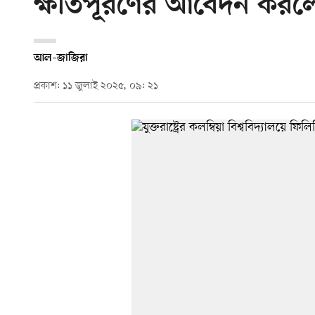
ক্ষতিপূরণের আবেদন করল
আল–জাজিরা
প্রকাশ: ১১ জুলাই ২০২৫, ০৯: ২১