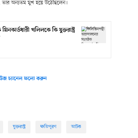
ছিল, তার অন্যতম মুখ হয়ে উঠেছিলেন।
িনকার্ডধারী খলিলকে কি যুক্তরাষ্ট্র
প
উজ চ্যানেল ফলো করুন
যুক্তরাষ্ট্র
ক্ষতিপূরণ
আটক