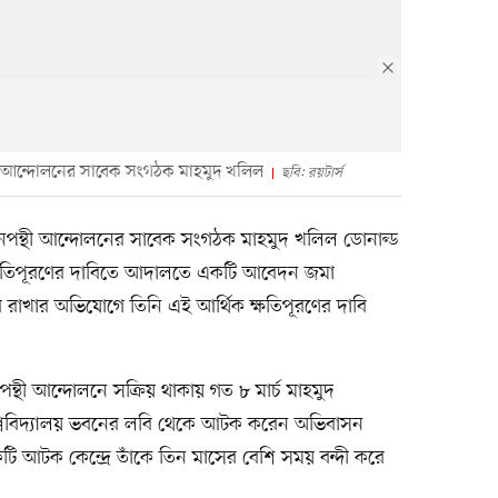
তিনপন্থী আন্দোলনের সাবেক সংগঠক মাহমুদ খলিল
ছবি: রয়টার্স
িলিস্তিনপন্থী আন্দোলনের সাবেক সংগঠক মাহমুদ খলিল ডোনাল্ড
ার ক্ষতিপূরণের দাবিতে আদালতে একটি আবেদন জমা
রাখার অভিযোগে তিনি এই আর্থিক ক্ষতিপূরণের দাবি
িনপন্থী আন্দোলনে সক্রিয় থাকায় গত ৮ মার্চ মাহমুদ
বিশ্ববিদ্যালয় ভবনের লবি থেকে আটক করেন অভিবাসন
টি আটক কেন্দ্রে তাঁকে তিন মাসের বেশি সময় বন্দী করে