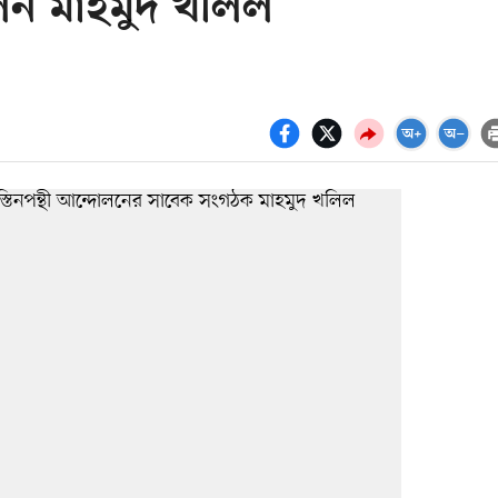
েন মাহমুদ খলিল