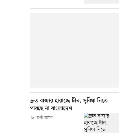
দ্রুত বাজার হারাচ্ছে চীন, সুবিধা নিতে
পারছে না বাংলাদেশ
১০ ঘণ্টা আগে