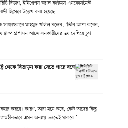
উরিটি বিভাগ, ইমিগ্রেশন অ্যান্ড কাস্টমস এনফোর্সমেন্ট
িবাদী হিসেবে উল্লেখ করা হয়েছে।
ক সাক্ষাৎকারে মাহমুদ খলিল বলেন, ‘তিনি আশা করেন,
ে ট্রাম্প প্রশাসন আন্দোলনকারীদের ভয় দেখিয়ে চুপ
রাষ্ট্র থেকে বিতাড়ন করা যেতে পারে বলে
বহার করছে। কারণ, তারা মনে করে, কেউ তাদের কিছু
াগামহীনভাবে এমন অন্যায় চলতেই থাকবে।’