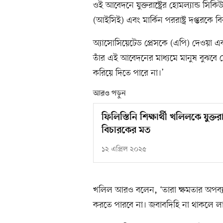
ওই আবেদনে যুক্তরাষ্ট্রের হোমল্যান্ড সিকি
(আইসিই) এবং মার্কিন পররাষ্ট্র দপ্তরকে ব
অ্যাসোসিয়েটেড প্রেসকে (এপি) দেওয়া এ
তাঁর এই আবেদনের মাধ্যমে মানুষ বুঝবে য
করিয়ে দিতে পারে না।’
আরও পড়ুন
ফিলিস্তিনি শিক্ষার্থী খলিলকে যুক্ত
বিচারকের মত
১২ এপ্রিল ২০২৫
খলিল আরও বলেন, ‘তারা ক্ষমতার অপব্য
করতে পারবে না। জবাবদিহি না থাকলে ল